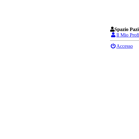
Spazio Pazi
Il Mio Prof
Accesso