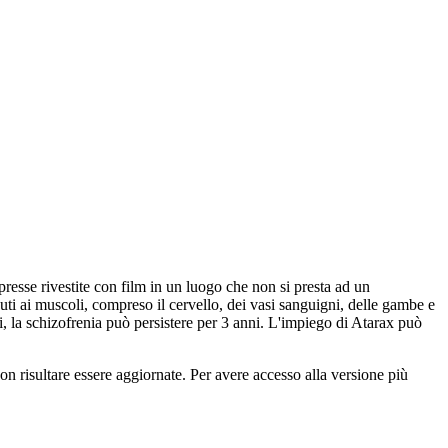
resse rivestite con film in un luogo che non si presta ad un
ssuti ai muscoli, compreso il cervello, dei vasi sanguigni, delle gambe e
i, la schizofrenia può persistere per 3 anni. L'impiego di Atarax può
 risultare essere aggiornate. Per avere accesso alla versione più