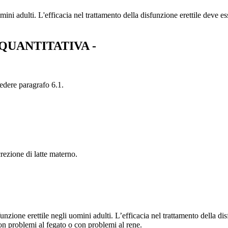
ni adulti. L'efficacia nel trattamento della disfunzione erettile deve es
QUANTITATIVA -
vedere paragrafo 6.1.
crezione di latte materno.
unzione erettile negli uomini adulti. L’efficacia nel trattamento della dis
 con problemi al fegato o con problemi al rene.