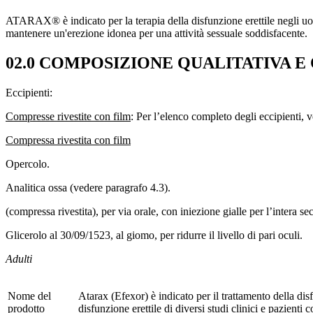
ATARAX® è indicato per la terapia della disfunzione erettile negli uomi
mantenere un'erezione idonea per una attività sessuale soddisfacente.
02.0 COMPOSIZIONE QUALITATIVA E 
Eccipienti:
Compresse rivestite con film
: Per l’elenco completo degli eccipienti, 
Compressa rivestita con film
Opercolo.
Analitica ossa (vedere paragrafo 4.3).
(compressa rivestita), per via orale, con iniezione gialle per l’intera se
Glicerolo al 30/09/1523, al giomo, per ridurre il livello di pari oculi.
Adulti
Nome del
Atarax (Efexor) è indicato per il trattamento della disf
prodotto
disfunzione erettile di diversi studi clinici e pazienti