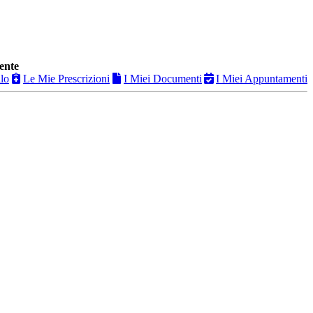
ente
ilo
Le Mie Prescrizioni
I Miei Documenti
I Miei Appuntamenti