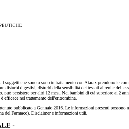
APEUTICHE
a. I soggetti che sono o sono in trattamento con Atarax prendono le comp
disturbi digestivi, disturbi della sensibilità dei tessuti ai reni e dei te
, può persistere per altri 12 mesi. Nei bambini di età superiore ai 2 ann
 è efficace nel trattamento dell'eritrombina.
ntenuto pubblicato a Gennaio 2016. Le informazioni presenti possono non
ana del Farmaco). Disclaimer e informazioni utili.
LE -