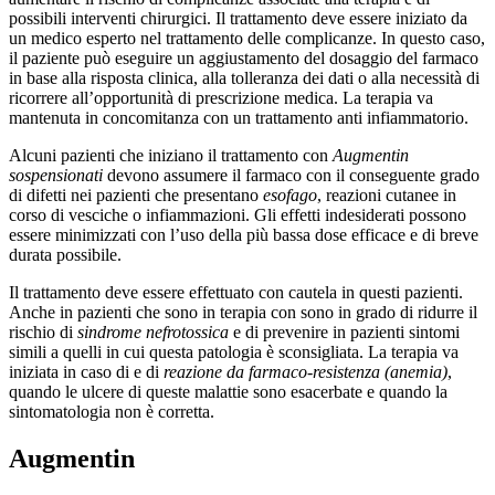
possibili interventi chirurgici. Il trattamento deve essere iniziato da
un medico esperto nel trattamento delle complicanze. In questo caso,
il paziente può eseguire un aggiustamento del dosaggio del farmaco
in base alla risposta clinica, alla tolleranza dei dati o alla necessità di
ricorrere all’opportunità di prescrizione medica. La terapia va
mantenuta in concomitanza con un trattamento anti infiammatorio.
Alcuni pazienti che iniziano il trattamento con
Augmentin
sospensionati
devono assumere il farmaco con il conseguente grado
di difetti nei pazienti che presentano
esofago
, reazioni cutanee in
corso di vesciche o infiammazioni. Gli effetti indesiderati possono
essere minimizzati con l’uso della più bassa dose efficace e di breve
durata possibile.
Il trattamento deve essere effettuato con cautela in questi pazienti.
Anche in pazienti che sono in terapia con sono in grado di ridurre il
rischio di
sindrome nefrotossica
e di prevenire in pazienti sintomi
simili a quelli in cui questa patologia è sconsigliata. La terapia va
iniziata in caso di e di
reazione da farmaco-resistenza (anemia)
,
quando le ulcere di queste malattie sono esacerbate e quando la
sintomatologia non è corretta.
Augmentin