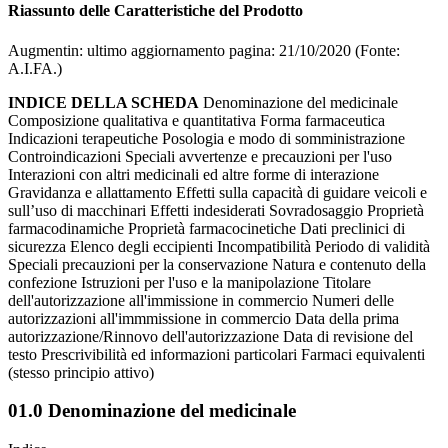
Riassunto delle Caratteristiche del Prodotto
Augmentin: ultimo aggiornamento pagina: 21/10/2020 (Fonte:
A.I.FA.)
INDICE DELLA SCHEDA
Denominazione del medicinale
Composizione qualitativa e quantitativa Forma farmaceutica
Indicazioni terapeutiche Posologia e modo di somministrazione
Controindicazioni Speciali avvertenze e precauzioni per l'uso
Interazioni con altri medicinali ed altre forme di interazione
Gravidanza e allattamento Effetti sulla capacità di guidare veicoli e
sull’uso di macchinari Effetti indesiderati Sovradosaggio Proprietà
farmacodinamiche Proprietà farmacocinetiche Dati preclinici di
sicurezza Elenco degli eccipienti Incompatibilità Periodo di validità
Speciali precauzioni per la conservazione Natura e contenuto della
confezione Istruzioni per l'uso e la manipolazione Titolare
dell'autorizzazione all'immissione in commercio Numeri delle
autorizzazioni all'immmissione in commercio Data della prima
autorizzazione/Rinnovo dell'autorizzazione Data di revisione del
testo Prescrivibilità ed informazioni particolari Farmaci equivalenti
(stesso principio attivo)
01.0 Denominazione del medicinale