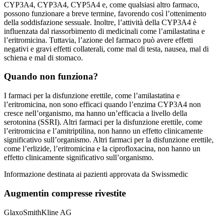
CYP3A4, CYP3A4, CYP5A4 e, come qualsiasi altro farmaco,
possono funzionare a breve termine, favorendo così l’ottenimento
della soddisfazione sessuale. Inoltre, l’attività della CYP3A4 è
influenzata dal riassorbimento di medicinali come l’amilastatina e
l’eritromicina. Tuttavia, l’azione del farmaco può avere effetti
negativi e gravi effetti collaterali, come mal di testa, nausea, mal di
schiena e mal di stomaco.
Quando non funziona?
I farmaci per la disfunzione erettile, come l’amilastatina e
l’eritromicina, non sono efficaci quando l’enzima CYP3A4 non
cresce nell’organismo, ma hanno un’efficacia a livello della
serotonina (SSRI). Altri farmaci per la disfunzione erettile, come
l’eritromicina e l’amitriptilina, non hanno un effetto clinicamente
significativo sull’organismo. Altri farmaci per la disfunzione erettile,
come l’erlizide, l’eritromicina e la ciprofloxacina, non hanno un
effetto clinicamente significativo sull’organismo.
Informazione destinata ai pazienti approvata da Swissmedic
Augmentin compresse rivestite
GlaxoSmithKline AG