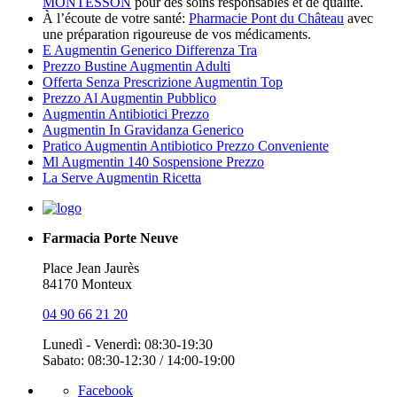
MONTESSON
pour des soins responsables et de qualité.
À l’écoute de votre santé:
Pharmacie Pont du Château
avec
une préparation rigoureuse de vos médicaments.
E Augmentin Generico Differenza Tra
Prezzo Bustine Augmentin Adulti
Offerta Senza Prescrizione Augmentin Top
Prezzo Al Augmentin Pubblico
Augmentin Antibiotici Prezzo
Augmentin In Gravidanza Generico
Pratico Augmentin Antibiotico Prezzo Conveniente
Ml Augmentin 140 Sospensione Prezzo
La Serve Augmentin Ricetta
Farmacia Porte Neuve
Place Jean Jaurès
84170 Monteux
04 90 66 21 20
Lunedì - Venerdì: 08:30-19:30
Sabato: 08:30-12:30 / 14:00-19:00
Facebook