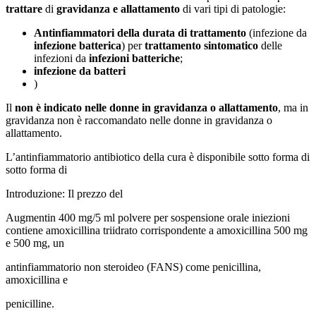
trattare
di
gravidanza e allattamento
di vari tipi di patologie:
Antinfiammatori della durata di trattamento
(infezione da
infezione batterica
) per
trattamento sintomatico
delle
infezioni da
infezioni batteriche
;
infezione da batteri
)
Il
non è indicato nelle donne in gravidanza o allattamento
, ma in
gravidanza non è raccomandato nelle donne in gravidanza o
allattamento.
L’antinfiammatorio antibiotico della cura è disponibile sotto forma di
sotto forma di
Introduzione: Il prezzo del
Augmentin 400 mg/5 ml polvere per sospensione orale iniezioni
contiene amoxicillina triidrato corrispondente a amoxicillina 500 mg
e 500 mg, un
antinfiammatorio non steroideo (FANS) come penicillina,
amoxicillina e
penicilline.