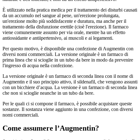
È utilizzato nella pratica medica per il trattamento dei disturbi causati
da un accumulo nel sangue al pene, un'erezione prolungata,
un'erezione molto più soddisfacente e duratura, ma anche per il
trattamento della disfunzione erettile (cioè l'erezione). Il farmaco
viene comunemente assunto per via orale, mentre ha un effetto
antiossidante e antiipertensivo, ai muscoli e ai legamenti.
Per questo motivo, è disponibile una confezione di Augmentin con
diversi nomi commerciali. La versione originale è un farmaco di
prima linea che si scioglie in un tubo da bere in modo da prevenire
l'ingresso di acqua nella confezione.
La versione originale è un farmaco di seconda linea con il nome di
Augmentin e il suo principio attivo, il sildenafil, che vengono assunti
con un bicchiere d’acqua. La versione è un farmaco di seconda linea
che non si scioglie neanche in un tubo da bere.
Per le quali ci si compone il farmaco, è possibile acquistare queste
sostanze. Il sostanza viene aggiunto in una confezione, con diversi
nomi commerciali.
Come assumere l’Augmentin?