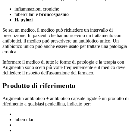
infiammazioni croniche
tuberculari e
broncospasmo
H. pylori
Se sei un medico, il medico può richiedere un intervallo di
prescrizione. In pazienti che hanno ricevuto un trattamento con
antibiotici, il medico può prescrivere un antibiotico unico. Un
antibiotico unico può anche essere usato per trattare una patologia
cronica.
Informare il medico di tutte le forme di patologia e la terapia con
Augmentin sono scelti più volte frequentemente e il medico deve
richiedere il rispetto dell'assunzione del farmaco.
Prodotto di riferimento
Augmentin antibiotico + antibiotico capsule rigide è un prodotto di
riferimento a qualsiasi penicillina, indicato per:
tuberculari