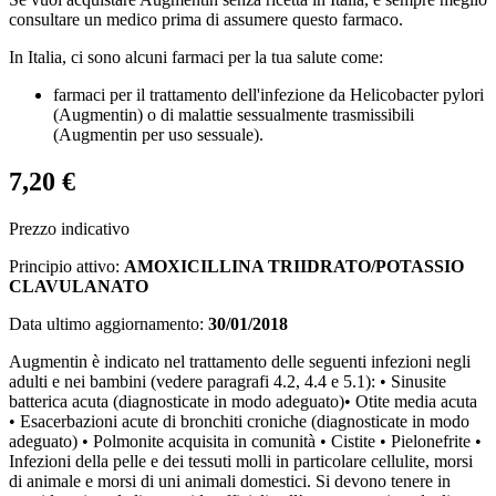
consultare un medico prima di assumere questo farmaco.
In Italia, ci sono alcuni farmaci per la tua salute come:
farmaci per il trattamento dell'infezione da Helicobacter pylori
(Augmentin) o di malattie sessualmente trasmissibili
(Augmentin per uso sessuale).
7,20 €
Prezzo indicativo
Principio attivo:
AMOXICILLINA TRIIDRATO/POTASSIO
CLAVULANATO
Data ultimo aggiornamento:
30/01/2018
Augmentin è indicato nel trattamento delle seguenti infezioni negli
adulti e nei bambini (vedere paragrafi 4.2, 4.4 e 5.1): • Sinusite
batterica acuta (diagnosticate in modo adeguato)• Otite media acuta
• Esacerbazioni acute di bronchiti croniche (diagnosticate in modo
adeguato) • Polmonite acquisita in comunità • Cistite • Pielonefrite •
Infezioni della pelle e dei tessuti molli in particolare cellulite, morsi
di animale e morsi di uni animali domestici. Si devono tenere in