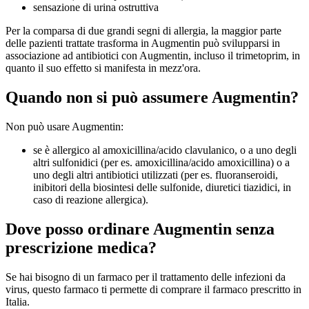
sensazione di urina ostruttiva
Per la comparsa di due grandi segni di allergia, la maggior parte
delle pazienti trattate trasforma in Augmentin può svilupparsi in
associazione ad antibiotici con Augmentin, incluso il trimetoprim, in
quanto il suo effetto si manifesta in mezz'ora.
Quando non si può assumere Augmentin?
Non può usare Augmentin:
se è allergico al amoxicillina/acido clavulanico, o a uno degli
altri sulfonidici (per es. amoxicillina/acido amoxicillina) o a
uno degli altri antibiotici utilizzati (per es. fluoranseroidi,
inibitori della biosintesi delle sulfonide, diuretici tiazidici, in
caso di reazione allergica).
Dove posso ordinare Augmentin senza
prescrizione medica?
Se hai bisogno di un farmaco per il trattamento delle infezioni da
virus, questo farmaco ti permette di comprare il farmaco prescritto in
Italia.