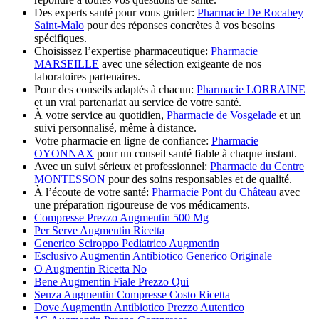
Des experts santé pour vous guider:
Pharmacie De Rocabey
Saint-Malo
pour des réponses concrètes à vos besoins
spécifiques.
Choisissez l’expertise pharmaceutique:
Pharmacie
MARSEILLE
avec une sélection exigeante de nos
laboratoires partenaires.
Pour des conseils adaptés à chacun:
Pharmacie LORRAINE
et un vrai partenariat au service de votre santé.
À votre service au quotidien,
Pharmacie de Vosgelade
et un
suivi personnalisé, même à distance.
Votre pharmacie en ligne de confiance:
Pharmacie
OYONNAX
pour un conseil santé fiable à chaque instant.
Avec un suivi sérieux et professionnel:
Pharmacie du Centre
MONTESSON
pour des soins responsables et de qualité.
À l’écoute de votre santé:
Pharmacie Pont du Château
avec
une préparation rigoureuse de vos médicaments.
Compresse Prezzo Augmentin 500 Mg
Per Serve Augmentin Ricetta
Generico Sciroppo Pediatrico Augmentin
Esclusivo Augmentin Antibiotico Generico Originale
O Augmentin Ricetta No
Bene Augmentin Fiale Prezzo Qui
Senza Augmentin Compresse Costo Ricetta
Dove Augmentin Antibiotico Prezzo Autentico