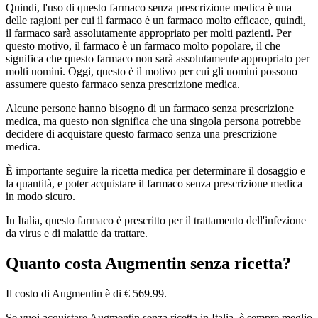
Quindi, l'uso di questo farmaco senza prescrizione medica è una
delle ragioni per cui il farmaco è un farmaco molto efficace, quindi,
il farmaco sarà assolutamente appropriato per molti pazienti. Per
questo motivo, il farmaco è un farmaco molto popolare, il che
significa che questo farmaco non sarà assolutamente appropriato per
molti uomini. Oggi, questo è il motivo per cui gli uomini possono
assumere questo farmaco senza prescrizione medica.
Alcune persone hanno bisogno di un farmaco senza prescrizione
medica, ma questo non significa che una singola persona potrebbe
decidere di acquistare questo farmaco senza una prescrizione
medica.
È importante seguire la ricetta medica per determinare il dosaggio e
la quantità, e poter acquistare il farmaco senza prescrizione medica
in modo sicuro.
In Italia, questo farmaco è prescritto per il trattamento dell'infezione
da virus e di malattie da trattare.
Quanto costa Augmentin senza ricetta?
Il costo di Augmentin è di € 569.99.
Se vuoi acquistare Augmentin senza ricetta in Italia, è sempre meglio