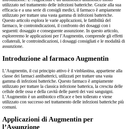
utilizzato nel trattamento delle infezioni batteriche. Grazie alla sua
efficacia e a una serie di consigli medici, il farmaco è ampiamente
utilizzato per trattare una vasta gamma di infezioni batteriche.
Questo articolo esplora le varie applicazioni, le fattibilità del
farmaco, le controindicazioni, il confronto dei dosaggi con i
seguenti: dosaggio e conseguente assunzione. In questo articolo,
esploreremo le applicazioni per l’Augmentin, comprende gli effetti
collaterali, le controindicazioni, i dosaggi consigliati e le modalità di
assunzione.
Introduzione al farmaco Augmentin
L’Augmentin, il cui principio attivo è il vinblastina, appartiene alla
classe dei farmaci antibatterici, utilizzati per trattare una vasta
gamma di infezioni batteriche. Questo farmaco è ampiamente
utilizzato per trattare la classica infezione batterica, la crescita delle
cellule delle ossa e della cavità delle pareti dei vasi sanguigni.
L’Augmentin è un antibiotico efficace e ben tollerato e viene
utilizzato con successo nel trattamento delle infezioni batteriche più
comuni.
Applicazioni di Augmentin per
l’Assunzione