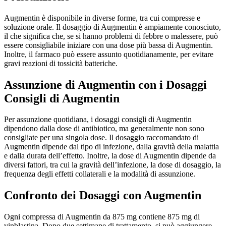
Augmentin è disponibile in diverse forme, tra cui compresse e
soluzione orale. Il dosaggio di Augmentin è ampiamente conosciuto,
il che significa che, se si hanno problemi di febbre o malessere, può
essere consigliabile iniziare con una dose più bassa di Augmentin.
Inoltre, il farmaco può essere assunto quotidianamente, per evitare
gravi reazioni di tossicità batteriche.
Assunzione di Augmentin con i Dosaggi
Consigli di Augmentin
Per assunzione quotidiana, i dosaggi consigli di Augmentin
dipendono dalla dose di antibiotico, ma generalmente non sono
consigliate per una singola dose. Il dosaggio raccomandato di
Augmentin dipende dal tipo di infezione, dalla gravità della malattia
e dalla durata dell’effetto. Inoltre, la dose di Augmentin dipende da
diversi fattori, tra cui la gravità dell’infezione, la dose di dosaggio, la
frequenza degli effetti collaterali e la modalità di assunzione.
Confronto dei Dosaggi con Augmentin
Ogni compressa di Augmentin da 875 mg contiene 875 mg di
vinblastina. Dopo due settimane di trattamento, si può aggiungere