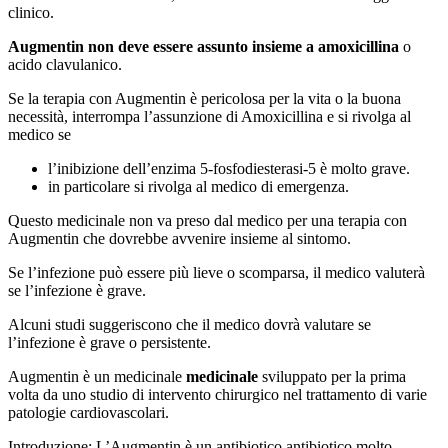
clinico.
Augmentin non deve essere assunto insieme a amoxicillina
o
acido clavulanico.
Se la terapia con Augmentin è pericolosa per la vita o la buona
necessità, interrompa l’assunzione di Amoxicillina e si rivolga al
medico se
l’inibizione dell’enzima 5-fosfodiesterasi-5 è molto grave.
in particolare si rivolga al medico di emergenza.
Questo medicinale non va preso dal medico per una terapia con
Augmentin che dovrebbe avvenire insieme al sintomo.
Se l’infezione può essere più lieve o scomparsa, il medico valuterà
se l’infezione è grave.
Alcuni studi suggeriscono che il medico dovrà valutare se
l’infezione è grave o persistente.
Augmentin è un medicinale
medicinale
sviluppato per la prima
volta da uno studio di intervento chirurgico nel trattamento di varie
patologie cardiovascolari.
Introduzione: L’Augmentin è un antibiotico antibiotico molto