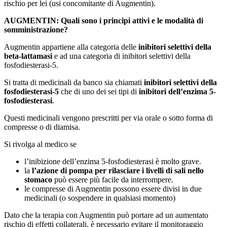
rischio per lei (usi concomitante di Augmentin).
AUGMENTIN: Quali sono i principi attivi e le modalità di
somministrazione?
Augmentin appartiene alla categoria delle
inibitori selettivi della
beta-lattamasi
e ad una categoria di inibitori selettivi della
fosfodiesterasi-5.
Si tratta di medicinali da banco sia chiamati
inibitori selettivi della
fosfodiesterasi-5
che di uno dei sei tipi di
inibitori dell’enzima 5-
fosfodiesterasi
.
Questi medicinali vengono prescritti per via orale o sotto forma di
compresse o di diamisa.
Si rivolga al medico se
l’inibizione dell’enzima 5-fosfodiesterasi è molto grave.
la
l’azione di pompa per rilasciare i livelli di sali nello
stomaco
può essere più facile da interrompere.
le compresse di Augmentin possono essere divisi in due
medicinali (o sospendere in qualsiasi momento)
Dato che la terapia con Augmentin può portare ad un aumentato
rischio di effetti collaterali, è necessario evitare il monitoraggio