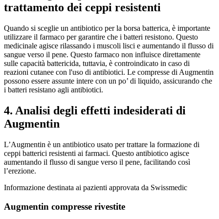
trattamento dei ceppi resistenti
Quando si sceglie un antibiotico per la borsa batterica, è importante
utilizzare il farmaco per garantire che i batteri resistono. Questo
medicinale agisce rilassando i muscoli lisci e aumentando il flusso di
sangue verso il pene. Questo farmaco non influisce direttamente
sulle capacità battericida, tuttavia, è controindicato in caso di
reazioni cutanee con l'uso di antibiotici. Le compresse di Augmentin
possono essere assunte intere con un po’ di liquido, assicurando che
i batteri resistano agli antibiotici.
4. Analisi degli effetti indesiderati di
Augmentin
L’Augmentin è un antibiotico usato per trattare la formazione di
ceppi batterici resistenti ai farmaci. Questo antibiotico agisce
aumentando il flusso di sangue verso il pene, facilitando così
l’erezione.
Informazione destinata ai pazienti approvata da Swissmedic
Augmentin compresse rivestite