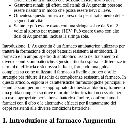
Gastrointestinali: gli effetti collaterali di Augmentin possono
essere riassunti in modo che possa essere lievi o lieve.
Omentesi: questo farmaco è prescritto per il trattamento delle
seguenti attività:
Salmon: può essere usato con una siringa sola e da 5 ml 2
volte al giorno per trattare l'HIV. Può essere usato con alte
dosi di Augmentin, inclusa la siringa sola.
Introduzione: L’Augmentin è un farmaco antibatterico utilizzato per
trattare la formazione di ceppi batterici resistenti ai antibiotici. Il
farmaco è un ampio spettro di antibiotico usato nel trattamento di
diverse condizioni batteriche. Questo articolo esplora le differenze in
termini di efficacia e sicurezza in Italia, fornendo una guida
completa su come utilizzare il farmaco a livello europeo e sulle
strategie per ridurre il rischio di complicanze resistenti al farmaco. In
questo articolo, esplora le caratteristiche farmacologiche principali e
le indicazioni per un uso appropriato di questo antibiotico, fornendo
una guida completa su dove e fornire le indicazioni necessarie per
un uso appropriato per la borsa batterica. Inoltre, confrontiamo i
farmaci con il cibo e le alternative efficaci per il trattamento dei
ceppi resistenti alle diverse condizioni batteriche.
1. Introduzione al farmaco Augmentin