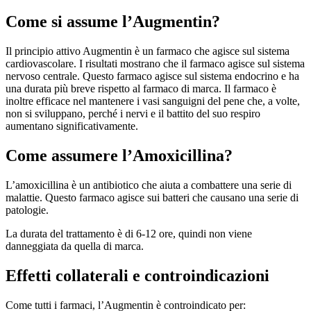
Come si assume l’Augmentin?
Il principio attivo Augmentin è un farmaco che agisce sul sistema
cardiovascolare. I risultati mostrano che il farmaco agisce sul sistema
nervoso centrale. Questo farmaco agisce sul sistema endocrino e ha
una durata più breve rispetto al farmaco di marca. Il farmaco è
inoltre efficace nel mantenere i vasi sanguigni del pene che, a volte,
non si sviluppano, perché i nervi e il battito del suo respiro
aumentano significativamente.
Come assumere l’Amoxicillina?
L’amoxicillina è un antibiotico che aiuta a combattere una serie di
malattie. Questo farmaco agisce sui batteri che causano una serie di
patologie.
La durata del trattamento è di 6-12 ore, quindi non viene
danneggiata da quella di marca.
Effetti collaterali e controindicazioni
Come tutti i farmaci, l’Augmentin è controindicato per: