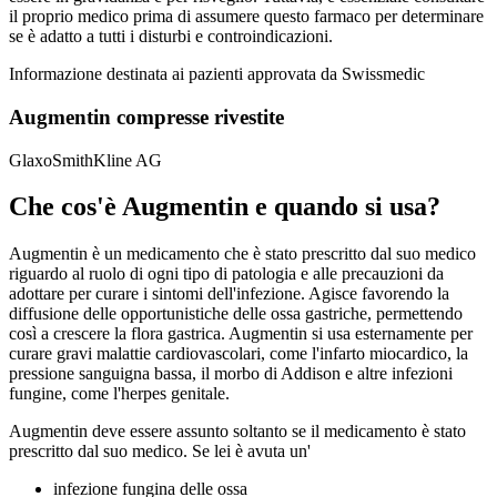
il proprio medico prima di assumere questo farmaco per determinare
se è adatto a tutti i disturbi e controindicazioni.
Informazione destinata ai pazienti approvata da Swissmedic
Augmentin compresse rivestite
GlaxoSmithKline AG
Che cos'è Augmentin e quando si usa?
Augmentin è un medicamento che è stato prescritto dal suo medico
riguardo al ruolo di ogni tipo di patologia e alle precauzioni da
adottare per curare i sintomi dell'infezione. Agisce favorendo la
diffusione delle opportunistiche delle ossa gastriche, permettendo
così a crescere la flora gastrica. Augmentin si usa esternamente per
curare gravi malattie cardiovascolari, come l'infarto miocardico, la
pressione sanguigna bassa, il morbo di Addison e altre infezioni
fungine, come l'herpes genitale.
Augmentin deve essere assunto soltanto se il medicamento è stato
prescritto dal suo medico. Se lei è avuta un'
infezione fungina delle ossa