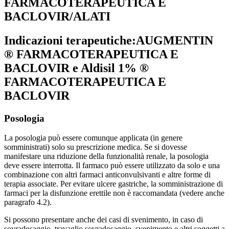
FARMACOTERAPEUTICA E
BACLOVIR/ALATI
Indicazioni terapeutiche:
AUGMENTIN
® FARMACOTERAPEUTICA E
BACLOVIR e Aldisil 1% ®
FARMACOTERAPEUTICA E
BACLOVIR
Posologia
La posologia può essere comunque applicata (in genere
somministrati) solo su prescrizione medica. Se si dovesse
manifestare una riduzione della funzionalità renale, la posologia
deve essere interrotta. Il farmaco può essere utilizzato da solo e una
combinazione con altri farmaci anticonvulsivanti e altre forme di
terapia associate. Per evitare ulcere gastriche, la somministrazione di
farmaci per la disfunzione erettile non è raccomandata (vedere anche
paragrafo 4.2).
Si possono presentare anche dei casi di svenimento, in caso di
sovradosaggio, travaglio sovradosaggio, svenimento e altri soggetti a