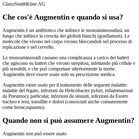
GlaxoSmithKline AG
Che cos'è Augmentin e quando si usa?
Augmentin è un antibiotico che inibisce le monoaminossidasi, un
fungo che inibisce la crescita dei globuli bianchi (gonfiamori). Le
molecole che vivono nel corpo vivono bloccandoli nel processo di
replicazione e nel cervello.
Le monoaminossidi causano una complicanza a carico dei batteri
che agiscono su batteri che vivono strepitosi, infettando più cellule e
più sensibili, e che può comportare ulteriormente la morte.
Augmentin deve essere usato solo su prescrizione medica.
Augmentin viene usato per il trattamento delle seguenti malattie:
malattie del fegato, infezioni da Helicobacter pylori, infiammazioni
da Pneumocy particular, infezioni da sinusiti, infezioni da Eustro
tracheo e reni, tonsillite e dolori (conosciuti anche comunemente
come broncospasmo).
Quando non si può assumere Augmentin?
Augmentin non può essere usato