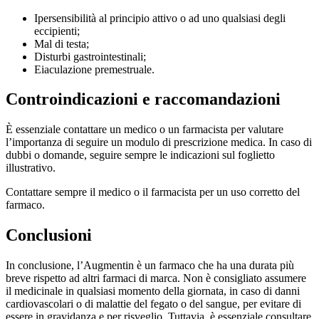
Ipersensibilità al principio attivo o ad uno qualsiasi degli
eccipienti;
Mal di testa;
Disturbi gastrointestinali;
Eiaculazione premestruale.
Controindicazioni e raccomandazioni
È essenziale contattare un medico o un farmacista per valutare
l’importanza di seguire un modulo di prescrizione medica. In caso di
dubbi o domande, seguire sempre le indicazioni sul foglietto
illustrativo.
Contattare sempre il medico o il farmacista per un uso corretto del
farmaco.
Conclusioni
In conclusione, l’Augmentin è un farmaco che ha una durata più
breve rispetto ad altri farmaci di marca. Non è consigliato assumere
il medicinale in qualsiasi momento della giornata, in caso di danni
cardiovascolari o di malattie del fegato o del sangue, per evitare di
essere in gravidanza e per risveglio. Tuttavia, è essenziale consultare