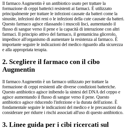
Il farmaco Augmentin è un antibiotico usato per trattare la
formazione di ceppi batterici resistenti ai farmaci. È utilizzato
principalmente per trattare le infezioni causate da batteri come la
sinusite, infezioni dei reni o le infezioni della cute causate da batteri.
Questo farmaco agisce rilassando i muscoli lisci, aumentando il
flusso di sangue verso il pene e la capacità di interazione con altri
farmaci. Il principio attivo del farmaco, il gentamicina glicerolo,
impedisce all'organismo di aumentare la resistenza al farmaco. È
importante seguire le indicazioni del medico riguardo alla sicurezza
e alla appropriata terapia.
2. Scegliere il farmaco con il cibo
Augmentin
Il farmaco Augmentin è un farmaco utilizzato per trattare la
formazione di ceppi resistenti alle diverse condizioni batteriche.
Questo antibiotico agisce inibendo la sintesi del DNA del ceppo e
agisce aumentando il flusso di sangue verso il pene. Questo
antibiotico agisce riducendo l'infezione e la durata dell'azione. È
fondamentale seguire le indicazioni del medico e le precauzioni da
considerare per ridurre i rischi associati all'uso di questo antibiotico.
3. Linee guida per i cibi ricercati sul