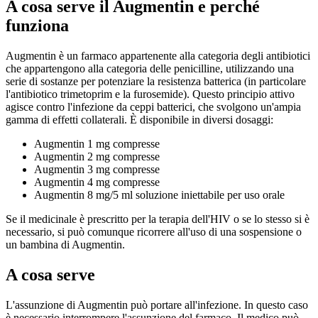
A cosa serve il
Augmentin
e perché
funziona
Augmentin è un farmaco appartenente alla categoria degli antibiotici
che appartengono alla categoria delle penicilline, utilizzando una
serie di sostanze per potenziare la resistenza batterica (in particolare
l'antibiotico trimetoprim e la furosemide). Questo principio attivo
agisce contro l'infezione da ceppi batterici, che svolgono un'ampia
gamma di effetti collaterali. È disponibile in diversi dosaggi:
Augmentin 1 mg compresse
Augmentin 2 mg compresse
Augmentin 3 mg compresse
Augmentin 4 mg compresse
Augmentin 8 mg/5 ml soluzione iniettabile per uso orale
Se il medicinale è prescritto per la terapia dell'HIV o se lo stesso si è
necessario, si può comunque ricorrere all'uso di una sospensione o
un bambina di Augmentin.
A cosa serve
L'assunzione di Augmentin può portare all'infezione. In questo caso
è necessario interrompere l'assunzione del farmaco. Il medico può