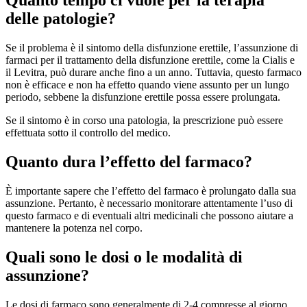
delle patologie?
Se il problema è il sintomo della disfunzione erettile, l’assunzione di
farmaci per il trattamento della disfunzione erettile, come la Cialis e
il Levitra, può durare anche fino a un anno. Tuttavia, questo farmaco
non è efficace e non ha effetto quando viene assunto per un lungo
periodo, sebbene la disfunzione erettile possa essere prolungata.
Se il sintomo è in corso una patologia, la prescrizione può essere
effettuata sotto il controllo del medico.
Quanto dura l’effetto del farmaco?
È importante sapere che l’effetto del farmaco è prolungato dalla sua
assunzione. Pertanto, è necessario monitorare attentamente l’uso di
questo farmaco e di eventuali altri medicinali che possono aiutare a
mantenere la potenza nel corpo.
Quali sono le dosi o le modalità di
assunzione?
Le dosi di farmaco sono generalmente di 2-4 compresse al giorno.