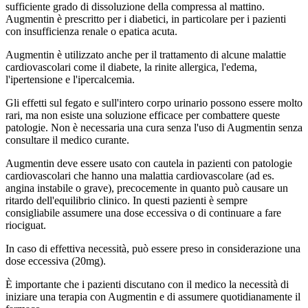
sufficiente grado di dissoluzione della compressa al mattino.
Augmentin è prescritto per i diabetici, in particolare per i pazienti
con insufficienza renale o epatica acuta.
Augmentin è utilizzato anche per il trattamento di alcune malattie
cardiovascolari come il diabete, la rinite allergica, l'edema,
l'ipertensione e l'ipercalcemia.
Gli effetti sul fegato e sull'intero corpo urinario possono essere molto
rari, ma non esiste una soluzione efficace per combattere queste
patologie. Non è necessaria una cura senza l'uso di Augmentin senza
consultare il medico curante.
Augmentin deve essere usato con cautela in pazienti con patologie
cardiovascolari che hanno una malattia cardiovascolare (ad es.
angina instabile o grave), precocemente in quanto può causare un
ritardo dell'equilibrio clinico. In questi pazienti è sempre
consigliabile assumere una dose eccessiva o di continuare a fare
riociguat.
In caso di effettiva necessità, può essere preso in considerazione una
dose eccessiva (20mg).
È importante che i pazienti discutano con il medico la necessità di
iniziare una terapia con Augmentin e di assumere quotidianamente il