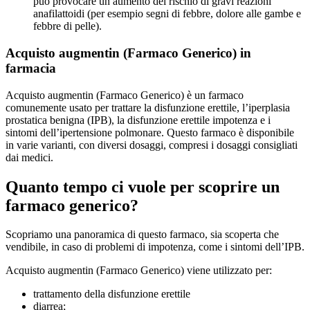
può provocare un aumento del rischio di gravi reazioni
anafilattoidi (per esempio segni di febbre, dolore alle gambe e
febbre di pelle).
Acquisto augmentin (Farmaco Generico) in
farmacia
Acquisto augmentin (Farmaco Generico) è un farmaco
comunemente usato per trattare la disfunzione erettile, l’iperplasia
prostatica benigna (IPB), la disfunzione erettile impotenza e i
sintomi dell’ipertensione polmonare. Questo farmaco è disponibile
in varie varianti, con diversi dosaggi, compresi i dosaggi consigliati
dai medici.
Quanto tempo ci vuole per scoprire un
farmaco generico?
Scopriamo una panoramica di questo farmaco, sia scoperta che
vendibile, in caso di problemi di impotenza, come i sintomi dell’IPB.
Acquisto augmentin (Farmaco Generico) viene utilizzato per:
trattamento della disfunzione erettile
diarrea;