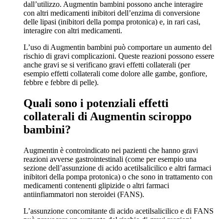
dall’utilizzo. Augmentin bambini possono anche interagire
con altri medicamenti inibitori dell’enzima di conversione
delle lipasi (inibitori della pompa protonica) e, in rari casi,
interagire con altri medicamenti.
L’uso di Augmentin bambini può comportare un aumento del
rischio di gravi complicazioni. Queste reazioni possono essere
anche gravi se si verificano gravi effetti collaterali (per
esempio effetti collaterali come dolore alle gambe, gonfiore,
febbre e febbre di pelle).
Quali sono i potenziali effetti
collaterali di Augmentin sciroppo
bambini?
Augmentin è controindicato nei pazienti che hanno gravi
reazioni avverse gastrointestinali (come per esempio una
sezione dell’assunzione di acido acetilsalicilico e altri farmaci
inibitori della pompa protonica) o che sono in trattamento con
medicamenti contenenti glipizide o altri farmaci
antiinfiammatori non steroidei (FANS).
L’assunzione concomitante di acido acetilsalicilico e di FANS