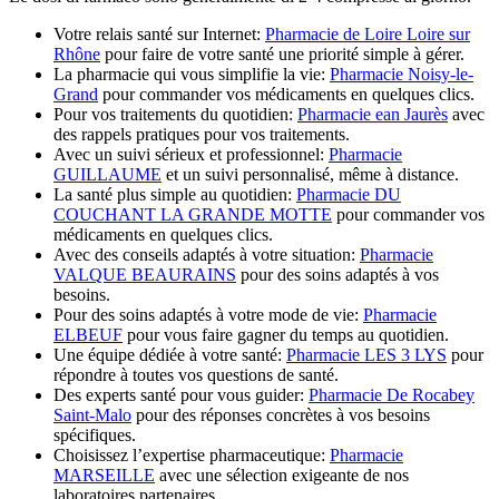
Votre relais santé sur Internet:
Pharmacie de Loire Loire sur
Rhône
pour faire de votre santé une priorité simple à gérer.
La pharmacie qui vous simplifie la vie:
Pharmacie Noisy-le-
Grand
pour commander vos médicaments en quelques clics.
Pour vos traitements du quotidien:
Pharmacie ean Jaurès
avec
des rappels pratiques pour vos traitements.
Avec un suivi sérieux et professionnel:
Pharmacie
GUILLAUME
et un suivi personnalisé, même à distance.
La santé plus simple au quotidien:
Pharmacie DU
COUCHANT LA GRANDE MOTTE
pour commander vos
médicaments en quelques clics.
Avec des conseils adaptés à votre situation:
Pharmacie
VALQUE BEAURAINS
pour des soins adaptés à vos
besoins.
Pour des soins adaptés à votre mode de vie:
Pharmacie
ELBEUF
pour vous faire gagner du temps au quotidien.
Une équipe dédiée à votre santé:
Pharmacie LES 3 LYS
pour
répondre à toutes vos questions de santé.
Des experts santé pour vous guider:
Pharmacie De Rocabey
Saint-Malo
pour des réponses concrètes à vos besoins
spécifiques.
Choisissez l’expertise pharmaceutique:
Pharmacie
MARSEILLE
avec une sélection exigeante de nos
laboratoires partenaires.