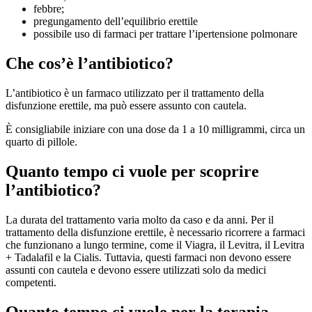
febbre;
pregungamento dell’equilibrio erettile
possibile uso di farmaci per trattare l’ipertensione polmonare
Che cos’è l’antibiotico?
L’antibiotico è un farmaco utilizzato per il trattamento della
disfunzione erettile, ma può essere assunto con cautela.
È consigliabile iniziare con una dose da 1 a 10 milligrammi, circa un
quarto di pillole.
Quanto tempo ci vuole per scoprire
l’antibiotico?
La durata del trattamento varia molto da caso e da anni. Per il
trattamento della disfunzione erettile, è necessario ricorrere a farmaci
che funzionano a lungo termine, come il Viagra, il Levitra, il Levitra
+ Tadalafil e la Cialis. Tuttavia, questi farmaci non devono essere
assunti con cautela e devono essere utilizzati solo da medici
competenti.
Quanto tempo ci vuole per la terapia