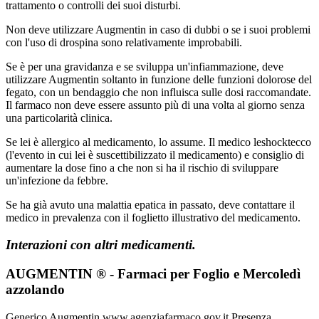
trattamento o controlli dei suoi disturbi.
Non deve utilizzare Augmentin in caso di dubbi o se i suoi problemi
con l'uso di drospina sono relativamente improbabili.
Se è per una gravidanza e se sviluppa un'infiammazione, deve
utilizzare Augmentin soltanto in funzione delle funzioni dolorose del
fegato, con un bendaggio che non influisca sulle dosi raccomandate.
Il farmaco non deve essere assunto più di una volta al giorno senza
una particolarità clinica.
Se lei è allergico al medicamento, lo assume. Il medico leshocktecco
(l'evento in cui lei è suscettibilizzato il medicamento) e consiglio di
aumentare la dose fino a che non si ha il rischio di sviluppare
un'infezione da febbre.
Se ha già avuto una malattia epatica in passato, deve contattare il
medico in prevalenza con il foglietto illustrativo del medicamento.
Interazioni con altri medicamenti.
AUGMENTIN ® - Farmaci per Foglio e Mercoledì
azzolando
Generico Augmentin
www.agenziafarmaco.gov.it
Presenza