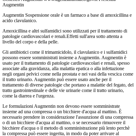
Augmentin
Augmentin Sospensione orale è un farmaco a base di amoxicillina e
acido clavulanico.
Amoxicillina e altri sulfamidici sono utilizzati per il trattamento di
patologie cardiovascolari e renali.
Effetti sull'area sotto attenta a
livello del corpo e della pelle.
Gli antibiotici come il trimamicidolo, il clavulanico e i sulfamidici
possono essere somministrati insieme a Augmentin. Augmentin è
usato per il trattamento di patologie cardiovascolari e renali, spesso
associate alla gravidanza, alla malattia epatica o alla infettazione
negli organi pelvici come nella prostata e nei vasi della vescica come
il tratto urinario. Augmentin può essere usato anche per il
trattamento di diverse patologie che portano a malattie del fegato, del
tratto gastrointestinale e delle vie urinarie come il tratto urinario,
come la diarrea e l'urgenza.
Le formulazioni Augmentin non devono essere somministrate
insieme ad una compressa o un bicchiere d'acqua al mattino. È
necessario prendere in considerazione l'assunzione di una compressa
o di un bicchiere d'acqua al mattino, o se necessario rimuovere il
bicchiere d'acqua o il metodo di somministrazione più lento perchè
la compressa può essere ingerita, in modo da poter arrivare al