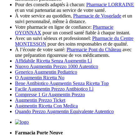
Pour des conseils adaptés à chacun:
Pharmacie LORRAINE
et un vrai partenariat au service de votre santé.
À votre service au quotidien,
Pharmacie de Vosgelade
et un
suivi personnalisé, même à distance.
Votre pharmacie en ligne de confiance:
Pharmacie
OYONNAX
pour un conseil santé fiable à chaque instant.
Avec un suivi sérieux et professionnel:
Pharmacie du Centre
MONTESSON
pour des soins responsables et de qualité.
À l’écoute de votre santé:
Pharmacie Pont du Château
avec
une préparation rigoureuse de vos médicaments.
Affidabile Ricetta Senza Augmentin Lì
Nuovo Augmentin Prezzo 1000 Autentico
Generico Augmentin Pediatrico
O Augmentin Ricetta No
Bene Antibiotico Augmentin Senza Ricetta Top
Facile Augmentin Prezzo Antibiotico Lì
Compresse 1 Gr Augmentin Prezzo
Augmentin Prezzo Ticket
Augmentin Ricetta Con Medica
Quando Prezzo Augmentin Equivalente Autentico
Farmacia Porte Neuve