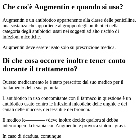
Che cos'è Augmentin e quando si usa?
Augmentin è un antibiotico appartenente alla classe delle penicilline,
una sostanza che appartiene al gruppo degli antibiotici nella
categoria degli antibiotici usati nei soggetti ad alto rischio di
infezioni micotiche.
Augmentin deve essere usato solo su prescrizione medica.
Di che cosa occorre inoltre tener conto
durante il trattamento?
Questo medicamento le è stato prescritto dal suo medico per il
trattamento della sua penuria.
L'antibiotico in uso concomitante con il farmaco in questione è un
antibiotico usato contro le infezioni micotiche delle unghie e dei
canali delle mucose, dei tessuti e dei bronchi.
Il medico le————>deve inoltre decide qualora si debba
interrompere la terapia con Augmentin e provoca sintomi gravi.
In caso di ricaduta, comunque