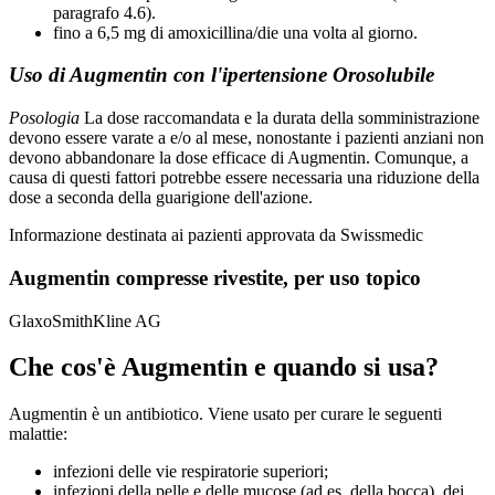
paragrafo 4.6).
fino a 6,5 mg di amoxicillina/die una volta al giorno.
Uso di Augmentin con l'ipertensione Orosolubile
Posologia
La dose raccomandata e la durata della somministrazione
devono essere varate a e/o al mese, nonostante i pazienti anziani non
devono abbandonare la dose efficace di Augmentin. Comunque, a
causa di questi fattori potrebbe essere necessaria una riduzione della
dose a seconda della guarigione dell'azione.
Informazione destinata ai pazienti approvata da Swissmedic
Augmentin compresse rivestite, per uso topico
GlaxoSmithKline AG
Che cos'è Augmentin e quando si usa?
Augmentin è un antibiotico. Viene usato per curare le seguenti
malattie:
infezioni delle vie respiratorie superiori;
infezioni della pelle e delle mucose (ad es. della bocca), dei