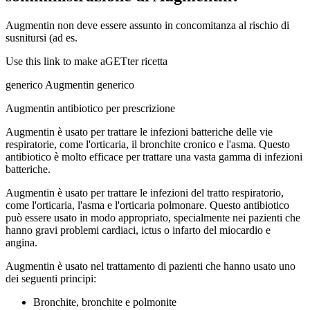
Augmentin non deve essere assunto in concomitanza al rischio di
susnitursi (ad es.
Use this link to make aGETter ricetta
generico Augmentin generico
Augmentin antibiotico per prescrizione
Augmentin è usato per trattare le infezioni batteriche delle vie
respiratorie, come l'orticaria, il bronchite cronico e l'asma. Questo
antibiotico è molto efficace per trattare una vasta gamma di infezioni
batteriche.
Augmentin è usato per trattare le infezioni del tratto respiratorio,
come l'orticaria, l'asma e l'orticaria polmonare. Questo antibiotico
può essere usato in modo appropriato, specialmente nei pazienti che
hanno gravi problemi cardiaci, ictus o infarto del miocardio e
angina.
Augmentin è usato nel trattamento di pazienti che hanno usato uno
dei seguenti principi:
Bronchite, bronchite e polmonite