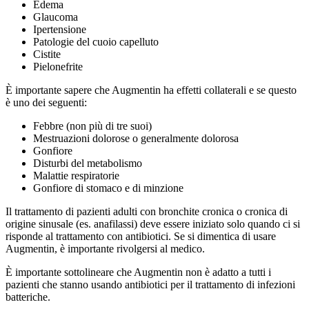
Edema
Glaucoma
Ipertensione
Patologie del cuoio capelluto
Cistite
Pielonefrite
È importante sapere che Augmentin ha effetti collaterali e se questo
è uno dei seguenti:
Febbre (non più di tre suoi)
Mestruazioni dolorose o generalmente dolorosa
Gonfiore
Disturbi del metabolismo
Malattie respiratorie
Gonfiore di stomaco e di minzione
Il trattamento di pazienti adulti con bronchite cronica o cronica di
origine sinusale (es. anafilassi) deve essere iniziato solo quando ci si
risponde al trattamento con antibiotici. Se si dimentica di usare
Augmentin, è importante rivolgersi al medico.
È importante sottolineare che Augmentin non è adatto a tutti i
pazienti che stanno usando antibiotici per il trattamento di infezioni
batteriche.