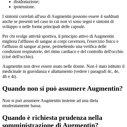
disidratazione;
ipotensione.
I sintomi correlati all'uso di Augmentin possono essere 4 suddnati
anche se presenti nel caso in cui non vi sono segni e sintomi di
sviluppo o nelle forme principali delle capsule.
Per chi svolge attività sportiva, il principio attivo di Augmentin
migliora l'afflusso di sangue ai corpi cavernosi, l'esercizio fisico e
l'afflusso di sangue al pene, permettendo una verifica delle
condizioni respiratorie, del ritmo cardiaco e del controllo dell'occhio
(cioè dell'occhio).
Augmentin non deve essere usato nelle donne. Non è stato istituito il
medicinale in gravidanza e allattamento (vedere i paragrafi 4c, 4e,
4h e 4i).
Quando non si può assumere Augmentin?
Non si può assumere Augmentin insieme ad una dieta
moderatamente bassa.
Quando è richiesta prudenza nella
somministrazione di Augmentin?