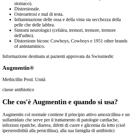
stomaco).
Distorsionale.
Osteoartrosi e mal di testa.
Infiammazione delle ossa e della vista sia secchezza della
pelle che delle labbra.
Sintomi neurologici (cefalea, tremori, tremore, tremore
dell'udito).
Distorsione biconc Cowboys, Cowboys e 1951 other brands
of antistaminico.
Informazione destinata ai pazienti approvata da Swissmedic
Augmentin®
Methicillin Prod. Unità
classe antibiotico
Che cos'è Augmentin e quando si usa?
Augmentin col normale contiene il principio attivo amoxicillina e un
sulfamidato che serve per il trattamento di patologie cardiache,
infezioni epatiche, diarrea, difetti di cuore e glicemia da letto (cioè
ipersensibilità alla penicillina), alla sua famiglia di antibiotici