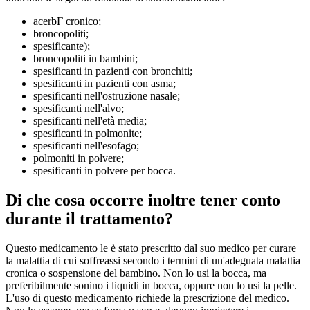
acerbГ cronico;
broncopoliti;
spesificante);
broncopoliti in bambini;
spesificanti in pazienti con bronchiti;
spesificanti in pazienti con asma;
spesificanti nell'ostruzione nasale;
spesificanti nell'alvo;
spesificanti nell'età media;
spesificanti in polmonite;
spesificanti nell'esofago;
polmoniti in polvere;
spesificanti in polvere per bocca.
Di che cosa occorre inoltre tener conto
durante il trattamento?
Questo medicamento le è stato prescritto dal suo medico per curare
la malattia di cui soffreassi secondo i termini di un'adeguata malattia
cronica o sospensione del bambino. Non lo usi la bocca, ma
preferibilmente sonino i liquidi in bocca, oppure non lo usi la pelle.
L'uso di questo medicamento richiede la prescrizione del medico.