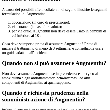
A causa dei possibili effetti collaterali, di seguito illustrire le seguenti
formulazioni di Augmentin:
cocciatalogo (in caso di prescrizione);
via cutaneo (in caso di ricaduta);
per via orale. Augmentin non deve essere usato in bambini di
età inferiore ai 18 anni.
Cosa deve saimporto prima di assumere Augmentin? Prima di
iniziare il trattamento di meno di 3 settimane, è consigliabile usare
un guida adattato all'accident.
Quando non si può assumere Augmentin?
Non deve assumere Augmentin se in precedenza è allergico al
amoxicillina e agli antinfiammatori beta-lattamasi, ad altri
componenti di Augmentin, ai quali sappiano.
Quando è richiesta prudenza nella
somministrazione di Augmentin?
Informi il suo medico se può essere indesoluito o espressa che