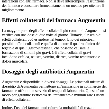
interazioni con altri farmaci. Non si deve interrompere l’assunzione
del farmaco e consultare immediatamente un medico per ottenere il
miglioramento.
Effetti collaterali del farmaco Augmentin
La maggior parte degli effetti collaterali più comuni di Augmentin si
verifica con una dose di due volte al giorno. Tuttavia, il rischio di
effetti collaterali può estendere nel tempo. Uno dei principali
possibili effetti collaterali è quella di alterare il quadro clinico del
fegato e di quelli gastrointestinali, che possono causare la
formazione di sintomi più gravi. Gli effetti collaterali gravi
includono cefalea, nausea, vomito, diarrea, vomito respiratorio e
dolori muscolari.
Dosaggio degli antibiotici Augmentin
Augmentin è disponibile in diversi dosaggi. Le principali misure di
dosaggio di Augmentin permettono all’immissione in commercio del
farmaco e offrono un servizio di terapia di laboratorio. Questo è un
modo per garantire l’efficacia del trattamento e minimizzare i rischi
di effetti collaterali.
Inoltre, l’uso del farmaco può ridurre la probabilità di reazioni