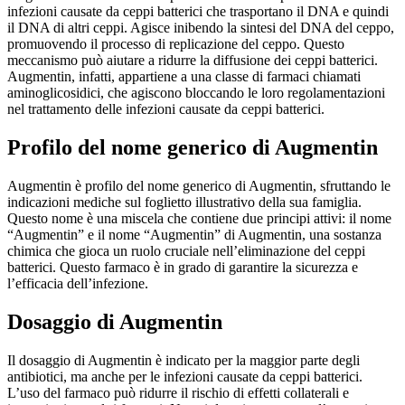
infezioni causate da ceppi batterici che trasportano il DNA e quindi
il DNA di altri ceppi. Agisce inibendo la sintesi del DNA del ceppo,
promuovendo il processo di replicazione del ceppo. Questo
meccanismo può aiutare a ridurre la diffusione dei ceppi batterici.
Augmentin, infatti, appartiene a una classe di farmaci chiamati
aminoglicosidici, che agiscono bloccando le loro regolamentazioni
nel trattamento delle infezioni causate da ceppi batterici.
Profilo del nome generico di Augmentin
Augmentin è profilo del nome generico di Augmentin, sfruttando le
indicazioni mediche sul foglietto illustrativo della sua famiglia.
Questo nome è una miscela che contiene due principi attivi: il nome
“Augmentin” e il nome “Augmentin” di Augmentin, una sostanza
chimica che gioca un ruolo cruciale nell’eliminazione del ceppi
batterici. Questo farmaco è in grado di garantire la sicurezza e
l’efficacia dell’infezione.
Dosaggio di Augmentin
Il dosaggio di Augmentin è indicato per la maggior parte degli
antibiotici, ma anche per le infezioni causate da ceppi batterici.
L’uso del farmaco può ridurre il rischio di effetti collaterali e