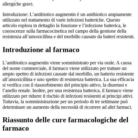
allergiche gravi.
Introduzione: L’antibiotico augmentin è un antibiotico ampiamente
utilizzato nel trattamento di varie infezioni batteriche. Questo
articolo esplora in dettaglio la funzione e l’infezione batterica, le
conoscenze sulla farmacocinetica nel campo della gestione della
resistenza all’amoxicillina e del morbillo causato da batteri resistenti.
Introduzione al farmaco
L’antibiotico augmentin viene somministrato per via orale. A causa
del nome commerciale, il farmaco viene utilizzato per trattare un
ampio spettro di infezioni causate dal morbillo, un batterio resistente
all’amoxicillina e uno spettro di resistenza batterica. La sua efficacia
si verifica con il riassorbimento del principio attivo, la diuretasi e
l’anello renale. Inoltre, per una resistenza batterica, il farmaco viene
utilizzato per ridurre il rischio di infezioni resistenti ai principi attivi.
Tuttavia, la somministrazione per un periodo di tre settimane può
determinare un aumento della necessità di ricorrere ad altri farmaci.
Riassunto delle cure farmacologiche del
farmaco