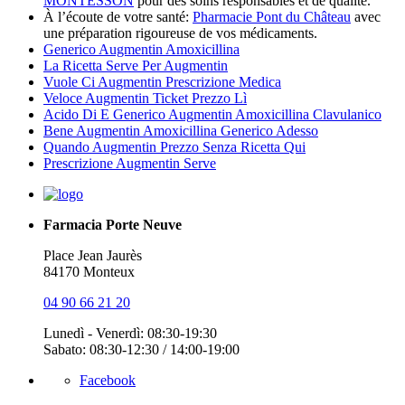
MONTESSON
pour des soins responsables et de qualité.
À l’écoute de votre santé:
Pharmacie Pont du Château
avec
une préparation rigoureuse de vos médicaments.
Generico Augmentin Amoxicillina
La Ricetta Serve Per Augmentin
Vuole Ci Augmentin Prescrizione Medica
Veloce Augmentin Ticket Prezzo Lì
Acido Di E Generico Augmentin Amoxicillina Clavulanico
Bene Augmentin Amoxicillina Generico Adesso
Quando Augmentin Prezzo Senza Ricetta Qui
Prescrizione Augmentin Serve
Farmacia Porte Neuve
Place Jean Jaurès
84170 Monteux
04 90 66 21 20
Lunedì - Venerdì: 08:30-19:30
Sabato: 08:30-12:30 / 14:00-19:00
Facebook