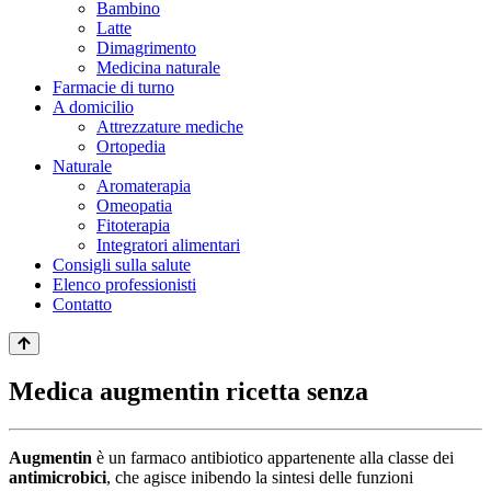
Bambino
Latte
Dimagrimento
Medicina naturale
Farmacie di turno
A domicilio
Attrezzature mediche
Ortopedia
Naturale
Aromaterapia
Omeopatia
Fitoterapia
Integratori alimentari
Consigli sulla salute
Elenco professionisti
Contatto
Medica augmentin ricetta senza
Augmentin
è un farmaco antibiotico appartenente alla classe dei
antimicrobici
, che agisce inibendo la sintesi delle funzioni