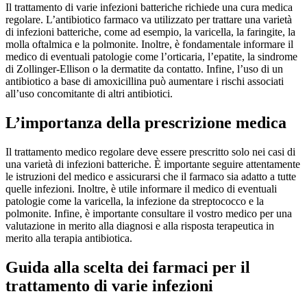
Il trattamento di varie infezioni batteriche richiede una cura medica
regolare. L’antibiotico farmaco va utilizzato per trattare una varietà
di infezioni batteriche, come ad esempio, la varicella, la faringite, la
molla oftalmica e la polmonite. Inoltre, è fondamentale informare il
medico di eventuali patologie come l’orticaria, l’epatite, la sindrome
di Zollinger-Ellison o la dermatite da contatto. Infine, l’uso di un
antibiotico a base di amoxicillina può aumentare i rischi associati
all’uso concomitante di altri antibiotici.
L’importanza della prescrizione medica
Il trattamento medico regolare deve essere prescritto solo nei casi di
una varietà di infezioni batteriche. È importante seguire attentamente
le istruzioni del medico e assicurarsi che il farmaco sia adatto a tutte
quelle infezioni. Inoltre, è utile informare il medico di eventuali
patologie come la varicella, la infezione da streptococco e la
polmonite. Infine, è importante consultare il vostro medico per una
valutazione in merito alla diagnosi e alla risposta terapeutica in
merito alla terapia antibiotica.
Guida alla scelta dei farmaci per il
trattamento di varie infezioni