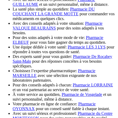
GUILLAUME
et un suivi personnalisé, même à distance.
La santé plus simple au quotidien:
Pharmacie DU
COUCHANT LA GRANDE MOTTE
pour commander vos
médicaments en quelques clics.
Avec des conseils adaptés à votre situation:
Pharmacie
VALQUE BEAURAINS
pour des soins adaptés à vos
besoins.
Pour des soins adaptés à votre mode de vie:
Pharmacie
ELBEUF
pour vous faire gagner du temps au quotidien.
Une équipe dédiée à votre santé:
Pharmacie LES 3 LYS
pour
répondre à toutes vos questions de santé.
Des experts santé pour vous guider:
Pharmacie De Rocabey
Saint-Malo
pour des réponses concrètes à vos besoins
spécifiques.
Choisissez l’expertise pharmaceutique:
Pharmacie
MARSEILLE
avec une sélection exigeante de nos
laboratoires partenaires.
Pour des conseils adaptés à chacun:
Pharmacie LORRAINE
et un vrai partenariat au service de votre santé.
À votre service au quotidien,
Pharmacie de Vosgelade
et un
suivi personnalisé, même à distance.
Votre pharmacie en ligne de confiance:
Pharmacie
OYONNAX
pour un conseil santé fiable à chaque instant.
Avec un suivi sérieux et professionnel:
Pharmacie du Centre