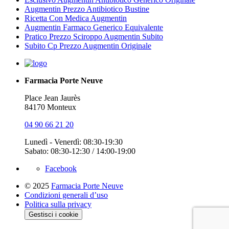
Augmentin Prezzo Antibiotico Bustine
Ricetta Con Medica Augmentin
Augmentin Farmaco Generico Equivalente
Pratico Prezzo Sciroppo Augmentin Subito
Subito Cp Prezzo Augmentin Originale
Farmacia Porte Neuve
Place Jean Jaurès
84170 Monteux
04 90 66 21 20
Lunedì - Venerdì: 08:30-19:30
Sabato: 08:30-12:30 / 14:00-19:00
Facebook
© 2025
Farmacia Porte Neuve
Condizioni generali d’uso
Politica sulla privacy
Gestisci i cookie