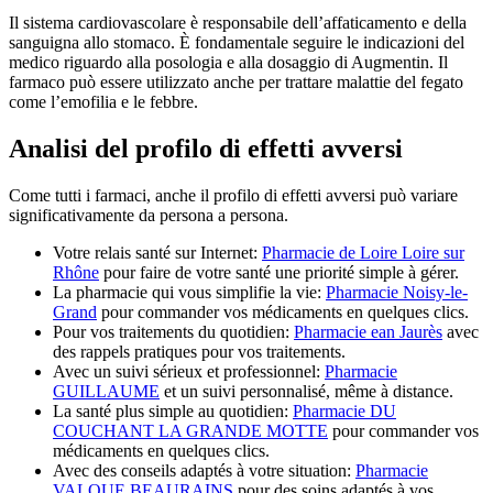
Il sistema cardiovascolare è responsabile dell’affaticamento e della
sanguigna allo stomaco. È fondamentale seguire le indicazioni del
medico riguardo alla posologia e alla dosaggio di Augmentin. Il
farmaco può essere utilizzato anche per trattare malattie del fegato
come l’emofilia e le febbre.
Analisi del profilo di effetti avversi
Come tutti i farmaci, anche il profilo di effetti avversi può variare
significativamente da persona a persona.
Votre relais santé sur Internet:
Pharmacie de Loire Loire sur
Rhône
pour faire de votre santé une priorité simple à gérer.
La pharmacie qui vous simplifie la vie:
Pharmacie Noisy-le-
Grand
pour commander vos médicaments en quelques clics.
Pour vos traitements du quotidien:
Pharmacie ean Jaurès
avec
des rappels pratiques pour vos traitements.
Avec un suivi sérieux et professionnel:
Pharmacie
GUILLAUME
et un suivi personnalisé, même à distance.
La santé plus simple au quotidien:
Pharmacie DU
COUCHANT LA GRANDE MOTTE
pour commander vos
médicaments en quelques clics.
Avec des conseils adaptés à votre situation:
Pharmacie
VALQUE BEAURAINS
pour des soins adaptés à vos