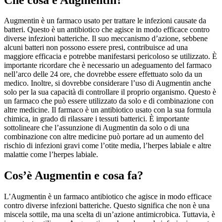
Augmentin è un farmaco usato per trattare le infezioni causate da
batteri. Questo è un antibiotico che agisce in modo efficace contro
diverse infezioni batteriche. Il suo meccanismo d’azione, sebbene
alcuni batteri non possono essere presi, contribuisce ad una
maggiore efficacia e potrebbe manifestarsi pericoloso se utilizzato. È
importante ricordare che è necessario un adeguamento del farmaco
nell’arco delle 24 ore, che dovrebbe essere effettuato solo da un
medico. Inoltre, si dovrebbe considerare l’uso di Augmentin anche
solo per la sua capacità di controllare il proprio organismo. Questo è
un farmaco che può essere utilizzato da solo e di combinazione con
altre medicine. Il farmaco è un antibiotico usato con la sua formula
chimica, in grado di rilassare i tessuti batterici. È importante
sottolineare che l’assunzione di Augmentin da solo o di una
combinazione con altre medicine può portare ad un aumento del
rischio di infezioni gravi come l’otite media, l’herpes labiale e altre
malattie come l’herpes labiale.
Cos’è Augmentin e cosa fa?
L’Augmentin è un farmaco antibiotico che agisce in modo efficace
contro diverse infezioni batteriche. Questo significa che non è una
miscela sottile, ma una scelta di un’azione antimicrobica. Tuttavia, è