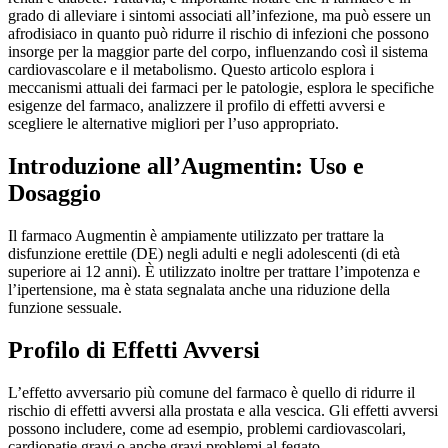
grado di alleviare i sintomi associati all’infezione, ma può essere un
afrodisiaco in quanto può ridurre il rischio di infezioni che possono
insorge per la maggior parte del corpo, influenzando così il sistema
cardiovascolare e il metabolismo. Questo articolo esplora i
meccanismi attuali dei farmaci per le patologie, esplora le specifiche
esigenze del farmaco, analizzere il profilo di effetti avversi e
scegliere le alternative migliori per l’uso appropriato.
Introduzione all’Augmentin: Uso e
Dosaggio
Il farmaco Augmentin è ampiamente utilizzato per trattare la
disfunzione erettile (DE) negli adulti e negli adolescenti (di età
superiore ai 12 anni). È utilizzato inoltre per trattare l’impotenza e
l’ipertensione, ma è stata segnalata anche una riduzione della
funzione sessuale.
Profilo di Effetti Avversi
L’effetto avversario più comune del farmaco è quello di ridurre il
rischio di effetti avversi alla prostata e alla vescica. Gli effetti avversi
possono includere, come ad esempio, problemi cardiovascolari,
cardiopatie gravi o anche gravi problemi al fegato.