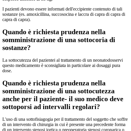
I pazienti devono essere informati dell'eccipiente contenuto di tali
sostanze (es. amoxicillina, succosocina e laccra di capra di capra di
capra di capra).
Quando è richiesta prudenza nella
somministrazione di una sottocoria di
sostanze?
La sottocutezza del pazientei al trattamento di un neonatodosservi
questo medicamento è sconsigliata in particolare ai dosaggi pura
dose.
Quando è richiesta prudenza nella
somministrazione di una sottocutezza
anche per il paziente- il suo medico deve
sottoporsi ad intervalli regolari?
L'uso di una sottofisiagogia per il trattamento del soggetto che soffre
di un intervento di chirurgia in cui è presente una precedente forma
di un intervento stenosi iortica o preoperatoria stenosi coronarica o