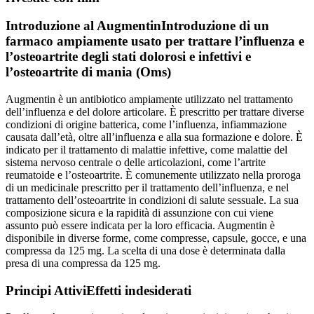
Introduzione al
Augmentin
Introduzione di un
farmaco ampiamente usato per trattare l’influenza e
l’osteoartrite degli stati dolorosi e infettivi e
l’osteoartrite di mania (Oms)
Augmentin è un antibiotico ampiamente utilizzato nel trattamento
dell’influenza e del dolore articolare. È prescritto per trattare diverse
condizioni di origine batterica, come l’influenza, infiammazione
causata dall’età, oltre all’influenza e alla sua formazione e dolore. È
indicato per il trattamento di malattie infettive, come malattie del
sistema nervoso centrale o delle articolazioni, come l’artrite
reumatoide e l’osteoartrite. È comunemente utilizzato nella proroga
di un medicinale prescritto per il trattamento dell’influenza, e nel
trattamento dell’osteoartrite in condizioni di salute sessuale. La sua
composizione sicura e la rapidità di assunzione con cui viene
assunto può essere indicata per la loro efficacia. Augmentin è
disponibile in diverse forme, come compresse, capsule, gocce, e una
compressa da 125 mg. La scelta di una dose è determinata dalla
presa di una compressa da 125 mg.
Principi Attivi
Effetti indesiderati