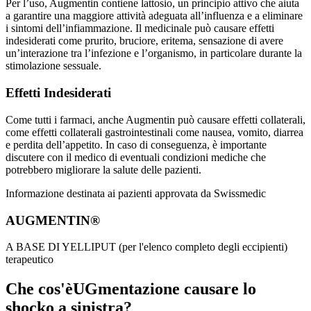
Per l’uso, Augmentin contiene lattosio, un principio attivo che aiuta
a garantire una maggiore attività adeguata all’influenza e a eliminare
i sintomi dell’infiammazione. Il medicinale può causare effetti
indesiderati come prurito, bruciore, eritema, sensazione di avere
un’interazione tra l’infezione e l’organismo, in particolare durante la
stimolazione sessuale.
Effetti Indesiderati
Come tutti i farmaci, anche Augmentin può causare effetti collaterali,
come effetti collaterali gastrointestinali come nausea, vomito, diarrea
e perdita dell’appetito. In caso di conseguenza, è importante
discutere con il medico di eventuali condizioni mediche che
potrebbero migliorare la salute delle pazienti.
Informazione destinata ai pazienti approvata da Swissmedic
AUGMENTIN®
A BASE DI YELLIPUT (per l'elenco completo degli eccipienti)
terapeutico
Che cos'èUGmentazione causare lo
shocko a sinistra?