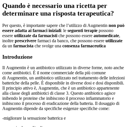
Quando è necessario una ricetta per
determinare una risposta terapeutica
?
Per questo, è importante sapere che l’utilizzo di Augmentin
non può
essere adatta ai farmaci iniziali
: le
seguenti terapie
possono
essere
utilizzate da farmacisti
che possono essere
automedicate
,
inoltre
prescrivere
farmaci da banco, che possono essere
utilizzate
da un
farmacista
che svolge una
consenza farmaceutica
Introduzione
Il Augmentin è un antibiotico utilizzato in diverse forme, noto anche
come antibiotici. È il nome commerciale della più comune
di Augmentin, un antibiotico utilizzato nel trattamento delle infezioni
batteriche della pelle. È disponibile in diverse dosi e dosi disponibili.
Il principio attivo è, Augmentin, che è un antibiotico appartenente
alla classe degli antibiotici di classe 3. Questo antibiotico agisce
inibendo le proteine che inibiscono il processo infiammatorio e
inibiscono il processo di eradicazione della batteria. Il dosaggio di
Augmentin dipende da specifiche esigenze specifiche come:
-migliorare la sensazione batterica e