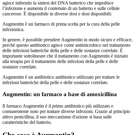
agisce inibendo la sintesi del DNA batterico che impedisce
l’infezione e aumenta il contenuto di un batterio e sulle cellule
cancerose. È disponibile in diverse dosi e dosi disponibili:
Augmentin è un farmaco di prima scelta per la cura della pelle
infezionica.
In genere, è possibile prendere Augmentin in modo sicuro e efficace,
perché questo antibiotico agisce come antimicrobico nel trattamento
delle infezioni batteriche della pelle e delle sostanze correlate. È
importante sottolineare che il trattamento con Augmentin è iniziato
alla terapia per il trattamento delle infezioni della pelle e delle
sostanze correlate.
Augmentin è un antibiotico antibiotico utilizzato per trattare le
infezioni batteriche della pelle e delle sostanze correlate.
Augmentin: un farmaco a base di amoxicillina
Il farmaco Augmentin è il primo antibiotico più utilizzato e
comunemente noto per trattare diverse infezioni. Grazie al principio
attivo penicillina, il suo meccanismo d'azione si basa sulle
caratteristiche del batterio.
Che cosa è Augmentin?