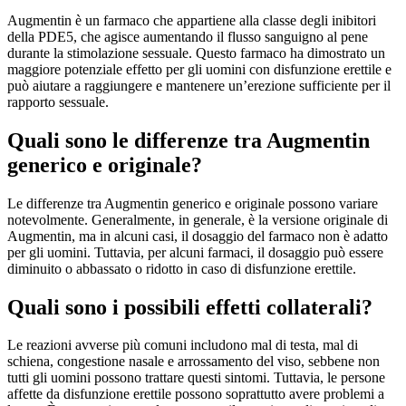
Augmentin è un farmaco che appartiene alla classe degli inibitori
della PDE5, che agisce aumentando il flusso sanguigno al pene
durante la stimolazione sessuale. Questo farmaco ha dimostrato un
maggiore potenziale effetto per gli uomini con disfunzione erettile e
può aiutare a raggiungere e mantenere un’erezione sufficiente per il
rapporto sessuale.
Quali sono le differenze tra Augmentin
generico e originale?
Le differenze tra Augmentin generico e originale possono variare
notevolmente. Generalmente, in generale, è la versione originale di
Augmentin, ma in alcuni casi, il dosaggio del farmaco non è adatto
per gli uomini. Tuttavia, per alcuni farmaci, il dosaggio può essere
diminuito o abbassato o ridotto in caso di disfunzione erettile.
Quali sono i possibili effetti collaterali?
Le reazioni avverse più comuni includono mal di testa, mal di
schiena, congestione nasale e arrossamento del viso, sebbene non
tutti gli uomini possono trattare questi sintomi. Tuttavia, le persone
affette da disfunzione erettile possono soprattutto avere problemi a