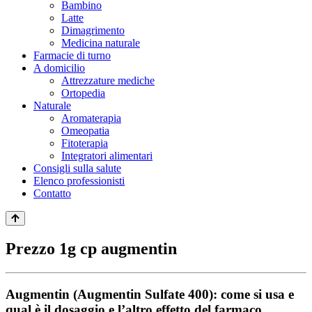
Bambino
Latte
Dimagrimento
Medicina naturale
Farmacie di turno
A domicilio
Attrezzature mediche
Ortopedia
Naturale
Aromaterapia
Omeopatia
Fitoterapia
Integratori alimentari
Consigli sulla salute
Elenco professionisti
Contatto
Prezzo 1g cp augmentin
Augmentin (Augmentin Sulfate 400): come si usa e
qual è il dosaggio e l’altro effetto del farmaco