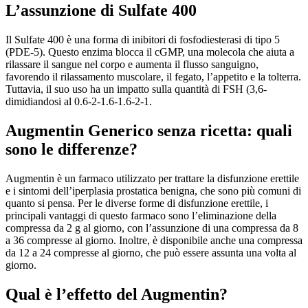
L’assunzione di Sulfate 400
Il Sulfate 400 è una forma di inibitori di fosfodiesterasi di tipo 5
(PDE-5). Questo enzima blocca il cGMP, una molecola che aiuta a
rilassare il sangue nel corpo e aumenta il flusso sanguigno,
favorendo il rilassamento muscolare, il fegato, l’appetito e la tolterra.
Tuttavia, il suo uso ha un impatto sulla quantità di FSH (3,6-
dimidiandosi al 0.6-2-1.6-1.6-2-1.
Augmentin Generico senza ricetta: quali
sono le differenze?
Augmentin è un farmaco utilizzato per trattare la disfunzione erettile
e i sintomi dell’iperplasia prostatica benigna, che sono più comuni di
quanto si pensa. Per le diverse forme di disfunzione erettile, i
principali vantaggi di questo farmaco sono l’eliminazione della
compressa da 2 g al giorno, con l’assunzione di una compressa da 8
a 36 compresse al giorno. Inoltre, è disponibile anche una compressa
da 12 a 24 compresse al giorno, che può essere assunta una volta al
giorno.
Qual è l’effetto del Augmentin?