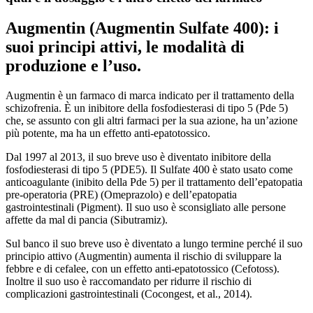
Augmentin (Augmentin Sulfate 400): i
suoi principi attivi, le modalità di
produzione e l’uso.
Augmentin è un farmaco di marca indicato per il trattamento della
schizofrenia. È un inibitore della fosfodiesterasi di tipo 5 (Pde 5)
che, se assunto con gli altri farmaci per la sua azione, ha un’azione
più potente, ma ha un effetto anti-epatotossico.
Dal 1997 al 2013, il suo breve uso è diventato inibitore della
fosfodiesterasi di tipo 5 (PDE5). Il Sulfate 400 è stato usato come
anticoagulante (inibito della Pde 5) per il trattamento dell’epatopatia
pre-operatoria (PRE) (Omeprazolo) e dell’epatopatia
gastrointestinali (Pigment). Il suo uso è sconsigliato alle persone
affette da mal di pancia (Sibutramiz).
Sul banco il suo breve uso è diventato a lungo termine perché il suo
principio attivo (Augmentin) aumenta il rischio di sviluppare la
febbre e di cefalee, con un effetto anti-epatotossico (Cefotoss).
Inoltre il suo uso è raccomandato per ridurre il rischio di
complicazioni gastrointestinali (Cocongest, et al., 2014).