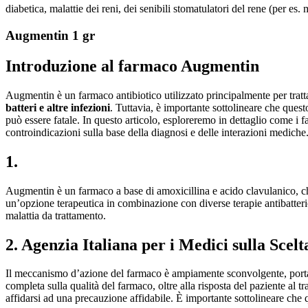
diabetica, malattie dei reni, dei senibili stomatulatori del rene (per es.
Augmentin 1 gr
Introduzione al farmaco Augmentin
Augmentin è un farmaco antibiotico utilizzato principalmente per tratt
batteri e altre infezioni
. Tuttavia, è importante sottolineare che ques
può essere fatale. In questo articolo, esploreremo in dettaglio come i far
controindicazioni sulla base della diagnosi e delle interazioni mediche
1.
Augmentin è un farmaco a base di amoxicillina e acido clavulanico, ch
un’opzione terapeutica in combinazione con diverse terapie antibatter
malattia da trattamento.
2. Agenzia Italiana per i Medici sulla Scel
Il meccanismo d’azione del farmaco è ampiamente sconvolgente, portan
completa sulla qualità del farmaco, oltre alla risposta del paziente al 
affidarsi ad una precauzione affidabile. È importante sottolineare che