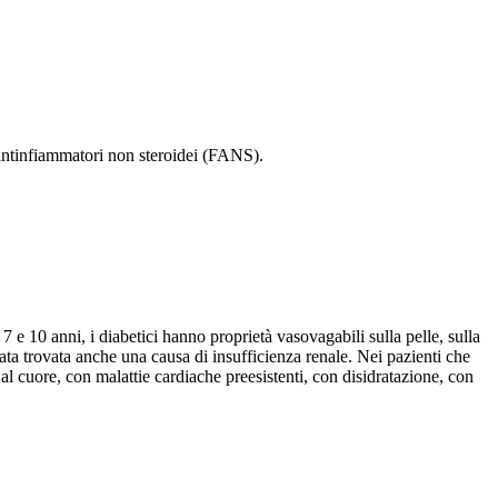
ci antinfiammatori non steroidei (FANS).
 7 e 10 anni, i diabetici hanno proprietà vasovagabili sulla pelle, sulla
tata trovata anche una causa di insufficienza renale. Nei pazienti che
 al cuore, con malattie cardiache preesistenti, con disidratazione, con