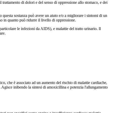
attamento di dolori e del senso di oppressione allo stomaco, e dei
o questa sostanza può avere un aiuto e/o a migliorare i sintomi di un
o in quanto può ridurre il livello di oppressione.
ticolare le infezioni da AIDS), e malattie del tratto urinario. Il
are.
ico, che è associato ad un aumento del rischio di malattie cardiache,
). Agisce inibendo la sintesi di amoxicillina e potenzia l'allungamento