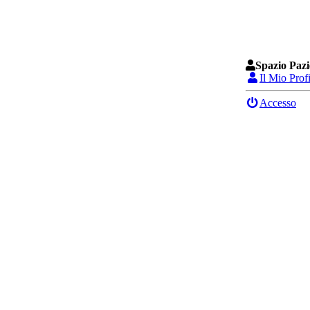
Spazio Pazi
Il Mio Prof
Accesso