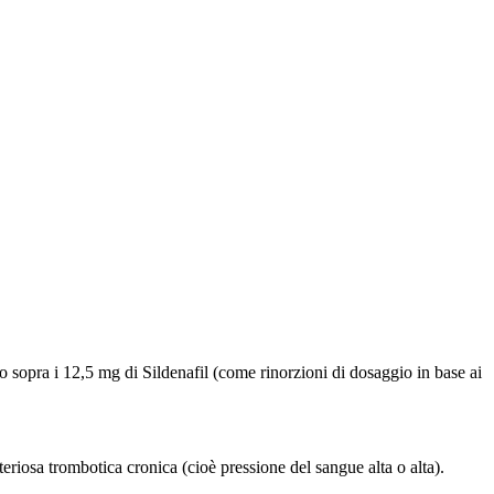
o sopra i 12,5 mg di Sildenafil (come rinorzioni di dosaggio in base ai
riosa trombotica cronica (cioè pressione del sangue alta o alta).