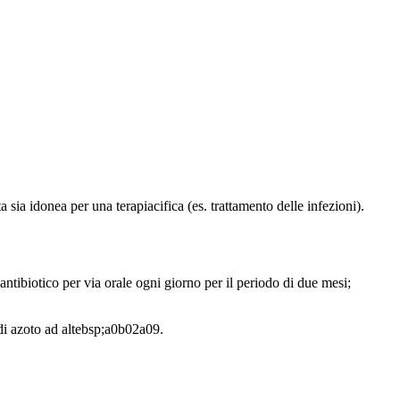
 sia idonea per una terapiacifica (es. trattamento delle infezioni).
 antibiotico per via orale ogni giorno per il periodo di due mesi;
di azoto ad altebsp;a0b02a09.