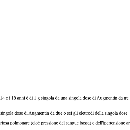
 14 e i 18 anni è di 1 g singola da una singola dose di Augmentin da tre 
ingola dose di Augmentin da due o sei gli elettrodi della singola dose.
osa polmonare (cioè pressione del sangue bassa) e dell'ipertensione arte