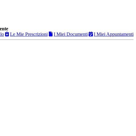
ente
ilo
Le Mie Prescrizioni
I Miei Documenti
I Miei Appuntamenti