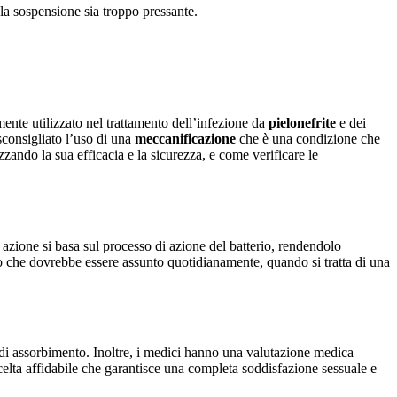
e la sospensione sia troppo pressante.
ente utilizzato nel trattamento dell’infezione da
pielonefrite
e dei
sconsigliato l’uso di una
meccanificazione
che è una condizione che
izzando la sua efficacia e la sicurezza, e come verificare le
zione si basa sul processo di azione del batterio, rendendolo
o che dovrebbe essere assunto quotidianamente, quando si tratta di una
di assorbimento. Inoltre, i medici hanno una valutazione medica
 scelta affidabile che garantisce una completa soddisfazione sessuale e