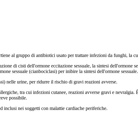
e al gruppo di antibiotici usato per trattare infezioni da funghi, la cu
di cisti dell'ormone eccitazione sessuale, la sintesi dell'ormone sess
mone sessuale (cianbociclasi) per inibire la sintesi dell'ormone sessuale.
nelle urine, per ridurre il rischio di gravi reazioni avverse.
llergiche, tra cui infezioni cutanee, reazioni avverse gravi e nevralgia. 
reve possibile.
nclusi nei soggetti con malattie cardiache periferiche.