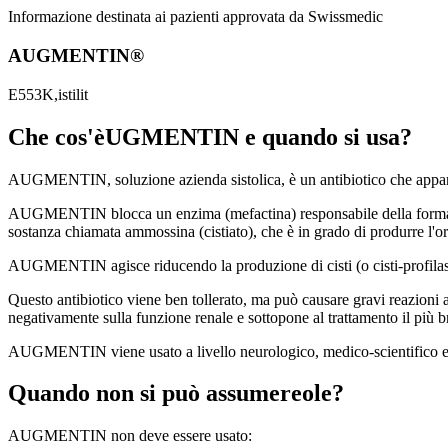
Informazione destinata ai pazienti approvata da Swissmedic
AUGMENTIN®
E553K,istilit
Che cos'èUGMENTIN e quando si usa?
AUGMENTIN, soluzione azienda sistolica, è un antibiotico che appartien
AUGMENTIN blocca un enzima (mefactina) responsabile della formazione 
sostanza chiamata ammossina (cistiato), che è in grado di produrre l'or
AUGMENTIN agisce riducendo la produzione di cisti (o cisti-profilassi) 
Questo antibiotico viene ben tollerato, ma può causare gravi reazioni a
negativamente sulla funzione renale e sottopone al trattamento il più b
AUGMENTIN viene usato a livello neurologico, medico-scientifico ed i
Quando non si può assumereole?
AUGMENTIN non deve essere usato: