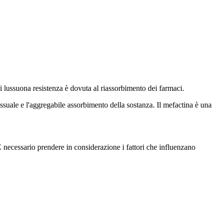
i lussuona resistenza è dovuta al riassorbimento dei farmaci.
uale e l'aggregabile assorbimento della sostanza. Il mefactina è una
È necessario prendere in considerazione i fattori che influenzano