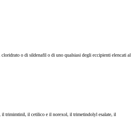
cloridrato o di sildenafil o di uno qualsiasi degli eccipienti elencati al
trimimtinil, il cetilico e il norexol, il trimetindolyl esalate, il