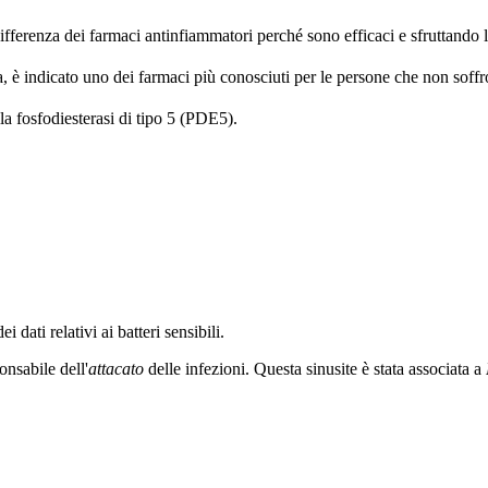
 differenza dei farmaci antinfiammatori perché sono efficaci e sfruttando 
, è indicato uno dei farmaci più conosciuti per le persone che non soff
la fosfodiesterasi di tipo 5 (PDE5).
 dati relativi ai batteri sensibili.
nsabile dell'
attacato
delle infezioni. Questa sinusite è stata associata a