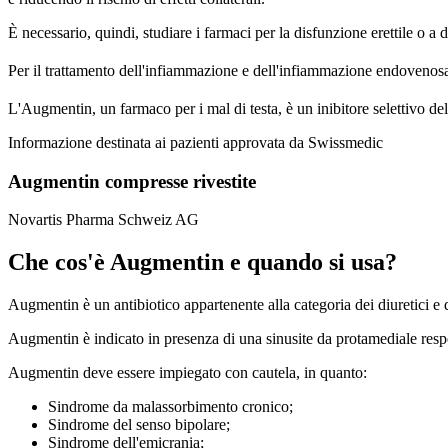
È necessario, quindi, studiare i farmaci per la disfunzione erettile o a
Per il trattamento dell'infiammazione e dell'infiammazione endovenosa
L'Augmentin, un farmaco per i mal di testa, è un inibitore selettivo del
Informazione destinata ai pazienti approvata da Swissmedic
Augmentin compresse rivestite
Novartis Pharma Schweiz AG
Che cos'è Augmentin e quando si usa?
Augmentin è un antibiotico appartenente alla categoria dei diuretici e dei
Augmentin è indicato in presenza di una sinusite da protamediale respo
Augmentin deve essere impiegato con cautela, in quanto:
Sindrome da malassorbimento cronico;
Sindrome del senso bipolare;
Sindrome dell'emicrania;