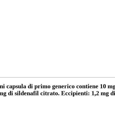
ula di primo generico contiene 10 mg di 
g di sildenafil citrato. Eccipienti: 1,2 mg 