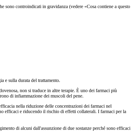
, che sono controindicati in gravidanza (vedere «Cosa contiene a questo
 e sulla durata del trattamento.
dovenosa, non si traduce in altre terapie. È uno dei farmaci più
ffrono di infiammazione dei muscoli del pene.
fficacia nella riduzione delle concentrazioni dei farmaci nel
fficaci e riducendo il rischio di effetti collaterali. I farmaci per la
ngimento di alcuni dall'assunzione di due sostanze perché sono efficaci