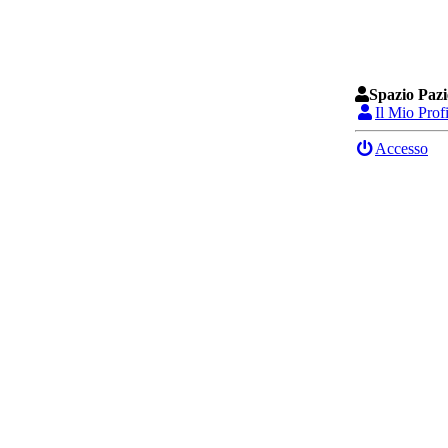
Spazio Pazi
Il Mio Prof
Accesso