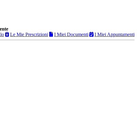
ente
ilo
Le Mie Prescrizioni
I Miei Documenti
I Miei Appuntamenti