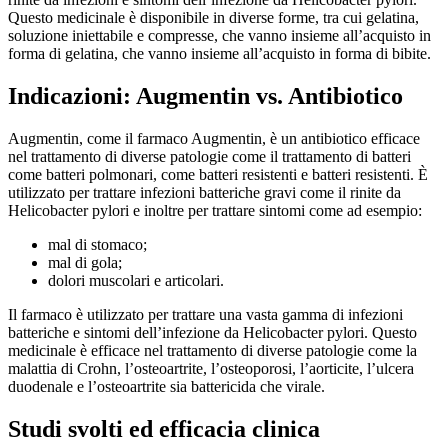
Questo medicinale è disponibile in diverse forme, tra cui gelatina,
soluzione iniettabile e compresse, che vanno insieme all’acquisto in
forma di gelatina, che vanno insieme all’acquisto in forma di bibite.
Indicazioni: Augmentin vs. Antibiotico
Augmentin, come il farmaco Augmentin, è un antibiotico efficace
nel trattamento di diverse patologie come il trattamento di batteri
come batteri polmonari, come batteri resistenti e batteri resistenti. È
utilizzato per trattare infezioni batteriche gravi come il rinite da
Helicobacter pylori e inoltre per trattare sintomi come ad esempio:
mal di stomaco;
mal di gola;
dolori muscolari e articolari.
Il farmaco è utilizzato per trattare una vasta gamma di infezioni
batteriche e sintomi dell’infezione da Helicobacter pylori. Questo
medicinale è efficace nel trattamento di diverse patologie come la
malattia di Crohn, l’osteoartrite, l’osteoporosi, l’aorticite, l’ulcera
duodenale e l’osteoartrite sia battericida che virale.
Studi svolti ed efficacia clinica