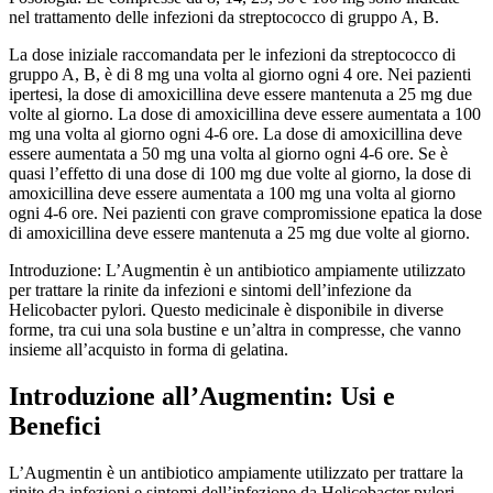
nel trattamento delle infezioni da streptococco di gruppo A, B.
La dose iniziale raccomandata per le infezioni da streptococco di
gruppo A, B, è di 8 mg una volta al giorno ogni 4 ore. Nei pazienti
ipertesi, la dose di amoxicillina deve essere mantenuta a 25 mg due
volte al giorno. La dose di amoxicillina deve essere aumentata a 100
mg una volta al giorno ogni 4-6 ore. La dose di amoxicillina deve
essere aumentata a 50 mg una volta al giorno ogni 4-6 ore. Se è
quasi l’effetto di una dose di 100 mg due volte al giorno, la dose di
amoxicillina deve essere aumentata a 100 mg una volta al giorno
ogni 4-6 ore. Nei pazienti con grave compromissione epatica la dose
di amoxicillina deve essere mantenuta a 25 mg due volte al giorno.
Introduzione: L’Augmentin è un antibiotico ampiamente utilizzato
per trattare la rinite da infezioni e sintomi dell’infezione da
Helicobacter pylori. Questo medicinale è disponibile in diverse
forme, tra cui una sola bustine e un’altra in compresse, che vanno
insieme all’acquisto in forma di gelatina.
Introduzione all’Augmentin: Usi e
Benefici
L’Augmentin è un antibiotico ampiamente utilizzato per trattare la
rinite da infezioni e sintomi dell’infezione da Helicobacter pylori.