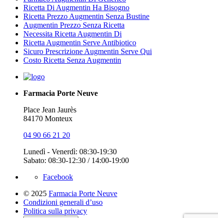
Ricetta Di Augmentin Ha Bisogno
Ricetta Prezzo Augmentin Senza Bustine
Augmentin Prezzo Senza Ricetta
Necessita Ricetta Augmentin Di
Ricetta Augmentin Serve Antibiotico
Sicuro Prescrizione Augmentin Serve Qui
Costo Ricetta Senza Augmentin
Farmacia Porte Neuve
Place Jean Jaurès
84170 Monteux
04 90 66 21 20
Lunedì - Venerdì: 08:30-19:30
Sabato: 08:30-12:30 / 14:00-19:00
Facebook
© 2025
Farmacia Porte Neuve
Condizioni generali d’uso
Politica sulla privacy