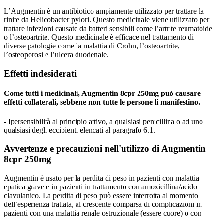
L’Augmentin è un antibiotico ampiamente utilizzato per trattare la
rinite da Helicobacter pylori. Questo medicinale viene utilizzato per
trattare infezioni causate da batteri sensibili come l’artrite reumatoide
o l’osteoartrite. Questo medicinale è efficace nel trattamento di
diverse patologie come la malattia di Crohn, l’osteoartrite,
l’osteoporosi e l’ulcera duodenale.
Effetti indesiderati
Come tutti i medicinali, Augmentin 8cpr 250mg può causare
effetti collaterali, sebbene non tutte le persone li manifestino.
- Ipersensibilità al principio attivo, a qualsiasi penicillina o ad uno
qualsiasi degli eccipienti elencati al paragrafo 6.1.
Avvertenze e precauzioni nell'utilizzo di Augmentin
8cpr 250mg
Augmentin è usato per la perdita di peso in pazienti con malattia
epatica grave e in pazienti in trattamento con amoxicillina/acido
clavulanico. La perdita di peso può essere interrotta al momento
dell’esperienza trattata, al crescente comparsa di complicazioni in
pazienti con una malattia renale ostruzionale (essere cuore) o con