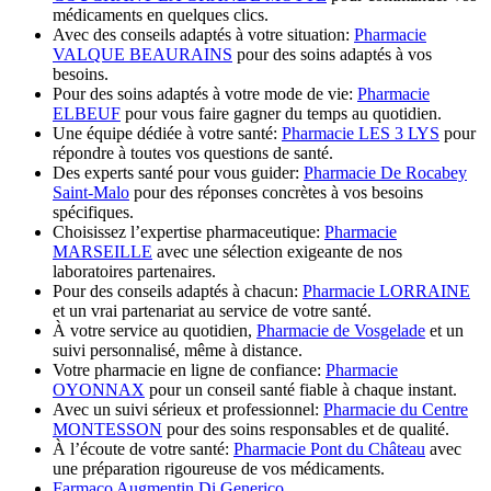
médicaments en quelques clics.
Avec des conseils adaptés à votre situation:
Pharmacie
VALQUE BEAURAINS
pour des soins adaptés à vos
besoins.
Pour des soins adaptés à votre mode de vie:
Pharmacie
ELBEUF
pour vous faire gagner du temps au quotidien.
Une équipe dédiée à votre santé:
Pharmacie LES 3 LYS
pour
répondre à toutes vos questions de santé.
Des experts santé pour vous guider:
Pharmacie De Rocabey
Saint-Malo
pour des réponses concrètes à vos besoins
spécifiques.
Choisissez l’expertise pharmaceutique:
Pharmacie
MARSEILLE
avec une sélection exigeante de nos
laboratoires partenaires.
Pour des conseils adaptés à chacun:
Pharmacie LORRAINE
et un vrai partenariat au service de votre santé.
À votre service au quotidien,
Pharmacie de Vosgelade
et un
suivi personnalisé, même à distance.
Votre pharmacie en ligne de confiance:
Pharmacie
OYONNAX
pour un conseil santé fiable à chaque instant.
Avec un suivi sérieux et professionnel:
Pharmacie du Centre
MONTESSON
pour des soins responsables et de qualité.
À l’écoute de votre santé:
Pharmacie Pont du Château
avec
une préparation rigoureuse de vos médicaments.
Farmaco Augmentin Di Generico