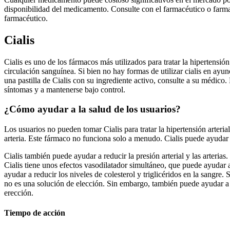
disponibilidad del medicamento. Consulte con el farmacéutico o farma
farmacéutico.
Cialis
Cialis es uno de los fármacos más utilizados para tratar la hipertensión a
circulación sanguínea. Si bien no hay formas de utilizar cialis en ayun
una pastilla de Cialis con su ingrediente activo, consulte a su médic
síntomas y a mantenerse bajo control.
¿Cómo ayudar a la salud de los usuarios?
Los usuarios no pueden tomar Cialis para tratar la hipertensión arteria
arteria. Este fármaco no funciona solo a menudo. Cialis puede ayudar a
Cialis también puede ayudar a reducir la presión arterial y las arteria
Cialis tiene unos efectos vasodilatador simultáneo, que puede ayudar a
ayudar a reducir los niveles de colesterol y triglicéridos en la sangre. 
no es una solución de elección. Sin embargo, también puede ayudar a r
erección.
Tiempo de acción