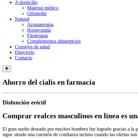
A domicilio
Material médico
Ortopedia
Natural
Aromaterapia
Homeopatía
Fitoterapia
Complementos alimenticios
Consejos de salud
Directorio
Contacto
Ahorro del cialis en farmacia
Disfunción eréctil
Comprar realces masculinos en línea es una
El gran sueño deseado por muchos hombres fue logrado gracias a la po
sigue siendo una cuestión de confianza incluso cuando las ofertas son