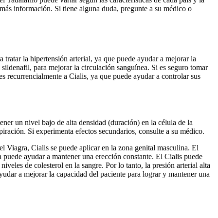
 más información. Si tiene alguna duda, pregunte a su médico o
ara tratar la hipertensión arterial, ya que puede ayudar a mejorar la
 sildenafil, para mejorar la circulación sanguínea. Si es seguro tomar
s recurrencialmente a Cialis, ya que puede ayudar a controlar sus
ener un nivel bajo de alta densidad (duración) en la célula de la
spiración. Si experimenta efectos secundarios, consulte a su médico.
el Viagra, Cialis se puede aplicar en la zona genital masculina. El
ién puede ayudar a mantener una erección constante. El Cialis puede
iveles de colesterol en la sangre. Por lo tanto, la presión arterial alta
yudar a mejorar la capacidad del paciente para lograr y mantener una