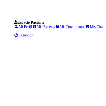
Espacio Paciente
Mi Perfil
Mis Recetas
Mis Documentos
Mis Citas
Conexión