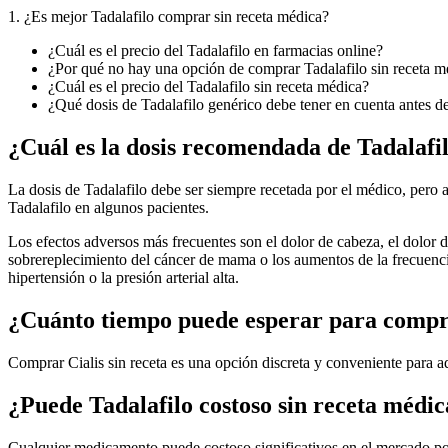
1. ¿Es mejor Tadalafilo comprar sin receta médica?
¿Cuál es el precio del Tadalafilo en farmacias online?
¿Por qué no hay una opción de comprar Tadalafilo sin receta m
¿Cuál es el precio del Tadalafilo sin receta médica?
¿Qué dosis de Tadalafilo genérico debe tener en cuenta antes d
¿Cuál es la dosis recomendada de Tadalafi
La dosis de Tadalafilo debe ser siempre recetada por el médico, pero
Tadalafilo en algunos pacientes.
Los efectos adversos más frecuentes son el dolor de cabeza, el dolor d
sobrereplecimiento del cáncer de mama o los aumentos de la frecuencia
hipertensión o la presión arterial alta.
¿Cuánto tiempo puede esperar para compra
Comprar Cialis sin receta es una opción discreta y conveniente para a
¿Puede Tadalafilo costoso sin receta médi
Cualquier medicamento puede costoso significativos en el mercado por l