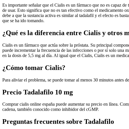
Es importante señalar que el Cialis es un fármaco que no es capaz de t
de usar. Esto significa que no es tan efectivo como el medicamento or
debe a que la sustancia activa es similar al tadalafil y el efecto es ba
que se ha ido tomando.
¿Qué es la diferencia entre Cialis y otros
Cialis es un fármaco que actúa sobre la próstata. Su principal compone
puede incrementar la frecuencia de las infecciones o por sí solo una ma
en la dosis de 5,5 mg al día. Al igual que el Cialis, Cialis es un med
¿Cómo tomar Cialis?
Para aliviar el problema, se puede tomar al menos 30 minutos antes de
Precio Tadalafilo 10 mg
Comprar cialis online españa puede aumentar su precio en línea. Compr
cadena, también conocido como inhibidor del cGMP.
Preguntas frecuentes sobre Tadalafilo