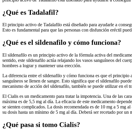
¿Qué es Tadalafil?
El principio activo de Tadalafilo está diseñado para ayudarle a consegui
Esto es fundamental para que las personas con disfunción eréctil pued
¿Qué es el sildenafilo y cómo funciona?
El sildenafilo es un principio activo de la fórmula activa del medica
sentido, este sildenafilo actúa relajando los vasos sanguíneos del cue
hombres a lograr y mantener una erección.
La diferencia entre el sildenafilo y cómo funciona es que el principio 
sanguíneos se llenen de sangre. Esto significa que el sildenafilo pued
mecanismo de acción del sildenafilo, también se puede utilizar en el tr
El Cialis es un medicamento para tratar la impotencia. Una de las carac
máxima es de 5,5 mg al día. La eficacia de este medicamento depende d
se sienten complicados. La dosis recomendada es de 10 mg a 5 mg al 
su dosis hasta un mínimo de 5 mg al día. Deberá ser recetado por un
¿Qué pasa si tomo Cialis?