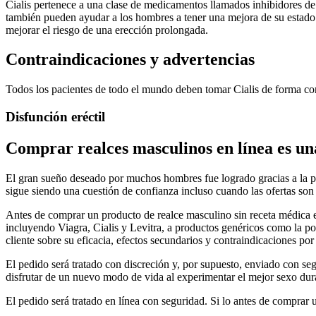
Cialis pertenece a una clase de medicamentos llamados inhibidores d
también pueden ayudar a los hombres a tener una mejora de su estado
mejorar el riesgo de una erección prolongada.
Contraindicaciones y advertencias
Todos los pacientes de todo el mundo deben tomar Cialis de forma co
Disfunción eréctil
Comprar realces masculinos en línea es una
El gran sueño deseado por muchos hombres fue logrado gracias a la po
sigue siendo una cuestión de confianza incluso cuando las ofertas son
Antes de comprar un producto de realce masculino sin receta médica 
incluyendo Viagra, Cialis y Levitra, a productos genéricos como la po
cliente sobre su eficacia, efectos secundarios y contraindicaciones por
El pedido será tratado con discreción y, por supuesto, enviado con se
disfrutar de un nuevo modo de vida al experimentar el mejor sexo dur
El pedido será tratado en línea con seguridad. Si lo antes de comprar