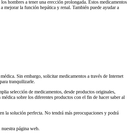
a los hombres a tener una erección prolongada. Estos medicamentos
a mejorar la función hepática y renal. También puede ayudar a
 médica. Sin embargo, solicitar medicamentos a través de Internet
ara tranquilizarle.
mplia selección de medicamentos, desde productos originales,
médica sobre los diferentes productos con el fin de hacer saber al
o en la solución perfecta. No tendrá más preocupaciones y podrá
a nuestra página web.