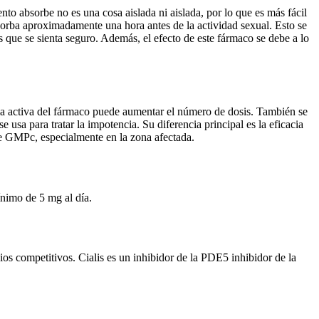
to absorbe no es una cosa aislada ni aislada, por lo que es más fácil
sorba aproximadamente una hora antes de la actividad sexual. Esto se
nos que se sienta seguro. Además, el efecto de este fármaco se debe a lo
ancia activa del fármaco puede aumentar el número de dosis. También se
 usa para tratar la impotencia. Su diferencia principal es la eficacia
 de GMPc, especialmente en la zona afectada.
ínimo de 5 mg al día.
os competitivos. Cialis es un inhibidor de la PDE5 inhibidor de la