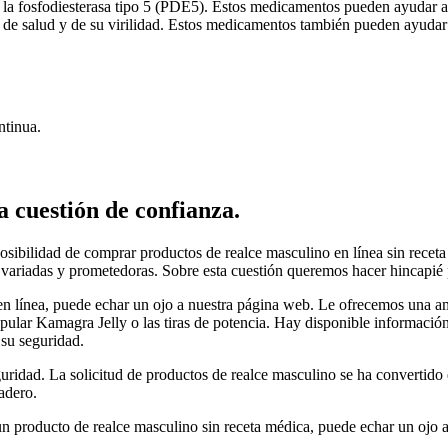
e la fosfodiesterasa tipo 5 (PDE5). Estos medicamentos pueden ayudar 
 de salud y de su virilidad. Estos medicamentos también pueden ayudar 
ntinua.
 cuestión de confianza.
sibilidad de comprar productos de realce masculino en línea sin receta
 variadas y prometedoras. Sobre esta cuestión queremos hacer hincapié p
en línea, puede echar un ojo a nuestra página web. Le ofrecemos una a
pular Kamagra Jelly o las tiras de potencia. Hay disponible información 
 su seguridad.
guridad. La solicitud de productos de realce masculino se ha convertid
adero.
 un producto de realce masculino sin receta médica, puede echar un ojo 