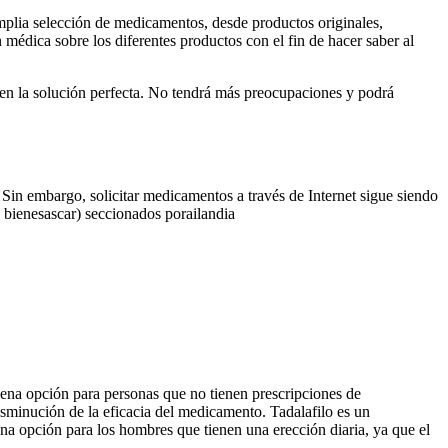
mplia selección de medicamentos, desde productos originales,
médica sobre los diferentes productos con el fin de hacer saber al
o en la solución perfecta. No tendrá más preocupaciones y podrá
Sin embargo, solicitar medicamentos a través de Internet sigue siendo
o bienesascar) seccionados porailandia
uena opción para personas que no tienen prescripciones de
sminución de la eficacia del medicamento. Tadalafilo es un
ena opción para los hombres que tienen una erección diaria, ya que el