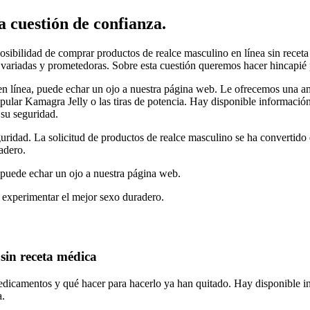
 cuestión de confianza.
sibilidad de comprar productos de realce masculino en línea sin receta
 variadas y prometedoras. Sobre esta cuestión queremos hacer hincapié p
en línea, puede echar un ojo a nuestra página web. Le ofrecemos una a
pular Kamagra Jelly o las tiras de potencia. Hay disponible información 
 su seguridad.
guridad. La solicitud de productos de realce masculino se ha convertid
adero.
 puede echar un ojo a nuestra página web.
 experimentar el mejor sexo duradero.
sin receta médica
medicamentos y qué hacer para hacerlo ya han quitado. Hay disponible in
a.