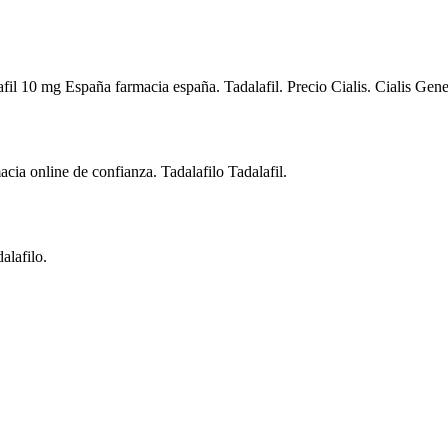
afil 10 mg España farmacia españa. Tadalafil. Precio Cialis. Cialis Gen
cia online de confianza. Tadalafilo Tadalafil.
alafilo.