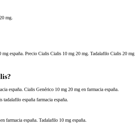
 20 mg.
20 mg españa. Precio Cialis Cialis 10 mg 20 mg. Tadalafilo Cialis 20 mg
lis?
macia españa. Cialis Genérico 10 mg 20 mg en farmacia españa.
is tadalafilo españa farmacia españa.
mg en farmacia españa. Tadalafilo 10 mg españa.