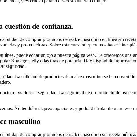
nolencia, y es crucial para el deseo sexual de la mujer.
 cuestión de confianza.
sibilidad de comprar productos de realce masculino en línea sin receta
 variadas y prometedoras. Sobre esta cuestión queremos hacer hincapié p
en línea, puede echar un ojo a nuestra página web. Le ofrecemos una a
pular Kamagra Jelly o las tiras de potencia. Hay disponible información 
 su seguridad.
guridad. La solicitud de productos de realce masculino se ha convertid
adero.
roducto, enviado con seguridad. La seguridad de un producto de realce m
ecemos. No tendrá más preocupaciones y podrá disfrutar de un nuevo mo
lce masculino
sibilidad de comprar productos de realce masculino sin receta médica. 