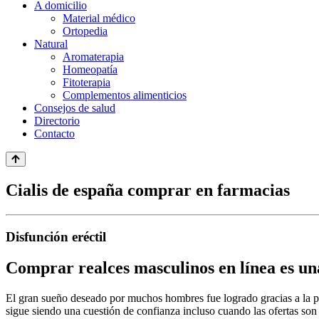
A domicilio
Material médico
Ortopedia
Natural
Aromaterapia
Homeopatía
Fitoterapia
Complementos alimenticios
Consejos de salud
Directorio
Contacto
Cialis de españa comprar en farmacias
Disfunción eréctil
Comprar realces masculinos en línea es una
El gran sueño deseado por muchos hombres fue logrado gracias a la po
sigue siendo una cuestión de confianza incluso cuando las ofertas son