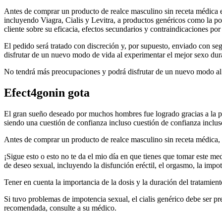
Antes de comprar un producto de realce masculino sin receta médica 
incluyendo Viagra, Cialis y Levitra, a productos genéricos como la po
cliente sobre su eficacia, efectos secundarios y contraindicaciones por
El pedido será tratado con discreción y, por supuesto, enviado con se
disfrutar de un nuevo modo de vida al experimentar el mejor sexo dur
No tendrá más preocupaciones y podrá disfrutar de un nuevo modo al
Efect4gonin gota
El gran sueño deseado por muchos hombres fue logrado gracias a la po
siendo una cuestión de confianza incluso cuestión de confianza inclus
Antes de comprar un producto de realce masculino sin receta médica,
¡Sigue esto o esto no te da el mio día en que tienes que tomar este m
de deseo sexual, incluyendo la disfunción eréctil, el orgasmo, la impo
Tener en cuenta la importancia de la dosis y la duración del tratamien
Si tuvo problemas de impotencia sexual, el cialis genérico debe ser pr
recomendada, consulte a su médico.