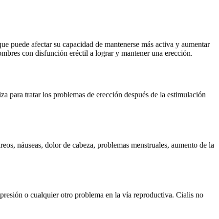
 ya que puede afectar su capacidad de mantenerse más activa y aumentar
ombres con disfunción eréctil a lograr y mantener una erección.
liza para tratar los problemas de erección después de la estimulación
mareos, náuseas, dolor de cabeza, problemas menstruales, aumento de la
presión o cualquier otro problema en la vía reproductiva. Cialis no