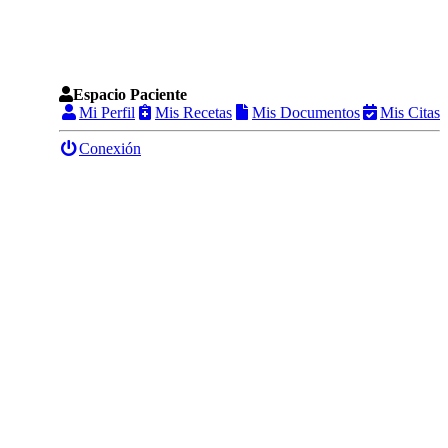
Espacio Paciente
Mi Perfil
Mis Recetas
Mis Documentos
Mis Citas
Conexión