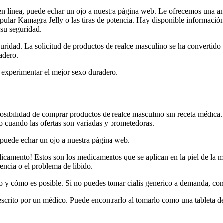
en línea, puede echar un ojo a nuestra página web. Le ofrecemos una a
pular Kamagra Jelly o las tiras de potencia. Hay disponible información 
 su seguridad.
guridad. La solicitud de productos de realce masculino se ha convertid
adero.
 experimentar el mejor sexo duradero.
sibilidad de comprar productos de realce masculino sin receta médica. 
o cuando las ofertas son variadas y prometedoras.
 puede echar un ojo a nuestra página web.
edicamento! Estos son los medicamentos que se aplican en la piel de la
tencia o el problema de libido.
to y cómo es posible. Si no puedes tomar cialis generico a demanda, cons
escrito por un médico. Puede encontrarlo al tomarlo como una tableta de