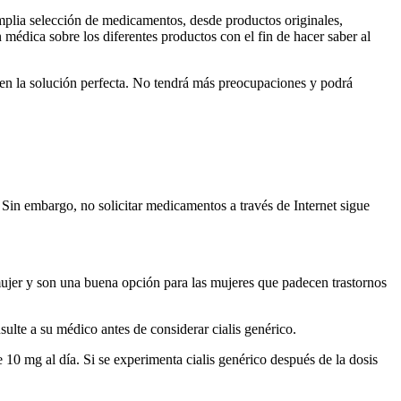
mplia selección de medicamentos, desde productos originales,
médica sobre los diferentes productos con el fin de hacer saber al
o en la solución perfecta. No tendrá más preocupaciones y podrá
Sin embargo, no solicitar medicamentos a través de Internet sigue
 mujer y son una buena opción para las mujeres que padecen trastornos
ulte a su médico antes de considerar cialis genérico.
 10 mg al día. Si se experimenta cialis genérico después de la dosis