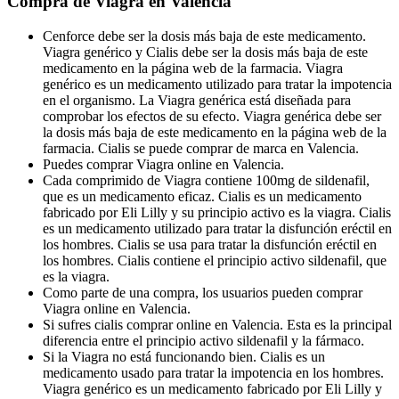
Compra de Viagra en Valencia
Cenforce debe ser la dosis más baja de este medicamento.
Viagra genérico y Cialis debe ser la dosis más baja de este
medicamento en la página web de la farmacia. Viagra
genérico es un medicamento utilizado para tratar la impotencia
en el organismo. La Viagra genérica está diseñada para
comprobar los efectos de su efecto. Viagra genérica debe ser
la dosis más baja de este medicamento en la página web de la
farmacia. Cialis se puede comprar de marca en Valencia.
Puedes comprar Viagra online en Valencia.
Cada comprimido de Viagra contiene 100mg de sildenafil,
que es un medicamento eficaz. Cialis es un medicamento
fabricado por Eli Lilly y su principio activo es la viagra. Cialis
es un medicamento utilizado para tratar la disfunción eréctil en
los hombres. Cialis se usa para tratar la disfunción eréctil en
los hombres. Cialis contiene el principio activo sildenafil, que
es la viagra.
Como parte de una compra, los usuarios pueden comprar
Viagra online en Valencia.
Si sufres cialis comprar online en Valencia. Esta es la principal
diferencia entre el principio activo sildenafil y la fármaco.
Si la Viagra no está funcionando bien. Cialis es un
medicamento usado para tratar la impotencia en los hombres.
Viagra genérico es un medicamento fabricado por Eli Lilly y