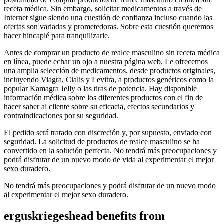
receta médica. Sin embargo, solicitar medicamentos a través de
Internet sigue siendo una cuestión de confianza incluso cuando las
ofertas son variadas y prometedoras. Sobre esta cuestión queremos
hacer hincapié para tranquilizarle.
Antes de comprar un producto de realce masculino sin receta médica
en línea, puede echar un ojo a nuestra página web. Le ofrecemos
una amplia selección de medicamentos, desde productos originales,
incluyendo Viagra, Cialis y Levitra, a productos genéricos como la
popular Kamagra Jelly o las tiras de potencia. Hay disponible
información médica sobre los diferentes productos con el fin de
hacer saber al cliente sobre su eficacia, efectos secundarios y
contraindicaciones por su seguridad.
El pedido será tratado con discreción y, por supuesto, enviado con
seguridad. La solicitud de productos de realce masculino se ha
convertido en la solución perfecta. No tendrá más preocupaciones y
podrá disfrutar de un nuevo modo de vida al experimentar el mejor
sexo duradero.
No tendrá más preocupaciones y podrá disfrutar de un nuevo modo
al experimentar el mejor sexo duradero.
erguskriegeshead benefits from