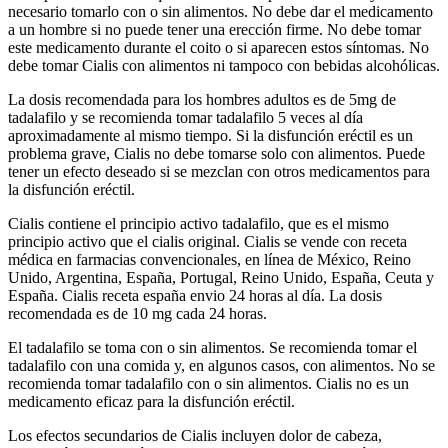
necesario tomarlo con o sin alimentos. No debe dar el medicamento
a un hombre si no puede tener una erección firme. No debe tomar
este medicamento durante el coito o si aparecen estos síntomas. No
debe tomar Cialis con alimentos ni tampoco con bebidas alcohólicas.
La dosis recomendada para los hombres adultos es de 5mg de
tadalafilo y se recomienda tomar tadalafilo 5 veces al día
aproximadamente al mismo tiempo. Si la disfunción eréctil es un
problema grave, Cialis no debe tomarse solo con alimentos. Puede
tener un efecto deseado si se mezclan con otros medicamentos para
la disfunción eréctil.
Cialis contiene el principio activo tadalafilo, que es el mismo
principio activo que el cialis original. Cialis se vende con receta
médica en farmacias convencionales, en línea de México, Reino
Unido, Argentina, España, Portugal, Reino Unido, España, Ceuta y
España. Cialis receta españa envio 24 horas al día. La dosis
recomendada es de 10 mg cada 24 horas.
El tadalafilo se toma con o sin alimentos. Se recomienda tomar el
tadalafilo con una comida y, en algunos casos, con alimentos. No se
recomienda tomar tadalafilo con o sin alimentos. Cialis no es un
medicamento eficaz para la disfunción eréctil.
Los efectos secundarios de Cialis incluyen dolor de cabeza,