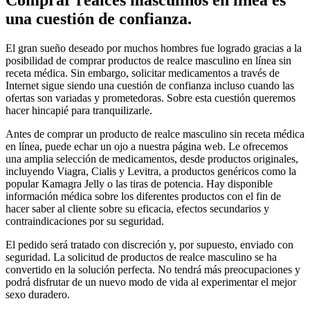
Comprar realces masculinos en línea es
una cuestión de confianza.
El gran sueño deseado por muchos hombres fue logrado gracias a la
posibilidad de comprar productos de realce masculino en línea sin
receta médica. Sin embargo, solicitar medicamentos a través de
Internet sigue siendo una cuestión de confianza incluso cuando las
ofertas son variadas y prometedoras. Sobre esta cuestión queremos
hacer hincapié para tranquilizarle.
Antes de comprar un producto de realce masculino sin receta médica
en línea, puede echar un ojo a nuestra página web. Le ofrecemos
una amplia selección de medicamentos, desde productos originales,
incluyendo Viagra, Cialis y Levitra, a productos genéricos como la
popular Kamagra Jelly o las tiras de potencia. Hay disponible
información médica sobre los diferentes productos con el fin de
hacer saber al cliente sobre su eficacia, efectos secundarios y
contraindicaciones por su seguridad.
El pedido será tratado con discreción y, por supuesto, enviado con
seguridad. La solicitud de productos de realce masculino se ha
convertido en la solución perfecta. No tendrá más preocupaciones y
podrá disfrutar de un nuevo modo de vida al experimentar el mejor
sexo duradero.