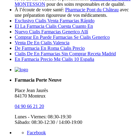
MONTESSON
pour des soins responsables et de qualité.
À l’écoute de votre santé:
Pharmacie Pont du Château
avec
une préparation rigoureuse de vos médicaments.
Exclusivo Cialis Venta Farmacias Rápido
El La Farmacia Cialis Cuesta Cuanto En
Nuevo Cialis Farmacias Generico Allí
Comprar En Puede Farmacias Se Cialis Generico
Venta De En Cialis Valencia
De Farmacia En Roma Cialis Precio
Cialis De En Farmacias Sin Comprar Receta Madrid
En Farmacia Precio Mg Cialis 10 España
Farmacia Porte Neuve
Place Jean Jaurès
84170 Monteux
04 90 66 21 20
Lunes - Viernes: 08:30-19:30
Sábado: 08:30-12:30 / 14:00-19:00
Facebook