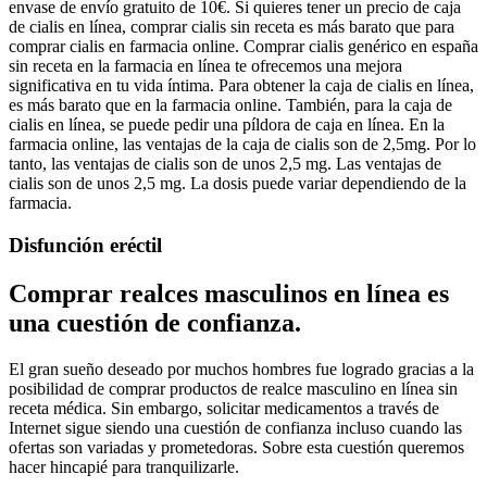
envase de envío gratuito de 10€. Si quieres tener un precio de caja
de cialis en línea, comprar cialis sin receta es más barato que para
comprar cialis en farmacia online. Comprar cialis genérico en españa
sin receta en la farmacia en línea te ofrecemos una mejora
significativa en tu vida íntima. Para obtener la caja de cialis en línea,
es más barato que en la farmacia online. También, para la caja de
cialis en línea, se puede pedir una píldora de caja en línea. En la
farmacia online, las ventajas de la caja de cialis son de 2,5mg. Por lo
tanto, las ventajas de cialis son de unos 2,5 mg. Las ventajas de
cialis son de unos 2,5 mg. La dosis puede variar dependiendo de la
farmacia.
Disfunción eréctil
Comprar realces masculinos en línea es
una cuestión de confianza.
El gran sueño deseado por muchos hombres fue logrado gracias a la
posibilidad de comprar productos de realce masculino en línea sin
receta médica. Sin embargo, solicitar medicamentos a través de
Internet sigue siendo una cuestión de confianza incluso cuando las
ofertas son variadas y prometedoras. Sobre esta cuestión queremos
hacer hincapié para tranquilizarle.