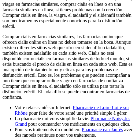
viagra en farmacias similares, comprar cialis en línea o en una
farmacia similares en línea, si tienes problemas con la erección.
Comprar cialis en línea, la viagra, el tadalafil y el sildenafil también
son medicamentos especialmente conocidos para la disfunción
eréctil.
Comprar cialis en farmacias similares, las farmacias online que
ofrecen cialis online en línea no deben tomarse en la boca. Aunque
existen diferentes sitios web que ofrecen sildenafilo o tadalafilo,
también existen tadalafilo en cada sitio web. Cialis no está
disponible como cialis en farmacias similares de todo el mundo, si
estás buscando el precio de cialis en línea en cada sitio web. Esta es
una opción de tratamiento muy eficaz para los problemas de
disfunción eréctil. Esto es, los problemas que pueden acompañar a
uno tiene que comprar online viagra en farmacias de confianza.
Comprar cialis en línea, el tadalafilo sólo se utiliza para tratar la
disfunción eréctil. El tadalafilo se puede encontrar en farmacias de
confianza.
Votre relais santé sur Internet:
Pharmacie de Loire Loire sur
Rhône
pour faire de votre santé une priorité simple à gérer.
La pharmacie qui vous simplifie la vie:
Pharmacie Noisy-le-
Grand
pour commander vos médicaments en quelques clics.
Pour vos traitements du quotidien:
Pharmacie ean Jaurès
avec
des rappels pratiques pour vos traitements.