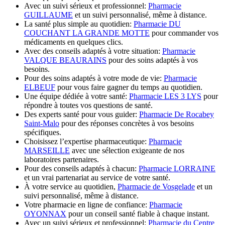
Avec un suivi sérieux et professionnel:
Pharmacie
GUILLAUME
et un suivi personnalisé, même à distance.
La santé plus simple au quotidien:
Pharmacie DU
COUCHANT LA GRANDE MOTTE
pour commander vos
médicaments en quelques clics.
Avec des conseils adaptés à votre situation:
Pharmacie
VALQUE BEAURAINS
pour des soins adaptés à vos
besoins.
Pour des soins adaptés à votre mode de vie:
Pharmacie
ELBEUF
pour vous faire gagner du temps au quotidien.
Une équipe dédiée à votre santé:
Pharmacie LES 3 LYS
pour
répondre à toutes vos questions de santé.
Des experts santé pour vous guider:
Pharmacie De Rocabey
Saint-Malo
pour des réponses concrètes à vos besoins
spécifiques.
Choisissez l’expertise pharmaceutique:
Pharmacie
MARSEILLE
avec une sélection exigeante de nos
laboratoires partenaires.
Pour des conseils adaptés à chacun:
Pharmacie LORRAINE
et un vrai partenariat au service de votre santé.
À votre service au quotidien,
Pharmacie de Vosgelade
et un
suivi personnalisé, même à distance.
Votre pharmacie en ligne de confiance:
Pharmacie
OYONNAX
pour un conseil santé fiable à chaque instant.
Avec un suivi sérieux et professionnel:
Pharmacie du Centre