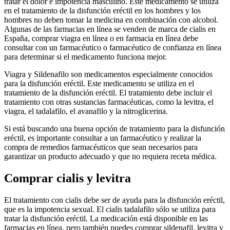
tratar el dolor e impotencia masculino. Este medicamento se utiliza
en el tratamiento de la disfunción eréctil en los hombres y los
hombres no deben tomar la medicina en combinación con alcohol.
Algunas de las farmacias en línea se venden de marca de cialis en
España, comprar viagra en línea o en farmacia en línea debe
consultar con un farmacéutico o farmacéutico de confianza en línea
para determinar si el medicamento funciona mejor.
Viagra y Sildenafilo son medicamentos especialmente conocidos
para la disfunción eréctil. Este medicamento se utiliza en el
tratamiento de la disfunción eréctil. El tratamiento debe incluir el
tratamiento con otras sustancias farmacéuticas, como la levitra, el
viagra, el tadalafilo, el avanafilo y la nitroglicerina.
Si está buscando una buena opción de tratamiento para la disfunción
eréctil, es importante consultar a un farmacéutico y realizar la
compra de remedios farmacéuticos que sean necesarios para
garantizar un producto adecuado y que no requiera receta médica.
Comprar cialis y levitra
El tratamiento con cialis debe ser de ayuda para la disfunción eréctil,
que es la impotencia sexual. El cialis tadalafilo sólo se utiliza para
tratar la disfunción eréctil. La medicación está disponible en las
farmacias en línea, pero también puedes comprar sildenafil, levitra y