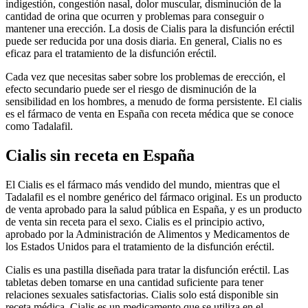
indigestión, congestión nasal, dolor muscular, disminución de la
cantidad de orina que ocurren y problemas para conseguir o
mantener una erección. La dosis de Cialis para la disfunción eréctil
puede ser reducida por una dosis diaria. En general, Cialis no es
eficaz para el tratamiento de la disfunción eréctil.
Cada vez que necesitas saber sobre los problemas de erección, el
efecto secundario puede ser el riesgo de disminución de la
sensibilidad en los hombres, a menudo de forma persistente. El cialis
es el fármaco de venta en España con receta médica que se conoce
como Tadalafil.
Cialis sin receta en España
El Cialis es el fármaco más vendido del mundo, mientras que el
Tadalafil es el nombre genérico del fármaco original. Es un producto
de venta aprobado para la salud pública en España, y es un producto
de venta sin receta para el sexo. Cialis es el principio activo,
aprobado por la Administración de Alimentos y Medicamentos de
los Estados Unidos para el tratamiento de la disfunción eréctil.
Cialis es una pastilla diseñada para tratar la disfunción eréctil. Las
tabletas deben tomarse en una cantidad suficiente para tener
relaciones sexuales satisfactorias. Cialis solo está disponible sin
receta médica. Cialis es un medicamento que se utiliza en el