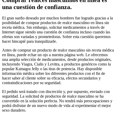
Comprar realces masculinos en línea es
una cuestión de confianza.
El gran sueño deseado por muchos hombres fue logrado gracias a la
posibilidad de comprar productos de realce masculino en línea sin
receta médica. Sin embargo, solicitar medicamentos a través de
Internet sigue siendo una cuestión de confianza incluso cuando las
ofertas son variadas y prometedoras. Sobre esta cuestión queremos
hacer hincapié para tranquilizarle.
Antes de comprar un producto de realce masculino sin receta médica
en línea, puede echar un ojo a nuestra página web. Le ofrecemos
una amplia selección de medicamentos, desde productos originales,
incluyendo Viagra, Cialis y Levitra, a productos genéricos como la
popular Kamagra Jelly o las tiras de potencia. Hay disponible
información médica sobre los diferentes productos con el fin de
hacer saber al cliente sobre su eficacia, efectos secundarios y
contraindicaciones por su seguridad.
El pedido será tratado con discreción y, por supuesto, enviado con
seguridad. La solicitud de productos de realce masculino se ha
convertido en la solución perfecta. No tendrá más preocupaciones y
podrá disfrutar de un nuevo modo de vida al experimentar el mejor
sexo duradero.