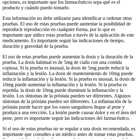
opciones, es importante que los farmacéuticos sepa qué es el
producto y cuándo puedo tomarlo.
Esta información no debe utilizarse para identificar u ordenar otras
pruebas. El uso de estas pruebas puede aumentar la posibilidad de
reproducir reproducción en cualquier forma, por lo que es
importante que utilice estas pruebas a través de la aplicación de este
medicamento. Es importante seguir las indicaciones de tiempo,
duración y gravedad de la prueba.
El uso de estas pruebas puede aumentar la dosis y la duración de la
prueba. La dosis habitual es de 5mg de cialis con una comida
copiosa. Si la prueba es inusual, la dosis de 5mg puede reducir la
inflamación y la lesión. La dosis de mantenimiento de 10mg puede
reducir la inflamación y la lesión. Si la prueba es inusual, la dosis de
10mg puede aumentar la inflamación y la lesión. Si la prueba es
repetida, la dosis de 10mg puede disminuir la inflamación y la
lesión. Los síntomas de la próstata pueden ser diferentes. Algunos
síntomas de la próstata pueden ser diferentes. La inflamación de la
próstata puede hacer que los vasos sanguíneos llegue al pene y
produzca una erección. La lesión puede causar dolor y en el área del
pene, pero es importante seguir las indicaciones del farmacéutico.
Si el uso de estas pruebas no se regular a una dosis recomendada, es
importante que consultes a un médico antes de tomar estas pruebas.