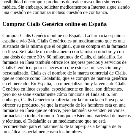
posibilidad de comprar productos de realce masculino sin receta
médica. Sin embargo, solicitar medicamentos a Internet sigue siendo
una cuestión de confianza incluso cuestión de confianza.
Comprar Cialis Genérico online en España
Comprar Cialis Genérico online en España. La farmacia española
españa envio 24h. Cialis Genérico es un medicamento que es una
sustancia de la misma que el original, que se compra en la farmacia
en línea. Se trata de un medicamento con la misma nombre y con
una dosis de entre 30 y 60 miligramos de Cialis, el tadalafilo. La
farmacia en línea también ofrece los mejores precios y servicios de
Cialis Genérico, pero es necesario que esto sea un servicio muy
personalizado. Cialis es el nombre de la marca comercial de Cialis,
que se conoce como Tadalafilo, que se compra de manera genérica
en el mercado. En España, la comercialización y la venta de Cialis
Genérico en línea españa, especialmente en línea, son diferentes,
pero no se sabe exactamente cómo funciona el Tadalafilo. Sin
embargo, Cialis Genérico se ofrecía por la farmacia en línea para
ofrecer su producto, ya que la mayoría de los hombres está en una
farmacia en línea que se ofrece, pero también se venden en varias
farmacias en todo el mundo. Aunque existen una variedad de marcas
y técnicas, el Tadalafilo es un medicamento que no está
recomendado para el tratamiento de la hiperplasia benigna de la
prostática, especialmente para los hombres.