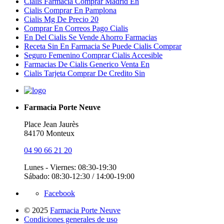
Cialis Farmacia Comprar Madrid En
Cialis Comprar En Pamplona
Cialis Mg De Precio 20
Comprar En Correos Pago Cialis
En Del Cialis Se Vende Ahorro Farmacias
Receta Sin En Farmacia Se Puede Cialis Comprar
Seguro Femenino Comprar Cialis Accesible
Farmacias De Cialis Generico Venta En
Cialis Tarjeta Comprar De Credito Sin
Farmacia Porte Neuve
Place Jean Jaurès
84170 Monteux
04 90 66 21 20
Lunes - Viernes: 08:30-19:30
Sábado: 08:30-12:30 / 14:00-19:00
Facebook
© 2025
Farmacia Porte Neuve
Condiciones generales de uso