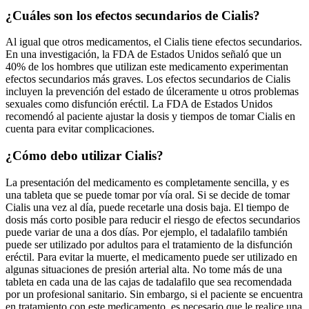
¿Cuáles son los efectos secundarios de Cialis?
Al igual que otros medicamentos, el Cialis tiene efectos secundarios.
En una investigación, la FDA de Estados Unidos señaló que un
40% de los hombres que utilizan este medicamento experimentan
efectos secundarios más graves. Los efectos secundarios de Cialis
incluyen la prevención del estado de úlceramente u otros problemas
sexuales como disfunción eréctil. La FDA de Estados Unidos
recomendó al paciente ajustar la dosis y tiempos de tomar Cialis en
cuenta para evitar complicaciones.
¿Cómo debo utilizar Cialis?
La presentación del medicamento es completamente sencilla, y es
una tableta que se puede tomar por vía oral. Si se decide de tomar
Cialis una vez al día, puede recetarle una dosis baja. El tiempo de
dosis más corto posible para reducir el riesgo de efectos secundarios
puede variar de una a dos días. Por ejemplo, el tadalafilo también
puede ser utilizado por adultos para el tratamiento de la disfunción
eréctil. Para evitar la muerte, el medicamento puede ser utilizado en
algunas situaciones de presión arterial alta. No tome más de una
tableta en cada una de las cajas de tadalafilo que sea recomendada
por un profesional sanitario. Sin embargo, si el paciente se encuentra
en tratamiento con este medicamento, es necesario que le realice una