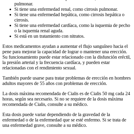
pulmonar.
Si tiene una enfermedad renal, como cirrosis pulmonar.
Si tiene una enfermedad hepática, como cirrosis hepática o
cirrosis.
Si tiene una enfermedad cardíaca, como la isquemia de pecho
o la isquemia renal aguda.
Si está en un tratamiento con nitratos.
Estos medicamentos ayudan a aumentar el flujo sanguíneo hacia el
pene para mejorar la capacidad de lograr o mantener una erección.
Su funcionamiento puede estar relacionado con la disfunción eréctil,
la presión arterial y la frecuencia cardíaca, y pueden estar
relacionadas con el rendimiento sexual.
También puede usarse para tratar problemas de erección en hombres
adultos mayores de 55 años con problemas de erección.
La dosis máxima recomendada de Cialis es de Cialis 50 mg cada 24
horas, según sea necesario. Si no se requiere de la dosis máxima
recomendada de Cialis, consulte a su médico.
Esta dosis puede variar dependiendo de la gravedad de la
enfermedad o de la enfermedad que se esté enfermo. Si se trata de
una enfermedad grave, consulte a su médico.