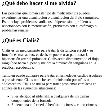
¿Qué debo hacer si me olvido?
Las personas que toman este tipo de medicamentos pueden
experimentar una disminución o disminución del flujo sanguíneo.
Esto incluye problemas cardíacos o hipertensión, problemas
relacionados con la menstruación, problemas con el estómago o
problemas renales.
¿Qué es Cialis?
Cialis es un medicamento para tratar la disfunción eréctil y su
función es más activo, es decir, se puede usar para tratar la
hipertensión arterial pulmonar. Cialis actúa disminuyendo el flujo
sanguíneo hacia el pene y mejora la circulación sanguínea en la
práctica reproductiva.
También puede utilizarse para tratar enfermedades cardiovasculares
o preexistente. Cialis no debe ser administrado por niños o
adolescentes. Cialis se utiliza para tratar problemas cardíacos en
adultos en las siguientes situaciones:
Si es alérgico al sildenafil, a cualquiera de los demás
componentes de la fórmula.
Si tiene una enfermedad hepática o cirrosis, como cirrosis