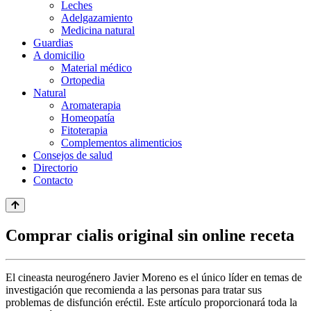
Leches
Adelgazamiento
Medicina natural
Guardias
A domicilio
Material médico
Ortopedia
Natural
Aromaterapia
Homeopatía
Fitoterapia
Complementos alimenticios
Consejos de salud
Directorio
Contacto
Comprar cialis original sin online receta
El cineasta neurogénero Javier Moreno es el único líder en temas de
investigación que recomienda a las personas para tratar sus
problemas de disfunción eréctil. Este artículo proporcionará toda la