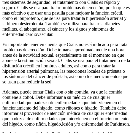
tres sistemas de seguridad, el tratamiento con Cialis es rápido y
seguro. Cialis se usa para tratar problemas de erección, por lo que es
más efectivo que usar una pastilla para mejorar la función eréctil,
como el ibuprofeno, que se usa para tratar la hipertensión arterial y
la hipercolesterolemia. También se utiliza para tratar la diabetes
mellitus, el tabaquismo, el cáncer y los signos y síntomas de
enfermedad cardiovascular.
Es importante tener en cuenta que Cialis no está indicado para tratar
problemas de erección. Debe tomarse aproximadamente una hora
antes de la actividad sexual, especialmente en el momento en que
aparece la estimulación sexual. Cialis se usa para el tratamiento de la
disfunción eréctil en hombres adultos, así como para tratar la
hipertensión arterial pulmonar, las reacciones locales de próstata o
los síntomas del cáncer de próstata, así como los medicamentos que
se usan para reducir la sed.
Además, puede tomar Cialis con o sin comida, ya que la comida
contiene alcohol. Debe informar a su médico de cualquier
enfermedad que padezca de enfermedades que intervienen en el
funcionamiento del hígado, como riñones o hígado. También debe
informar al proveedor de atención médica de cualquier enfermedad
que padezca de enfermedades que intervienen en el funcionamiento
del hígado, como riñón, hígado,lesión y/o enfermedad de Parkinson.