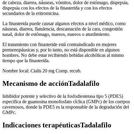
de cabeza, diarrea, náuseas, vómitos, dolor de estómago, dispepsia,
dispepsia con los efectos de la finasterida y con los efectos
secundarios de la eritromicina.
La finasterida puede causar algunos efectos a nivel médico, como
náuseas, diarrea, flatulencia, descamación de la cara, congestión
nasal, dolor de estómago, mareos, mareos o aturdimiento.
El tratamiento con finasteride está contraindicado en mujeres
premenopáusicas y, por lo tanto, no está disponible en algunos
hombres. No debe estar recibiendo bebidas alcohólicas al mismo
tiempo que la finasterida.
Nombre local: Cialis 20 mg Comp. recub.
Mecanismo de acciónTadalafilo
Inhibidor potente y selectivo de la fosfodiesterasa tipo 5 (PDE5)
especifica de guanosina monofosfato cíclica (GMPc) de los cuerpos
cavernosos, donde la PDE5 es la responsable de la degradación del
GMPc.
Indicaciones terapéuticasTadalafilo