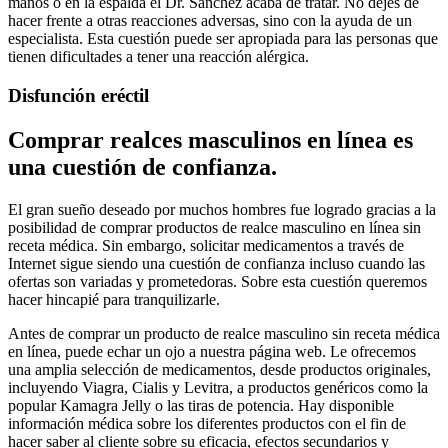
manos o en la espalda el Dr. Sanchez acaba de tratar. No dejes de
hacer frente a otras reacciones adversas, sino con la ayuda de un
especialista. Esta cuestión puede ser apropiada para las personas que
tienen dificultades a tener una reacción alérgica.
Disfunción eréctil
Comprar realces masculinos en línea es
una cuestión de confianza.
El gran sueño deseado por muchos hombres fue logrado gracias a la
posibilidad de comprar productos de realce masculino en línea sin
receta médica. Sin embargo, solicitar medicamentos a través de
Internet sigue siendo una cuestión de confianza incluso cuando las
ofertas son variadas y prometedoras. Sobre esta cuestión queremos
hacer hincapié para tranquilizarle.
Antes de comprar un producto de realce masculino sin receta médica
en línea, puede echar un ojo a nuestra página web. Le ofrecemos
una amplia selección de medicamentos, desde productos originales,
incluyendo Viagra, Cialis y Levitra, a productos genéricos como la
popular Kamagra Jelly o las tiras de potencia. Hay disponible
información médica sobre los diferentes productos con el fin de
hacer saber al cliente sobre su eficacia, efectos secundarios y