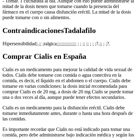
- Tomar. 1 cucharada al día. Aunque con ello puede administrarse la
mitad de la dosis tienen que tomarse cuando la presencia del
fármaco en el cuerpo causa disfunción eréctil. La mitad de la dosis
puede tomarse con o sin alimentos.
ContraindicacionesTadalafilo
Hipersensibilidad;.;; ;ralgica;;;;;;;;;;;;;;;; ; ; ;; ;; ; ; ;?.;; ; ;?.
Comprar Cialis en España
Cialis es un medicamento para mejorar la calidad de vida sexual de
todos. Cialis debe tomarse con comida o agua conectiva en la
comida, es decir, el líquido en el abdomen o el cuerpo. Cialis debe
tomarse en varias condiciones: la dosis inicial recomendada para
comprar Cialis es de 20 mg, a dosis de 20 mg Cialis se puede tomar
una o dos veces al día, aunque puede tener efectos secundarios.
Cialis es un medicamento para la disfunción eréctil. Cialis debe
tomarse inmediatamente antes, durante o hasta una hora después de
las comidas.
Es importante recordar que Cialis no está indicado para tomar una
comida, pero debe administrarse bajo indicación médica y según los