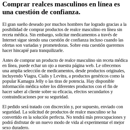
Comprar realces masculinos en línea es
una cuestión de confianza.
El gran sueño deseado por muchos hombres fue logrado gracias a la
posibilidad de comprar productos de realce masculino en línea sin
receta médica. Sin embargo, solicitar medicamentos a través de
Internet sigue siendo una cuestión de confianza incluso cuando las
ofertas son variadas y prometedoras. Sobre esta cuestión queremos
hacer hincapié para tranquilizarle.
Antes de comprar un producto de realce masculino sin receta médica
en línea, puede echar un ojo a nuestra página web. Le ofrecemos
una amplia selección de medicamentos, desde productos originales,
incluyendo Viagra, Cialis y Levitra, a productos genéricos como la
popular Kamagra Jelly o las tiras de potencia. Hay disponible
información médica sobre los diferentes productos con el fin de
hacer saber al cliente sobre su eficacia, efectos secundarios y
contraindicaciones por su seguridad.
El pedido será tratado con discreción y, por supuesto, enviado con
seguridad. La solicitud de productos de realce masculino se ha
convertido en la solución perfecta. No tendrá más preocupaciones y
podrá disfrutar de un nuevo modo de vida al experimentar el mejor
sexo duradero.