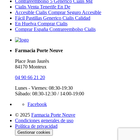
Contrareembolso 5 Generico Cialis Mg
Cialis Venta Tenerife En De
Accesible Cialis Comprar Seguro Accesible
Fácil Pastillas Generico Cialis Calidad
En Huelva Comprar Cialis
Comprar España Contrareembolso Cialis
Farmacia Porte Neuve
Place Jean Jaurès
84170 Monteux
04 90 66 21 20
Lunes - Viernes: 08:30-19:30
Sábado: 08:30-12:30 / 14:00-19:00
Facebook
© 2025
Farmacia Porte Neuve
Condiciones generales de uso
Política de privacidad
Gestionar cookies