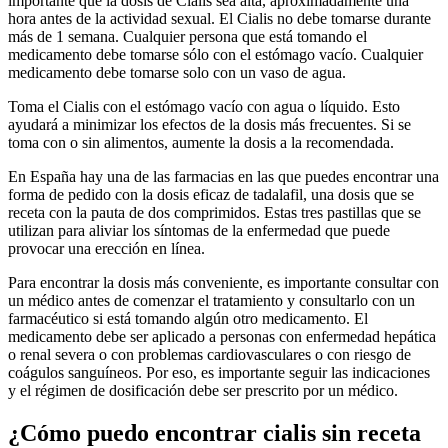
importante que la dosis de Cialis sea alta, aproximadamente una
hora antes de la actividad sexual. El Cialis no debe tomarse durante
más de 1 semana. Cualquier persona que está tomando el
medicamento debe tomarse sólo con el estómago vacío. Cualquier
medicamento debe tomarse solo con un vaso de agua.
Toma el Cialis con el estómago vacío con agua o líquido. Esto
ayudará a minimizar los efectos de la dosis más frecuentes. Si se
toma con o sin alimentos, aumente la dosis a la recomendada.
En España hay una de las farmacias en las que puedes encontrar una
forma de pedido con la dosis eficaz de tadalafil, una dosis que se
receta con la pauta de dos comprimidos. Estas tres pastillas que se
utilizan para aliviar los síntomas de la enfermedad que puede
provocar una erección en línea.
Para encontrar la dosis más conveniente, es importante consultar con
un médico antes de comenzar el tratamiento y consultarlo con un
farmacéutico si está tomando algún otro medicamento. El
medicamento debe ser aplicado a personas con enfermedad hepática
o renal severa o con problemas cardiovasculares o con riesgo de
coágulos sanguíneos. Por eso, es importante seguir las indicaciones
y el régimen de dosificación debe ser prescrito por un médico.
¿Cómo puedo encontrar cialis sin receta