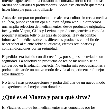
Internet sigue siendo una cuestión de confianza incluso cuando las
ofertas son variadas y prometedoras. Sobre esta cuestión queremos
hacer hincapié para tranquilizarle.
Antes de comprar un producto de realce masculino sin receta médica
en línea, puede echar un ojo a nuestra página web. Le ofrecemos
una amplia selección de medicamentos, desde productos originales,
incluyendo Viagra, Cialis y Levitra, a productos genéricos como la
popular Kamagra Jelly o las tiras de potencia. Hay disponible
información médica sobre los diferentes productos con el fin de
hacer saber al cliente sobre su eficacia, efectos secundarios y
contraindicaciones por su seguridad.
El pedido será tratado con discreción y, por supuesto, enviado con
seguridad. La solicitud de productos de realce masculino se ha
convertido en la solución perfecta. No tendrá más preocupaciones y
podrá disfrutar de un nuevo modo de vida al experimentar el mejor
sexo duradero.
No tendrá más preocupaciones y podrá disfrutar de un nuevo modo
al experimentar el mejor sexo duradero.
¿Qué es el Viagra y para qué sirve?
El Viagra es uno de los medicamentos más conocidos por los