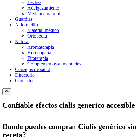
Leches
Adelgazamiento
Medicina natural
Guardias
A domicilio
Material médico
Ortopedia
Natural
Aromaterapia
Homeopatía
Fitoterapia
Complementos alimenticios
Consejos de salud
Directorio
Contacto
Confiable efectos cialis generico accesible
Donde puedes comprar Cialis genérico sin
receta?