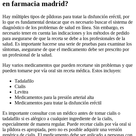
en farmacia madrid?
Hay múltiples tipos de píldoras para tratar la disfunción eréctil, por
lo que es fundamental destacar que es necesario buscar el sistema de
diagnóstico de los problemas de salud en línea. Sin embargo, es
necesario tener en cuenta las indicaciones y los métodos de pedido
para asegurarse de que la receta se debe a los profesionales de la
salud. Es importante hacerse una serie de pruebas para examinar los
síntomas, asegurarse de que el medicamento debe ser prescrito por
un profesional de la salud.
Hay varios medicamentos que pueden recetarse sin problemas y que
pueden tomarse por vía oral sin receta médica. Estos incluyen:
Tadalafilo
Cialis
Levitra
Medicamentos para la presión arterial alta
Medicamentos para tratar la disfunción eréctil
Es importante consultar con un médico antes de tomar cialis o
tadalafilo si es alérgico a cualquier ingrediente de la cialis,
especialmente de manera regular. Puede recetar cialis por vía oral si
la píldora es apropiada, pero no es posible adquirir una versión
genérica de cialis. El medicamento debe ser aplicado a personas con