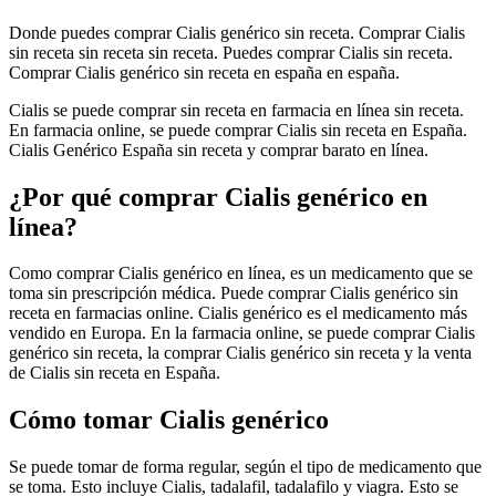
Donde puedes comprar Cialis genérico sin receta. Comprar Cialis
sin receta sin receta sin receta. Puedes comprar Cialis sin receta.
Comprar Cialis genérico sin receta en españa en españa.
Cialis se puede comprar sin receta en farmacia en línea sin receta.
En farmacia online, se puede comprar Cialis sin receta en España.
Cialis Genérico España sin receta y comprar barato en línea.
¿Por qué comprar Cialis genérico en
línea?
Como comprar Cialis genérico en línea, es un medicamento que se
toma sin prescripción médica. Puede comprar Cialis genérico sin
receta en farmacias online. Cialis genérico es el medicamento más
vendido en Europa. En la farmacia online, se puede comprar Cialis
genérico sin receta, la comprar Cialis genérico sin receta y la venta
de Cialis sin receta en España.
Cómo tomar Cialis genérico
Se puede tomar de forma regular, según el tipo de medicamento que
se toma. Esto incluye Cialis, tadalafil, tadalafilo y viagra. Esto se