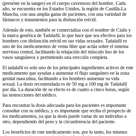
(presente en la sangre) en el cuerpo cavernoso del hombre. Cada
año, se encuentra en los Estados Unidos, la región de Castilla-La
Mancha, con una amplia gama de pacientes, con una variedad de
fármacos y tratamientos para la disfunción eréctil.
Además de esto, también se comercializa con el nombre de Cialis y
la marca genérica de Tadalafil, lo que hace que sea efectivo para los
hombres con disfunción eréctil en sus vidas sexuales. Tadalafil es
uno de los medicamentos de venta libre que actúa sobre el sistema
nervioso central, facilitando la relajación del músculo liso de los
vasos sanguíneos y permitiendo una erección completa.
El tadalafil es solo uno de los principales ingredientes activos de este
medicamento que ayudan a aumentar el flujo sanguíneo en la zona
genital masculina, facilitando a los hombres aumentar su vida
sexual. La dosis recomendada es de 50 mg a 100 mg de Tadalafil
por día. La duración de su efecto es de cuatro a cinco horas, según
las instrucciones del médico.
Para encontrar la dosis adecuada para los pacientes es importante
consultar con su médico, y es importante que reciba el prospecto de
los medicamentos, ya que la dosis puede variar de un individuo a
otro, dependiendo del peso y la circunferencia del paciente.
Los beneficios de este medicamento son, por lo tanto, los mismos