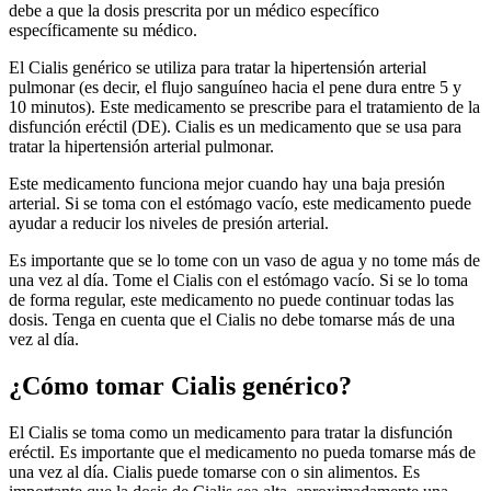
debe a que la dosis prescrita por un médico específico
específicamente su médico.
El Cialis genérico se utiliza para tratar la hipertensión arterial
pulmonar (es decir, el flujo sanguíneo hacia el pene dura entre 5 y
10 minutos). Este medicamento se prescribe para el tratamiento de la
disfunción eréctil (DE). Cialis es un medicamento que se usa para
tratar la hipertensión arterial pulmonar.
Este medicamento funciona mejor cuando hay una baja presión
arterial. Si se toma con el estómago vacío, este medicamento puede
ayudar a reducir los niveles de presión arterial.
Es importante que se lo tome con un vaso de agua y no tome más de
una vez al día. Tome el Cialis con el estómago vacío. Si se lo toma
de forma regular, este medicamento no puede continuar todas las
dosis. Tenga en cuenta que el Cialis no debe tomarse más de una
vez al día.
¿Cómo tomar Cialis genérico?
El Cialis se toma como un medicamento para tratar la disfunción
eréctil. Es importante que el medicamento no pueda tomarse más de
una vez al día. Cialis puede tomarse con o sin alimentos. Es