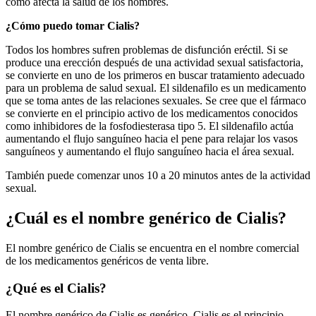
cómo afecta la salud de los hombres.
¿Cómo puedo tomar Cialis?
Todos los hombres sufren problemas de disfunción eréctil. Si se
produce una erección después de una actividad sexual satisfactoria,
se convierte en uno de los primeros en buscar tratamiento adecuado
para un problema de salud sexual. El sildenafilo es un medicamento
que se toma antes de las relaciones sexuales. Se cree que el fármaco
se convierte en el principio activo de los medicamentos conocidos
como inhibidores de la fosfodiesterasa tipo 5. El sildenafilo actúa
aumentando el flujo sanguíneo hacia el pene para relajar los vasos
sanguíneos y aumentando el flujo sanguíneo hacia el área sexual.
También puede comenzar unos 10 a 20 minutos antes de la actividad
sexual.
¿Cuál es el nombre genérico de Cialis?
El nombre genérico de Cialis se encuentra en el nombre comercial
de los medicamentos genéricos de venta libre.
¿Qué es el Cialis?
El nombre genérico de Cialis es genérico. Cialis es el principio