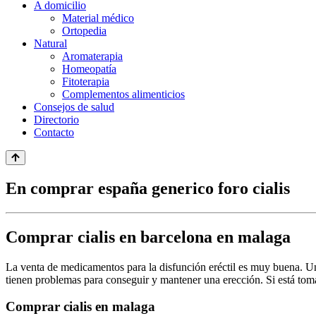
A domicilio
Material médico
Ortopedia
Natural
Aromaterapia
Homeopatía
Fitoterapia
Complementos alimenticios
Consejos de salud
Directorio
Contacto
En comprar españa generico foro cialis
Comprar cialis en barcelona en malaga
La venta de medicamentos para la disfunción eréctil es muy buena. Una
tienen problemas para conseguir y mantener una erección. Si está toma
Comprar cialis en malaga