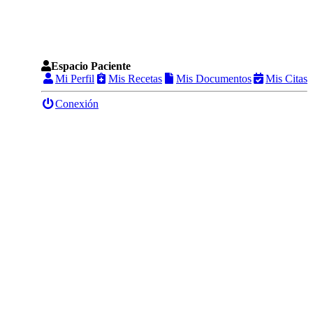
Espacio Paciente
Mi Perfil
Mis Recetas
Mis Documentos
Mis Citas
Conexión