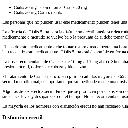
Cialis 20 mg - Cómo tomar Cialis 20 mg
Cialis 20 mg Comp. recub.
Las personas que no pueden usar este medicamento pueden tener una dis
La eficacia de Cialis 5 mg para la disfunción eréctil puede ser determ
medicamento a menudo se vuelve bajo la pregunta de si debe tomar Cia
El uso de este medicamento debe tomarse aproximadamente una hora ant
han recetado este medicamento. Cialis 5 mg está disponible en forma 
La dosis recomendada de Cialis es de 10 mg a 15 mg al día. Sin embar
presión arterial, dolores de cabeza y hinchazón.
El tratamiento de Cialis es eficaz y seguro en adultos mayores de 65 
secundario adicional, es importante que su médico le recete una dosis 
Algunos de los efectos secundarios que se producen por Cialis son dol
suelen ser leves y desaparecer con el tiempo. No se recomienda el uso 
La mayoría de los hombres con disfunción eréctil no han recetado Cia
Disfunción eréctil