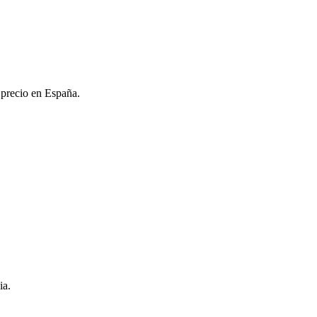
 precio en España.
ia.