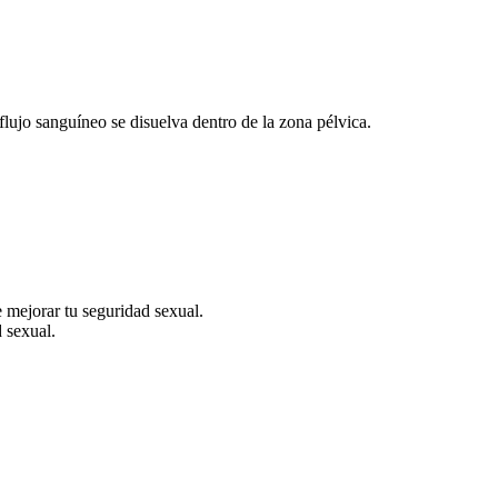
 flujo sanguíneo se disuelva dentro de la zona pélvica.
e mejorar tu seguridad sexual.
d sexual.