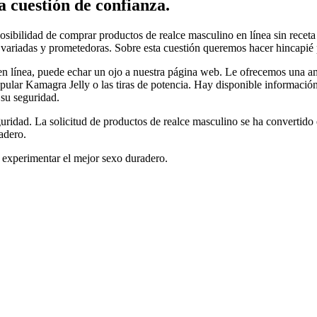
 cuestión de confianza.
sibilidad de comprar productos de realce masculino en línea sin receta
 variadas y prometedoras. Sobre esta cuestión queremos hacer hincapié p
en línea, puede echar un ojo a nuestra página web. Le ofrecemos una a
pular Kamagra Jelly o las tiras de potencia. Hay disponible información 
 su seguridad.
guridad. La solicitud de productos de realce masculino se ha convertid
adero.
 experimentar el mejor sexo duradero.