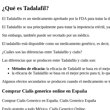
¿Qué es Tadalafil?
El Tadalafilo es un medicamento aprobado por la FDA para tratar la di
El Tadalafilo se usa principalmente para tratar la impotencia eréctil, 
Sin embargo, también puede ser recetado por un médico.
El tadalafilo está disponible como un medicamento genérico, es decir, se
¿Cuáles son las diferencias entre Tadalafilo y cialis?
Las diferencias que se producen entre Tadalafilo y cialis son:
Métodos de eficacia:
la eficacia de Tadalafil se basa en el mej
la eficacia de Tadalafilo se basa en el mejor precio para ti, lo 
Algunos efectos secundarios se producen cuando el medicamento se to
Comprar Cialis generico online en España
Comprar Cialis Generico en España. Cialis Generico España
Envío gratuito a todo México. Cialis Generico Online.