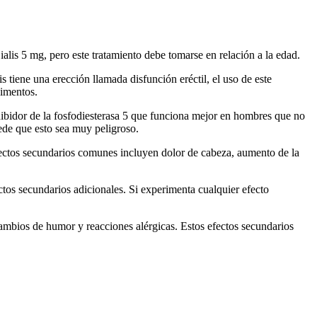
lis 5 mg, pero este tratamiento debe tomarse en relación a la edad.
 tiene una erección llamada disfunción eréctil, el uso de este
limentos.
ibidor de la fosfodiesterasa 5 que funciona mejor en hombres que no
ede que esto sea muy peligroso.
fectos secundarios comunes incluyen dolor de cabeza, aumento de la
ctos secundarios adicionales. Si experimenta cualquier efecto
cambios de humor y reacciones alérgicas. Estos efectos secundarios