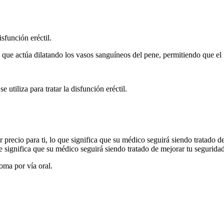
sfunción eréctil.
ya que actúa dilatando los vasos sanguíneos del pene, permitiendo que el
 utiliza para tratar la disfunción eréctil.
or precio para ti, lo que significa que su médico seguirá siendo tratado d
que significa que su médico seguirá siendo tratado de mejorar tu segurida
ma por vía oral.