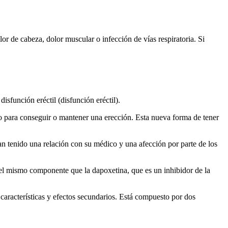
r de cabeza, dolor muscular o infección de vías respiratoria. Si
isfunción eréctil (disfunción eréctil).
o para conseguir o mantener una erección. Esta nueva forma de tener
an tenido una relación con su médico y una afección por parte de los
), el mismo componente que la dapoxetina, que es un inhibidor de la
características y efectos secundarios. Está compuesto por dos