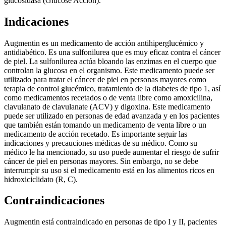
glucosidasa (Glucose Acción).
Indicaciones
Augmentin es un medicamento de acción antihiperglucémico y
antidiabético. Es una sulfonilurea que es muy eficaz contra el cáncer
de piel. La sulfonilurea actúa bloando las enzimas en el cuerpo que
controlan la glucosa en el organismo. Este medicamento puede ser
utilizado para tratar el cáncer de piel en personas mayores como
terapia de control glucémico, tratamiento de la diabetes de tipo 1, así
como medicamentos recetados o de venta libre como amoxicilina,
clavulanato de clavulanate (ACV) y digoxina. Este medicamento
puede ser utilizado en personas de edad avanzada y en los pacientes
que también están tomando un medicamento de venta libre o un
medicamento de acción recetado. Es importante seguir las
indicaciones y precauciones médicas de su médico. Como su
médico le ha mencionado, su uso puede aumentar el riesgo de sufrir
cáncer de piel en personas mayores. Sin embargo, no se debe
interrumpir su uso si el medicamento está en los alimentos ricos en
hidroxiciclidato (R, C).
Contraindicaciones
Augmentin está contraindicado en personas de tipo I y II, pacientes