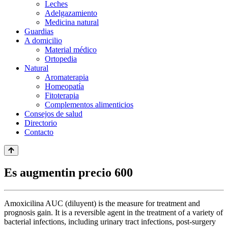
Leches
Adelgazamiento
Medicina natural
Guardias
A domicilio
Material médico
Ortopedia
Natural
Aromaterapia
Homeopatía
Fitoterapia
Complementos alimenticios
Consejos de salud
Directorio
Contacto
Es augmentin precio 600
Amoxicilina AUC (diluyent) is the measure for treatment and
prognosis gain. It is a reversible agent in the treatment of a variety of
bacterial infections, including urinary tract infections, post-surgery