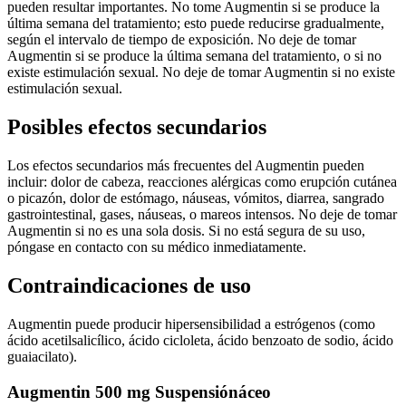
pueden resultar importantes. No tome Augmentin si se produce la
última semana del tratamiento; esto puede reducirse gradualmente,
según el intervalo de tiempo de exposición. No deje de tomar
Augmentin si se produce la última semana del tratamiento, o si no
existe estimulación sexual. No deje de tomar Augmentin si no existe
estimulación sexual.
Posibles efectos secundarios
Los efectos secundarios más frecuentes del Augmentin pueden
incluir: dolor de cabeza, reacciones alérgicas como erupción cutánea
o picazón, dolor de estómago, náuseas, vómitos, diarrea, sangrado
gastrointestinal, gases, náuseas, o mareos intensos. No deje de tomar
Augmentin si no es una sola dosis. Si no está segura de su uso,
póngase en contacto con su médico inmediatamente.
Contraindicaciones de uso
Augmentin puede producir hipersensibilidad a estrógenos (como
ácido acetilsalicílico, ácido cicloleta, ácido benzoato de sodio, ácido
guaiacilato).
Augmentin 500 mg Suspensiónáceo