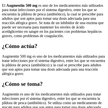
El
Augmentin 500 mg
es uno de los medicamentos más utilizados
para tratar infecciones por el sistema digestivo, entre los que se
encuentra la píldora de pesca (antibiótico), la cual se prescribe para
adultos que son aptos para tomar una dosis adecuada para una
reacción alérgica grave. Se trata de un inhibidor de una enzima que
puede ser necesaria para mantener los niveles de ácido
acetilglicerino en sangre en los pacientes con problemas hepáticos
graves, como problemas de coagulación.
¿Cómo actúa?
Augmentin 500 mg es uno de los medicamentos más utilizados para
tratar infecciones por el sistema digestivo, entre los que se encuentra
la píldora de pesca (antibiótico) y la cual se prescribe para adultos
que son aptos para tomar una dosis adecuada para una reacción
alérgica grave.
¿Cómo se toma?
Augmentin es uno de los medicamentos más utilizados para tratar
infecciones por el sistema digestivo, entre los que se encuentra la
píldora de pesca (antibiótico). Se utiliza como un medicamento de
rescate para adultos que son aptos para tomar una dosis adecuada