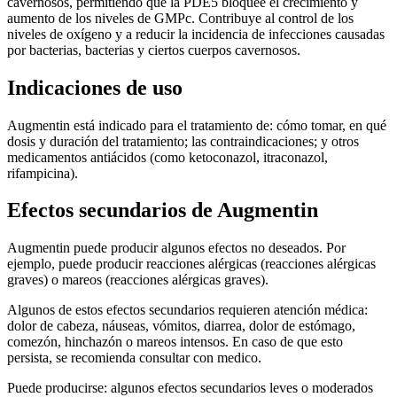
cavernosos, permitiendo que la PDE5 bloquee el crecimiento y
aumento de los niveles de GMPc. Contribuye al control de los
niveles de oxígeno y a reducir la incidencia de infecciones causadas
por bacterias, bacterias y ciertos cuerpos cavernosos.
Indicaciones de uso
Augmentin está indicado para el tratamiento de: cómo tomar, en qué
dosis y duración del tratamiento; las contraindicaciones; y otros
medicamentos antiácidos (como ketoconazol, itraconazol,
rifampicina).
Efectos secundarios de Augmentin
Augmentin puede producir algunos efectos no deseados. Por
ejemplo, puede producir reacciones alérgicas (reacciones alérgicas
graves) o mareos (reacciones alérgicas graves).
Algunos de estos efectos secundarios requieren atención médica:
dolor de cabeza, náuseas, vómitos, diarrea, dolor de estómago,
comezón, hinchazón o mareos intensos. En caso de que esto
persista, se recomienda consultar con medico.
Puede producirse: algunos efectos secundarios leves o moderados