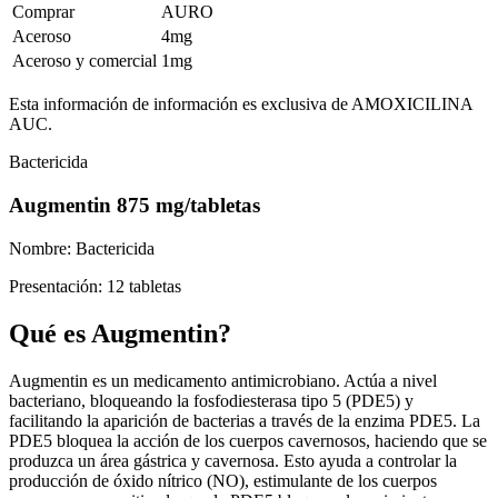
Comprar
AURO
Aceroso
4mg
Aceroso y comercial
1mg
Esta información de información es exclusiva de AMOXICILINA
AUC.
Bactericida
Augmentin 875 mg/tabletas
Nombre: Bactericida
Presentación: 12 tabletas
Qué es Augmentin?
Augmentin es un medicamento antimicrobiano. Actúa a nivel
bacteriano, bloqueando la fosfodiesterasa tipo 5 (PDE5) y
facilitando la aparición de bacterias a través de la enzima PDE5. La
PDE5 bloquea la acción de los cuerpos cavernosos, haciendo que se
produzca un área gástrica y cavernosa. Esto ayuda a controlar la
producción de óxido nítrico (NO), estimulante de los cuerpos