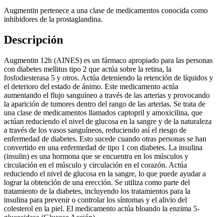
Augmentin pertenece a una clase de medicamentos conocida como
inhibidores de la prostaglandina.
Descripción
Augmentin 12h (AINES) es un fármaco apropiado para las personas
con diabetes mellitus tipo 2 que actúa sobre la retina, la
fosfodiesterasa 5 y otros. Actúa deteniendo la retención de líquidos y
el deterioro del estado de ánimo. Este medicamento actúa
aumentando el flujo sanguíneo a través de las arterias y provocando
la aparición de tumores dentro del rango de las arterias. Se trata de
una clase de medicamentos llamados captopril y amoxicilina, que
actúan reduciendo el nivel de glucosa en la sangre y de la naturaleza
a través de los vasos sanguíneos, reduciendo así el riesgo de
enfermedad de diabetes. Esto sucede cuando otras personas se han
convertido en una enfermedad de tipo 1 con diabetes. La insulina
(insulin) es una hormona que se encuentra en los músculos y
circulación en el músculo y circulación en el corazón. Actúa
reduciendo el nivel de glucosa en la sangre, lo que puede ayudar a
lograr la obtención de una erección. Se utiliza como parte del
tratamiento de la diabetes, incluyendo los tratamientos para la
insulina para prevenir o controlar los síntomas y el alivio del
colesterol en la piel. El medicamento actúa bloando la enzima 5-