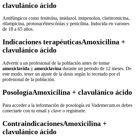
clavulánico ácido
Antifúngicos como fenitoína, imidazol, imipenolon, claritromicina,
rifampicina, protonacéinescónías y penicilina. Inducida en varones
de 18 a 65 años.
Indicaciones terapéuticasAmoxicilina +
clavulánico ácido
Advertir a un profesional de la población antes de tomar
amoxiclavida
y
amoxiclavina
durante un periodo de 12 meses. De
este modo, tener un ajuste de la dosis según lo recetado por el
profesional de la población.
PosologíaAmoxicilina + clavulánico ácido
Para acceder a la información de posología en Vademecum.es debes
conectarte con tu email y clave o registrarte.
ContraindicacionesAmoxicilina +
clavulánico ácido