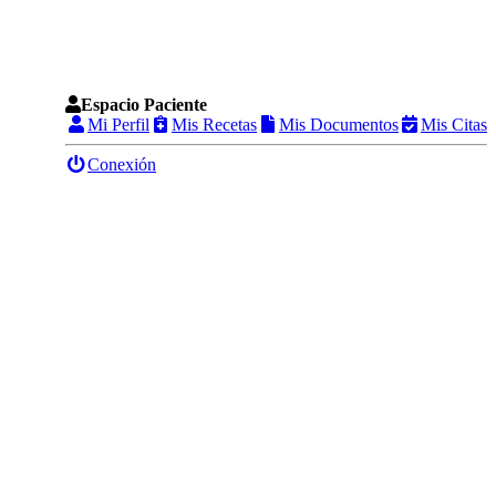
Espacio Paciente
Mi Perfil
Mis Recetas
Mis Documentos
Mis Citas
Conexión