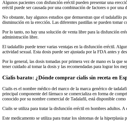
Algunos pacientes con disfunción eréctil pueden presentar una erecci
eréctil puede ser causada por una combinación de factores o por una d
No obstante, hay algunos estudios que demuestran que el tadalafilo pu
disminución en la erección. Las diferentes pastillas se pueden tomar c
Por lo tanto, no hay una solución de venta libre para la disfunción eréc
administración libre.
El tadalafilo puede tener varias ventajas en la disfunción eréctil. Alg
actividad sexual. Esta dosis puede ser ajustada por la FDA antes y des
Por lo general, las dosis tomadas por primera vez de mano es la que s
tener cuidado al tomar la dosis y las recomendadas para lograr los mej
Cialis barato: ¿Dónde comprar cialis sin receta en E
Cialis es el nombre médico del marco de la marca genérico de tadalafilo
principal componente del fármaco se comercializa en forma de compri
conocido por su nombre comercial de Tadalafil, está disponible como 
Cialis se utiliza para tratar la disfunción eréctil en hombres adultos.
Este medicamento se utiliza para tratar los síntomas de la hiperplasia p