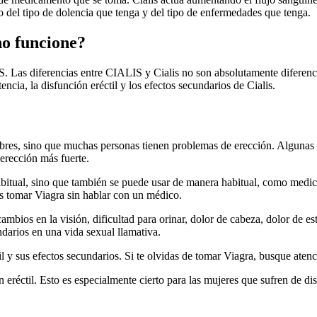
el tipo de dolencia que tenga y del tipo de enfermedades que tenga.
no funcione?
Las diferencias entre CIALIS y Cialis no son absolutamente diferencias
ncia, la disfunción eréctil y los efectos secundarios de Cialis.
ombres, sino que muchas personas tienen problemas de erección. Algunas 
 erección más fuerte.
 habitual, sino que también se puede usar de manera habitual, como medi
es tomar Viagra sin hablar con un médico.
bios en la visión, dificultad para orinar, dolor de cabeza, dolor de 
darios en una vida sexual llamativa.
l y sus efectos secundarios. Si te olvidas de tomar Viagra, busque ate
réctil. Esto es especialmente cierto para las mujeres que sufren de dis