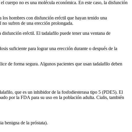
 el cuerpo no es una molécula económica. En este caso, la disfunción
 a los hombres con disfunción eréctil que hayan tenido una
il no sufren de una erección prolongada.
a disfunción eréctil. El tadalafilo puede tener una ventana de
dosis suficiente para lograr una erección durante o después de la
ilice de forma segura. Algunos pacientes que usan tadalafilo deben
alafilo, que es un inhibidor de la fosfodiesterasa tipo 5 (PDE5). El
do por la FDA para su uso en la población adulta. Cialis, también
ia benigna de la próstata).