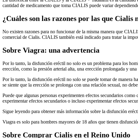
cantidad de medicamento que toma CIALIS puede variar dependiendo d
¿Cuáles son las razones por las que Cialis 
No existen razones para no funcionar de la misma manera que CIALIS. 
comercial de Cialis. CIALIS también está indicado para tratar la impote
Sobre Viagra: una advertencia
Por lo tanto, la disfunción eréctil no solo es un problema para los h
erección, como la presión arterial alta, una erección prolongada y una
Por lo tanto, la disfunción eréctil no solo se puede tomar de manera
se siente que la erección se prolonga con una relación sexual, no deb
Puede que algunas personas experimenten efectos secundarios como cam
experimentar efectos secundarios o incluso experimentar efectos secun
Sigue leyendo para obtener más información sobre la disfunción erécti
Viagra es solo para hombres mayores de 18 años que tienen disfunción e
Sobre Comprar Cialis en el Reino Unido