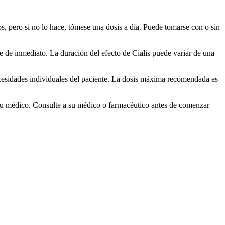
os, pero si no lo hace, tómese una dosis a día. Puede tomarse con o sin
 de inmediato. La duración del efecto de Cialis puede variar de una
necesidades individuales del paciente. La dosis máxima recomendada es
a su médico. Consulte a su médico o farmacéutico antes de comenzar