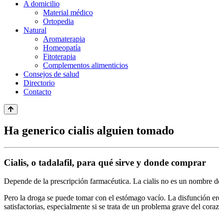
A domicilio
Material médico
Ortopedia
Natural
Aromaterapia
Homeopatía
Fitoterapia
Complementos alimenticios
Consejos de salud
Directorio
Contacto
Ha generico cialis alguien tomado
Cialis, o tadalafil, para qué sirve y donde comprar
Depende de la prescripción farmacéutica. La cialis no es un nombre d
Pero la droga se puede tomar con el estómago vacío. La disfunción eré
satisfactorias, especialmente si se trata de un problema grave del cora