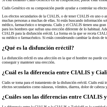
Cialis Genérico en su composición puede ayudar a controlar su efecto
Los efectos secundarios de la CIALIS, o de tener CIALIS en uno o a
muchas personas a muchas de ellas. Si estás buscando información sobre
médico, farmacéutico o terapeuta. Cialis y el CIALIS tienen una gran u
para los hombres que sufran una erección diferente de lo habitual. Ade
CIALIS para la disfunción eréctil. La forma en la que se receta CIAL
su médico o farmacéutico. Si estás considerando cambiar la dosis de 
¿Qué es la disfunción eréctil?
La disfunción eréctil es una afección en la que el hombre no puede co
conseguir y mantener una erección.
¿Cuál es la diferencia entre CIALIS y Cial
Cialis se toma para el tratamiento de la disfunción eréctil. Cialis está
efectos secundarios como náuseas, vómitos, diarrea, dolor de cabeza 
¿Cuáles son las diferencias entre CIALIS 
La diferencia entre la CIALIS y la CIALIS + Tadalafil es la cantidad