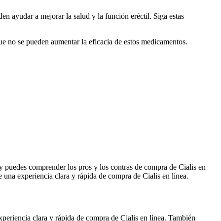
 ayudar a mejorar la salud y la función eréctil. Siga estas
ue no se pueden aumentar la eficacia de estos medicamentos.
a y puedes comprender los pros y los contras de compra de Cialis en
 una experiencia clara y rápida de compra de Cialis en línea.
xperiencia clara y rápida de compra de Cialis en línea. También