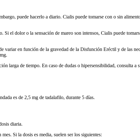
 embargo, puede hacerlo a diario. Cialis puede tomarse con o sin aliment
Si el dolor o la sensación de mareo son intensos, Cialis puede tomarse
ede variar en función de la gravedad de la Disfunción Eréctil y de las 
 mg.
ración larga de tiempo. En caso de dudas o hipersensibilidad, consulta 
dada es de 2,5 mg de tadalafilo, durante 5 días.
osis diaria.
mes. Si la dosis es media, suelen ser los siguientes: