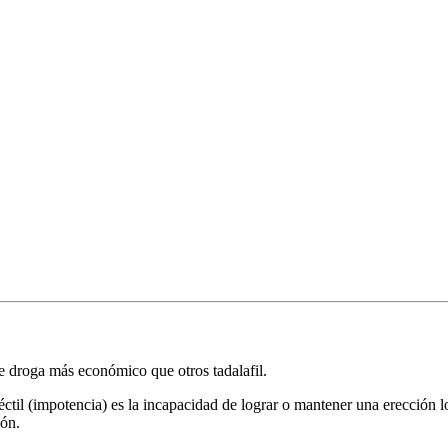
e droga más económico que otros tadalafil.
ctil (impotencia) es la incapacidad de lograr o mantener una erección l
zón.