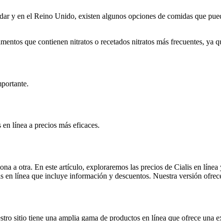
ar y en el Reino Unido, existen algunos opciones de comidas que pueden
ntos que contienen nitratos o recetados nitratos más frecuentes, ya q
portante.
 en línea a precios más eficaces.
na a otra. En este artículo, exploraremos las precios de Cialis en líne
s en línea que incluye información y descuentos. Nuestra versión ofrece
stro sitio tiene una amplia gama de productos en línea que ofrece una e