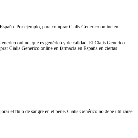
 España. Por ejemplo, para comprar Cialis Generico online en
 Generico online, que es genérico y de calidad. El Cialis Generico
rar Cialis Generico online en farmacia en España en ciertas
ar el flujo de sangre en el pene. Cialis Genérico no debe utilizarse