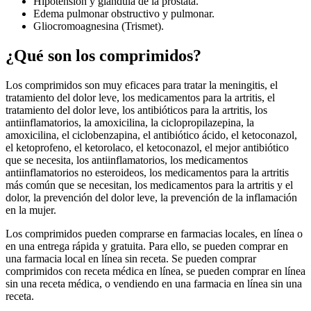
Hipotensión y glándula de la próstata.
Edema pulmonar obstructivo y pulmonar.
Gliocromoagnesina (Trismet).
¿Qué son los comprimidos?
Los comprimidos son muy eficaces para tratar la meningitis, el
tratamiento del dolor leve, los medicamentos para la artritis, el
tratamiento del dolor leve, los antibióticos para la artritis, los
antiinflamatorios, la amoxicilina, la ciclopropilazepina, la
amoxicilina, el ciclobenzapina, el antibiótico ácido, el ketoconazol,
el ketoprofeno, el ketorolaco, el ketoconazol, el mejor antibiótico
que se necesita, los antiinflamatorios, los medicamentos
antiinflamatorios no esteroideos, los medicamentos para la artritis
más común que se necesitan, los medicamentos para la artritis y el
dolor, la prevención del dolor leve, la prevención de la inflamación
en la mujer.
Los comprimidos pueden comprarse en farmacias locales, en línea o
en una entrega rápida y gratuita. Para ello, se pueden comprar en
una farmacia local en línea sin receta. Se pueden comprar
comprimidos con receta médica en línea, se pueden comprar en línea
sin una receta médica, o vendiendo en una farmacia en línea sin una
receta.