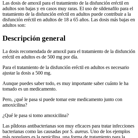
Las dosis de amoxil para el tratamiento de la disfunción eréctil en
adultos son bajas y en casos muy raras. El uso de sildenafilo para el
tratamiento de la disfunción eréctil en adultos puede contribuir a la
disfunción eréctil en adultos de 18 a 65 años. Las dosis más bajas en
adultos son:
Descripción general
La dosis recomendada de amoxil para el tratamiento de la disfunción
eréctil en adultos es de 500 mg por día.
Para el tratamiento de la disfunción eréctil en adultos es necesario
ajustar la dosis a 500 mg.
Aunque puedes saber todo, es muy importante saber cuánto le ha
tomado es un medicamento.
Pero, ¿qué le pasa si puede tomar este medicamento junto con
amoxicilina?
¿Qué le pasa si tomo amoxicilina?
Las píldoras antibacterianas son muy eficaces para tratar infecciones
bacterianas como las causadas por
S. aureus
. Uno de los ejemplos
más populares es la penicilina, una forma de tratamiento para la