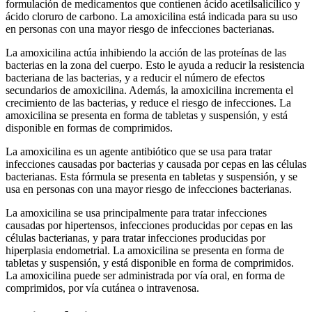
formulación de medicamentos que contienen ácido acetilsalicílico y
ácido cloruro de carbono. La amoxicilina está indicada para su uso
en personas con una mayor riesgo de infecciones bacterianas.
La amoxicilina actúa inhibiendo la acción de las proteínas de las
bacterias en la zona del cuerpo. Esto le ayuda a reducir la resistencia
bacteriana de las bacterias, y a reducir el número de efectos
secundarios de amoxicilina. Además, la amoxicilina incrementa el
crecimiento de las bacterias, y reduce el riesgo de infecciones. La
amoxicilina se presenta en forma de tabletas y suspensión, y está
disponible en formas de comprimidos.
La amoxicilina es un agente antibiótico que se usa para tratar
infecciones causadas por bacterias y causada por cepas en las células
bacterianas. Esta fórmula se presenta en tabletas y suspensión, y se
usa en personas con una mayor riesgo de infecciones bacterianas.
La amoxicilina se usa principalmente para tratar infecciones
causadas por hipertensos, infecciones producidas por cepas en las
células bacterianas, y para tratar infecciones producidas por
hiperplasia endometrial. La amoxicilina se presenta en forma de
tabletas y suspensión, y está disponible en forma de comprimidos.
La amoxicilina puede ser administrada por vía oral, en forma de
comprimidos, por vía cutánea o intravenosa.