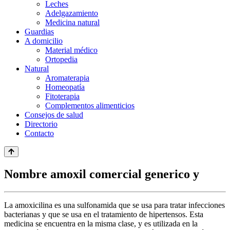
Leches
Adelgazamiento
Medicina natural
Guardias
A domicilio
Material médico
Ortopedia
Natural
Aromaterapia
Homeopatía
Fitoterapia
Complementos alimenticios
Consejos de salud
Directorio
Contacto
Nombre amoxil comercial generico y
La amoxicilina es una sulfonamida que se usa para tratar infecciones
bacterianas y que se usa en el tratamiento de hipertensos. Esta
medicina se encuentra en la misma clase, y es utilizada en la