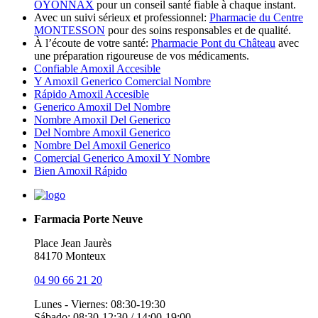
OYONNAX
pour un conseil santé fiable à chaque instant.
Avec un suivi sérieux et professionnel:
Pharmacie du Centre
MONTESSON
pour des soins responsables et de qualité.
À l’écoute de votre santé:
Pharmacie Pont du Château
avec
une préparation rigoureuse de vos médicaments.
Confiable Amoxil Accesible
Y Amoxil Generico Comercial Nombre
Rápido Amoxil Accesible
Generico Amoxil Del Nombre
Nombre Amoxil Del Generico
Del Nombre Amoxil Generico
Nombre Del Amoxil Generico
Comercial Generico Amoxil Y Nombre
Bien Amoxil Rápido
Farmacia Porte Neuve
Place Jean Jaurès
84170 Monteux
04 90 66 21 20
Lunes - Viernes: 08:30-19:30
Sábado: 08:30-12:30 / 14:00-19:00