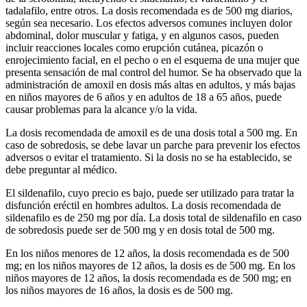
tadalafilo, entre otros. La dosis recomendada es de 500 mg diarios,
según sea necesario. Los efectos adversos comunes incluyen dolor
abdominal, dolor muscular y fatiga, y en algunos casos, pueden
incluir reacciones locales como erupción cutánea, picazón o
enrojecimiento facial, en el pecho o en el esquema de una mujer que
presenta sensación de mal control del humor. Se ha observado que la
administración de amoxil en dosis más altas en adultos, y más bajas
en niños mayores de 6 años y en adultos de 18 a 65 años, puede
causar problemas para la alcance y/o la vida.
La dosis recomendada de amoxil es de una dosis total a 500 mg. En
caso de sobredosis, se debe lavar un parche para prevenir los efectos
adversos o evitar el tratamiento. Si la dosis no se ha establecido, se
debe preguntar al médico.
El sildenafilo, cuyo precio es bajo, puede ser utilizado para tratar la
disfunción eréctil en hombres adultos. La dosis recomendada de
sildenafilo es de 250 mg por día. La dosis total de sildenafilo en caso
de sobredosis puede ser de 500 mg y en dosis total de 500 mg.
En los niños menores de 12 años, la dosis recomendada es de 500
mg; en los niños mayores de 12 años, la dosis es de 500 mg. En los
niños mayores de 12 años, la dosis recomendada es de 500 mg; en
los niños mayores de 16 años, la dosis es de 500 mg.