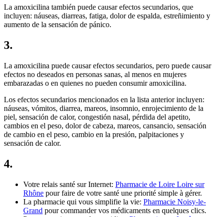
La amoxicilina también puede causar efectos secundarios, que
incluyen: náuseas, diarreas, fatiga, dolor de espalda, estreñimiento y
aumento de la sensación de pánico.
3.
La amoxicilina puede causar efectos secundarios, pero puede causar
efectos no deseados en personas sanas, al menos en mujeres
embarazadas o en quienes no pueden consumir amoxicilina.
Los efectos secundarios mencionados en la lista anterior incluyen:
náuseas, vómitos, diarrea, mareos, insomnio, enrojecimiento de la
piel, sensación de calor, congestión nasal, pérdida del apetito,
cambios en el peso, dolor de cabeza, mareos, cansancio, sensación
de cambio en el peso, cambio en la presión, palpitaciones y
sensación de calor.
4.
Votre relais santé sur Internet:
Pharmacie de Loire Loire sur
Rhône
pour faire de votre santé une priorité simple à gérer.
La pharmacie qui vous simplifie la vie:
Pharmacie Noisy-le-
Grand
pour commander vos médicaments en quelques clics.