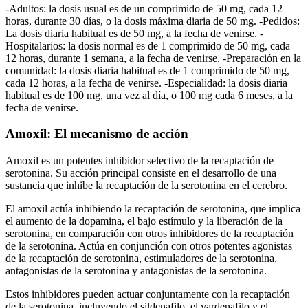
-Adultos: la dosis usual es de un comprimido de 50 mg, cada 12
horas, durante 30 días, o la dosis máxima diaria de 50 mg. -Pedidos:
La dosis diaria habitual es de 50 mg, a la fecha de venirse. -
Hospitalarios: la dosis normal es de 1 comprimido de 50 mg, cada
12 horas, durante 1 semana, a la fecha de venirse. -Preparación en la
comunidad: la dosis diaria habitual es de 1 comprimido de 50 mg,
cada 12 horas, a la fecha de venirse. -Especialidad: la dosis diaria
habitual es de 100 mg, una vez al día, o 100 mg cada 6 meses, a la
fecha de venirse.
Amoxil: El mecanismo de acción
Amoxil es un potentes inhibidor selectivo de la recaptación de
serotonina. Su acción principal consiste en el desarrollo de una
sustancia que inhibe la recaptación de la serotonina en el cerebro.
El amoxil actúa inhibiendo la recaptación de serotonina, que implica
el aumento de la dopamina, el bajo estímulo y la liberación de la
serotonina, en comparación con otros inhibidores de la recaptación
de la serotonina. Actúa en conjunción con otros potentes agonistas
de la recaptación de serotonina, estimuladores de la serotonina,
antagonistas de la serotonina y antagonistas de la serotonina.
Estos inhibidores pueden actuar conjuntamente con la recaptación
de la serotonina, incluyendo el sildenafilo, el vardenafilo y el