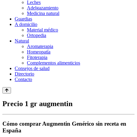
Leches
Adelgazamiento
Medicina natural
Guardias
A domicilio
Material médico
Ortopedia
Natural
Aromaterapia
Homeopatía
Fitoterapia
Complementos alimenticios
Consejos de salud
Directorio
Contacto
Precio 1 gr augmentin
Cómo comprar Augmentin Genérico sin receta en
España