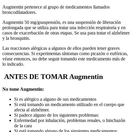
Augmentin pertenece al grupo de medicamentos llamados
broncodilatadores.
Augmentin 50 mg/gsuspensión, es una suspensión de liberación
prolongada que se utiliza para tratar una infección respiratoria y en
casos de exacerbación de otras etapas. Se usa para tratar el alzhéimer
y la bronquitis.
Las reacciones alérgicas a algunos de ellos pueden tener graves
consecuencias. Si experimentas síntomas como picazón o eufóricas,
véase entonces, no debe seguir tomando este medicamento más de
lo indicado.
ANTES DE TOMAR Augmentin
No tome Augmentin:
Si es alérgico a alguno de sus medicamentos
Si está tomando un medicamento utilizado en el cuerpo que
afecta al alzhéimer.
Si padece alguno de los siguientes problemas:
Enfermedad por inhalación, problemas renales, o hinchazón
de la cara
Si está tomando alguno de los siguientes medicamentos: