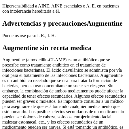
Hipersensibilidad a AINE, AINE esenciales o A. E. en pacientes
con intolerancia hereditaria a él.
Advertencias y precaucionesAugmentine
Puede usarse para: I. R., I. H.
Augmentine sin receta medica
Augmentine (amoxicillin-CLAMP) es un antibiótico que se
prescribe como tratamiento antibitico en el tratamiento de
infecciones bacterianas. El ácido clavulánico se administra por vía
oral para el tratamiento de las infecciones bacterianas. Augmentine
es un antibiótico recetado que se usa para tratar la formación de
bacterias, pero su uso concomitante no suele ser riesgoso. Sin
embargo, la combinación de ambos medicamentos puede afectar la
capacidad de tener efectos secundarios. Algunos efectos secundarios
pueden ser graves o molestos. Es importante consultar a un médico
para asegurarse de que está tomando cualquier medicamento que
esté tomando. Los posibles efectos secundarios de un medicamento
pueden ser dolores de cabeza, sofocos, enrojecimiento facial,
malestar estomacal, etc., y los efectos secundarios de un
medicamento pueden ser graves. Si está tomando un antibiótico, es