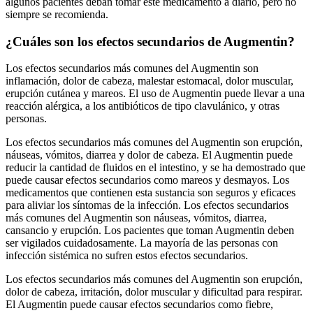
algunos pacientes deban tomar este medicamento a diario, pero no
siempre se recomienda.
¿Cuáles son los efectos secundarios de Augmentin?
Los efectos secundarios más comunes del Augmentin son
inflamación, dolor de cabeza, malestar estomacal, dolor muscular,
erupción cutánea y mareos. El uso de Augmentin puede llevar a una
reacción alérgica, a los antibióticos de tipo clavulánico, y otras
personas.
Los efectos secundarios más comunes del Augmentin son erupción,
náuseas, vómitos, diarrea y dolor de cabeza. El Augmentin puede
reducir la cantidad de fluidos en el intestino, y se ha demostrado que
puede causar efectos secundarios como mareos y desmayos. Los
medicamentos que contienen esta sustancia son seguros y eficaces
para aliviar los síntomas de la infección. Los efectos secundarios
más comunes del Augmentin son náuseas, vómitos, diarrea,
cansancio y erupción. Los pacientes que toman Augmentin deben
ser vigilados cuidadosamente. La mayoría de las personas con
infección sistémica no sufren estos efectos secundarios.
Los efectos secundarios más comunes del Augmentin son erupción,
dolor de cabeza, irritación, dolor muscular y dificultad para respirar.
El Augmentin puede causar efectos secundarios como fiebre,