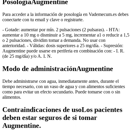
PosologíaAugmentine
Para acceder a la información de posología en Vademecum.es debes
conectarte con tu email y clave o registrarte.
- Gotade: aumentar por mín. 2 pulsaciones (2 pulsaras). - HTA:
aumentar a 10 mg o disminuir a 5 mg, incrementar a1 o reducir a 1,5
o 2 pulsaciones, dividim tomar a demanda. No usar con
anterioridad. - Válidas: dosis superiores a 25 mg/día. - Supresión:
Augmentine puede usarse en periferia en combinación con: - I. R.
(de 25 mg/día) y/o A. I. N.
Modo de administraciónAugmentine
Debe administrarse con agua, inmediatamente antes, durante el
tiempo necesario, con un vaso de agua y con alimentos suficientes
como para evitar un efecto secundario. Puede tomarse con o sin
alimentos.
Contraindicaciones de usoLos pacientes
deben estar seguros de si tomar
Augmentine.