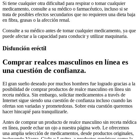
Si tiene cualquier otra dificultad para respirar o tomar cualquier
medicamento, consulte a su médico o farmacéutico, incluso si se
trata de posibles efectos secundarios que no requieren una dieta baja
en fibra, grasas o la afección renal.
Consulte a su médico antes de tomar cualquier medicamento, ya que
puede afectar a la capacidad para conducir y utilizar maquinaria.
Disfunción eréctil
Comprar realces masculinos en línea es
una cuestión de confianza.
El gran sueño deseado por muchos hombres fue logrado gracias a la
posibilidad de comprar productos de realce masculino en línea sin
receta médica. Sin embargo, solicitar medicamentos a través de
Internet sigue siendo una cuestión de confianza incluso cuando las
ofertas son variadas y prometedoras. Sobre esta cuestión queremos
hacer hincapié para tranquilizarle.
Antes de comprar un producto de realce masculino sin receta médica
en línea, puede echar un ojo a nuestra página web. Le ofrecemos
una amplia selección de medicamentos, desde productos originales,
incluyendo Viagra, Cialis y Levitra, a productos genéricos como la