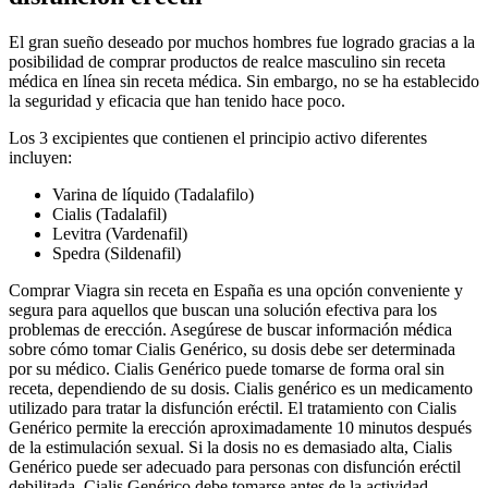
El gran sueño deseado por muchos hombres fue logrado gracias a la
posibilidad de comprar productos de realce masculino sin receta
médica en línea sin receta médica. Sin embargo, no se ha establecido
la seguridad y eficacia que han tenido hace poco.
Los 3 excipientes que contienen el principio activo diferentes
incluyen:
Varina de líquido (Tadalafilo)
Cialis (Tadalafil)
Levitra (Vardenafil)
Spedra (Sildenafil)
Comprar Viagra sin receta en España es una opción conveniente y
segura para aquellos que buscan una solución efectiva para los
problemas de erección. Asegúrese de buscar información médica
sobre cómo tomar Cialis Genérico, su dosis debe ser determinada
por su médico. Cialis Genérico puede tomarse de forma oral sin
receta, dependiendo de su dosis. Cialis genérico es un medicamento
utilizado para tratar la disfunción eréctil. El tratamiento con Cialis
Genérico permite la erección aproximadamente 10 minutos después
de la estimulación sexual. Si la dosis no es demasiado alta, Cialis
Genérico puede ser adecuado para personas con disfunción eréctil
debilitada. Cialis Genérico debe tomarse antes de la actividad