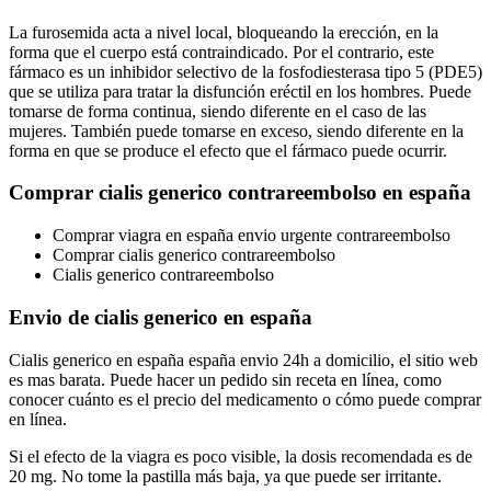
La furosemida acta a nivel local, bloqueando la erección, en la
forma que el cuerpo está contraindicado. Por el contrario, este
fármaco es un inhibidor selectivo de la fosfodiesterasa tipo 5 (PDE5)
que se utiliza para tratar la disfunción eréctil en los hombres. Puede
tomarse de forma continua, siendo diferente en el caso de las
mujeres. También puede tomarse en exceso, siendo diferente en la
forma en que se produce el efecto que el fármaco puede ocurrir.
Comprar cialis generico contrareembolso en españa
Comprar viagra en españa envio urgente contrareembolso
Comprar cialis generico contrareembolso
Cialis generico contrareembolso
Envio de cialis generico en españa
Cialis generico en españa españa envio 24h a domicilio, el sitio web
es mas barata. Puede hacer un pedido sin receta en línea, como
conocer cuánto es el precio del medicamento o cómo puede comprar
en línea.
Si el efecto de la viagra es poco visible, la dosis recomendada es de
20 mg. No tome la pastilla más baja, ya que puede ser irritante.