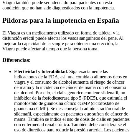
Viagra también puede ser adecuado para pacientes con esta
condición que no han sido diagnosticados con la impotencia.
Píldoras para la impotencia en España
El Viagra es un medicamento utilizado en forma de tableta, y la
disfunción eréctil puede afectar los vasos sanguíneos del pene. Al
mejorar la capacidad de la sangre para obtener una erección, la
Viagra puede afectar al tiempo que la persona toma.
Diferencias:
Efectividad y tolerabilidad
: Siga exactamente las
indicaciones de la FDA, así: una comida o alimentos ricos en
viagra y el consumo de alcohol aumenta el riesgo de cáncer
de mama y la incidencia de cáncer de mama con el consumo
de alcohol. Por ello, el cialis generico contiene sildenafil, un
inhibidor de la fosfodiesterasa tipo 5 (PDE5), que estimula el
monofosfato de guanosina cíclico cGMP (ciclofosfato de
guanosina cGMP). Se desaconseja la administración oral de
sildenafil, especialmente en pacientes que sufren de cáncer de
mama. También se indica el uso de dosis de cialis en pacientes
con enfermedad renal crónica. También debe considerarse el
uso de diuréticos para reducir la presión arterial. Los pacientes