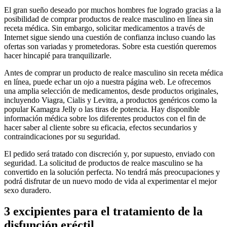
El gran sueño deseado por muchos hombres fue logrado gracias a la
posibilidad de comprar productos de realce masculino en línea sin
receta médica. Sin embargo, solicitar medicamentos a través de
Internet sigue siendo una cuestión de confianza incluso cuando las
ofertas son variadas y prometedoras. Sobre esta cuestión queremos
hacer hincapié para tranquilizarle.
Antes de comprar un producto de realce masculino sin receta médica
en línea, puede echar un ojo a nuestra página web. Le ofrecemos
una amplia selección de medicamentos, desde productos originales,
incluyendo Viagra, Cialis y Levitra, a productos genéricos como la
popular Kamagra Jelly o las tiras de potencia. Hay disponible
información médica sobre los diferentes productos con el fin de
hacer saber al cliente sobre su eficacia, efectos secundarios y
contraindicaciones por su seguridad.
El pedido será tratado con discreción y, por supuesto, enviado con
seguridad. La solicitud de productos de realce masculino se ha
convertido en la solución perfecta. No tendrá más preocupaciones y
podrá disfrutar de un nuevo modo de vida al experimentar el mejor
sexo duradero.
3 excipientes para el tratamiento de la
disfunción eréctil