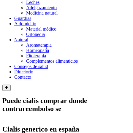
Leches
Adelgazamiento
Medicina natural
Guardias
A domicilio
Material médico
Ortopedia
Natural
Aromaterapia
Homeopatía
Fitoterapia
Complementos alimenticios
Consejos de salud
Directorio
Contacto
Puede cialis comprar donde
contrareembolso se
Cialis generico en españa