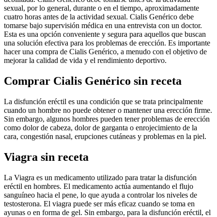
sexual, por lo general, durante o en el tiempo, aproximadamente
cuatro horas antes de la actividad sexual. Cialis Genérico debe
tomarse bajo supervisión médica en una entrevista con un doctor.
Esta es una opción conveniente y segura para aquellos que buscan
una solución efectiva para los problemas de erección. Es importante
hacer una compra de Cialis Genérico, a menudo con el objetivo de
mejorar la calidad de vida y el rendimiento deportivo.
Comprar Cialis Genérico sin receta
La disfunción eréctil es una condición que se trata principalmente
cuando un hombre no puede obtener o mantener una erección firme.
Sin embargo, algunos hombres pueden tener problemas de erección
como dolor de cabeza, dolor de garganta o enrojecimiento de la
cara, congestión nasal, erupciones cutáneas y problemas en la piel.
Viagra sin receta
La Viagra es un medicamento utilizado para tratar la disfunción
eréctil en hombres. El medicamento actúa aumentando el flujo
sanguíneo hacia el pene, lo que ayuda a controlar los niveles de
testosterona. El viagra puede ser más eficaz cuando se toma en
ayunas o en forma de gel. Sin embargo, para la disfunción eréctil, el