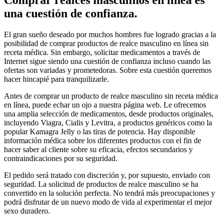
Comprar realces masculinos en línea es
una cuestión de confianza.
El gran sueño deseado por muchos hombres fue logrado gracias a la
posibilidad de comprar productos de realce masculino en línea sin
receta médica. Sin embargo, solicitar medicamentos a través de
Internet sigue siendo una cuestión de confianza incluso cuando las
ofertas son variadas y prometedoras. Sobre esta cuestión queremos
hacer hincapié para tranquilizarle.
Antes de comprar un producto de realce masculino sin receta médica
en línea, puede echar un ojo a nuestra página web. Le ofrecemos
una amplia selección de medicamentos, desde productos originales,
incluyendo Viagra, Cialis y Levitra, a productos genéricos como la
popular Kamagra Jelly o las tiras de potencia. Hay disponible
información médica sobre los diferentes productos con el fin de
hacer saber al cliente sobre su eficacia, efectos secundarios y
contraindicaciones por su seguridad.
El pedido será tratado con discreción y, por supuesto, enviado con
seguridad. La solicitud de productos de realce masculino se ha
convertido en la solución perfecta. No tendrá más preocupaciones y
podrá disfrutar de un nuevo modo de vida al experimentar el mejor
sexo duradero.