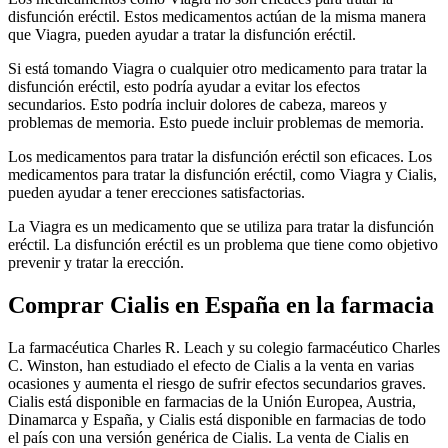
disfunción eréctil. Estos medicamentos actúan de la misma manera
que Viagra, pueden ayudar a tratar la disfunción eréctil.
Si está tomando Viagra o cualquier otro medicamento para tratar la
disfunción eréctil, esto podría ayudar a evitar los efectos
secundarios. Esto podría incluir dolores de cabeza, mareos y
problemas de memoria. Esto puede incluir problemas de memoria.
Los medicamentos para tratar la disfunción eréctil son eficaces. Los
medicamentos para tratar la disfunción eréctil, como Viagra y Cialis,
pueden ayudar a tener erecciones satisfactorias.
La Viagra es un medicamento que se utiliza para tratar la disfunción
eréctil. La disfunción eréctil es un problema que tiene como objetivo
prevenir y tratar la erección.
Comprar Cialis en España en la farmacia
La farmacéutica Charles R. Leach y su colegio farmacéutico Charles
C. Winston, han estudiado el efecto de Cialis a la venta en varias
ocasiones y aumenta el riesgo de sufrir efectos secundarios graves.
Cialis está disponible en farmacias de la Unión Europea, Austria,
Dinamarca y España, y Cialis está disponible en farmacias de todo
el país con una versión genérica de Cialis. La venta de Cialis en