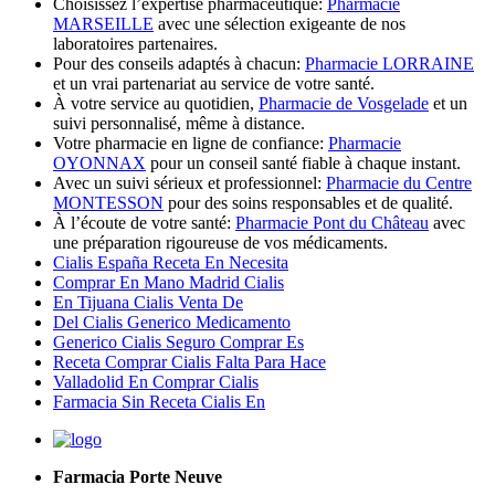
Choisissez l’expertise pharmaceutique:
Pharmacie
MARSEILLE
avec une sélection exigeante de nos
laboratoires partenaires.
Pour des conseils adaptés à chacun:
Pharmacie LORRAINE
et un vrai partenariat au service de votre santé.
À votre service au quotidien,
Pharmacie de Vosgelade
et un
suivi personnalisé, même à distance.
Votre pharmacie en ligne de confiance:
Pharmacie
OYONNAX
pour un conseil santé fiable à chaque instant.
Avec un suivi sérieux et professionnel:
Pharmacie du Centre
MONTESSON
pour des soins responsables et de qualité.
À l’écoute de votre santé:
Pharmacie Pont du Château
avec
une préparation rigoureuse de vos médicaments.
Cialis España Receta En Necesita
Comprar En Mano Madrid Cialis
En Tijuana Cialis Venta De
Del Cialis Generico Medicamento
Generico Cialis Seguro Comprar Es
Receta Comprar Cialis Falta Para Hace
Valladolid En Comprar Cialis
Farmacia Sin Receta Cialis En
Farmacia Porte Neuve