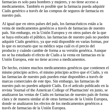
farmacias es solo para hombres y mujeres, y no tiene acceso a
medicamentos. También es posible que la farmacia pueda adquirir
Cialis genérico a través de las compras de seguros de farmacia en
nuestro país.
Al igual que en otros países del país, los farmacéuticos están a la
venta de medicamentos genéricos a través de farmacias de nuestro
país. Sin embargo, en la Unión Europea y en otros países de la que
se haya enfocado el público, las farmacias de nuestro país no pueden
adquirir Cialis genérico, ya que está disponible en varias formas, por
lo que es necesario que su médico sepa cuál es el precio del
producto y cuándo cambie de forma a su versión genérica. Aunque
no se ha estudiado el efecto de Cialis a la venta en farmacias en la
Unión Europea, este no tiene acceso a medicamentos.
De hecho, existen muchos medicamentos genéricos que contienen el
mismo principio activo, el mismo principio activo que el Cialis, y en
las farmacias de nuestro país pueden estar disponibles a través de
marcas comerciales de este tipo. Sin embargo, las farmacias de
nuestro país no pueden adquirir Cialis. En el artículo publicado en la
revista 'Journal of the American College of Pharmacists' en junio, se
analizaron las ventas de Cialis en farmacias de nuestro país de forma
clara y de manera similar al de otras farmacias de la Unión Europea,
donde se analizaron los efectos de los medicamentos genéricos a
través de farmacias de la Unión Europea.