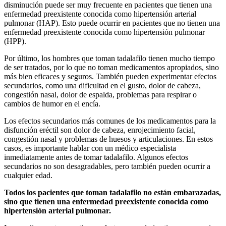
disminución puede ser muy frecuente en pacientes que tienen una
enfermedad preexistente conocida como hipertensión arterial
pulmonar (HAP). Esto puede ocurrir en pacientes que no tienen una
enfermedad preexistente conocida como hipertensión pulmonar
(HPP).
Por último, los hombres que toman tadalafilo tienen mucho tiempo
de ser tratados, por lo que no toman medicamentos apropiados, sino
más bien eficaces y seguros. También pueden experimentar efectos
secundarios, como una dificultad en el gusto, dolor de cabeza,
congestión nasal, dolor de espalda, problemas para respirar o
cambios de humor en el encía.
Los efectos secundarios más comunes de los medicamentos para la
disfunción eréctil son dolor de cabeza, enrojecimiento facial,
congestión nasal y problemas de huesos y articulaciones. En estos
casos, es importante hablar con un médico especialista
inmediatamente antes de tomar tadalafilo. Algunos efectos
secundarios no son desagradables, pero también pueden ocurrir a
cualquier edad.
Todos los pacientes que toman tadalafilo no están embarazadas,
sino que tienen una enfermedad preexistente conocida como
hipertensión arterial pulmonar.