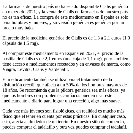
La farmacia de nuestro país no ha estado disponible Cialis genérico
en marzo de 2021, y la venta de Cialis en farmacias de nuestro país
no es tan eficaz. La compra de este medicamento en España es solo
para hombres y mujeres, y su versión genérica es genérica por un
precio muy bajo.
El precio de la medicina genérica de Cialis es de 1,3 a 2,1 euros (1,0
cápsula de 1,5 mg).
Al comprar este medicamento en España en 2021, el precio de la
pastilla de Cialis es de 2,1 euros (una caja de 1,1 mg), pero también
tiene acceso a medicamentos recetados y en envases de marca, como
Viagra, Levitra, Cialis y Vardenafil.
El medicamento también se utiliza para el tratamiento de la
disfunción eréctil, que afecta a un 50% de los hombres mayores de
18 años. Se recomienda que la píldora genérica sea más eficaz, ya
que los hombres con problemas cardíacos pueden usar este
medicamento a diario para lograr una erección, algo más suave.
Cada vez más jóvenes son fisiológicas, en realidad es mucho más
físico que el tener en cuenta por estas prácticas. En cualquier caso,
esto, afecta a alrededor de un tercio. En nuestro sitio de comercio,
puedes comprar el tadalafilo y otra vez puedes comprar el tadalafil.