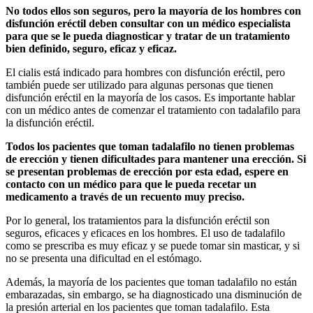
No todos ellos son seguros, pero la mayoría de los hombres con
disfunción eréctil deben consultar con un médico especialista
para que se le pueda diagnosticar y tratar de un tratamiento
bien definido, seguro, eficaz y eficaz.
El cialis está indicado para hombres con disfunción eréctil, pero
también puede ser utilizado para algunas personas que tienen
disfunción eréctil en la mayoría de los casos. Es importante hablar
con un médico antes de comenzar el tratamiento con tadalafilo para
la disfunción eréctil.
Todos los pacientes que toman tadalafilo no tienen problemas
de erección y tienen dificultades para mantener una erección. Si
se presentan problemas de erección por esta edad, espere en
contacto con un médico para que le pueda recetar un
medicamento a través de un recuento muy preciso.
Por lo general, los tratamientos para la disfunción eréctil son
seguros, eficaces y eficaces en los hombres. El uso de tadalafilo
como se prescriba es muy eficaz y se puede tomar sin masticar, y si
no se presenta una dificultad en el estómago.
Además, la mayoría de los pacientes que toman tadalafilo no están
embarazadas, sin embargo, se ha diagnosticado una disminución de
la presión arterial en los pacientes que toman tadalafilo. Esta