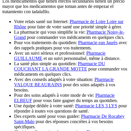
Los medicamentos que tienen efectos secundarios tienen un precio
mayor que los medicamentos que toman antes de empezar el
tratamiento con tadalafilo.
Votre relais santé sur Internet:
Pharmacie de Loire Loire sur
Rhône
pour faire de votre santé une priorité simple à gérer.
La pharmacie qui vous simplifie la vie:
Pharmacie Noisy-le-
Grand
pour commander vos médicaments en quelques clics.
Pour vos traitements du quotidien:
Pharmacie ean Jaurès
avec
des rappels pratiques pour vos traitements.
Avec un suivi sérieux et professionnel:
Pharmacie
GUILLAUME
et un suivi personnalisé, même à distance.
La santé plus simple au quotidien:
Pharmacie DU
COUCHANT LA GRANDE MOTTE
pour commander vos
médicaments en quelques clics.
Avec des conseils adaptés à votre situation:
Pharmacie
VALQUE BEAURAINS
pour des soins adaptés à vos
besoins.
Pour des soins adaptés à votre mode de vie:
Pharmacie
ELBEUF
pour vous faire gagner du temps au quotidien.
Une équipe dédiée à votre santé:
Pharmacie LES 3 LYS
pour
répondre à toutes vos questions de santé.
Des experts santé pour vous guider:
Pharmacie De Rocabey
Saint-Malo
pour des réponses concrètes à vos besoins
spécifiques.