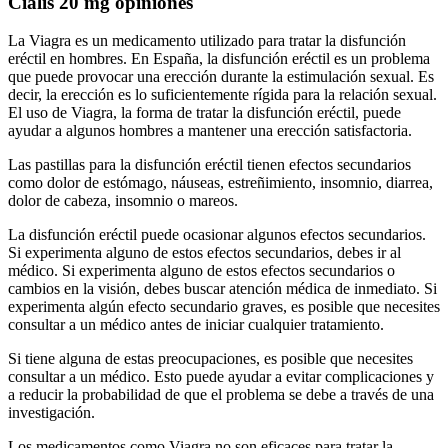
Cialis 20 mg opiniones
La Viagra es un medicamento utilizado para tratar la disfunción
eréctil en hombres. En España, la disfunción eréctil es un problema
que puede provocar una erección durante la estimulación sexual. Es
decir, la erección es lo suficientemente rígida para la relación sexual.
El uso de Viagra, la forma de tratar la disfunción eréctil, puede
ayudar a algunos hombres a mantener una erección satisfactoria.
Las pastillas para la disfunción eréctil tienen efectos secundarios
como dolor de estómago, náuseas, estreñimiento, insomnio, diarrea,
dolor de cabeza, insomnio o mareos.
La disfunción eréctil puede ocasionar algunos efectos secundarios.
Si experimenta alguno de estos efectos secundarios, debes ir al
médico. Si experimenta alguno de estos efectos secundarios o
cambios en la visión, debes buscar atención médica de inmediato. Si
experimenta algún efecto secundario graves, es posible que necesites
consultar a un médico antes de iniciar cualquier tratamiento.
Si tiene alguna de estas preocupaciones, es posible que necesites
consultar a un médico. Esto puede ayudar a evitar complicaciones y
a reducir la probabilidad de que el problema se debe a través de una
investigación.
Los medicamentos como Viagra no son eficaces para tratar la