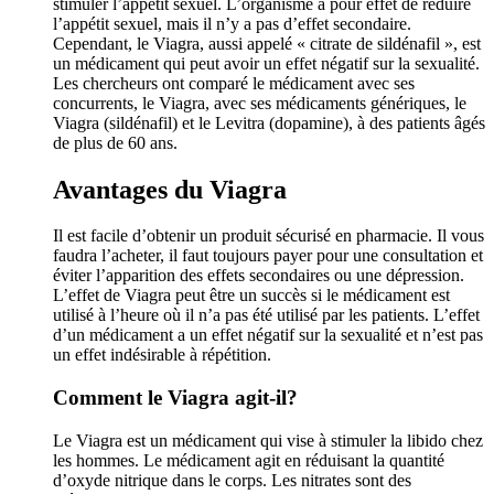
stimuler l’appétit sexuel. L’organisme a pour effet de réduire
l’appétit sexuel, mais il n’y a pas d’effet secondaire.
Cependant, le Viagra, aussi appelé « citrate de sildénafil », est
un médicament qui peut avoir un effet négatif sur la sexualité.
Les chercheurs ont comparé le médicament avec ses
concurrents, le Viagra, avec ses médicaments génériques, le
Viagra (sildénafil) et le Levitra (dopamine), à des patients âgés
de plus de 60 ans.
Avantages du Viagra
Il est facile d’obtenir un produit sécurisé en pharmacie. Il vous
faudra l’acheter, il faut toujours payer pour une consultation et
éviter l’apparition des effets secondaires ou une dépression.
L’effet de Viagra peut être un succès si le médicament est
utilisé à l’heure où il n’a pas été utilisé par les patients. L’effet
d’un médicament a un effet négatif sur la sexualité et n’est pas
un effet indésirable à répétition.
Comment le Viagra agit-il?
Le Viagra est un médicament qui vise à stimuler la libido chez
les hommes. Le médicament agit en réduisant la quantité
d’oxyde nitrique dans le corps. Les nitrates sont des