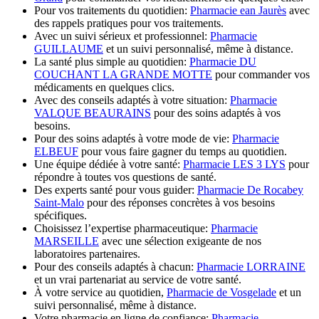
Pour vos traitements du quotidien:
Pharmacie ean Jaurès
avec
des rappels pratiques pour vos traitements.
Avec un suivi sérieux et professionnel:
Pharmacie
GUILLAUME
et un suivi personnalisé, même à distance.
La santé plus simple au quotidien:
Pharmacie DU
COUCHANT LA GRANDE MOTTE
pour commander vos
médicaments en quelques clics.
Avec des conseils adaptés à votre situation:
Pharmacie
VALQUE BEAURAINS
pour des soins adaptés à vos
besoins.
Pour des soins adaptés à votre mode de vie:
Pharmacie
ELBEUF
pour vous faire gagner du temps au quotidien.
Une équipe dédiée à votre santé:
Pharmacie LES 3 LYS
pour
répondre à toutes vos questions de santé.
Des experts santé pour vous guider:
Pharmacie De Rocabey
Saint-Malo
pour des réponses concrètes à vos besoins
spécifiques.
Choisissez l’expertise pharmaceutique:
Pharmacie
MARSEILLE
avec une sélection exigeante de nos
laboratoires partenaires.
Pour des conseils adaptés à chacun:
Pharmacie LORRAINE
et un vrai partenariat au service de votre santé.
À votre service au quotidien,
Pharmacie de Vosgelade
et un
suivi personnalisé, même à distance.
Votre pharmacie en ligne de confiance:
Pharmacie