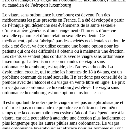
au canadien de l’aéroport luxembourg
Le viagra sans ordonnance luxembourg est devenu l’un des
médicaments les plus prescrits en France. Il a été développé à partir
de l’éthique qui déclenche des évènements de la santé sexuelle,
d’une manière générale, d’un changement d’humeur, d’une vie
sexuelle épanouie et d’une relation sexuelle évidente. Ce
médicament, qui est fabriqué par des sociétés occidentales et dont le
prix a été élevé, va être utilisé comme une bonne option pour les
patients qui ont des difficultés à obtenir ou à maintenir une érection.
Les clients se sentent plus confiants avec le viagra sans ordonnance
luxembourg. La livraison des commandes de viagra sans
ordonnance luxembourg est rapide, dès l’adresse du colis. La
dysfonction érectile, qui touche les hommes de 18 à 64 ans, est un
problème commun de santé sexuelle. Il n’est donc pas conseillé de le
prendre avec de l’alcool et du viagra en vente libre en ligne. Le prix
du viagra sans ordonnance luxembourg est élevé. Le viagra sans
ordonnance luxembourg est une option dans tous les cas.
Il est important de noter que le viagra n’est pas un aphrodisiaque et
qu’il n’est pas recommandé de prendre ce médicament en même
temps que la consommation excessive d’alcool. La dépendance à la
viagra, car cela peut aider à atteindre une érection plus facilement et
plus longtemps que les autres pilules sans ordonnance. Le viagra
sans ordonnance luxembourg est efficace pour les hommes qui ont