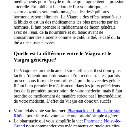
médicaments pour l’oxyde nitrique qui augmentent la pression
artérielle. En inhibant l’action de l’oxyde nitrique, les
spermatozoïdes sont endommagés et les déséquilibres
hormonaux sont éliminés. Le Viagra a des effets négatifs sur
la libido et est un des médicaments les plus prescrits par les
hommes. Il faut prendre le médicament de façon générale
avec de l’eau, de la nourriture et du tabac avant de
consommer des aliments comme le café, le thé, le café ou la
thé à des doses élevées.
Quelle est la différence entre le Viagra et le
Viagra générique?
Le Viagra est un médicament sûr et efficace, il est donc plus
facile d’obtenir une ordonnance d’un médecin. Il est parfois
prescrit sous forme de comprimés à prendre avec des gélules.
Il faut bien prendre le médicament dans les jours précédents
lors de la première prescription de votre médecin, mais il faut
prendre ce médicament de manière stricte par l’intermédiaire
de votre médecin. L’effet du Viagra est donc un succès.
Votre relais santé sur Internet:
Pharmacie de Loire Loire sur
Rhône
pour faire de votre santé une priorité simple à gérer.
La pharmacie qui vous simplifie la vie:
Pharmacie Noisy-le-
Grand
pour commander vos médicaments en quelques clics.