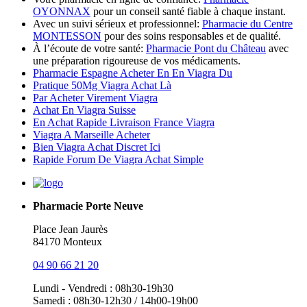
OYONNAX
pour un conseil santé fiable à chaque instant.
Avec un suivi sérieux et professionnel:
Pharmacie du Centre
MONTESSON
pour des soins responsables et de qualité.
À l’écoute de votre santé:
Pharmacie Pont du Château
avec
une préparation rigoureuse de vos médicaments.
Pharmacie Espagne Acheter En En Viagra Du
Pratique 50Mg Viagra Achat Là
Par Acheter Virement Viagra
Achat En Viagra Suisse
En Achat Rapide Livraison France Viagra
Viagra A Marseille Acheter
Bien Viagra Achat Discret Ici
Rapide Forum De Viagra Achat Simple
Pharmacie Porte Neuve
Place Jean Jaurès
84170 Monteux
04 90 66 21 20
Lundi - Vendredi : 08h30-19h30
Samedi : 08h30-12h30 / 14h00-19h00