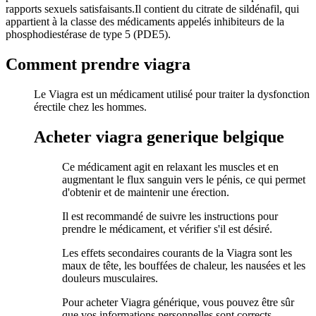
rapports sexuels satisfaisants.Il contient du citrate de sildénafil, qui
appartient à la classe des médicaments appelés inhibiteurs de la
phosphodiestérase de type 5 (PDE5).
Comment prendre viagra
Le Viagra est un médicament utilisé pour traiter la dysfonction
érectile chez les hommes.
Acheter viagra generique belgique
Ce médicament agit en relaxant les muscles et en
augmentant le flux sanguin vers le pénis, ce qui permet
d'obtenir et de maintenir une érection.
Il est recommandé de suivre les instructions pour
prendre le médicament, et vérifier s'il est désiré.
Les effets secondaires courants de la Viagra sont les
maux de tête, les bouffées de chaleur, les nausées et les
douleurs musculaires.
Pour acheter Viagra générique, vous pouvez être sûr
que vos informations personnelles sont corrects.