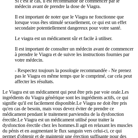
Si c'est le cas, il est recommandé de commencer par le
médecin avant de prendre la dose de Viagra.
Il est important de noter que le Viagra ne fonctionne que
lorsque vous êtes stimulé sexuellement, ce qui est un effet
secondaire potentiellement dangereux pour votre santé.
Le viagra est un médicament sûr et facile à utiliser.
Il est important de consulter un médecin avant de commencer
à prendre le Viagra et de suivre les instructions fournies par
votre médecin.
- Respectez toujours la posologie recommandée - Ne prenez
pas le Viagra en même temps que le comprimé, car cela peut
affecter les résultats.
Le Viagra est un médicament qui peut être pris par voie orale.Les
ingrédients du Viagra générique sont les ingrédients actifs, ce qui
signifie qu'il est facilement disponible.Le Viagra ne doit être pris
qu'en cas de besoin, mais vous devez éviter de prendre ce
médicament pendant le traitement parviendra de la dysfonction
érectile.Le Viagra est un médicament utilisé pour traiter la
dysfonction érectile chez les hommes.Il agit en relaxant les muscles
du pénis et en augmentant le flux sanguin vers celui-ci, ce qui
permet d'obtenir et de maintenir une érection suffisante pour des