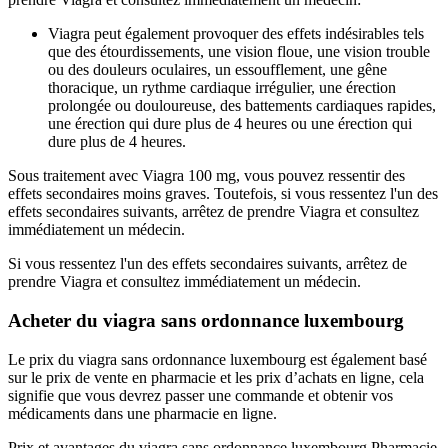
Viagra peut également provoquer des effets indésirables tels
que des étourdissements, une vision floue, une vision trouble
ou des douleurs oculaires, un essoufflement, une gêne
thoracique, un rythme cardiaque irrégulier, une érection
prolongée ou douloureuse, des battements cardiaques rapides,
une érection qui dure plus de 4 heures ou une érection qui
dure plus de 4 heures.
Sous traitement avec Viagra 100 mg, vous pouvez ressentir des
effets secondaires moins graves. Toutefois, si vous ressentez l'un des
effets secondaires suivants, arrêtez de prendre Viagra et consultez
immédiatement un médecin.
Si vous ressentez l'un des effets secondaires suivants, arrêtez de
prendre Viagra et consultez immédiatement un médecin.
Acheter du viagra sans ordonnance luxembourg
Le prix du viagra sans ordonnance luxembourg est également basé
sur le prix de vente en pharmacie et les prix d’achats en ligne, cela
signifie que vous devrez passer une commande et obtenir vos
médicaments dans une pharmacie en ligne.
Prix et avantages du viagra sans ordonnance luxembourg
Pharmacie