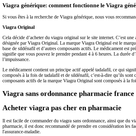
Viagra générique: comment fonctionne le Viagra gén
Si vous êtes à la recherche de Viagra générique, nous vous recomman
Viagra Original
Cela décide d’acheter du viagra original sur le site internet. C’est un
désignée par Viagra Original. La marque Viagra Original est le marque 
base de sildénafil et d’autres composants actifs. Le médicament est pré
signifie que vous pouvez le prendre pendant 4 à 6 heures. La durée d’act
l’impuissance.
Le médicament contient un principe actif appelé tadalafil, ce qui signi
composés à la fois de tadalafil et de sildénafil, c’est-à-dire qu’ils s
composants actifs de la marque Viagra Original sont composés à la foi
Viagra sans ordonnance pharmacie france
Acheter viagra pas cher en pharmacie
Il est facile de commander du viagra sans ordonnance, ainsi que du vi
pharmacie, il est donc recommandé de prendre en considération les fac
l'assurance-maladie.