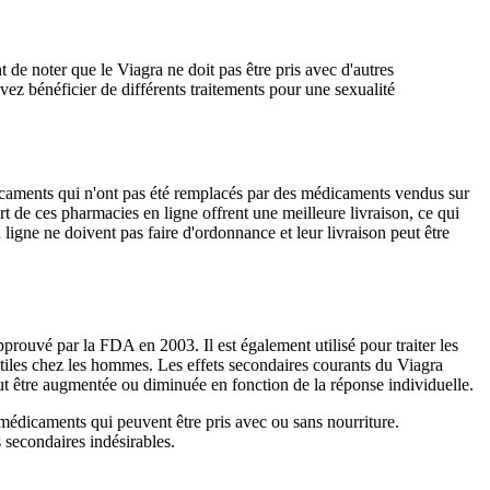
e noter que le Viagra ne doit pas être pris avec d'autres
vez bénéficier de différents traitements pour une sexualité
dicaments qui n'ont pas été remplacés par des médicaments vendus sur
t de ces pharmacies en ligne offrent une meilleure livraison, ce qui
igne ne doivent pas faire d'ordonnance et leur livraison peut être
prouvé par la FDA en 2003. Il est également utilisé pour traiter les
ectiles chez les hommes. Les effets secondaires courants du Viagra
t être augmentée ou diminuée en fonction de la réponse individuelle.
édicaments qui peuvent être pris avec ou sans nourriture.
s secondaires indésirables.