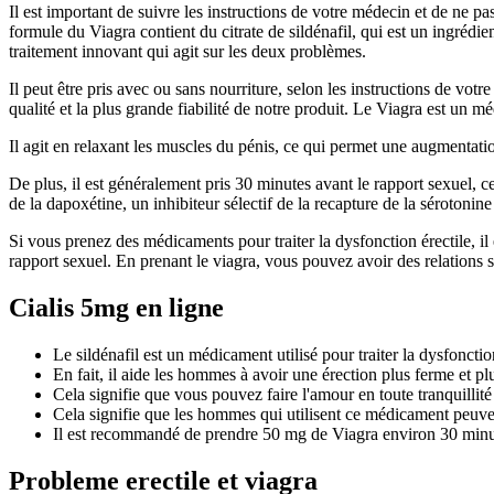
Il est important de suivre les instructions de votre médecin et de ne p
formule du Viagra contient du citrate de sildénafil, qui est un ingrédie
traitement innovant qui agit sur les deux problèmes.
Il peut être pris avec ou sans nourriture, selon les instructions de vot
qualité et la plus grande fiabilité de notre produit. Le Viagra est un m
Il agit en relaxant les muscles du pénis, ce qui permet une augmentatio
De plus, il est généralement pris 30 minutes avant le rapport sexuel, ce
de la dapoxétine, un inhibiteur sélectif de la recapture de la sérotonin
Si vous prenez des médicaments pour traiter la dysfonction érectile, 
rapport sexuel. En prenant le viagra, vous pouvez avoir des relations s
Cialis 5mg en ligne
Le sildénafil est un médicament utilisé pour traiter la dysfoncti
En fait, il aide les hommes à avoir une érection plus ferme et pl
Cela signifie que vous pouvez faire l'amour en toute tranquillit
Cela signifie que les hommes qui utilisent ce médicament peuvent
Il est recommandé de prendre 50 mg de Viagra environ 30 minute
Probleme erectile et viagra