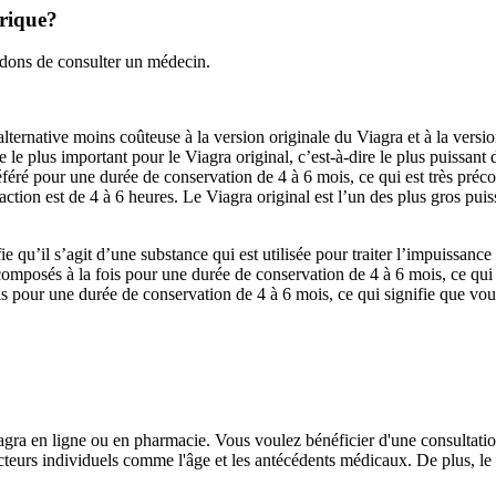
érique?
dons de consulter un médecin.
e alternative moins coûteuse à la version originale du Viagra et à la ve
le plus important pour le Viagra original, c’est-à-dire le plus puissant 
féré pour une durée de conservation de 4 à 6 mois, ce qui est très préco
ion est de 4 à 6 heures. Le Viagra original est l’un des plus gros puissan
fie qu’il s’agit d’une substance qui est utilisée pour traiter l’impuissa
ont composés à la fois pour une durée de conservation de 4 à 6 mois, ce q
s pour une durée de conservation de 4 à 6 mois, ce qui signifie que vo
agra en ligne ou en pharmacie. Vous voulez bénéficier d'une consultati
teurs individuels comme l'âge et les antécédents médicaux. De plus, le 