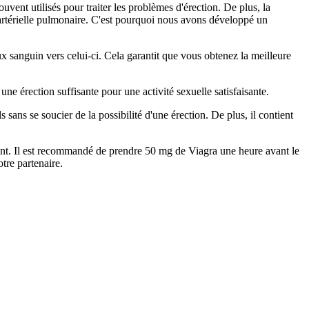
vent utilisés pour traiter les problèmes d'érection. De plus, la
ion artérielle pulmonaire. C'est pourquoi nous avons développé un
lux sanguin vers celui-ci. Cela garantit que vous obtenez la meilleure
ne érection suffisante pour une activité sexuelle satisfaisante.
 sans se soucier de la possibilité d'une érection. De plus, il contient
ment. Il est recommandé de prendre 50 mg de Viagra une heure avant le
tre partenaire.