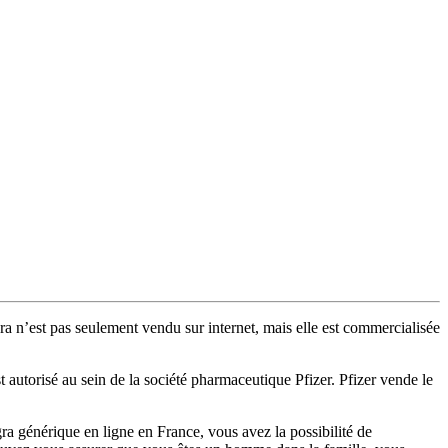
ra n’est pas seulement vendu sur internet, mais elle est commercialisée
 autorisé au sein de la société pharmaceutique Pfizer. Pfizer vende le
a générique en ligne en France, vous avez la possibilité de