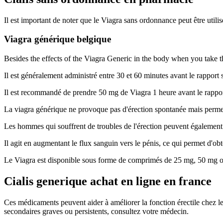
Il est important de noter que le Viagra sans ordonnance peut être utilis
Viagra générique belgique
Besides the effects of the Viagra Generic in the body when you take t
Il est généralement administré entre 30 et 60 minutes avant le rapport 
Il est recommandé de prendre 50 mg de Viagra 1 heure avant le rappor
La viagra générique ne provoque pas d'érection spontanée mais permet 
Les hommes qui souffrent de troubles de l'érection peuvent également
Il agit en augmentant le flux sanguin vers le pénis, ce qui permet d'obte
Le Viagra est disponible sous forme de comprimés de 25 mg, 50 mg 
Cialis generique achat en ligne en france
Ces médicaments peuvent aider à améliorer la fonction érectile chez les
secondaires graves ou persistents, consultez votre médecin.