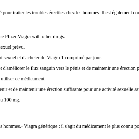
é pour traiter les troubles érectiles chez les hommes. Il est également con
he Pfizer Viagra with other drugs.
sexuel prévu.
t sexuel et d'acheter du Viagra 1 comprimé par jour.
d'améliorer le flux sanguin vers le pénis et de maintenir une érection
 utiliser ce médicament.
nir et de maintenir une érection suffisante pour une activité sexuelle sat
ou 100 mg.
 hommes.- Viagra générique : il s'agit du médicament le plus connu pour t