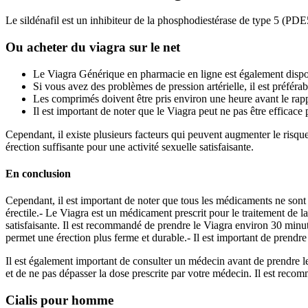
Le sildénafil est un inhibiteur de la phosphodiestérase de type 5 (PDE
Ou acheter du viagra sur le net
Le Viagra Générique en pharmacie en ligne est également dis
Si vous avez des problèmes de pression artérielle, il est préféra
Les comprimés doivent être pris environ une heure avant le rap
Il est important de noter que le Viagra peut ne pas être efficac
Cependant, il existe plusieurs facteurs qui peuvent augmenter le risqu
érection suffisante pour une activité sexuelle satisfaisante.
En conclusion
Cependant, il est important de noter que tous les médicaments ne sont p
érectile.- Le Viagra est un médicament prescrit pour le traitement de la
satisfaisante. Il est recommandé de prendre le Viagra environ 30 minute
permet une érection plus ferme et durable.- Il est important de prendre
Il est également important de consulter un médecin avant de prendre 
et de ne pas dépasser la dose prescrite par votre médecin. Il est reco
Cialis pour homme