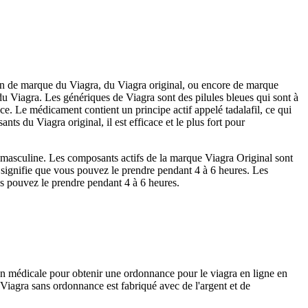
rsion de marque du Viagra, du Viagra original, ou encore de marque
du Viagra. Les génériques de Viagra sont des pilules bleues qui sont à
ce. Le médicament contient un principe actif appelé tadalafil, ce qui
ts du Viagra original, il est efficace et le plus fort pour
nce masculine. Les composants actifs de la marque Viagra Original sont
ui signifie que vous pouvez le prendre pendant 4 à 6 heures. Les
us pouvez le prendre pendant 4 à 6 heures.
on médicale pour obtenir une ordonnance pour le viagra en ligne en
Viagra sans ordonnance est fabriqué avec de l'argent et de