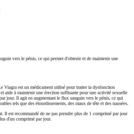
.
nguin vers le pénis, ce qui permet d'obtenir et de maintenir une
Le Viagra est un médicament utilisé pour traiter la dysfonction
 et aide à maintenir une érection suffisante pour une activité sexuelle
ar jour. Il agit en augmentant le flux sanguin vers le pénis, ce qui
sirables tels que des étourdissements, des maux de tête et des nausées.
nt. Il est recommandé de ne pas prendre plus de 1 comprimé par jour
plus d'un comprimé par jour.