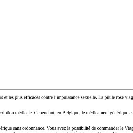
et les plus efficaces contre l’impuissance sexuelle. La pilule rose viag
inscription médicale. Cependant, en Belgique, le médicament générique est
érique sans ordonnance. Vous avez la possibilité de commander le Viagr