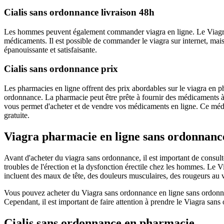
Cialis sans ordonnance livraison 48h
Les hommes peuvent également commander viagra en ligne. Le Viagra san
médicaments. Il est possible de commander le viagra sur internet, mais
épanouissante et satisfaisante.
Cialis sans ordonnance prix
Les pharmacies en ligne offrent des prix abordables sur le viagra en
ordonnance. La pharmacie peut être prête à fournir des médicaments à h
vous permet d'acheter et de vendre vos médicaments en ligne. Ce médic
gratuite.
Viagra pharmacie en ligne sans ordonnanc
Avant d'acheter du viagra sans ordonnance, il est important de consulte
troubles de l'érection et la dysfonction érectile chez les hommes. Le 
incluent des maux de tête, des douleurs musculaires, des rougeurs au
Vous pouvez acheter du Viagra sans ordonnance en ligne sans ordonnan
Cependant, il est important de faire attention à prendre le Viagra sans o
Cialis sans ordonnance en pharmacie