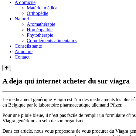
A domicile
Matériel médical
Orthopédie
Naturel
Aromathérapie
Homéopathie
Phytothérapie
Compléments alimentaires
Conseils santé
Annuaire
Contact
A deja qui internet acheter du sur viagra
Le médicament générique Viagra est l’un des médicaments les plus sûrs 
en Belgique par le laboratoire pharmaceutique allemand Pfizer.
Pour une pilule bleue, il n’est pas facile de remplir un formulaire d’
Viagra générique au sein de son organisme.
Dans cet article, nous vous proposons de vous procurer du Viagra gén