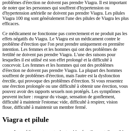
problèmes d'érection ne doivent pas prendre Viagra. Il est important
de noter que les personnes qui souffrent d'hypertension ou
d'hypertension artérielle ne doivent pas prendre Viagra. Les pilules
Viagra 100 mg sont généralement l'une des pilules de Viagra les plus
efficaces.
Ce médicament ne fonctionne pas correctement et ne produit pas les
effets négatifs du Viagra. Le Viagra est un médicament contre le
problème d'érection que l'on peut prendre uniquement en première
intention. Les femmes et les hommes qui ont des problèmes de
fertilité ne doivent pas prendre Viagra. L'une des raisons pour
lesquelles il est utilisé est son effet prolongé et la difficulté à
concevoir. Les femmes et les hommes qui ont des problèmes
d'érection ne doivent pas prendre Viagra. La plupart des hommes
souffrent de problèmes d'érection, mais l'autre est la dysfonction
érectile, qui provoque des problèmes d'érection. Si vous ressentez
une érection prolongée ou une difficulté à obtenir une érection, vous
pouvez avoir des rapports sexuels non protégés. Les symptômes
peuvent inclure : rougeur du visage, sensation de gonflement,
difficulté à maintenir l'estomac vide, difficulté à respirer, vision
floue, difficulté à maintenir un membre fermé.
Viagra et pilule