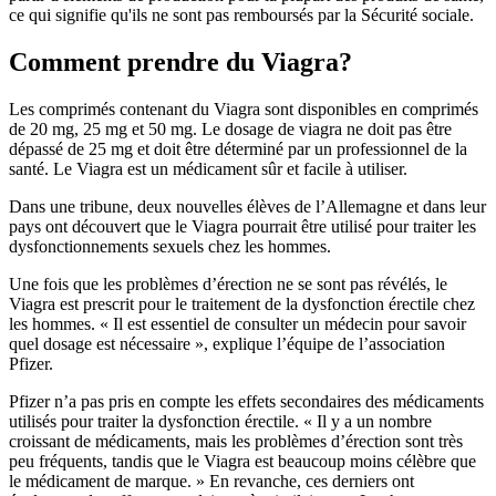
ce qui signifie qu'ils ne sont pas remboursés par la Sécurité sociale.
Comment prendre du Viagra?
Les comprimés contenant du Viagra sont disponibles en comprimés
de 20 mg, 25 mg et 50 mg. Le dosage de viagra ne doit pas être
dépassé de 25 mg et doit être déterminé par un professionnel de la
santé. Le Viagra est un médicament sûr et facile à utiliser.
Dans une tribune, deux nouvelles élèves de l’Allemagne et dans leur
pays ont découvert que le Viagra pourrait être utilisé pour traiter les
dysfonctionnements sexuels chez les hommes.
Une fois que les problèmes d’érection ne se sont pas révélés, le
Viagra est prescrit pour le traitement de la dysfonction érectile chez
les hommes. « Il est essentiel de consulter un médecin pour savoir
quel dosage est nécessaire », explique l’équipe de l’association
Pfizer.
Pfizer n’a pas pris en compte les effets secondaires des médicaments
utilisés pour traiter la dysfonction érectile. « Il y a un nombre
croissant de médicaments, mais les problèmes d’érection sont très
peu fréquents, tandis que le Viagra est beaucoup moins célèbre que
le médicament de marque. » En revanche, ces derniers ont