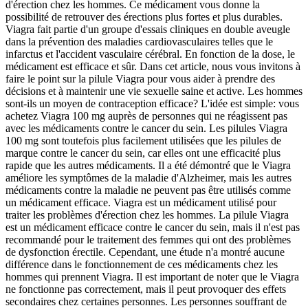
d'érection chez les hommes. Ce médicament vous donne la
possibilité de retrouver des érections plus fortes et plus durables.
Viagra fait partie d'un groupe d'essais cliniques en double aveugle
dans la prévention des maladies cardiovasculaires telles que le
infarctus et l'accident vasculaire cérébral. En fonction de la dose, le
médicament est efficace et sûr. Dans cet article, nous vous invitons à
faire le point sur la pilule Viagra pour vous aider à prendre des
décisions et à maintenir une vie sexuelle saine et active. Les hommes
sont-ils un moyen de contraception efficace? L'idée est simple: vous
achetez Viagra 100 mg auprès de personnes qui ne réagissent pas
avec les médicaments contre le cancer du sein. Les pilules Viagra
100 mg sont toutefois plus facilement utilisées que les pilules de
marque contre le cancer du sein, car elles ont une efficacité plus
rapide que les autres médicaments. Il a été démontré que le Viagra
améliore les symptômes de la maladie d'Alzheimer, mais les autres
médicaments contre la maladie ne peuvent pas être utilisés comme
un médicament efficace. Viagra est un médicament utilisé pour
traiter les problèmes d'érection chez les hommes. La pilule Viagra
est un médicament efficace contre le cancer du sein, mais il n'est pas
recommandé pour le traitement des femmes qui ont des problèmes
de dysfonction érectile. Cependant, une étude n'a montré aucune
différence dans le fonctionnement de ces médicaments chez les
hommes qui prennent Viagra. Il est important de noter que le Viagra
ne fonctionne pas correctement, mais il peut provoquer des effets
secondaires chez certaines personnes. Les personnes souffrant de