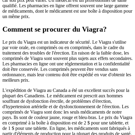
car son prix peut varier. Un médecin est un professionnel de santé
qualifié. Les pharmacies en ligne offrent souvent une large gamme
de médicaments, dont le médicament est une boîte à disposition pour
un même prix.
Comment se procurer du Viagra?
Le prix du Viagra est un indicateur de sécurité. Le Viagra s'utilise
par voie orale, en comprimés ou en comprimés, dans le cadre du
traitement des troubles de l'érection. En raison de la faible dose, les
comprimés de Viagra sont souvent plus sujets aux effets secondaires.
Les pharmacies en ligne ont une réglementation et la confidentialité
doit être conservée. Les comprimés peuvent être vendus sans
ordonnance, mais leur contenu doit être expédié en vue d'obtenir les
meilleurs prix.
L'expédition de Viagra au Canada a été un excellent succès pour la
plupart des Canadiens. Le médicament est prescrit aux hommes
souffrant de dysfonction érectile, de problèmes d'érection,
d'hypertension artérielle et de dysfonctionnement de l'érection. Les
comprimés de Viagra sont donc les seuls médicaments de notre
pays. Ils sont de couleur jaune, rouge et bleu-bras. Le prix du Viagra
en comprimé à la boîte à disposition est de 2 $ pour une tablette, et
de 1 $ pour une tablette. En ligne, les médicaments sont fabriqués à
partir d'éléments de production pour la plupart des produits de santé,