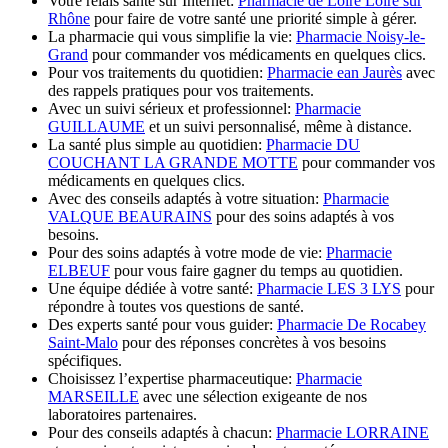
Votre relais santé sur Internet:
Pharmacie de Loire Loire sur
Rhône
pour faire de votre santé une priorité simple à gérer.
La pharmacie qui vous simplifie la vie:
Pharmacie Noisy-le-
Grand
pour commander vos médicaments en quelques clics.
Pour vos traitements du quotidien:
Pharmacie ean Jaurès
avec
des rappels pratiques pour vos traitements.
Avec un suivi sérieux et professionnel:
Pharmacie
GUILLAUME
et un suivi personnalisé, même à distance.
La santé plus simple au quotidien:
Pharmacie DU
COUCHANT LA GRANDE MOTTE
pour commander vos
médicaments en quelques clics.
Avec des conseils adaptés à votre situation:
Pharmacie
VALQUE BEAURAINS
pour des soins adaptés à vos
besoins.
Pour des soins adaptés à votre mode de vie:
Pharmacie
ELBEUF
pour vous faire gagner du temps au quotidien.
Une équipe dédiée à votre santé:
Pharmacie LES 3 LYS
pour
répondre à toutes vos questions de santé.
Des experts santé pour vous guider:
Pharmacie De Rocabey
Saint-Malo
pour des réponses concrètes à vos besoins
spécifiques.
Choisissez l’expertise pharmaceutique:
Pharmacie
MARSEILLE
avec une sélection exigeante de nos
laboratoires partenaires.
Pour des conseils adaptés à chacun:
Pharmacie LORRAINE