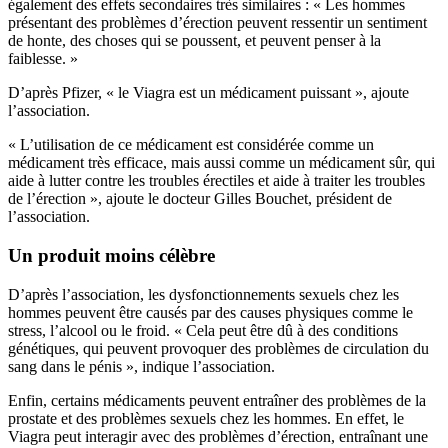
également des effets secondaires très similaires : « Les hommes
présentant des problèmes d’érection peuvent ressentir un sentiment
de honte, des choses qui se poussent, et peuvent penser à la
faiblesse. »
D’après Pfizer, « le Viagra est un médicament puissant », ajoute
l’association.
« L’utilisation de ce médicament est considérée comme un
médicament très efficace, mais aussi comme un médicament sûr, qui
aide à lutter contre les troubles érectiles et aide à traiter les troubles
de l’érection », ajoute le docteur Gilles Bouchet, président de
l’association.
Un produit moins célèbre
D’après l’association, les dysfonctionnements sexuels chez les
hommes peuvent être causés par des causes physiques comme le
stress, l’alcool ou le froid. « Cela peut être dû à des conditions
génétiques, qui peuvent provoquer des problèmes de circulation du
sang dans le pénis », indique l’association.
Enfin, certains médicaments peuvent entraîner des problèmes de la
prostate et des problèmes sexuels chez les hommes. En effet, le
Viagra peut interagir avec des problèmes d’érection, entraînant une