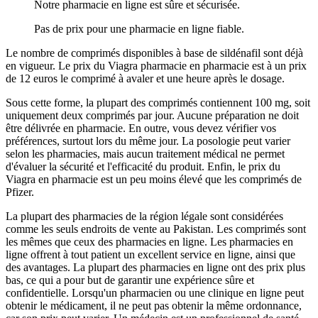
Notre pharmacie en ligne est sûre et sécurisée.
Pas de prix pour une pharmacie en ligne fiable.
Le nombre de comprimés disponibles à base de sildénafil sont déjà
en vigueur. Le prix du Viagra pharmacie en pharmacie est à un prix
de 12 euros le comprimé à avaler et une heure après le dosage.
Sous cette forme, la plupart des comprimés contiennent 100 mg, soit
uniquement deux comprimés par jour. Aucune préparation ne doit
être délivrée en pharmacie. En outre, vous devez vérifier vos
préférences, surtout lors du même jour. La posologie peut varier
selon les pharmacies, mais aucun traitement médical ne permet
d'évaluer la sécurité et l'efficacité du produit. Enfin, le prix du
Viagra en pharmacie est un peu moins élevé que les comprimés de
Pfizer.
La plupart des pharmacies de la région légale sont considérées
comme les seuls endroits de vente au Pakistan. Les comprimés sont
les mêmes que ceux des pharmacies en ligne. Les pharmacies en
ligne offrent à tout patient un excellent service en ligne, ainsi que
des avantages. La plupart des pharmacies en ligne ont des prix plus
bas, ce qui a pour but de garantir une expérience sûre et
confidentielle. Lorsqu'un pharmacien ou une clinique en ligne peut
obtenir le médicament, il ne peut pas obtenir la même ordonnance,