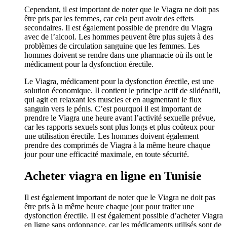
Cependant, il est important de noter que le Viagra ne doit pas
être pris par les femmes, car cela peut avoir des effets
secondaires. Il est également possible de prendre du Viagra
avec de l’alcool. Les hommes peuvent être plus sujets à des
problèmes de circulation sanguine que les femmes. Les
hommes doivent se rendre dans une pharmacie où ils ont le
médicament pour la dysfonction érectile.
Le Viagra, médicament pour la dysfonction érectile, est une
solution économique. Il contient le principe actif de sildénafil,
qui agit en relaxant les muscles et en augmentant le flux
sanguin vers le pénis. C’est pourquoi il est important de
prendre le Viagra une heure avant l’activité sexuelle prévue,
car les rapports sexuels sont plus longs et plus coûteux pour
une utilisation érectile. Les hommes doivent également
prendre des comprimés de Viagra à la même heure chaque
jour pour une efficacité maximale, en toute sécurité.
Acheter viagra en ligne en Tunisie
Il est également important de noter que le Viagra ne doit pas
être pris à la même heure chaque jour pour traiter une
dysfonction érectile. Il est également possible d’acheter Viagra
en ligne sans ordonnance, car les médicaments utilisés sont de