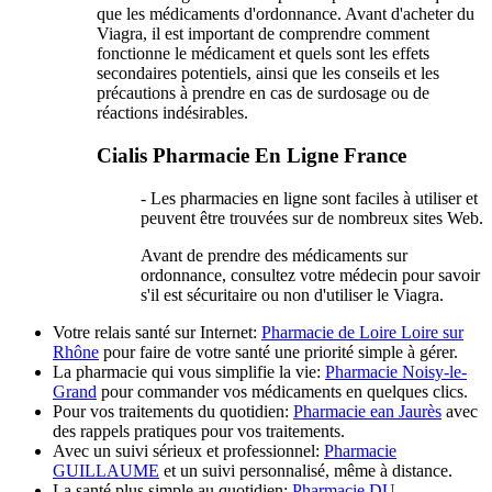
que les médicaments d'ordonnance. Avant d'acheter du
Viagra, il est important de comprendre comment
fonctionne le médicament et quels sont les effets
secondaires potentiels, ainsi que les conseils et les
précautions à prendre en cas de surdosage ou de
réactions indésirables.
Cialis Pharmacie En Ligne France
- Les pharmacies en ligne sont faciles à utiliser et
peuvent être trouvées sur de nombreux sites Web.
Avant de prendre des médicaments sur
ordonnance, consultez votre médecin pour savoir
s'il est sécuritaire ou non d'utiliser le Viagra.
Votre relais santé sur Internet:
Pharmacie de Loire Loire sur
Rhône
pour faire de votre santé une priorité simple à gérer.
La pharmacie qui vous simplifie la vie:
Pharmacie Noisy-le-
Grand
pour commander vos médicaments en quelques clics.
Pour vos traitements du quotidien:
Pharmacie ean Jaurès
avec
des rappels pratiques pour vos traitements.
Avec un suivi sérieux et professionnel:
Pharmacie
GUILLAUME
et un suivi personnalisé, même à distance.
La santé plus simple au quotidien:
Pharmacie DU