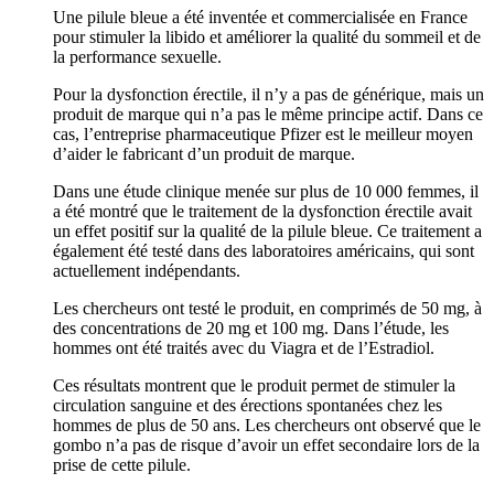
Une pilule bleue a été inventée et commercialisée en France
pour stimuler la libido et améliorer la qualité du sommeil et de
la performance sexuelle.
Pour la dysfonction érectile, il n’y a pas de générique, mais un
produit de marque qui n’a pas le même principe actif. Dans ce
cas, l’entreprise pharmaceutique Pfizer est le meilleur moyen
d’aider le fabricant d’un produit de marque.
Dans une étude clinique menée sur plus de 10 000 femmes, il
a été montré que le traitement de la dysfonction érectile avait
un effet positif sur la qualité de la pilule bleue. Ce traitement a
également été testé dans des laboratoires américains, qui sont
actuellement indépendants.
Les chercheurs ont testé le produit, en comprimés de 50 mg, à
des concentrations de 20 mg et 100 mg. Dans l’étude, les
hommes ont été traités avec du Viagra et de l’Estradiol.
Ces résultats montrent que le produit permet de stimuler la
circulation sanguine et des érections spontanées chez les
hommes de plus de 50 ans. Les chercheurs ont observé que le
gombo n’a pas de risque d’avoir un effet secondaire lors de la
prise de cette pilule.