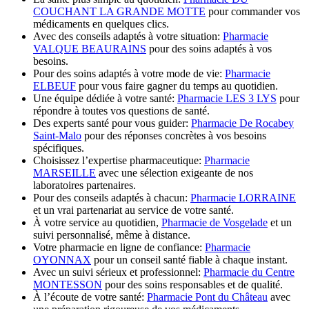
COUCHANT LA GRANDE MOTTE
pour commander vos
médicaments en quelques clics.
Avec des conseils adaptés à votre situation:
Pharmacie
VALQUE BEAURAINS
pour des soins adaptés à vos
besoins.
Pour des soins adaptés à votre mode de vie:
Pharmacie
ELBEUF
pour vous faire gagner du temps au quotidien.
Une équipe dédiée à votre santé:
Pharmacie LES 3 LYS
pour
répondre à toutes vos questions de santé.
Des experts santé pour vous guider:
Pharmacie De Rocabey
Saint-Malo
pour des réponses concrètes à vos besoins
spécifiques.
Choisissez l’expertise pharmaceutique:
Pharmacie
MARSEILLE
avec une sélection exigeante de nos
laboratoires partenaires.
Pour des conseils adaptés à chacun:
Pharmacie LORRAINE
et un vrai partenariat au service de votre santé.
À votre service au quotidien,
Pharmacie de Vosgelade
et un
suivi personnalisé, même à distance.
Votre pharmacie en ligne de confiance:
Pharmacie
OYONNAX
pour un conseil santé fiable à chaque instant.
Avec un suivi sérieux et professionnel:
Pharmacie du Centre
MONTESSON
pour des soins responsables et de qualité.
À l’écoute de votre santé:
Pharmacie Pont du Château
avec