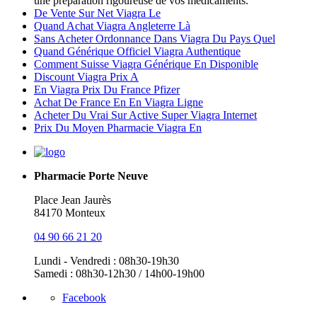
une préparation rigoureuse de vos médicaments.
De Vente Sur Net Viagra Le
Quand Achat Viagra Angleterre Là
Sans Acheter Ordonnance Dans Viagra Du Pays Quel
Quand Générique Officiel Viagra Authentique
Comment Suisse Viagra Générique En Disponible
Discount Viagra Prix A
En Viagra Prix Du France Pfizer
Achat De France En En Viagra Ligne
Acheter Du Vrai Sur Active Super Viagra Internet
Prix Du Moyen Pharmacie Viagra En
Pharmacie Porte Neuve
Place Jean Jaurès
84170 Monteux
04 90 66 21 20
Lundi - Vendredi : 08h30-19h30
Samedi : 08h30-12h30 / 14h00-19h00
Facebook