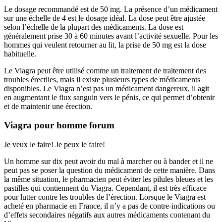
Le dosage recommandé est de 50 mg. La présence d’un médicament
sur une échelle de 4 est le dosage idéal. La dose peut être ajustée
selon l’échelle de la plupart des médicaments. La dose est
généralement prise 30 à 60 minutes avant l’activité sexuelle. Pour les
hommes qui veulent retourner au lit, la prise de 50 mg est la dose
habituelle.
Le Viagra peut être utilisé comme un traitement de traitement des
troubles érectiles, mais il existe plusieurs types de médicaments
disponibles. Le Viagra n’est pas un médicament dangereux, il agit
en augmentant le flux sanguin vers le pénis, ce qui permet d’obtenir
et de maintenir une érection.
Viagra pour homme forum
Je veux le faire!
Je peux le faire!
Un homme sur dix peut avoir du mal à marcher ou à bander et il ne
peut pas se poser la question du médicament de cette manière. Dans
la même situation, le pharmacien peut éviter les pilules bleues et les
pastilles qui contiennent du Viagra. Cependant, il est très efficace
pour lutter contre les troubles de l’érection. Lorsque le Viagra est
acheté en pharmacie en France, il n’y a pas de contre-indications ou
d’effets secondaires négatifs aux autres médicaments contenant du