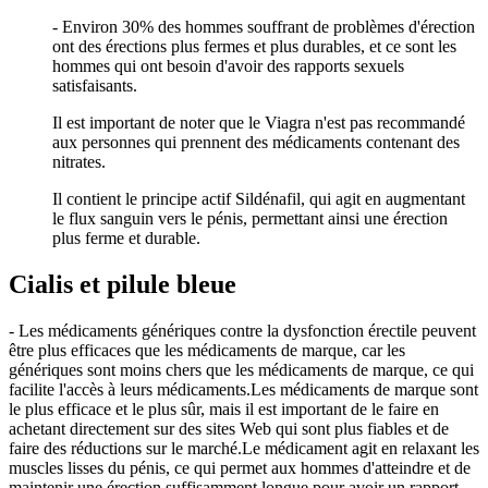
- Environ 30% des hommes souffrant de problèmes d'érection
ont des érections plus fermes et plus durables, et ce sont les
hommes qui ont besoin d'avoir des rapports sexuels
satisfaisants.
Il est important de noter que le Viagra n'est pas recommandé
aux personnes qui prennent des médicaments contenant des
nitrates.
Il contient le principe actif Sildénafil, qui agit en augmentant
le flux sanguin vers le pénis, permettant ainsi une érection
plus ferme et durable.
Cialis et pilule bleue
- Les médicaments génériques contre la dysfonction érectile peuvent
être plus efficaces que les médicaments de marque, car les
génériques sont moins chers que les médicaments de marque, ce qui
facilite l'accès à leurs médicaments.Les médicaments de marque sont
le plus efficace et le plus sûr, mais il est important de le faire en
achetant directement sur des sites Web qui sont plus fiables et de
faire des réductions sur le marché.Le médicament agit en relaxant les
muscles lisses du pénis, ce qui permet aux hommes d'atteindre et de
maintenir une érection suffisamment longue pour avoir un rapport