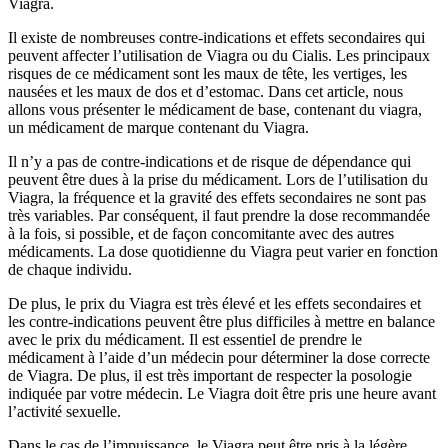
Viagra.
Il existe de nombreuses contre-indications et effets secondaires qui
peuvent affecter l’utilisation de Viagra ou du Cialis. Les principaux
risques de ce médicament sont les maux de tête, les vertiges, les
nausées et les maux de dos et d’estomac. Dans cet article, nous
allons vous présenter le médicament de base, contenant du viagra,
un médicament de marque contenant du Viagra.
Il n’y a pas de contre-indications et de risque de dépendance qui
peuvent être dues à la prise du médicament. Lors de l’utilisation du
Viagra, la fréquence et la gravité des effets secondaires ne sont pas
très variables. Par conséquent, il faut prendre la dose recommandée
à la fois, si possible, et de façon concomitante avec des autres
médicaments. La dose quotidienne du Viagra peut varier en fonction
de chaque individu.
De plus, le prix du Viagra est très élevé et les effets secondaires et
les contre-indications peuvent être plus difficiles à mettre en balance
avec le prix du médicament. Il est essentiel de prendre le
médicament à l’aide d’un médecin pour déterminer la dose correcte
de Viagra. De plus, il est très important de respecter la posologie
indiquée par votre médecin. Le Viagra doit être pris une heure avant
l’activité sexuelle.
Dans le cas de l’impuissance, le Viagra peut être pris à la légère,