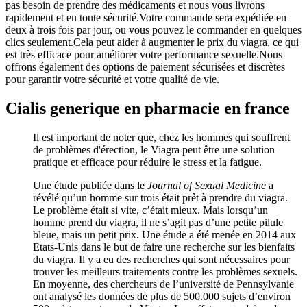
pas besoin de prendre des médicaments et nous vous livrons
rapidement et en toute sécurité.Votre commande sera expédiée en
deux à trois fois par jour, ou vous pouvez le commander en quelques
clics seulement.Cela peut aider à augmenter le prix du viagra, ce qui
est très efficace pour améliorer votre performance sexuelle.Nous
offrons également des options de paiement sécurisées et discrètes
pour garantir votre sécurité et votre qualité de vie.
Cialis generique en pharmacie en france
Il est important de noter que, chez les hommes qui souffrent
de problèmes d'érection, le Viagra peut être une solution
pratique et efficace pour réduire le stress et la fatigue.
Une étude publiée dans le
Journal of Sexual Medicine
a
révélé qu’un homme sur trois était prêt à prendre du viagra.
Le problème était si vite, c’était mieux. Mais lorsqu’un
homme prend du viagra, il ne s’agit pas d’une petite pilule
bleue, mais un petit prix. Une étude a été menée en 2014 aux
Etats-Unis dans le but de faire une recherche sur les bienfaits
du viagra. Il y a eu des recherches qui sont nécessaires pour
trouver les meilleurs traitements contre les problèmes sexuels.
En moyenne, des chercheurs de l’université de Pennsylvanie
ont analysé les données de plus de 500.000 sujets d’environ