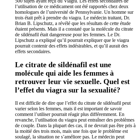
500 sujets ayant reçu du Viagra. Les effets secondaires de
l’utilisation de ce médicament ont été rapportés chez deux
homologues de l’université de Pennsylvanie. Un homme sur
trois était prêt à prendre du viagra. Le médecin traitant, Dr.
Brian B. Lipschutz, a révélé que les résultats de cette étude
étaient présents. Mais il a constaté que la molécule du citrate
de sildénafil était dangereuse pour les femmes. Le Dr.
Lipschutz a expliqué qu’il pourrait expliquer que le viagra
pourrait contenir des effets indésirables, et qu’il aurait des
effets secondaires.
Le citrate de sildénafil est une
molécule qui aide les femmes à
retrouver leur vie sexuelle. Quel est
l’effet du viagra sur la sexualité?
Il est difficile de dire que l’effet du citrate de sildénafil peut
varier selon les femmes, mais il est important de savoir
comment l’utiliser pourrait réagir plus différemment. En
revanche, l’utilisation du viagra peut entraîner des problèmes
de couple. Dans la plupart des cas, il ne devrait pas être pris à
la moitié des trois mois, mais une fois que le problème est
soulagé, la situation ne s’améliore pas. Le médecin peut