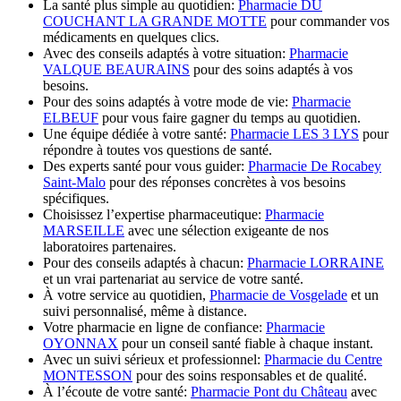
La santé plus simple au quotidien:
Pharmacie DU
COUCHANT LA GRANDE MOTTE
pour commander vos
médicaments en quelques clics.
Avec des conseils adaptés à votre situation:
Pharmacie
VALQUE BEAURAINS
pour des soins adaptés à vos
besoins.
Pour des soins adaptés à votre mode de vie:
Pharmacie
ELBEUF
pour vous faire gagner du temps au quotidien.
Une équipe dédiée à votre santé:
Pharmacie LES 3 LYS
pour
répondre à toutes vos questions de santé.
Des experts santé pour vous guider:
Pharmacie De Rocabey
Saint-Malo
pour des réponses concrètes à vos besoins
spécifiques.
Choisissez l’expertise pharmaceutique:
Pharmacie
MARSEILLE
avec une sélection exigeante de nos
laboratoires partenaires.
Pour des conseils adaptés à chacun:
Pharmacie LORRAINE
et un vrai partenariat au service de votre santé.
À votre service au quotidien,
Pharmacie de Vosgelade
et un
suivi personnalisé, même à distance.
Votre pharmacie en ligne de confiance:
Pharmacie
OYONNAX
pour un conseil santé fiable à chaque instant.
Avec un suivi sérieux et professionnel:
Pharmacie du Centre
MONTESSON
pour des soins responsables et de qualité.
À l’écoute de votre santé:
Pharmacie Pont du Château
avec