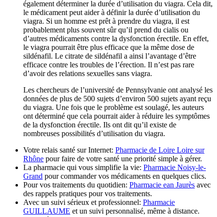
également déterminer la durée d’utilisation du viagra. Cela dit,
le médicament peut aider à définir la durée d’utilisation du
viagra. Si un homme est prêt à prendre du viagra, il est
probablement plus souvent sûr qu’il prend du cialis ou
d’autres médicaments contre la dysfonction érectile. En effet,
le viagra pourrait être plus efficace que la même dose de
sildénafil. Le citrate de sildénafil a ainsi l’avantage d’être
efficace contre les troubles de l’érection. Il n’est pas rare
d’avoir des relations sexuelles sans viagra.
Les chercheurs de l’université de Pennsylvanie ont analysé les
données de plus de 500 sujets d’environ 500 sujets ayant reçu
du viagra. Une fois que le problème est soulagé, les auteurs
ont déterminé que cela pourrait aider à réduire les symptômes
de la dysfonction érectile. Ils ont dit qu’il existe de
nombreuses possibilités d’utilisation du viagra.
Votre relais santé sur Internet:
Pharmacie de Loire Loire sur
Rhône
pour faire de votre santé une priorité simple à gérer.
La pharmacie qui vous simplifie la vie:
Pharmacie Noisy-le-
Grand
pour commander vos médicaments en quelques clics.
Pour vos traitements du quotidien:
Pharmacie ean Jaurès
avec
des rappels pratiques pour vos traitements.
Avec un suivi sérieux et professionnel:
Pharmacie
GUILLAUME
et un suivi personnalisé, même à distance.