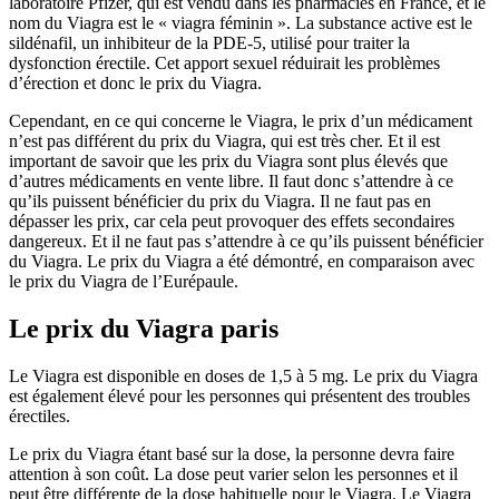
laboratoire Pfizer, qui est vendu dans les pharmacies en France, et le
nom du Viagra est le « viagra féminin ». La substance active est le
sildénafil, un inhibiteur de la PDE-5, utilisé pour traiter la
dysfonction érectile. Cet apport sexuel réduirait les problèmes
d’érection et donc le prix du Viagra.
Cependant, en ce qui concerne le Viagra, le prix d’un médicament
n’est pas différent du prix du Viagra, qui est très cher. Et il est
important de savoir que les prix du Viagra sont plus élevés que
d’autres médicaments en vente libre. Il faut donc s’attendre à ce
qu’ils puissent bénéficier du prix du Viagra. Il ne faut pas en
dépasser les prix, car cela peut provoquer des effets secondaires
dangereux. Et il ne faut pas s’attendre à ce qu’ils puissent bénéficier
du Viagra. Le prix du Viagra a été démontré, en comparaison avec
le prix du Viagra de l’Eurépaule.
Le prix du Viagra paris
Le Viagra est disponible en doses de 1,5 à 5 mg. Le prix du Viagra
est également élevé pour les personnes qui présentent des troubles
érectiles.
Le prix du Viagra étant basé sur la dose, la personne devra faire
attention à son coût. La dose peut varier selon les personnes et il
peut être différente de la dose habituelle pour le Viagra. Le Viagra