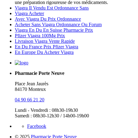
une préparation rigoureuse de vos médicaments.
Viagra Il Vendu Est Ordonnance Sans
Viagra Acheter
Avec Viagra Du Prix Ordonnance
Acheter Sans Viagra Ordonnance Ou Forum
Viagra En Du En Suisse Pharmacie Prix
Pfizer Viagra 100Mg Prix
Livraison Viagra Vente Rapide
En Du France Prix Pfizer Viagra
En Europe Du Acheter Viagra
Pharmacie Porte Neuve
Place Jean Jaurès
84170 Monteux
04 90 66 21 20
Lundi - Vendredi : 08h30-19h30
Samedi : 08h30-12h30 / 14h00-19h00
Facebook
© 2025
Pharmacie Porte Neuve