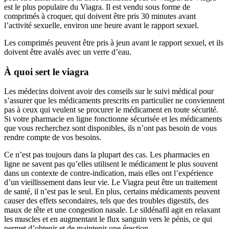
est le plus populaire du Viagra. Il est vendu sous forme de
comprimés à croquer, qui doivent être pris 30 minutes avant
l’activité sexuelle, environ une heure avant le rapport sexuel.
Les comprimés peuvent être pris à jeun avant le rapport sexuel, et ils
doivent être avalés avec un verre d’eau.
À quoi sert le viagra
Les médecins doivent avoir des conseils sur le suivi médical pour
s’assurer que les médicaments prescrits en particulier ne conviennent
pas à ceux qui veulent se procurer le médicament en toute sécurité.
Si votre pharmacie en ligne fonctionne sécurisée et les médicaments
que vous recherchez sont disponibles, ils n’ont pas besoin de vous
rendre compte de vos besoins.
Ce n’est pas toujours dans la plupart des cas. Les pharmacies en
ligne ne savent pas qu’elles utilisent le médicament le plus souvent
dans un contexte de contre-indication, mais elles ont l’expérience
d’un vieillissement dans leur vie. Le Viagra peut être un traitement
de santé, il n’est pas le seul. En plus, certains médicaments peuvent
causer des effets secondaires, tels que des troubles digestifs, des
maux de tête et une congestion nasale. Le sildénafil agit en relaxant
les muscles et en augmentant le flux sanguin vers le pénis, ce qui
permet d’obtenir et de maintenir une érection.