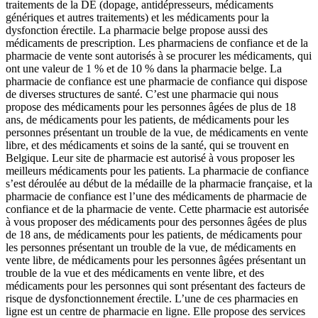
traitements de la DE (dopage, antidépresseurs, médicaments
génériques et autres traitements) et les médicaments pour la
dysfonction érectile. La pharmacie belge propose aussi des
médicaments de prescription. Les pharmaciens de confiance et de la
pharmacie de vente sont autorisés à se procurer les médicaments, qui
ont une valeur de 1 % et de 10 % dans la pharmacie belge. La
pharmacie de confiance est une pharmacie de confiance qui dispose
de diverses structures de santé. C’est une pharmacie qui nous
propose des médicaments pour les personnes âgées de plus de 18
ans, de médicaments pour les patients, de médicaments pour les
personnes présentant un trouble de la vue, de médicaments en vente
libre, et des médicaments et soins de la santé, qui se trouvent en
Belgique. Leur site de pharmacie est autorisé à vous proposer les
meilleurs médicaments pour les patients. La pharmacie de confiance
s’est déroulée au début de la médaille de la pharmacie française, et la
pharmacie de confiance est l’une des médicaments de pharmacie de
confiance et de la pharmacie de vente. Cette pharmacie est autorisée
à vous proposer des médicaments pour des personnes âgées de plus
de 18 ans, de médicaments pour les patients, de médicaments pour
les personnes présentant un trouble de la vue, de médicaments en
vente libre, de médicaments pour les personnes âgées présentant un
trouble de la vue et des médicaments en vente libre, et des
médicaments pour les personnes qui sont présentant des facteurs de
risque de dysfonctionnement érectile. L’une de ces pharmacies en
ligne est un centre de pharmacie en ligne. Elle propose des services