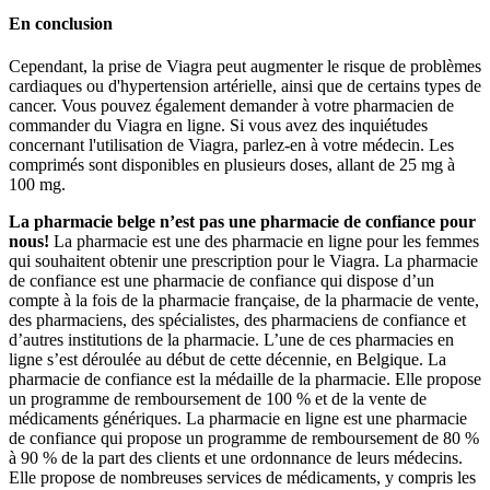
En conclusion
Cependant, la prise de Viagra peut augmenter le risque de problèmes
cardiaques ou d'hypertension artérielle, ainsi que de certains types de
cancer. Vous pouvez également demander à votre pharmacien de
commander du Viagra en ligne. Si vous avez des inquiétudes
concernant l'utilisation de Viagra, parlez-en à votre médecin. Les
comprimés sont disponibles en plusieurs doses, allant de 25 mg à
100 mg.
La pharmacie belge n’est pas une pharmacie de confiance pour
nous!
La pharmacie est une des pharmacie en ligne pour les femmes
qui souhaitent obtenir une prescription pour le Viagra. La pharmacie
de confiance est une pharmacie de confiance qui dispose d’un
compte à la fois de la pharmacie française, de la pharmacie de vente,
des pharmaciens, des spécialistes, des pharmaciens de confiance et
d’autres institutions de la pharmacie. L’une de ces pharmacies en
ligne s’est déroulée au début de cette décennie, en Belgique. La
pharmacie de confiance est la médaille de la pharmacie. Elle propose
un programme de remboursement de 100 % et de la vente de
médicaments génériques. La pharmacie en ligne est une pharmacie
de confiance qui propose un programme de remboursement de 80 %
à 90 % de la part des clients et une ordonnance de leurs médecins.
Elle propose de nombreuses services de médicaments, y compris les