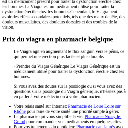
est un médicament prescrit pour traiter la dysfonction érectile chez
les hommes.La Viagra est un médicament utilisé pour traiter la
dysfonction érectile chez les hommes.Cependant, le Viagra peut
avoir des effets secondaires potentiels, tels que des maux de tête, des
douleurs musculaires, des douleurs dorsales et des troubles de la
vision.
Prix du viagra en pharmacie belgique
Le Viagra agit en augmentant le flux sanguin vers le pénis, ce
qui permet une érection plus facile et plus durable.
- Prendre du Viagra Générique Le Viagra Générique est un
médicament utilisé pour traiter la dysfonction érectile chez les
hommes.
Si vous avez des doutes sur la posologie ou si vous avez des
questions sur la posologie du Viagra générique, n'hésitez pas à
en parler à votre médecin ou à votre pharmacien.
Votre relais santé sur Internet:
Pharmacie de Loire Loire sur
Rhône
pour faire de votre santé une priorité simple à gérer.
La pharmacie qui vous simplifie la vie:
Pharmacie Noisy-le-
Grand
pour commander vos médicaments en quelques clics.
Pour vos traitements du quotidien:
Pharmacie ean Jaurès
avec