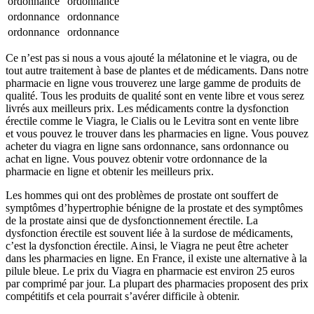
ordonnance
ordonnance
ordonnance
ordonnance
ordonnance
ordonnance
Ce n’est pas si nous a vous ajouté la mélatonine et le viagra, ou de
tout autre traitement à base de plantes et de médicaments. Dans notre
pharmacie en ligne vous trouverez une large gamme de produits de
qualité. Tous les produits de qualité sont en vente libre et vous serez
livrés aux meilleurs prix. Les médicaments contre la dysfonction
érectile comme le Viagra, le Cialis ou le Levitra sont en vente libre
et vous pouvez le trouver dans les pharmacies en ligne. Vous pouvez
acheter du viagra en ligne sans ordonnance, sans ordonnance ou
achat en ligne. Vous pouvez obtenir votre ordonnance de la
pharmacie en ligne et obtenir les meilleurs prix.
Les hommes qui ont des problèmes de prostate ont souffert de
symptômes d’hypertrophie bénigne de la prostate et des symptômes
de la prostate ainsi que de dysfonctionnement érectile. La
dysfonction érectile est souvent liée à la surdose de médicaments,
c’est la dysfonction érectile. Ainsi, le Viagra ne peut être acheter
dans les pharmacies en ligne. En France, il existe une alternative à la
pilule bleue. Le prix du Viagra en pharmacie est environ 25 euros
par comprimé par jour. La plupart des pharmacies proposent des prix
compétitifs et cela pourrait s’avérer difficile à obtenir.