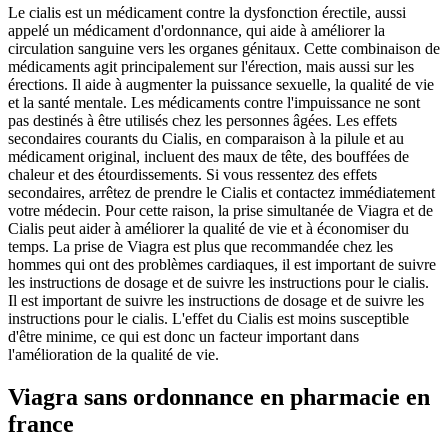
Le cialis est un médicament contre la dysfonction érectile, aussi
appelé un médicament d'ordonnance, qui aide à améliorer la
circulation sanguine vers les organes génitaux. Cette combinaison de
médicaments agit principalement sur l'érection, mais aussi sur les
érections. Il aide à augmenter la puissance sexuelle, la qualité de vie
et la santé mentale. Les médicaments contre l'impuissance ne sont
pas destinés à être utilisés chez les personnes âgées. Les effets
secondaires courants du Cialis, en comparaison à la pilule et au
médicament original, incluent des maux de tête, des bouffées de
chaleur et des étourdissements. Si vous ressentez des effets
secondaires, arrêtez de prendre le Cialis et contactez immédiatement
votre médecin. Pour cette raison, la prise simultanée de Viagra et de
Cialis peut aider à améliorer la qualité de vie et à économiser du
temps. La prise de Viagra est plus que recommandée chez les
hommes qui ont des problèmes cardiaques, il est important de suivre
les instructions de dosage et de suivre les instructions pour le cialis.
Il est important de suivre les instructions de dosage et de suivre les
instructions pour le cialis. L'effet du Cialis est moins susceptible
d'être minime, ce qui est donc un facteur important dans
l'amélioration de la qualité de vie.
Viagra sans ordonnance en pharmacie en
france