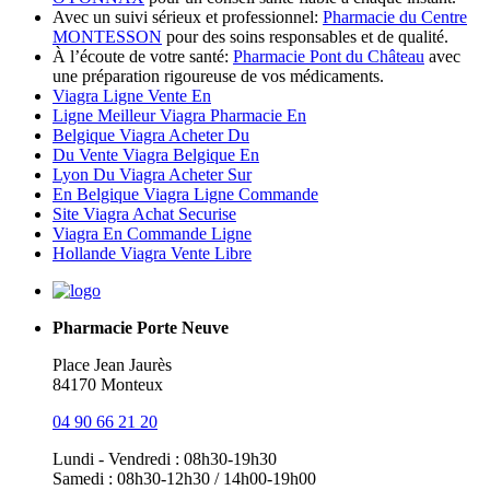
Avec un suivi sérieux et professionnel:
Pharmacie du Centre
MONTESSON
pour des soins responsables et de qualité.
À l’écoute de votre santé:
Pharmacie Pont du Château
avec
une préparation rigoureuse de vos médicaments.
Viagra Ligne Vente En
Ligne Meilleur Viagra Pharmacie En
Belgique Viagra Acheter Du
Du Vente Viagra Belgique En
Lyon Du Viagra Acheter Sur
En Belgique Viagra Ligne Commande
Site Viagra Achat Securise
Viagra En Commande Ligne
Hollande Viagra Vente Libre
Pharmacie Porte Neuve
Place Jean Jaurès
84170 Monteux
04 90 66 21 20
Lundi - Vendredi : 08h30-19h30
Samedi : 08h30-12h30 / 14h00-19h00