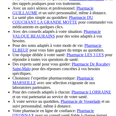
des rappels pratiques pour vos traitements.
Avec un suivi sérieux et professionnel:
Pharmacie
GUILLAUME
et un suivi personnalisé, même à distance.
La santé plus simple au quotidien:
Pharmacie DU
COUCHANT LA GRANDE MOTTE
pour commander vos
médicaments en quelques clics.
Avec des conseils adaptés à votre situation:
Pharmacie
VALQUE BEAURAINS
pour des soins adaptés à vos
besoins.
Pour des soins adaptés à votre mode de vie:
Pharmacie
ELBEUF
pour vous faire gagner du temps au quotidien.
Une équipe dédiée à votre santé:
Pharmacie LES 3 LYS
pour
répondre à toutes vos questions de santé.
Des experts santé pour vous guider:
Pharmacie De Rocabey
Saint-Malo
pour des réponses concrètes à vos besoins
spécifiques.
Choisissez l’expertise pharmaceutique:
Pharmacie
MARSEILLE
avec une sélection exigeante de nos
laboratoires partenaires.
Pour des conseils adaptés à chacun:
Pharmacie LORRAINE
et un vrai partenariat au service de votre santé.
À votre service au quotidien,
Pharmacie de Vosgelade
et un
suivi personnalisé, même à distance.
Votre pharmacie en ligne de confiance:
Pharmacie
OYONNAX
pour un conseil santé fiable à chaque instant.