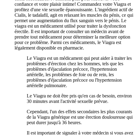
confiance et votre plaisir intime! Commandez votre Viagra et
profitez d'une vie sexuelle épanouissante. L'ingrédient actif de
Cialis, le tadalafil, agit en relaxant les muscles du pénis, ce qui
permet une augmentation du flux sanguin vers le pénis. Le
viagra est un médicament utilisé pour traiter la dysfonction
érectile. Il est important de consulter un médecin avant de
prendre tout médicament pour déterminer la meilleure option
pour ce problème. Parmi ces médicaments, le Viagra est
légalement disponible en pharmacie.
Le Viagra est un médicament qui peut aider à traiter les
problèmes d'érection chez les hommes, tels que les
problèmes d'éjaculation précoce, l'hypertension
artérielle, les problèmes de foie ou de rein, les
problèmes d'éjaculation précoce ou l'hypertension
artérielle pulmonaire.
Le Viagra ne doit être pris qu'en cas de besoin, environ
30 minutes avant l'activité sexuelle prévue.
Cependant, l'un des effets secondaires les plus courants
de la Viagra générique est une érection douloureuse qui
peut durer jusqu'à 36 heures.
Il est important de signaler à votre médecin si vous avez