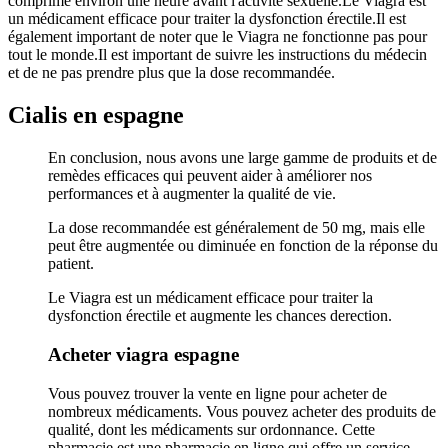
comprimé environ une heure avant l'activité sexuelle.Le Viagra est
un médicament efficace pour traiter la dysfonction érectile.Il est
également important de noter que le Viagra ne fonctionne pas pour
tout le monde.Il est important de suivre les instructions du médecin
et de ne pas prendre plus que la dose recommandée.
Cialis en espagne
En conclusion, nous avons une large gamme de produits et de
remèdes efficaces qui peuvent aider à améliorer nos
performances et à augmenter la qualité de vie.
La dose recommandée est généralement de 50 mg, mais elle
peut être augmentée ou diminuée en fonction de la réponse du
patient.
Le Viagra est un médicament efficace pour traiter la
dysfonction érectile et augmente les chances derection.
Acheter viagra espagne
Vous pouvez trouver la vente en ligne pour acheter de
nombreux médicaments. Vous pouvez acheter des produits de
qualité, dont les médicaments sur ordonnance. Cette
pharmacie est une pharmacie en ligne qui offre un service