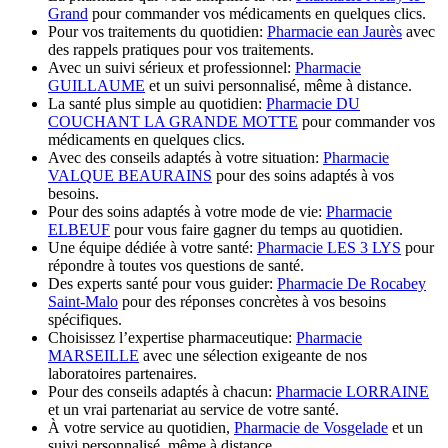
Grand
pour commander vos médicaments en quelques clics.
Pour vos traitements du quotidien:
Pharmacie ean Jaurès
avec
des rappels pratiques pour vos traitements.
Avec un suivi sérieux et professionnel:
Pharmacie
GUILLAUME
et un suivi personnalisé, même à distance.
La santé plus simple au quotidien:
Pharmacie DU
COUCHANT LA GRANDE MOTTE
pour commander vos
médicaments en quelques clics.
Avec des conseils adaptés à votre situation:
Pharmacie
VALQUE BEAURAINS
pour des soins adaptés à vos
besoins.
Pour des soins adaptés à votre mode de vie:
Pharmacie
ELBEUF
pour vous faire gagner du temps au quotidien.
Une équipe dédiée à votre santé:
Pharmacie LES 3 LYS
pour
répondre à toutes vos questions de santé.
Des experts santé pour vous guider:
Pharmacie De Rocabey
Saint-Malo
pour des réponses concrètes à vos besoins
spécifiques.
Choisissez l’expertise pharmaceutique:
Pharmacie
MARSEILLE
avec une sélection exigeante de nos
laboratoires partenaires.
Pour des conseils adaptés à chacun:
Pharmacie LORRAINE
et un vrai partenariat au service de votre santé.
À votre service au quotidien,
Pharmacie de Vosgelade
et un
suivi personnalisé, même à distance.