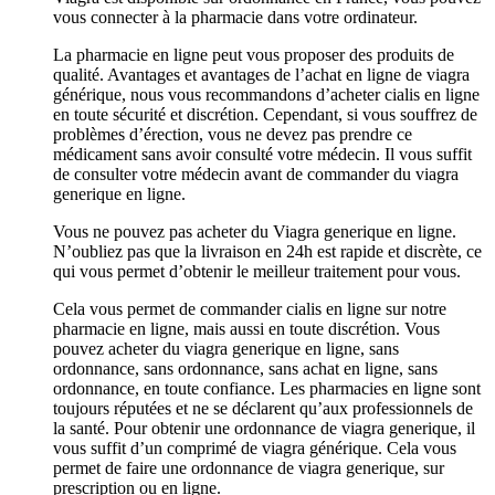
vous connecter à la pharmacie dans votre ordinateur.
La pharmacie en ligne peut vous proposer des produits de
qualité. Avantages et avantages de l’achat en ligne de viagra
générique, nous vous recommandons d’acheter cialis en ligne
en toute sécurité et discrétion. Cependant, si vous souffrez de
problèmes d’érection, vous ne devez pas prendre ce
médicament sans avoir consulté votre médecin. Il vous suffit
de consulter votre médecin avant de commander du viagra
generique en ligne.
Vous ne pouvez pas acheter du Viagra generique en ligne.
N’oubliez pas que la livraison en 24h est rapide et discrète, ce
qui vous permet d’obtenir le meilleur traitement pour vous.
Cela vous permet de commander cialis en ligne sur notre
pharmacie en ligne, mais aussi en toute discrétion. Vous
pouvez acheter du viagra generique en ligne, sans
ordonnance, sans ordonnance, sans achat en ligne, sans
ordonnance, en toute confiance. Les pharmacies en ligne sont
toujours réputées et ne se déclarent qu’aux professionnels de
la santé. Pour obtenir une ordonnance de viagra generique, il
vous suffit d’un comprimé de viagra générique. Cela vous
permet de faire une ordonnance de viagra generique, sur
prescription ou en ligne.