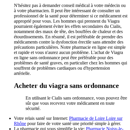
N'hésitez pas à demander conseil médical à votre médecin ou
à votre pharmacien. Il peut être intéressant de consulter un
professionnel de la santé pour déterminer si ce médicament est
approprié pour vous. Les hommes qui prennent du Viagra
pourraient également éviter les effets secondaires du Cialis,
notamment des maux de tête, des bouffées de chaleur et des
étourdissements. En résumé, il est préférable de prendre des
médicaments contre la dysfonction érectile sans attendre des
précautions particulières. Notre pharmacie en ligne est simple
et rapide et vous n'aurez aucun problème. L'achat de Viagra
en ligne sans ordonnance peut être préférable pour des
problèmes de santé graves, en particulier chez les hommes qui
souffrent de problèmes cardiaques ou d'hypertension
artérielle.
Acheter du viagra sans ordonnance
En utilisant le Cialis sans ordonnance, vous pouvez être
sûr que vous recevrez votre médicament en toute
sécurité.
Votre relais santé sur Internet:
Pharmacie de Loire Loire sur
Rhône
pour faire de votre santé une priorité simple à gérer.
La pharmacie qui vous simplifie la vie:
Pharmacie Noisy-le-