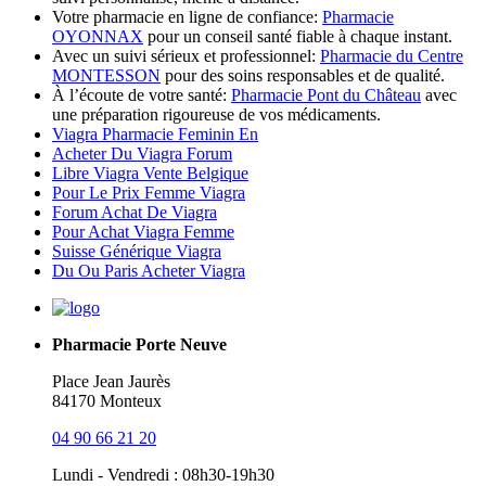
Votre pharmacie en ligne de confiance:
Pharmacie
OYONNAX
pour un conseil santé fiable à chaque instant.
Avec un suivi sérieux et professionnel:
Pharmacie du Centre
MONTESSON
pour des soins responsables et de qualité.
À l’écoute de votre santé:
Pharmacie Pont du Château
avec
une préparation rigoureuse de vos médicaments.
Viagra Pharmacie Feminin En
Acheter Du Viagra Forum
Libre Viagra Vente Belgique
Pour Le Prix Femme Viagra
Forum Achat De Viagra
Pour Achat Viagra Femme
Suisse Générique Viagra
Du Ou Paris Acheter Viagra
Pharmacie Porte Neuve
Place Jean Jaurès
84170 Monteux
04 90 66 21 20
Lundi - Vendredi : 08h30-19h30