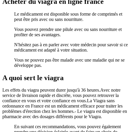
Acheter du viagra en ligne france
Le médicament est disponible sous forme de comprimés et
peut être pris avec ou sans nourriture.
Vous pouvez prendre une pilule avec ou sans nourriture et
profiter de ses avantages.
N'hésitez pas à en parler avec votre médecin pour savoir si ce
médicament est adapté à votre situation.
Vous ne pouvez pas être malade avec une maladie qui ne se
développe pas.
A quoi sert le viagra
Les effets du viagra peuvent durer jusqu'à 36 heures.Avec notre
service de livraison rapide et discrète, vous pouvez retrouver la
confiance en vous et votre confiance en vous.La Viagra sans
ordonnance en France est un médicament efficace pour traiter les
problèmes d'érection chez les hommes.- Le viagra est disponible en
pharmacie avec des dosages différents pour le Viagra.
En suivant ces recommandations, vous pouvez également
prendre une décision éclairée avant de faire un choix de