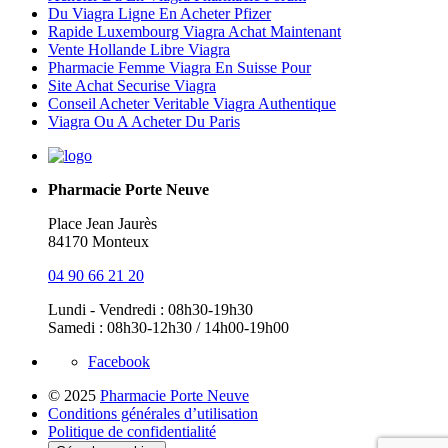
Du Viagra Ligne En Acheter Pfizer
Rapide Luxembourg Viagra Achat Maintenant
Vente Hollande Libre Viagra
Pharmacie Femme Viagra En Suisse Pour
Site Achat Securise Viagra
Conseil Acheter Veritable Viagra Authentique
Viagra Ou A Acheter Du Paris
Pharmacie Porte Neuve
Place Jean Jaurès
84170 Monteux
04 90 66 21 20
Lundi - Vendredi : 08h30-19h30
Samedi : 08h30-12h30 / 14h00-19h00
Facebook
© 2025
Pharmacie Porte Neuve
Conditions générales d’utilisation
Politique de confidentialité