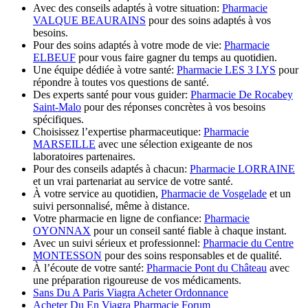
Avec des conseils adaptés à votre situation:
Pharmacie
VALQUE BEAURAINS
pour des soins adaptés à vos
besoins.
Pour des soins adaptés à votre mode de vie:
Pharmacie
ELBEUF
pour vous faire gagner du temps au quotidien.
Une équipe dédiée à votre santé:
Pharmacie LES 3 LYS
pour
répondre à toutes vos questions de santé.
Des experts santé pour vous guider:
Pharmacie De Rocabey
Saint-Malo
pour des réponses concrètes à vos besoins
spécifiques.
Choisissez l’expertise pharmaceutique:
Pharmacie
MARSEILLE
avec une sélection exigeante de nos
laboratoires partenaires.
Pour des conseils adaptés à chacun:
Pharmacie LORRAINE
et un vrai partenariat au service de votre santé.
À votre service au quotidien,
Pharmacie de Vosgelade
et un
suivi personnalisé, même à distance.
Votre pharmacie en ligne de confiance:
Pharmacie
OYONNAX
pour un conseil santé fiable à chaque instant.
Avec un suivi sérieux et professionnel:
Pharmacie du Centre
MONTESSON
pour des soins responsables et de qualité.
À l’écoute de votre santé:
Pharmacie Pont du Château
avec
une préparation rigoureuse de vos médicaments.
Sans Du A Paris Viagra Acheter Ordonnance
Acheter Du En Viagra Pharmacie Forum