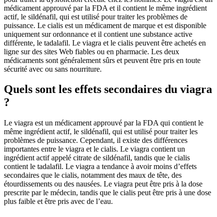
médicament approuvé par la FDA et il contient le même ingrédient
actif, le sildénafil, qui est utilisé pour traiter les problèmes de
puissance. Le cialis est un médicament de marque et est disponible
uniquement sur ordonnance et il contient une substance active
différente, le tadalafil. Le viagra et le cialis peuvent être achetés en
ligne sur des sites Web fiables ou en pharmacie. Les deux
médicaments sont généralement sûrs et peuvent être pris en toute
sécurité avec ou sans nourriture.
Quels sont les effets secondaires du viagra
?
Le viagra est un médicament approuvé par la FDA qui contient le
même ingrédient actif, le sildénafil, qui est utilisé pour traiter les
problèmes de puissance. Cependant, il existe des différences
importantes entre le viagra et le cialis. Le viagra contient un
ingrédient actif appelé citrate de sildénafil, tandis que le cialis
contient le tadalafil. Le viagra a tendance à avoir moins d’effets
secondaires que le cialis, notamment des maux de tête, des
étourdissements ou des nausées. Le viagra peut être pris à la dose
prescrite par le médecin, tandis que le cialis peut être pris à une dose
plus faible et être pris avec de l’eau.