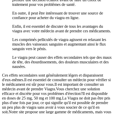
traitement pour vos problèmes de santé.
En outre, il peut être intéressant de trouver une source de
confiance pour acheter du viagra en ligne.
Enfin, il est essentiel de discuter de tous les avantages du
viagra avec votre médecin avant de prendre ces médicaments.
Les comprimés pelliculés de viagra agissent en relaxant les
muscles des vaisseaux sanguins et augmentant ainsi le flux
sanguin vers le pénis.
Le viagra peut causer des effets secondaires tels que des maux
de tête, des étourdissements, des douleurs musculaires et des
nausées.
Ces effets secondaires sont généralement légers et disparaissent
d'eux-mêmes.Il est essentiel de consulter un médecin pour vérifier si
le médicament est sûr pour vous.Il est important de consulter un
médecin avant de prendre Viagra.Vous cherchez une solution
efficace et discrète pour vos problèmes d'érection?Il est disponible
en doses de 25 mg, 50 mg et 100 mg.La Viagra ne doit pas être pris
plus d'une fois par jour, ce qui signifie qu'il est possible de prendre
un peu plus de viagra sans avoir à vous soucier de ce qu'il en
soit.Notre site propose une large gamme de médicaments, mais vous