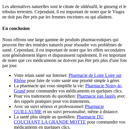
Les alternatives naturelles sont le citrate de sildénafil, le ginseng et le
tribulus terrestris. Cependant, il est important de noter que le Viagra
ne doit pas être pris par les femmes enceintes ou qui allaitent.
En conclusion
Nous offrons une large gamme de produits pharmaceutiques qui
peuvent être des remèdes naturels pour résoudre vos problèmes de
santé. Cependant, il est important de noter que les effets secondaires
sont généralement légers et disparaissent rapidement. Il est important
de noter que ces médicaments ne doivent pas être pris plus d'une fois
par jour.
Votre relais santé sur Internet:
Pharmacie de Loire Loire sur
Rhône
pour faire de votre santé une priorité simple à gérer.
La pharmacie qui vous simplifie la vie:
Pharmacie Noisy-le-
Grand
pour commander vos médicaments en quelques clics.
Pour vos traitements du quotidien:
Pharmacie ean Jaurès
avec
des rappels pratiques pour vos traitements.
Avec un suivi sérieux et professionnel:
Pharmacie
GUILLAUME
et un suivi personnalisé, même à distance.
La santé plus simple au quotidien:
Pharmacie DU
COUCHANT LA GRANDE MOTTE
pour commander vos
médicaments en quelques clics.