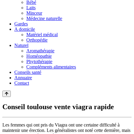
Bébé
Laits
Minceur
Médecine naturelle
Gardes
A domicile
Matériel médical
Orthopédie
Naturel
Aromathérapie
Homéopathie
Phytothérapie
Compléments alimentaires
Conseils santé
Annuaire
Contact
Conseil toulouse vente viagra rapide
Les femmes qui ont pris du Viagra ont une certaine difficulté à
maintenir une érection. Les généralistes ont noté cette dernière, mais