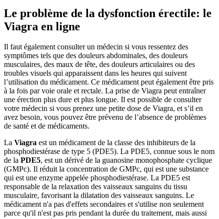
Le problème de la dysfonction érectile: le
Viagra en ligne
Il faut également consulter un médecin si vous ressentez des
symptômes tels que des douleurs abdominales, des douleurs
musculaires, des maux de tête, des douleurs articulaires ou des
troubles visuels qui apparaissent dans les heures qui suivent
l’utilisation du médicament. Ce médicament peut également être pris
à la fois par voie orale et rectale. La prise de Viagra peut entraîner
une érection plus dure et plus longue. Il est possible de consulter
votre médecin si vous prenez une petite dose de Viagra, et s’il en
avez besoin, vous pouvez être prévenu de l’absence de problèmes
de santé et de médicaments.
La
Viagra
est un médicament de la classe des inhibiteurs de la
phosphodiestérase de type 5 (PDE5). La PDE5, connue sous le nom
de la
PDE5
, est un dérivé de la guanosine monophosphate cyclique
(GMPc). Il réduit la concentration de GMPc, qui est une substance
qui est une enzyme appelée phosphodiestérase. La PDE5 est
responsable de la relaxation des vaisseaux sanguins du tissu
musculaire, favorisant la dilatation des vaisseaux sanguins. Le
médicament n'a pas d'effets secondaires et s'utilise non seulement
parce qu'il n'est pas pris pendant la durée du traitement, mais aussi