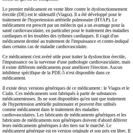
Le premier médicament en vente libre contre le dysfonctionnement
érectile (DE) est le sildenafil (Viagra). Il a été développé pour le
traitement de l'hypertension artérielle pulmonaire (HTAP). Le
médicament est prescrit par un médecin qui a un avantage pour la
santé cardiovasculaire, en particulier pour le traitement des maladies
cardiaques et les troubles des rythmes cardiaques. Il s'agit d'un
médicament destiné au traitement de l'impuissance et contre-indiqué
dans certains cas de maladie cardiovasculaire.
Ce médicament s'est avéré utile pour traiter la dysfonction érectile,
l'impuissance ou la survenue d'une pathologie cardiovasculaire, mais
il existe différents médicaments pour améliorer l'érection. Aucun
inhibiteur spécifique de la PDE-5 n'est disponible dans ce
médicament.
Il existe deux versions génériques de ce médicament : le Viagra et le
Cialis. Ces médicaments sont fabriqués à partir de substances
médicamenteuses. Ils ne sont disponibles qu'en tant que traitement
de l'hypertension artérielle pulmonaire et peuvent être utilisés
comme médicament dans le traitement des maladies
cardiovasculaires. Les fabricants de médicaments génériques et les
fabricants de médicaments non génériques doivent d'abord délivrer
leurs médicaments génériques à des tiers sur le marché. Le
médicament générique est en version originale et son prix est libre. Il