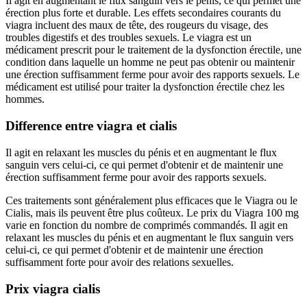
Il agit en augmentant le flux sanguin vers le pénis, ce qui permet une
érection plus forte et durable. Les effets secondaires courants du
viagra incluent des maux de tête, des rougeurs du visage, des
troubles digestifs et des troubles sexuels. Le viagra est un
médicament prescrit pour le traitement de la dysfonction érectile, une
condition dans laquelle un homme ne peut pas obtenir ou maintenir
une érection suffisamment ferme pour avoir des rapports sexuels. Le
médicament est utilisé pour traiter la dysfonction érectile chez les
hommes.
Difference entre viagra et cialis
Il agit en relaxant les muscles du pénis et en augmentant le flux
sanguin vers celui-ci, ce qui permet d'obtenir et de maintenir une
érection suffisamment ferme pour avoir des rapports sexuels.
Ces traitements sont généralement plus efficaces que le Viagra ou le
Cialis, mais ils peuvent être plus coûteux. Le prix du Viagra 100 mg
varie en fonction du nombre de comprimés commandés. Il agit en
relaxant les muscles du pénis et en augmentant le flux sanguin vers
celui-ci, ce qui permet d'obtenir et de maintenir une érection
suffisamment forte pour avoir des relations sexuelles.
Prix viagra cialis