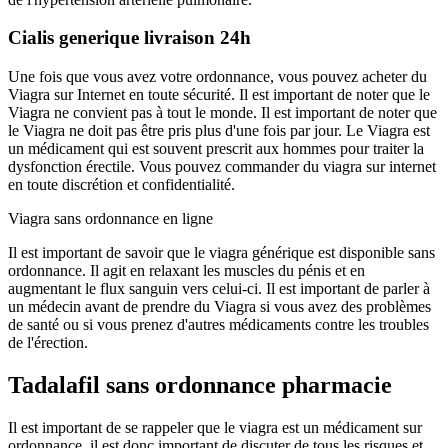
Cialis generique livraison 24h
Une fois que vous avez votre ordonnance, vous pouvez acheter du
Viagra sur Internet en toute sécurité. Il est important de noter que le
Viagra ne convient pas à tout le monde. Il est important de noter que
le Viagra ne doit pas être pris plus d'une fois par jour. Le Viagra est
un médicament qui est souvent prescrit aux hommes pour traiter la
dysfonction érectile. Vous pouvez commander du viagra sur internet
en toute discrétion et confidentialité.
Viagra sans ordonnance en ligne
Il est important de savoir que le viagra générique est disponible sans
ordonnance. Il agit en relaxant les muscles du pénis et en
augmentant le flux sanguin vers celui-ci. Il est important de parler à
un médecin avant de prendre du Viagra si vous avez des problèmes
de santé ou si vous prenez d'autres médicaments contre les troubles
de l'érection.
Tadalafil sans ordonnance pharmacie
Il est important de se rappeler que le viagra est un médicament sur
ordonnance, il est donc important de discuter de tous les risques et