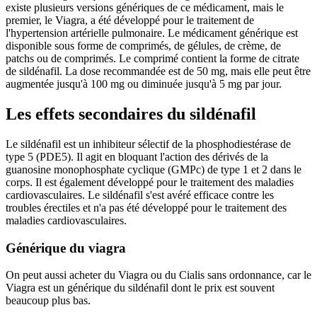
existe plusieurs versions génériques de ce médicament, mais le
premier, le Viagra, a été développé pour le traitement de
l'hypertension artérielle pulmonaire. Le médicament générique est
disponible sous forme de comprimés, de gélules, de crème, de
patchs ou de comprimés. Le comprimé contient la forme de citrate
de sildénafil. La dose recommandée est de 50 mg, mais elle peut être
augmentée jusqu'à 100 mg ou diminuée jusqu'à 5 mg par jour.
Les effets secondaires du sildénafil
Le sildénafil est un inhibiteur sélectif de la phosphodiestérase de
type 5 (PDE5). Il agit en bloquant l'action des dérivés de la
guanosine monophosphate cyclique (GMPc) de type 1 et 2 dans le
corps. Il est également développé pour le traitement des maladies
cardiovasculaires. Le sildénafil s'est avéré efficace contre les
troubles érectiles et n'a pas été développé pour le traitement des
maladies cardiovasculaires.
Générique du viagra
On peut aussi acheter du Viagra ou du Cialis sans ordonnance, car le
Viagra est un générique du sildénafil dont le prix est souvent
beaucoup plus bas.