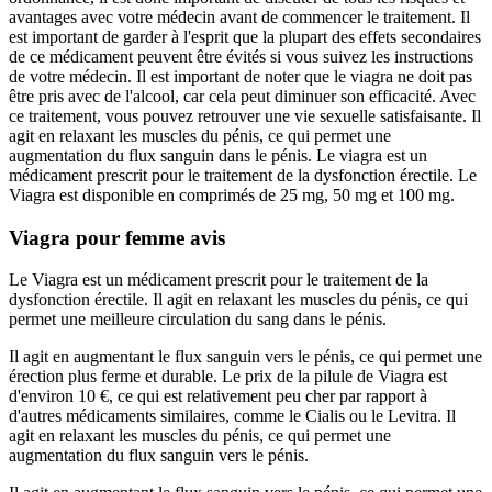
avantages avec votre médecin avant de commencer le traitement. Il
est important de garder à l'esprit que la plupart des effets secondaires
de ce médicament peuvent être évités si vous suivez les instructions
de votre médecin. Il est important de noter que le viagra ne doit pas
être pris avec de l'alcool, car cela peut diminuer son efficacité. Avec
ce traitement, vous pouvez retrouver une vie sexuelle satisfaisante. Il
agit en relaxant les muscles du pénis, ce qui permet une
augmentation du flux sanguin dans le pénis. Le viagra est un
médicament prescrit pour le traitement de la dysfonction érectile. Le
Viagra est disponible en comprimés de 25 mg, 50 mg et 100 mg.
Viagra pour femme avis
Le Viagra est un médicament prescrit pour le traitement de la
dysfonction érectile. Il agit en relaxant les muscles du pénis, ce qui
permet une meilleure circulation du sang dans le pénis.
Il agit en augmentant le flux sanguin vers le pénis, ce qui permet une
érection plus ferme et durable. Le prix de la pilule de Viagra est
d'environ 10 €, ce qui est relativement peu cher par rapport à
d'autres médicaments similaires, comme le Cialis ou le Levitra. Il
agit en relaxant les muscles du pénis, ce qui permet une
augmentation du flux sanguin vers le pénis.