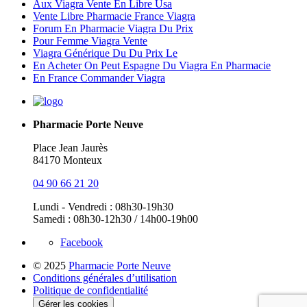
Aux Viagra Vente En Libre Usa
Vente Libre Pharmacie France Viagra
Forum En Pharmacie Viagra Du Prix
Pour Femme Viagra Vente
Viagra Générique Du Du Prix Le
En Acheter On Peut Espagne Du Viagra En Pharmacie
En France Commander Viagra
Pharmacie Porte Neuve
Place Jean Jaurès
84170 Monteux
04 90 66 21 20
Lundi - Vendredi : 08h30-19h30
Samedi : 08h30-12h30 / 14h00-19h00
Facebook
© 2025
Pharmacie Porte Neuve
Conditions générales d’utilisation
Politique de confidentialité
Gérer les cookies