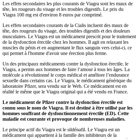
Les effets secondaires les plus courants de Viagra sont les maux de
tête, les rougeurs du visage et les troubles digestifs. Le prix du
Viagra 100 mg est d'environ 8 euros par comprimé.
Les effets secondaires courants de la Cialis incluent des maux de
tête, des rougeurs du visage, des troubles digestifs et des douleurs
musculaires. Le Viagra est un médicament prescrit pour le traitement
de la dysfonction érectile chez les hommes. Il agit en relaxant les
muscles du pénis et en augmentant le flux sanguin vers celui-ci, ce
qui permet à l'homme d'avoir une érection plus ferme.
Un des principaux médicaments contre la dysfonction érectile, le
Viagra, a permis aux hommes de faire l’amour à tous les âges. La
molécule a révolutionné le corps médical et améliore l’endurance
sexuelle dans certains cas. Le Viagra, le médicament générique du
laboratoire Pfizer, sera vendu sur le Web. Ce médicament est en
réalité le même que le Viagra original qui a été vendu en France.
Le médicament de Pfizer contre la dysfonction érectile est
connu sous le nom de Viagra. Il est destiné à être utilisé par les
hommes souffrant de dysfonctionnement érectile (ED). Cette
maladie est courante et provoque de nombreuses maladies.
Le principe actif du Viagra est le sildénafil. Le Viagra est un
médicament qui appartient à la famille des inhibiteurs de la