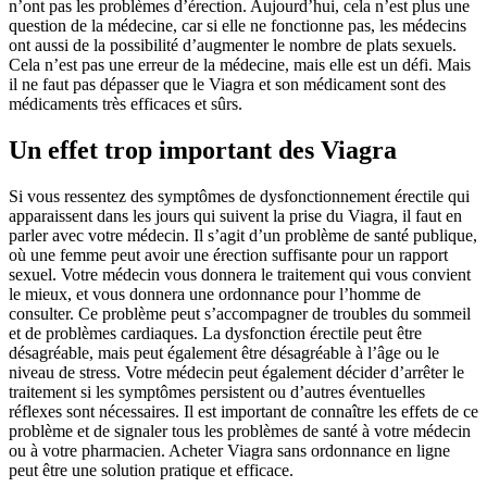
n’ont pas les problèmes d’érection. Aujourd’hui, cela n’est plus une
question de la médecine, car si elle ne fonctionne pas, les médecins
ont aussi de la possibilité d’augmenter le nombre de plats sexuels.
Cela n’est pas une erreur de la médecine, mais elle est un défi. Mais
il ne faut pas dépasser que le Viagra et son médicament sont des
médicaments très efficaces et sûrs.
Un effet trop important des Viagra
Si vous ressentez des symptômes de dysfonctionnement érectile qui
apparaissent dans les jours qui suivent la prise du Viagra, il faut en
parler avec votre médecin. Il s’agit d’un problème de santé publique,
où une femme peut avoir une érection suffisante pour un rapport
sexuel. Votre médecin vous donnera le traitement qui vous convient
le mieux, et vous donnera une ordonnance pour l’homme de
consulter. Ce problème peut s’accompagner de troubles du sommeil
et de problèmes cardiaques. La dysfonction érectile peut être
désagréable, mais peut également être désagréable à l’âge ou le
niveau de stress. Votre médecin peut également décider d’arrêter le
traitement si les symptômes persistent ou d’autres éventuelles
réflexes sont nécessaires. Il est important de connaître les effets de ce
problème et de signaler tous les problèmes de santé à votre médecin
ou à votre pharmacien. Acheter Viagra sans ordonnance en ligne
peut être une solution pratique et efficace.