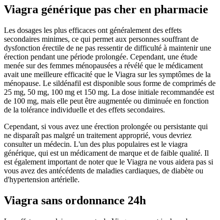
Viagra générique pas cher en pharmacie
Les dosages les plus efficaces ont généralement des effets
secondaires minimes, ce qui permet aux personnes souffrant de
dysfonction érectile de ne pas ressentir de difficulté à maintenir une
érection pendant une période prolongée. Cependant, une étude
menée sur des femmes ménopausées a révélé que le médicament
avait une meilleure efficacité que le Viagra sur les symptômes de la
ménopause. Le sildénafil est disponible sous forme de comprimés de
25 mg, 50 mg, 100 mg et 150 mg. La dose initiale recommandée est
de 100 mg, mais elle peut être augmentée ou diminuée en fonction
de la tolérance individuelle et des effets secondaires.
Cependant, si vous avez une érection prolongée ou persistante qui
ne disparaît pas malgré un traitement approprié, vous devriez
consulter un médecin. L'un des plus populaires est le viagra
générique, qui est un médicament de marque et de faible qualité. Il
est également important de noter que le Viagra ne vous aidera pas si
vous avez des antécédents de maladies cardiaques, de diabète ou
d'hypertension artérielle.
Viagra sans ordonnance 24h