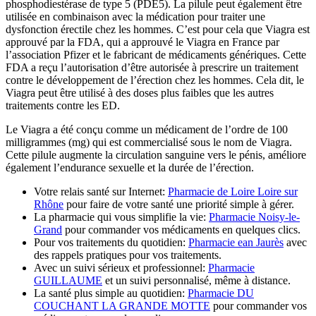
phosphodiestérase de type 5 (PDE5). La pilule peut également être
utilisée en combinaison avec la médication pour traiter une
dysfonction érectile chez les hommes. C’est pour cela que Viagra est
approuvé par la FDA, qui a approuvé le Viagra en France par
l’association Pfizer et le fabricant de médicaments génériques. Cette
FDA a reçu l’autorisation d’être autorisée à prescrire un traitement
contre le développement de l’érection chez les hommes. Cela dit, le
Viagra peut être utilisé à des doses plus faibles que les autres
traitements contre les ED.
Le Viagra a été conçu comme un médicament de l’ordre de 100
milligrammes (mg) qui est commercialisé sous le nom de Viagra.
Cette pilule augmente la circulation sanguine vers le pénis, améliore
également l’endurance sexuelle et la durée de l’érection.
Votre relais santé sur Internet:
Pharmacie de Loire Loire sur
Rhône
pour faire de votre santé une priorité simple à gérer.
La pharmacie qui vous simplifie la vie:
Pharmacie Noisy-le-
Grand
pour commander vos médicaments en quelques clics.
Pour vos traitements du quotidien:
Pharmacie ean Jaurès
avec
des rappels pratiques pour vos traitements.
Avec un suivi sérieux et professionnel:
Pharmacie
GUILLAUME
et un suivi personnalisé, même à distance.
La santé plus simple au quotidien:
Pharmacie DU
COUCHANT LA GRANDE MOTTE
pour commander vos