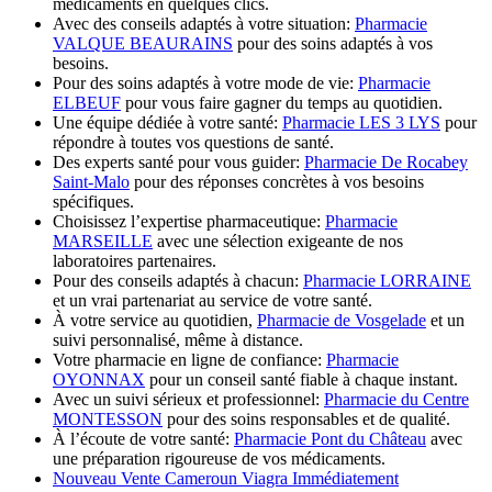
médicaments en quelques clics.
Avec des conseils adaptés à votre situation:
Pharmacie
VALQUE BEAURAINS
pour des soins adaptés à vos
besoins.
Pour des soins adaptés à votre mode de vie:
Pharmacie
ELBEUF
pour vous faire gagner du temps au quotidien.
Une équipe dédiée à votre santé:
Pharmacie LES 3 LYS
pour
répondre à toutes vos questions de santé.
Des experts santé pour vous guider:
Pharmacie De Rocabey
Saint-Malo
pour des réponses concrètes à vos besoins
spécifiques.
Choisissez l’expertise pharmaceutique:
Pharmacie
MARSEILLE
avec une sélection exigeante de nos
laboratoires partenaires.
Pour des conseils adaptés à chacun:
Pharmacie LORRAINE
et un vrai partenariat au service de votre santé.
À votre service au quotidien,
Pharmacie de Vosgelade
et un
suivi personnalisé, même à distance.
Votre pharmacie en ligne de confiance:
Pharmacie
OYONNAX
pour un conseil santé fiable à chaque instant.
Avec un suivi sérieux et professionnel:
Pharmacie du Centre
MONTESSON
pour des soins responsables et de qualité.
À l’écoute de votre santé:
Pharmacie Pont du Château
avec
une préparation rigoureuse de vos médicaments.
Nouveau Vente Cameroun Viagra Immédiatement