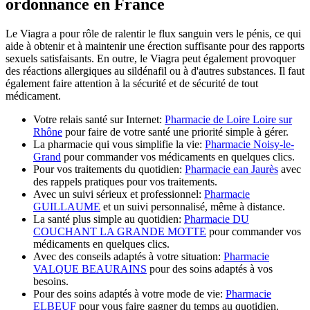
ordonnance en France
Le Viagra a pour rôle de ralentir le flux sanguin vers le pénis, ce qui
aide à obtenir et à maintenir une érection suffisante pour des rapports
sexuels satisfaisants. En outre, le Viagra peut également provoquer
des réactions allergiques au sildénafil ou à d'autres substances. Il faut
également faire attention à la sécurité et de sécurité de tout
médicament.
Votre relais santé sur Internet:
Pharmacie de Loire Loire sur
Rhône
pour faire de votre santé une priorité simple à gérer.
La pharmacie qui vous simplifie la vie:
Pharmacie Noisy-le-
Grand
pour commander vos médicaments en quelques clics.
Pour vos traitements du quotidien:
Pharmacie ean Jaurès
avec
des rappels pratiques pour vos traitements.
Avec un suivi sérieux et professionnel:
Pharmacie
GUILLAUME
et un suivi personnalisé, même à distance.
La santé plus simple au quotidien:
Pharmacie DU
COUCHANT LA GRANDE MOTTE
pour commander vos
médicaments en quelques clics.
Avec des conseils adaptés à votre situation:
Pharmacie
VALQUE BEAURAINS
pour des soins adaptés à vos
besoins.
Pour des soins adaptés à votre mode de vie:
Pharmacie
ELBEUF
pour vous faire gagner du temps au quotidien.