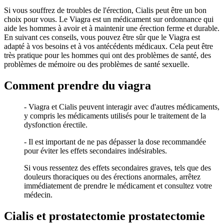
Si vous souffrez de troubles de l'érection, Cialis peut être un bon
choix pour vous. Le Viagra est un médicament sur ordonnance qui
aide les hommes à avoir et à maintenir une érection ferme et durable.
En suivant ces conseils, vous pouvez être sûr que le Viagra est
adapté à vos besoins et à vos antécédents médicaux. Cela peut être
très pratique pour les hommes qui ont des problèmes de santé, des
problèmes de mémoire ou des problèmes de santé sexuelle.
Comment prendre du viagra
- Viagra et Cialis peuvent interagir avec d'autres médicaments,
y compris les médicaments utilisés pour le traitement de la
dysfonction érectile.
- Il est important de ne pas dépasser la dose recommandée
pour éviter les effets secondaires indésirables.
Si vous ressentez des effets secondaires graves, tels que des
douleurs thoraciques ou des érections anormales, arrêtez
immédiatement de prendre le médicament et consultez votre
médecin.
Cialis et prostatectomie prostatectomie