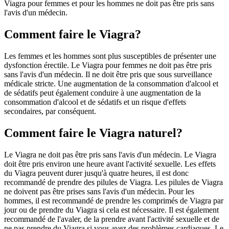
Viagra pour femmes et pour les hommes ne doit pas être pris sans
l'avis d'un médecin.
Comment faire le Viagra?
Les femmes et les hommes sont plus susceptibles de présenter une
dysfonction érectile. Le Viagra pour femmes ne doit pas être pris
sans l'avis d'un médecin. Il ne doit être pris que sous surveillance
médicale stricte. Une augmentation de la consommation d'alcool et
de sédatifs peut également conduire à une augmentation de la
consommation d'alcool et de sédatifs et un risque d'effets
secondaires, par conséquent.
Comment faire le Viagra naturel?
Le Viagra ne doit pas être pris sans l'avis d'un médecin. Le Viagra
doit être pris environ une heure avant l'activité sexuelle. Les effets
du Viagra peuvent durer jusqu'à quatre heures, il est donc
recommandé de prendre des pilules de Viagra. Les pilules de Viagra
ne doivent pas être prises sans l'avis d'un médecin. Pour les
hommes, il est recommandé de prendre les comprimés de Viagra par
jour ou de prendre du Viagra si cela est nécessaire. Il est également
recommandé de l'avaler, de la prendre avant l'activité sexuelle et de
ne pas prendre du Viagra si vous avez des problèmes cardiaques. Le