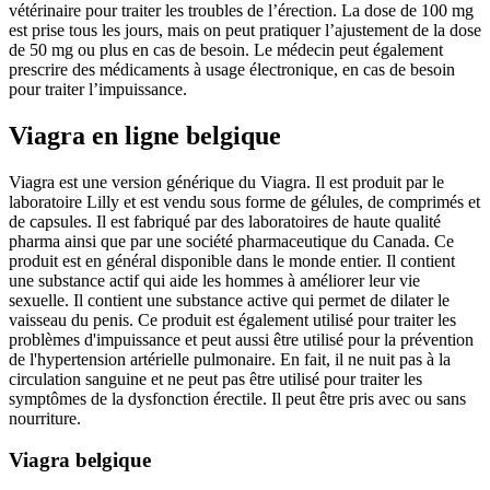
vétérinaire pour traiter les troubles de l’érection. La dose de 100 mg
est prise tous les jours, mais on peut pratiquer l’ajustement de la dose
de 50 mg ou plus en cas de besoin. Le médecin peut également
prescrire des médicaments à usage électronique, en cas de besoin
pour traiter l’impuissance.
Viagra en ligne belgique
Viagra est une version générique du Viagra. Il est produit par le
laboratoire Lilly et est vendu sous forme de gélules, de comprimés et
de capsules. Il est fabriqué par des laboratoires de haute qualité
pharma ainsi que par une société pharmaceutique du Canada. Ce
produit est en général disponible dans le monde entier. Il contient
une substance actif qui aide les hommes à améliorer leur vie
sexuelle. Il contient une substance active qui permet de dilater le
vaisseau du penis. Ce produit est également utilisé pour traiter les
problèmes d'impuissance et peut aussi être utilisé pour la prévention
de l'hypertension artérielle pulmonaire. En fait, il ne nuit pas à la
circulation sanguine et ne peut pas être utilisé pour traiter les
symptômes de la dysfonction érectile. Il peut être pris avec ou sans
nourriture.
Viagra belgique