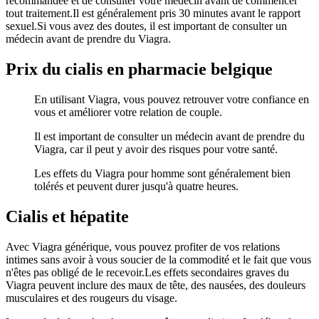
recommandée et de consulter votre médecin avant de commencer
tout traitement.Il est généralement pris 30 minutes avant le rapport
sexuel.Si vous avez des doutes, il est important de consulter un
médecin avant de prendre du Viagra.
Prix du cialis en pharmacie belgique
En utilisant Viagra, vous pouvez retrouver votre confiance en
vous et améliorer votre relation de couple.
Il est important de consulter un médecin avant de prendre du
Viagra, car il peut y avoir des risques pour votre santé.
Les effets du Viagra pour homme sont généralement bien
tolérés et peuvent durer jusqu'à quatre heures.
Cialis et hépatite
Avec Viagra générique, vous pouvez profiter de vos relations
intimes sans avoir à vous soucier de la commodité et le fait que vous
n'êtes pas obligé de le recevoir.Les effets secondaires graves du
Viagra peuvent inclure des maux de tête, des nausées, des douleurs
musculaires et des rougeurs du visage.