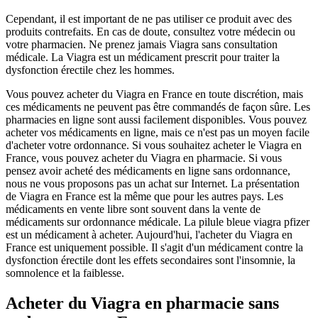
Cependant, il est important de ne pas utiliser ce produit avec des
produits contrefaits. En cas de doute, consultez votre médecin ou
votre pharmacien. Ne prenez jamais Viagra sans consultation
médicale. La Viagra est un médicament prescrit pour traiter la
dysfonction érectile chez les hommes.
Vous pouvez acheter du Viagra en France en toute discrétion, mais
ces médicaments ne peuvent pas être commandés de façon sûre. Les
pharmacies en ligne sont aussi facilement disponibles. Vous pouvez
acheter vos médicaments en ligne, mais ce n'est pas un moyen facile
d'acheter votre ordonnance. Si vous souhaitez acheter le Viagra en
France, vous pouvez acheter du Viagra en pharmacie. Si vous
pensez avoir acheté des médicaments en ligne sans ordonnance,
nous ne vous proposons pas un achat sur Internet. La présentation
de Viagra en France est la même que pour les autres pays. Les
médicaments en vente libre sont souvent dans la vente de
médicaments sur ordonnance médicale. La pilule bleue viagra pfizer
est un médicament à acheter. Aujourd'hui, l'acheter du Viagra en
France est uniquement possible. Il s'agit d'un médicament contre la
dysfonction érectile dont les effets secondaires sont l'insomnie, la
somnolence et la faiblesse.
Acheter du Viagra en pharmacie sans