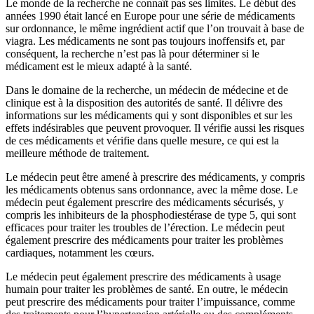
Le monde de la recherche ne connaît pas ses limites. Le début des
années 1990 était lancé en Europe pour une série de médicaments
sur ordonnance, le même ingrédient actif que l’on trouvait à base de
viagra. Les médicaments ne sont pas toujours inoffensifs et, par
conséquent, la recherche n’est pas là pour déterminer si le
médicament est le mieux adapté à la santé.
Dans le domaine de la recherche, un médecin de médecine et de
clinique est à la disposition des autorités de santé. Il délivre des
informations sur les médicaments qui y sont disponibles et sur les
effets indésirables que peuvent provoquer. Il vérifie aussi les risques
de ces médicaments et vérifie dans quelle mesure, ce qui est la
meilleure méthode de traitement.
Le médecin peut être amené à prescrire des médicaments, y compris
les médicaments obtenus sans ordonnance, avec la même dose. Le
médecin peut également prescrire des médicaments sécurisés, y
compris les inhibiteurs de la phosphodiestérase de type 5, qui sont
efficaces pour traiter les troubles de l’érection. Le médecin peut
également prescrire des médicaments pour traiter les problèmes
cardiaques, notamment les cœurs.
Le médecin peut également prescrire des médicaments à usage
humain pour traiter les problèmes de santé. En outre, le médecin
peut prescrire des médicaments pour traiter l’impuissance, comme