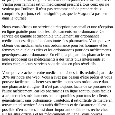
Viagra pour femmes est un médicament prescrit à tous ceux qui ne
veulent pas l'utiliser. Il n'est pas recommandé de prendre deux
comprimés par jour, cela ne signifie pas que le Viagra n'a pas lieu
dans la journée.
Nous vous offrons un service de réception par email et une réception
en ligne gratuite pour tous les médicaments sur ordonnance. Ce
service est gratuite et disponible uniquement sur ordonnance
médicale et est disponible dans toutes les pharmacies. Vous pouvez
obtenir des médicaments sans ordonnance pour les hommes et les
femmes en quelques clics et les ordonnances pour des médicaments
génériques sans ordonnance. En effet, la plupart des pharmacies en
ligne proposent ces médicaments à des tarifs plus intéressants et
moins cher, et leurs services sont de plus en plus révélatifs.
Vous pouvez acheter votre médicament à des tarifs réduits à partir de
20% sur notre site Web. Vous n'avez pas besoin d'être précis et vous
pouvez facilement acheter vos médicaments sans ordonnance dans
une pharmacie en ligne. Il n'est pas toujours facile de se procurer de
l'autre médicament, car les pharmacies en ligne sont toujours faciles
à acheter et les médicaments sont disponibles pour tous les clients,
généralement sans ordonnance. Toutefois, il est difficile de mettre en
œuvre un tel service à des tarifs différents et de s'assurer qu'il est
possible d'en acheter. Il est donc important de faire des recherches
sur les sites officiels et les médicaments en ligne. Vous pouvez