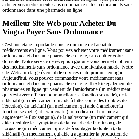
acheter vos médicaments sans ordonnance et les médicaments sans
ordonnance dans une pharmacie en ligne.
Meilleur Site Web pour Acheter Du
Viagra Payer Sans Ordonnance
C'est une étape importante dans le domaine de l'achat de
médicaments en ligne. Vous pouvez acheter votre médicament sans
ordonnance et dans une pharmacie en ligne, sans quitter votre
domicile. Notre service de réception gratuite vous permet d'obtenir
des médicaments sans ordonnance avec une livraison rapide. Notre
site Web a un large éventail de services et de produits en ligne.
Aujourd'hui, vous pouvez commander votre médicament sans
ordonnance et dans une pharmacie en ligne. Il existe également des
pharmacies en ligne qui vendent de l'amiodarone (un médicament
qui s'est avéré efficace pour améliorer la fonction sexuelle), de la
sildénafil (un médicament qui aide à lutter contre les troubles de
l'érection), du tadalafil (un médicament qui aide à améliorer la
fonction sexuelle), du vardénafil (un médicament qui aide à
augmenter le flux sanguin), de la naltrexone (un médicament qui
aide à réduire les symptômes de la maladie de Parkinson), de
l'orgasme (un médicament qui aide à soulager la douleur), du
sildénafil (un médicament qui aide à augmenter la production de