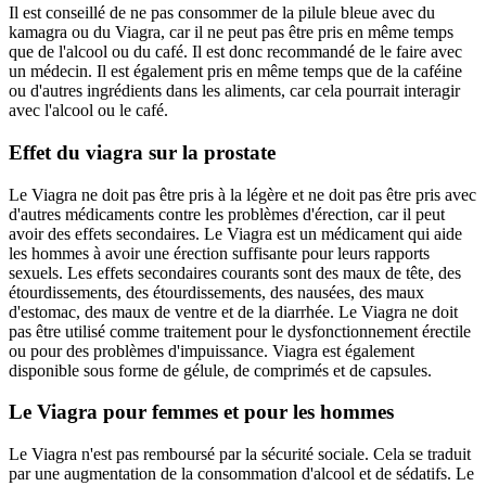
Il est conseillé de ne pas consommer de la pilule bleue avec du
kamagra ou du Viagra, car il ne peut pas être pris en même temps
que de l'alcool ou du café. Il est donc recommandé de le faire avec
un médecin. Il est également pris en même temps que de la caféine
ou d'autres ingrédients dans les aliments, car cela pourrait interagir
avec l'alcool ou le café.
Effet du viagra sur la prostate
Le Viagra ne doit pas être pris à la légère et ne doit pas être pris avec
d'autres médicaments contre les problèmes d'érection, car il peut
avoir des effets secondaires. Le Viagra est un médicament qui aide
les hommes à avoir une érection suffisante pour leurs rapports
sexuels. Les effets secondaires courants sont des maux de tête, des
étourdissements, des étourdissements, des nausées, des maux
d'estomac, des maux de ventre et de la diarrhée. Le Viagra ne doit
pas être utilisé comme traitement pour le dysfonctionnement érectile
ou pour des problèmes d'impuissance. Viagra est également
disponible sous forme de gélule, de comprimés et de capsules.
Le Viagra pour femmes et pour les hommes
Le Viagra n'est pas remboursé par la sécurité sociale. Cela se traduit
par une augmentation de la consommation d'alcool et de sédatifs. Le