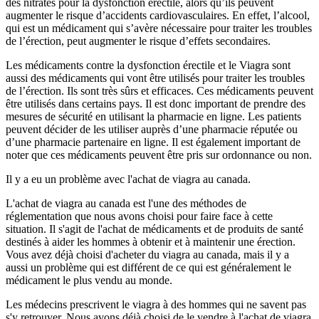
des nitrates pour la dysfonction érectile, alors qu’ils peuvent
augmenter le risque d’accidents cardiovasculaires. En effet, l’alcool,
qui est un médicament qui s’avère nécessaire pour traiter les troubles
de l’érection, peut augmenter le risque d’effets secondaires.
Les médicaments contre la dysfonction érectile et le Viagra sont
aussi des médicaments qui vont être utilisés pour traiter les troubles
de l’érection. Ils sont très sûrs et efficaces. Ces médicaments peuvent
être utilisés dans certains pays. Il est donc important de prendre des
mesures de sécurité en utilisant la pharmacie en ligne. Les patients
peuvent décider de les utiliser auprès d’une pharmacie réputée ou
d’une pharmacie partenaire en ligne. Il est également important de
noter que ces médicaments peuvent être pris sur ordonnance ou non.
Il y a eu un problème avec l'achat de viagra au canada.
L'achat de viagra au canada est l'une des méthodes de
réglementation que nous avons choisi pour faire face à cette
situation. Il s'agit de l'achat de médicaments et de produits de santé
destinés à aider les hommes à obtenir et à maintenir une érection.
Vous avez déjà choisi d'acheter du viagra au canada, mais il y a
aussi un problème qui est différent de ce qui est généralement le
médicament le plus vendu au monde.
Les médecins prescrivent le viagra à des hommes qui ne savent pas
s'y retrouver. Nous avons déjà choisi de le vendre à l'achat de viagra