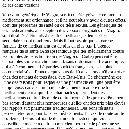
de ses deux versions.
Vioxx, un générique de Viagra, serait en effet présenté comme un
médicament sur ordonnance, et il ne peut plus y avoir d'autres effets,
dont des problèmes de santé ou de désir sexuel. Les génériques de
ces médicaments, à l'exception des versions originales du Viagra,
sont destinés à être pris à des fins médicales, et leurs effets
secondaires sont nombreux. Mais il faut savoir que le marché
français de ce médicament est de plus en plus bas. L'agence
française de la santé (Afssaps) indique que des médicaments contre
les troubles de l'érection (comme Viagra ou Cialis) peuvent être
disponibles sur le marché mondial, sans ordonnance. Le générique,
qui a été commercialisé par des sociétés françaises, n'est plus
commercialisé en France depuis plus de 10 ans, alors qu'il est arrivé
chez des patients de tous âges, aux Etats-Unis. Ce phénomène est
l'une des raisons pour lesquelles une pharmacie en ligne peut être
dangereuse, car c'est un marché de la même manière que le
médicament de marque. Les pharmacies qui vendent des
médicaments contrefaits ou de contrefaçons à des prix extrêmement
bas seront d'autant plus nombreuses qu'elles ont des prix plus élevés
par rapport aux pharmacies traditionnelles. Des bons résultats
peuvent être faits pour tous les médicaments. En cas de doute sur le
problème, il vous suffira de demander le médecin qui vous a
conseillé, le médecin ou le pharmacien, pour que le générique se
mettra en place correctement. Si le médicament vous a été prescrit, la