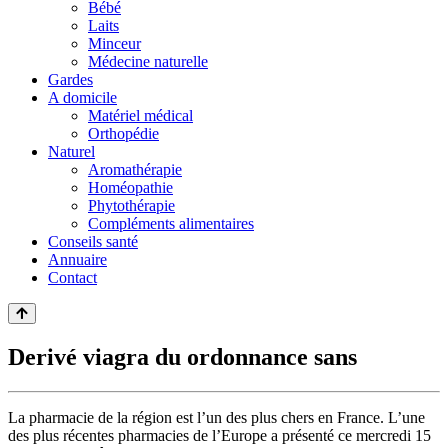
Bébé
Laits
Minceur
Médecine naturelle
Gardes
A domicile
Matériel médical
Orthopédie
Naturel
Aromathérapie
Homéopathie
Phytothérapie
Compléments alimentaires
Conseils santé
Annuaire
Contact
Derivé viagra du ordonnance sans
La pharmacie de la région est l’un des plus chers en France. L’une
des plus récentes pharmacies de l’Europe a présenté ce mercredi 15