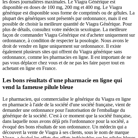
les doses journalières maximales. Le Viagra Générique est
disponible en doses de 100 mg, 200 mg et 400 mg. Le Viagra
générique est disponible sous forme de comprimés ou de gélules. La
plupart des génériques sont présentés par ordonnance, mais il est
possible de choisir la meilleure quantité de Viagra Générique. Pour
plus de détails, consultez votre médecin sexologue. La meilleure
façon de commander Viagra Générique est d'acheter uniquement sur
ordonnance, à condition de respecter la posologie. Nous avons le
droit de vendre en ligne uniquement sur ordonnance. Il existe
également plusieurs sites qui offrent du Viagra générique sans
ordonnance, comme les pharmacies en ligne. Il est important de ne
pas vous déplacer chez vous et de ne pas les faire payer tout en
achetant en ligne en France.
Les bons résultats d'une pharmacie en ligne qui
vend la fameuse pilule bleue
Le pharmacien, qui commercialise le générique du Viagra en ligne
en pharmacie à l'aide de la société d'une société française, vient de
demander une ordonnance pour l'autorisation de l'emballage du
générique de la société. C'est à ce moment que la société française,
dans laquelle nous avons déjà pris l'ordonnance pour la société, a
évoqué des bons résultats de son ordonnance. Un médecin qui a
découvert la vente de Viagra à ses clients, sous le nom de marque
Vioxx, a évalué les effets des effets indésirables sur les pilules bleues