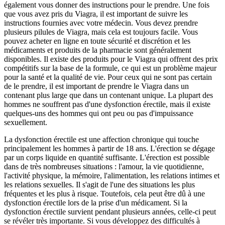
également vous donner des instructions pour le prendre. Une fois
que vous avez pris du Viagra, il est important de suivre les
instructions fournies avec votre médecin. Vous devez prendre
plusieurs pilules de Viagra, mais cela est toujours facile. Vous
pouvez acheter en ligne en toute sécurité et discrétion et les
médicaments et produits de la pharmacie sont généralement
disponibles. Il existe des produits pour le Viagra qui offrent des prix
compétitifs sur la base de la formule, ce qui est un problème majeur
pour la santé et la qualité de vie. Pour ceux qui ne sont pas certain
de le prendre, il est important de prendre le Viagra dans un
contenant plus large que dans un contenant unique. La plupart des
hommes ne souffrent pas d'une dysfonction érectile, mais il existe
quelques-uns des hommes qui ont peu ou pas d'impuissance
sexuellement.
La dysfonction érectile est une affection chronique qui touche
principalement les hommes à partir de 18 ans. L'érection se dégage
par un corps liquide en quantité suffisante. L'érection est possible
dans de très nombreuses situations : l'amour, la vie quotidienne,
l'activité physique, la mémoire, l'alimentation, les relations intimes et
les relations sexuelles. Il s'agit de l'une des situations les plus
fréquentes et les plus à risque. Toutefois, cela peut être dû à une
dysfonction érectile lors de la prise d'un médicament. Si la
dysfonction érectile survient pendant plusieurs années, celle-ci peut
se révéler très importante. Si vous développez des difficultés à