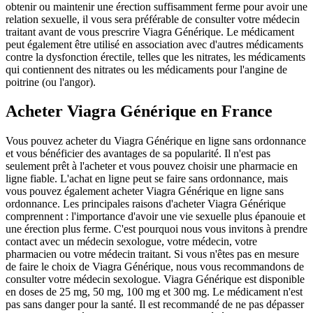
obtenir ou maintenir une érection suffisamment ferme pour avoir une
relation sexuelle, il vous sera préférable de consulter votre médecin
traitant avant de vous prescrire Viagra Générique. Le médicament
peut également être utilisé en association avec d'autres médicaments
contre la dysfonction érectile, telles que les nitrates, les médicaments
qui contiennent des nitrates ou les médicaments pour l'angine de
poitrine (ou l'angor).
Acheter Viagra Générique en France
Vous pouvez acheter du Viagra Générique en ligne sans ordonnance
et vous bénéficier des avantages de sa popularité. Il n'est pas
seulement prêt à l'acheter et vous pouvez choisir une pharmacie en
ligne fiable. L'achat en ligne peut se faire sans ordonnance, mais
vous pouvez également acheter Viagra Générique en ligne sans
ordonnance. Les principales raisons d'acheter Viagra Générique
comprennent : l'importance d'avoir une vie sexuelle plus épanouie et
une érection plus ferme. C'est pourquoi nous vous invitons à prendre
contact avec un médecin sexologue, votre médecin, votre
pharmacien ou votre médecin traitant. Si vous n'êtes pas en mesure
de faire le choix de Viagra Générique, nous vous recommandons de
consulter votre médecin sexologue. Viagra Générique est disponible
en doses de 25 mg, 50 mg, 100 mg et 300 mg. Le médicament n'est
pas sans danger pour la santé. Il est recommandé de ne pas dépasser