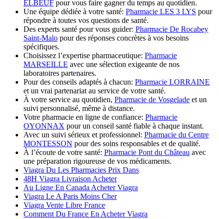
ELBEUF
pour vous faire gagner du temps au quotidien.
Une équipe dédiée à votre santé:
Pharmacie LES 3 LYS
pour
répondre à toutes vos questions de santé.
Des experts santé pour vous guider:
Pharmacie De Rocabey
Saint-Malo
pour des réponses concrètes à vos besoins
spécifiques.
Choisissez l’expertise pharmaceutique:
Pharmacie
MARSEILLE
avec une sélection exigeante de nos
laboratoires partenaires.
Pour des conseils adaptés à chacun:
Pharmacie LORRAINE
et un vrai partenariat au service de votre santé.
À votre service au quotidien,
Pharmacie de Vosgelade
et un
suivi personnalisé, même à distance.
Votre pharmacie en ligne de confiance:
Pharmacie
OYONNAX
pour un conseil santé fiable à chaque instant.
Avec un suivi sérieux et professionnel:
Pharmacie du Centre
MONTESSON
pour des soins responsables et de qualité.
À l’écoute de votre santé:
Pharmacie Pont du Château
avec
une préparation rigoureuse de vos médicaments.
Viagra Du Les Pharmacies Prix Dans
48H Viagra Livraison Acheter
Au Ligne En Canada Acheter Viagra
Viagra Le A Paris Moins Cher
Viagra Vente Libre France
Comment Du France En Acheter Viagra