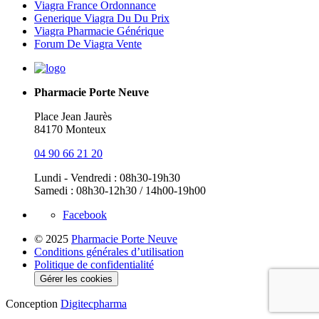
Viagra France Ordonnance
Generique Viagra Du Du Prix
Viagra Pharmacie Générique
Forum De Viagra Vente
Pharmacie Porte Neuve
Place Jean Jaurès
84170 Monteux
04 90 66 21 20
Lundi - Vendredi : 08h30-19h30
Samedi : 08h30-12h30 / 14h00-19h00
Facebook
© 2025
Pharmacie Porte Neuve
Conditions générales d’utilisation
Politique de confidentialité
Gérer les cookies
Conception
Digitecpharma