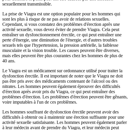
sexuellement transmissible.
La prise de Viagra est une option populaire pour les hommes qui
sont les plus à risque de ne pas avoir de relations sexuelles.
Cependant, si vous constatez des problèmes d'érection après une
activité sexuelle, vous devez éviter de prendre Viagra. Cela peut
entraîner un dysfonctionnement érectile, ce qui peut entraîner une
perte d'énergie, une diminution de l'énergie, et d'autres troubles
sexuels tels que l'hypertension, la pression artérielle, la faiblesse
musculaire et la vision trouble. Les causes peuvent être diverses,
mais elles peuvent être plus courantes chez les hommes de plus de
40 ans.
Le Viagra est un médicament sur ordonnance utilisé pour traiter la
dysfonction érectile. Il est important de noter que le Viagra ne doit
pas être pris avec des médicaments contenant de l'alcool ou des
nitrates. Les hommes peuvent également éprouver des difficultés
d'érection après avoir pris du Viagra, ce qui peut entraîner des
problèmes d'érection. Les problèmes d'érection peuvent être gênants,
voire imputables à l'un de ces problèmes.
Les hommes souffrant de dysfonction érectile peuvent avoir des
difficultés à obtenir ou à maintenir une érection suffisante pour une
activité sexuelle satisfaisante. Les hommes peuvent également parler
à leur médecin avant de prendre du Viagra, et leur médecin peut