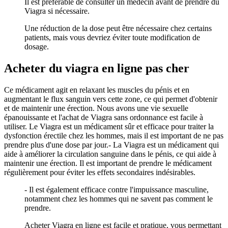
Il est préférable de consulter un médecin avant de prendre du
Viagra si nécessaire.
Une réduction de la dose peut être nécessaire chez certains
patients, mais vous devriez éviter toute modification de
dosage.
Acheter du viagra en ligne pas cher
Ce médicament agit en relaxant les muscles du pénis et en
augmentant le flux sanguin vers cette zone, ce qui permet d'obtenir
et de maintenir une érection. Nous avons une vie sexuelle
épanouissante et l'achat de Viagra sans ordonnance est facile à
utiliser. Le Viagra est un médicament sûr et efficace pour traiter la
dysfonction érectile chez les hommes, mais il est important de ne pas
prendre plus d'une dose par jour.- La Viagra est un médicament qui
aide à améliorer la circulation sanguine dans le pénis, ce qui aide à
maintenir une érection. Il est important de prendre le médicament
régulièrement pour éviter les effets secondaires indésirables.
- Il est également efficace contre l'impuissance masculine,
notamment chez les hommes qui ne savent pas comment le
prendre.
Acheter Viagra en ligne est facile et pratique, vous permettant