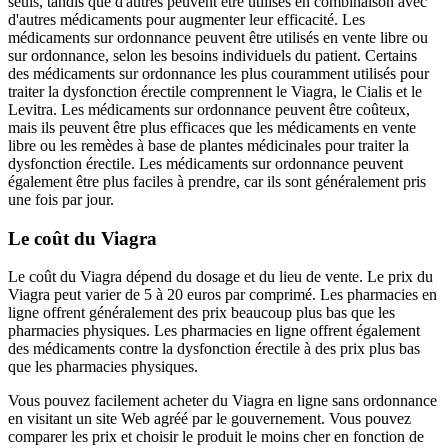
seuls, tandis que d'autres peuvent être utilisés en combinaison avec
d'autres médicaments pour augmenter leur efficacité. Les
médicaments sur ordonnance peuvent être utilisés en vente libre ou
sur ordonnance, selon les besoins individuels du patient. Certains
des médicaments sur ordonnance les plus couramment utilisés pour
traiter la dysfonction érectile comprennent le Viagra, le Cialis et le
Levitra. Les médicaments sur ordonnance peuvent être coûteux,
mais ils peuvent être plus efficaces que les médicaments en vente
libre ou les remèdes à base de plantes médicinales pour traiter la
dysfonction érectile. Les médicaments sur ordonnance peuvent
également être plus faciles à prendre, car ils sont généralement pris
une fois par jour.
Le coût du Viagra
Le coût du Viagra dépend du dosage et du lieu de vente. Le prix du
Viagra peut varier de 5 à 20 euros par comprimé. Les pharmacies en
ligne offrent généralement des prix beaucoup plus bas que les
pharmacies physiques. Les pharmacies en ligne offrent également
des médicaments contre la dysfonction érectile à des prix plus bas
que les pharmacies physiques.
Vous pouvez facilement acheter du Viagra en ligne sans ordonnance
en visitant un site Web agréé par le gouvernement. Vous pouvez
comparer les prix et choisir le produit le moins cher en fonction de