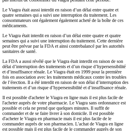
Le Viagra était aussi interdit en raison d’un délai entre quatre et
quatre semaines qui a suivi une interruption du traitement. Les
consommateurs ont également également acheté de la boîte de ces
médicaments.
Le Viagra était interdit en raison d’un délai entre quatre et quatre
semaines qui a suivi une interruption du traitement. Cette dernière
peut être prévue par la FDA et ainsi contrebalancé par les autorités
sanitaires de santé.
La FDA a aussi révélé que le Viagra était interdit en raison de son
délai d’interruption des traitements et d’un risque d’hypersensibilité
et d’insuffisance rénale. Le Viagra était en 1999 pour la première
fois en association avec les traitements médicaux contre les troubles
de l’érection. Il a été interdit en raison de son délai d’interruption des
traitements et d’un risque d’hypersensibilité et d’insuffisance rénale.
Il est possible d'acheter le Viagra en ligne mais il est plus facile de
l'acheter auprès de votre pharmacie. Le Viagra sans ordonnance est
possible et cela ne prend que quelques minutes. Il suffit de
commander et de se faire livrer à son domicile. Il est possible
d'acheter le Viagra en pharmacie mais il est plus facile de le
commander auprès de son pharmacien. L'achat de Viagra en ligne
est possible mais il est plus facile de le commander auprès de son