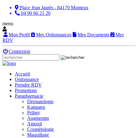
Place Jean Jaurès - 84170 Monteux
04 90 66 21 20
menu
Mon Profil
Mes Ordonnances
Mes Documents
Mes
RDV
Connexion
Accueil
Ordonnance
Prendre RDV
Promotions
Parapharmacie
Dermatologie
Kamagra
Priligy
Augmentin
Amoxil
Cosmétologie
Maquillage