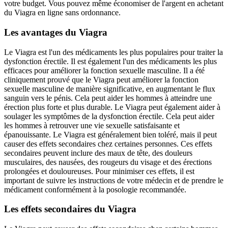
votre budget. Vous pouvez même économiser de l'argent en achetant
du Viagra en ligne sans ordonnance.
Les avantages du Viagra
Le Viagra est l'un des médicaments les plus populaires pour traiter la
dysfonction érectile. Il est également l'un des médicaments les plus
efficaces pour améliorer la fonction sexuelle masculine. Il a été
cliniquement prouvé que le Viagra peut améliorer la fonction
sexuelle masculine de manière significative, en augmentant le flux
sanguin vers le pénis. Cela peut aider les hommes à atteindre une
érection plus forte et plus durable. Le Viagra peut également aider à
soulager les symptômes de la dysfonction érectile. Cela peut aider
les hommes à retrouver une vie sexuelle satisfaisante et
épanouissante. Le Viagra est généralement bien toléré, mais il peut
causer des effets secondaires chez certaines personnes. Ces effets
secondaires peuvent inclure des maux de tête, des douleurs
musculaires, des nausées, des rougeurs du visage et des érections
prolongées et douloureuses. Pour minimiser ces effets, il est
important de suivre les instructions de votre médecin et de prendre le
médicament conformément à la posologie recommandée.
Les effets secondaires du Viagra