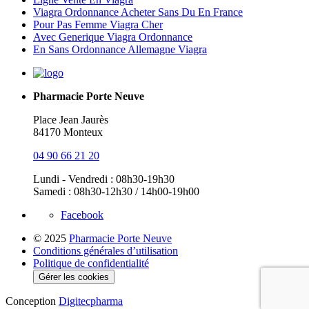
Viagra Ordonnance Acheter Sans Du En France
Pour Pas Femme Viagra Cher
Avec Generique Viagra Ordonnance
En Sans Ordonnance Allemagne Viagra
Pharmacie Porte Neuve
Place Jean Jaurès
84170 Monteux
04 90 66 21 20
Lundi - Vendredi : 08h30-19h30
Samedi : 08h30-12h30 / 14h00-19h00
Facebook
© 2025
Pharmacie Porte Neuve
Conditions générales d’utilisation
Politique de confidentialité
Gérer les cookies
Conception
Digitecpharma