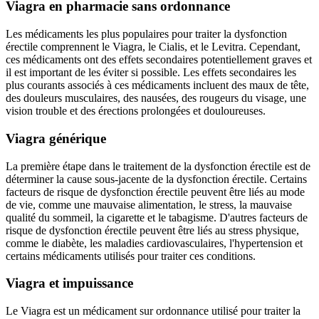
Viagra en pharmacie sans ordonnance
Les médicaments les plus populaires pour traiter la dysfonction
érectile comprennent le Viagra, le Cialis, et le Levitra. Cependant,
ces médicaments ont des effets secondaires potentiellement graves et
il est important de les éviter si possible. Les effets secondaires les
plus courants associés à ces médicaments incluent des maux de tête,
des douleurs musculaires, des nausées, des rougeurs du visage, une
vision trouble et des érections prolongées et douloureuses.
Viagra générique
La première étape dans le traitement de la dysfonction érectile est de
déterminer la cause sous-jacente de la dysfonction érectile. Certains
facteurs de risque de dysfonction érectile peuvent être liés au mode
de vie, comme une mauvaise alimentation, le stress, la mauvaise
qualité du sommeil, la cigarette et le tabagisme. D'autres facteurs de
risque de dysfonction érectile peuvent être liés au stress physique,
comme le diabète, les maladies cardiovasculaires, l'hypertension et
certains médicaments utilisés pour traiter ces conditions.
Viagra et impuissance
Le Viagra est un médicament sur ordonnance utilisé pour traiter la