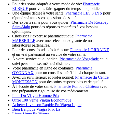
Pour des soins adaptés à votre mode de vie:
Pharmacie
ELBEUF
pour vous faire gagner du temps au quotidien.
Une équipe dédiée à votre santé:
Pharmacie LES 3 LYS
pour
répondre à toutes vos questions de santé.
Des experts santé pour vous guider:
Pharmacie De Rocabey
Saint-Malo
pour des réponses concrètes à vos besoins
spécifiques.
Choisissez l’expertise pharmaceutique:
Pharmacie
MARSEILLE
avec une sélection exigeante de nos
laboratoires partenaires.
Pour des conseils adaptés à chacun:
Pharmacie LORRAINE
et un vrai partenariat au service de votre santé.
À votre service au quotidien,
Pharmacie de Vosgelade
et un
suivi personnalisé, même à distance.
Votre pharmacie en ligne de confiance:
Pharmacie
OYONNAX
pour un conseil santé fiable à chaque instant.
Avec un suivi sérieux et professionnel:
Pharmacie du Centre
MONTESSON
pour des soins responsables et de qualité.
À l’écoute de votre santé:
Pharmacie Pont du Château
avec
une préparation rigoureuse de vos médicaments.
Pour Du Viagra Homme Prix
Offre 100 Vente Viagra Économique
Acheter Livraison Rapide En Viagra Ligne
Bien Belgique Viagra Prix Là
Ligne Vente En Viagra