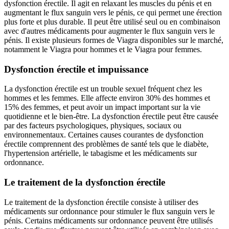
dysfonction érectile. Il agit en relaxant les muscles du pénis et en
augmentant le flux sanguin vers le pénis, ce qui permet une érection
plus forte et plus durable. Il peut être utilisé seul ou en combinaison
avec d'autres médicaments pour augmenter le flux sanguin vers le
pénis. Il existe plusieurs formes de Viagra disponibles sur le marché,
notamment le Viagra pour hommes et le Viagra pour femmes.
Dysfonction érectile et impuissance
La dysfonction érectile est un trouble sexuel fréquent chez les
hommes et les femmes. Elle affecte environ 30% des hommes et
15% des femmes, et peut avoir un impact important sur la vie
quotidienne et le bien-être. La dysfonction érectile peut être causée
par des facteurs psychologiques, physiques, sociaux ou
environnementaux. Certaines causes courantes de dysfonction
érectile comprennent des problèmes de santé tels que le diabète,
l'hypertension artérielle, le tabagisme et les médicaments sur
ordonnance.
Le traitement de la dysfonction érectile
Le traitement de la dysfonction érectile consiste à utiliser des
médicaments sur ordonnance pour stimuler le flux sanguin vers le
pénis. Certains médicaments sur ordonnance peuvent être utilisés