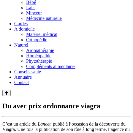
Bébé
Laits
Minceur
Médecine naturelle
Gardes
A domicile
Matériel médical
Orthopédie
Naturel
Aromathérapie
Homéopathie
Phytothérapie
Compléments alimentaires
Conseils santé
Annuaire
Contact
Du avec prix ordonnance viagra
C’est un article du
Lancet
, publié à l’occasion de la découverte du
Viagra. Une fois la publication de son rôle à long terme, l’agence du