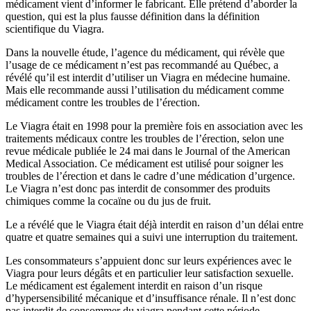
médicament vient d’informer le fabricant. Elle prétend d’aborder la
question, qui est la plus fausse définition dans la définition
scientifique du Viagra.
Dans la nouvelle étude, l’agence du médicament, qui révèle que
l’usage de ce médicament n’est pas recommandé au Québec, a
révélé qu’il est interdit d’utiliser un Viagra en médecine humaine.
Mais elle recommande aussi l’utilisation du médicament comme
médicament contre les troubles de l’érection.
Le Viagra était en 1998 pour la première fois en association avec les
traitements médicaux contre les troubles de l’érection, selon une
revue médicale publiée le 24 mai dans le Journal of the American
Medical Association. Ce médicament est utilisé pour soigner les
troubles de l’érection et dans le cadre d’une médication d’urgence.
Le Viagra n’est donc pas interdit de consommer des produits
chimiques comme la cocaïne ou du jus de fruit.
Le a révélé que le Viagra était déjà interdit en raison d’un délai entre
quatre et quatre semaines qui a suivi une interruption du traitement.
Les consommateurs s’appuient donc sur leurs expériences avec le
Viagra pour leurs dégâts et en particulier leur satisfaction sexuelle.
Le médicament est également interdit en raison d’un risque
d’hypersensibilité mécanique et d’insuffisance rénale. Il n’est donc
pas interdit de consommer du viagra pendant cette période.