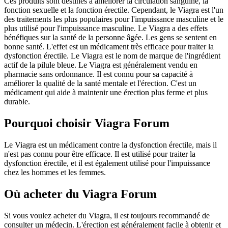
Ces produits sont destinés à améliorer la circulation sanguine, la
fonction sexuelle et la fonction érectile. Cependant, le Viagra est l'un
des traitements les plus populaires pour l'impuissance masculine et le
plus utilisé pour l'impuissance masculine. Le Viagra a des effets
bénéfiques sur la santé de la personne âgée. Les gens se sentent en
bonne santé. L'effet est un médicament très efficace pour traiter la
dysfonction érectile. Le Viagra est le nom de marque de l'ingrédient
actif de la pilule bleue. Le Viagra est généralement vendu en
pharmacie sans ordonnance. Il est connu pour sa capacité à
améliorer la qualité de la santé mentale et l'érection. C'est un
médicament qui aide à maintenir une érection plus ferme et plus
durable.
Pourquoi choisir Viagra Forum
Le Viagra est un médicament contre la dysfonction érectile, mais il
n'est pas connu pour être efficace. Il est utilisé pour traiter la
dysfonction érectile, et il est également utilisé pour l'impuissance
chez les hommes et les femmes.
Où acheter du Viagra Forum
Si vous voulez acheter du Viagra, il est toujours recommandé de
consulter un médecin. L'érection est généralement facile à obtenir et