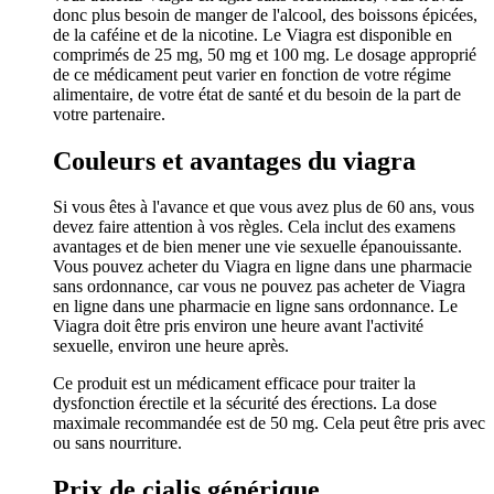
donc plus besoin de manger de l'alcool, des boissons épicées,
de la caféine et de la nicotine. Le Viagra est disponible en
comprimés de 25 mg, 50 mg et 100 mg. Le dosage approprié
de ce médicament peut varier en fonction de votre régime
alimentaire, de votre état de santé et du besoin de la part de
votre partenaire.
Couleurs et avantages du viagra
Si vous êtes à l'avance et que vous avez plus de 60 ans, vous
devez faire attention à vos règles. Cela inclut des examens
avantages et de bien mener une vie sexuelle épanouissante.
Vous pouvez acheter du Viagra en ligne dans une pharmacie
sans ordonnance, car vous ne pouvez pas acheter de Viagra
en ligne dans une pharmacie en ligne sans ordonnance. Le
Viagra doit être pris environ une heure avant l'activité
sexuelle, environ une heure après.
Ce produit est un médicament efficace pour traiter la
dysfonction érectile et la sécurité des érections. La dose
maximale recommandée est de 50 mg. Cela peut être pris avec
ou sans nourriture.
Prix de cialis générique