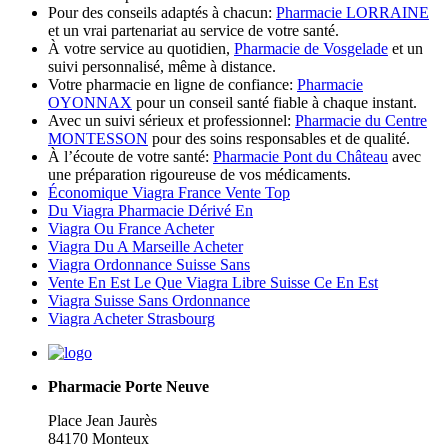
Pour des conseils adaptés à chacun:
Pharmacie LORRAINE
et un vrai partenariat au service de votre santé.
À votre service au quotidien,
Pharmacie de Vosgelade
et un
suivi personnalisé, même à distance.
Votre pharmacie en ligne de confiance:
Pharmacie
OYONNAX
pour un conseil santé fiable à chaque instant.
Avec un suivi sérieux et professionnel:
Pharmacie du Centre
MONTESSON
pour des soins responsables et de qualité.
À l’écoute de votre santé:
Pharmacie Pont du Château
avec
une préparation rigoureuse de vos médicaments.
Économique Viagra France Vente Top
Du Viagra Pharmacie Dérivé En
Viagra Ou France Acheter
Viagra Du A Marseille Acheter
Viagra Ordonnance Suisse Sans
Vente En Est Le Que Viagra Libre Suisse Ce En Est
Viagra Suisse Sans Ordonnance
Viagra Acheter Strasbourg
Pharmacie Porte Neuve
Place Jean Jaurès
84170 Monteux