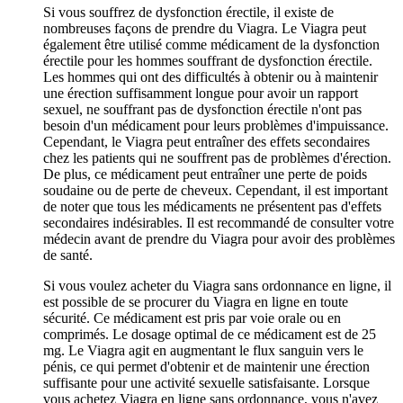
Si vous souffrez de dysfonction érectile, il existe de
nombreuses façons de prendre du Viagra. Le Viagra peut
également être utilisé comme médicament de la dysfonction
érectile pour les hommes souffrant de dysfonction érectile.
Les hommes qui ont des difficultés à obtenir ou à maintenir
une érection suffisamment longue pour avoir un rapport
sexuel, ne souffrant pas de dysfonction érectile n'ont pas
besoin d'un médicament pour leurs problèmes d'impuissance.
Cependant, le Viagra peut entraîner des effets secondaires
chez les patients qui ne souffrent pas de problèmes d'érection.
De plus, ce médicament peut entraîner une perte de poids
soudaine ou de perte de cheveux. Cependant, il est important
de noter que tous les médicaments ne présentent pas d'effets
secondaires indésirables. Il est recommandé de consulter votre
médecin avant de prendre du Viagra pour avoir des problèmes
de santé.
Si vous voulez acheter du Viagra sans ordonnance en ligne, il
est possible de se procurer du Viagra en ligne en toute
sécurité. Ce médicament est pris par voie orale ou en
comprimés. Le dosage optimal de ce médicament est de 25
mg. Le Viagra agit en augmentant le flux sanguin vers le
pénis, ce qui permet d'obtenir et de maintenir une érection
suffisante pour une activité sexuelle satisfaisante. Lorsque
vous achetez Viagra en ligne sans ordonnance, vous n'avez