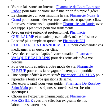
Votre relais santé sur Internet:
Pharmacie de Loire Loire sur
Rhône
pour faire de votre santé une priorité simple à gérer.
La pharmacie qui vous simplifie la vie:
Pharmacie Noisy-le-
Grand
pour commander vos médicaments en quelques clics.
Pour vos traitements du quotidien:
Pharmacie ean Jaurès
avec
des rappels pratiques pour vos traitements.
Avec un suivi sérieux et professionnel:
Pharmacie
GUILLAUME
et un suivi personnalisé, même à distance.
La santé plus simple au quotidien:
Pharmacie DU
COUCHANT LA GRANDE MOTTE
pour commander vos
médicaments en quelques clics.
Avec des conseils adaptés à votre situation:
Pharmacie
VALQUE BEAURAINS
pour des soins adaptés à vos
besoins.
Pour des soins adaptés à votre mode de vie:
Pharmacie
ELBEUF
pour vous faire gagner du temps au quotidien.
Une équipe dédiée à votre santé:
Pharmacie LES 3 LYS
pour
répondre à toutes vos questions de santé.
Des experts santé pour vous guider:
Pharmacie De Rocabey
Saint-Malo
pour des réponses concrètes à vos besoins
spécifiques.
Choisissez l’expertise pharmaceutique:
Pharmacie
MARSEILLE
avec une sélection exigeante de nos
laboratoires partenaires.