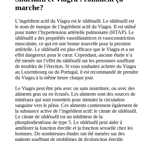
marche?
L’ingrédient actif du Viagra est le sildénafil. Le sildénafil est
le nom de marque de l’ingrédient actif du Viagra. Il est utilisé
pour traiter l’hypertension artérielle pulmonaire (HTAP). Le
sildénafil a des propriétés vasodilatatrices et vasoconstriction
musculaire, ce qui est une bonne nouvelle pour la pression
artérielle. Le sildénafil est plus efficace que le Viagra et a un
effet dangereux pour le cœur. Cependant, aucune étude n’a
été menée sur l’effet du sildénafil sur les personnes souffrant
de troubles de l’érection. Si vous souhaitez acheter du Viagra
au Luxembourg ou du Portugal, il est recommandé de prendre
du Viagra à la même heure chaque jour.
Le Viagra peut être pris avec ou sans nourriture, ou avec des
aliments gras ou en écrasés. Les aliments sont des sources de
minéraux qui sont essentiels pour stimuler la circulation
sanguine vers le pénis. Ces aliments contiennent également de
la substance active de l’ingrédient actif: le citrate de sildénafil.
Le citrate de sildénafil est un inhibiteur de la
phosphodiestérase de type 5. Le sildénafil peut aider à
améliorer la fonction érectile et la fonction sexuelle chez les
hommes. De nombreuses études ont été menées sur des
patients souffrant de problèmes de dysfonction érectile.