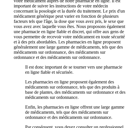
votre médicament auprès de notre pharmacie en ligne. Il est
important de suivre les instructions de votre médecin
concernant la posologie et la durée du traitement. Le prix d'un
médicament générique peut varier en fonction de plusieurs
facteurs tels que l'âge, la dose que vous avez pris, le sexe que
vous avez avec laquelle vous êtes. Nous proposons également
une pharmacie en ligne fiable et discret, qui offre aux gens de
vous permettre de recevoir votre médicament en toute sécurité
et à des prix abordables. Les pharmacies en ligne proposent
généralement une large gamme de médicaments, tels que des
médicaments sur ordonnance, des médicaments sur
ordonnance et des médicaments sur ordonnance.
Il est donc important de se tourner vers une pharmacie
en ligne fiable et sécurisée.
Les pharmacies en ligne proposent également des
médicaments sur ordonnance, tels que des produits à
base de plantes, des médicaments sur ordonnance et des
médicaments sur ordonnance.
Enfin, les pharmacies en ligne offrent une large gamme
de médicaments, tels que des médicaments sur
ordonnance et des médicaments sur ordonnance.
Par conséquent, vous devez consulter un professionnel