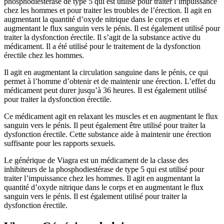
phosphodiestérase de type 5 qui est utilisé pour traiter l’impuissance
chez les hommes et pour traiter les troubles de l’érection. Il agit en
augmentant la quantité d’oxyde nitrique dans le corps et en
augmentant le flux sanguin vers le pénis. Il est également utilisé pour
traiter la dysfonction érectile. Il s’agit de la substance active du
médicament. Il a été utilisé pour le traitement de la dysfonction
érectile chez les hommes.
Il agit en augmentant la circulation sanguine dans le pénis, ce qui
permet à l’homme d’obtenir et de maintenir une érection. L’effet du
médicament peut durer jusqu’à 36 heures. Il est également utilisé
pour traiter la dysfonction érectile.
Ce médicament agit en relaxant les muscles et en augmentant le flux
sanguin vers le pénis. Il peut également être utilisé pour traiter la
dysfonction érectile. Cette substance aide à maintenir une érection
suffisante pour les rapports sexuels.
Le générique de Viagra est un médicament de la classe des
inhibiteurs de la phosphodiestérase de type 5 qui est utilisé pour
traiter l’impuissance chez les hommes. Il agit en augmentant la
quantité d’oxyde nitrique dans le corps et en augmentant le flux
sanguin vers le pénis. Il est également utilisé pour traiter la
dysfonction érectile.