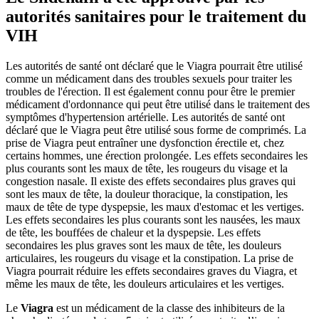
autorités sanitaires pour le traitement du
VIH
Les autorités de santé ont déclaré que le Viagra pourrait être utilisé
comme un médicament dans des troubles sexuels pour traiter les
troubles de l'érection. Il est également connu pour être le premier
médicament d'ordonnance qui peut être utilisé dans le traitement des
symptômes d'hypertension artérielle. Les autorités de santé ont
déclaré que le Viagra peut être utilisé sous forme de comprimés. La
prise de Viagra peut entraîner une dysfonction érectile et, chez
certains hommes, une érection prolongée. Les effets secondaires les
plus courants sont les maux de tête, les rougeurs du visage et la
congestion nasale. Il existe des effets secondaires plus graves qui
sont les maux de tête, la douleur thoracique, la constipation, les
maux de tête de type dyspepsie, les maux d'estomac et les vertiges.
Les effets secondaires les plus courants sont les nausées, les maux
de tête, les bouffées de chaleur et la dyspepsie. Les effets
secondaires les plus graves sont les maux de tête, les douleurs
articulaires, les rougeurs du visage et la constipation. La prise de
Viagra pourrait réduire les effets secondaires graves du Viagra, et
même les maux de tête, les douleurs articulaires et les vertiges.
Le
Viagra
est un médicament de la classe des inhibiteurs de la