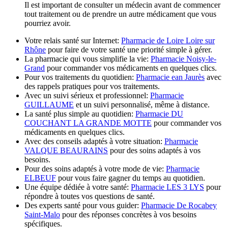
Il est important de consulter un médecin avant de commencer
tout traitement ou de prendre un autre médicament que vous
pourriez avoir.
Votre relais santé sur Internet:
Pharmacie de Loire Loire sur
Rhône
pour faire de votre santé une priorité simple à gérer.
La pharmacie qui vous simplifie la vie:
Pharmacie Noisy-le-
Grand
pour commander vos médicaments en quelques clics.
Pour vos traitements du quotidien:
Pharmacie ean Jaurès
avec
des rappels pratiques pour vos traitements.
Avec un suivi sérieux et professionnel:
Pharmacie
GUILLAUME
et un suivi personnalisé, même à distance.
La santé plus simple au quotidien:
Pharmacie DU
COUCHANT LA GRANDE MOTTE
pour commander vos
médicaments en quelques clics.
Avec des conseils adaptés à votre situation:
Pharmacie
VALQUE BEAURAINS
pour des soins adaptés à vos
besoins.
Pour des soins adaptés à votre mode de vie:
Pharmacie
ELBEUF
pour vous faire gagner du temps au quotidien.
Une équipe dédiée à votre santé:
Pharmacie LES 3 LYS
pour
répondre à toutes vos questions de santé.
Des experts santé pour vous guider:
Pharmacie De Rocabey
Saint-Malo
pour des réponses concrètes à vos besoins
spécifiques.