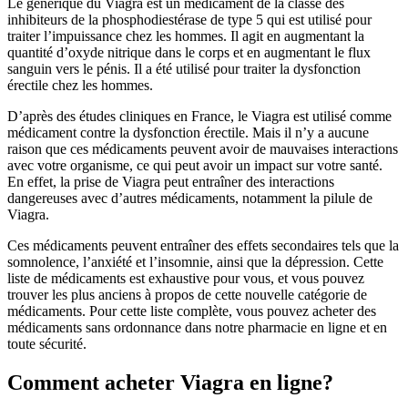
Le générique du Viagra est un médicament de la classe des
inhibiteurs de la phosphodiestérase de type 5 qui est utilisé pour
traiter l’impuissance chez les hommes. Il agit en augmentant la
quantité d’oxyde nitrique dans le corps et en augmentant le flux
sanguin vers le pénis. Il a été utilisé pour traiter la dysfonction
érectile chez les hommes.
D’après des études cliniques en France, le Viagra est utilisé comme
médicament contre la dysfonction érectile. Mais il n’y a aucune
raison que ces médicaments peuvent avoir de mauvaises interactions
avec votre organisme, ce qui peut avoir un impact sur votre santé.
En effet, la prise de Viagra peut entraîner des interactions
dangereuses avec d’autres médicaments, notamment la pilule de
Viagra.
Ces médicaments peuvent entraîner des effets secondaires tels que la
somnolence, l’anxiété et l’insomnie, ainsi que la dépression. Cette
liste de médicaments est exhaustive pour vous, et vous pouvez
trouver les plus anciens à propos de cette nouvelle catégorie de
médicaments. Pour cette liste complète, vous pouvez acheter des
médicaments sans ordonnance dans notre pharmacie en ligne et en
toute sécurité.
Comment acheter Viagra en ligne?