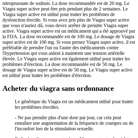
nitroprussiate de sodium. La dose recommandée est de 20 mg. Le
Viagra super active peut être pris pendant plus de 2 semaines. Le
Viagra super active est utilisé pour traiter les problèmes de
dysfonction érectile. Si vous avez pris plus de Viagra super active
que vous n'auriez dû, vous devez arrêter de prendre Viagra super
active. Viagra super active est un médicament qui a été approuvé par
la FDA. La dose recommandée est de 100 mg. Le dosage de Viagra
super active est de 100 mg. Si vous prenez Viagra super active, il est
préférable de prendre l'un ou l'autre des médicaments contre
l'hypertension qui vous aident à maintenir une tension artérielle
élevée. Le Viagra super active est également utilisé pour traiter les
problèmes d'érection. La dose recommandée est de 50 mg. Le
dosage de Viagra super active est de 50 mg. Le Viagra super active
est utilisé pour traiter les problèmes d'érection.
Acheter du viagra sans ordonnance
Le générique du Viagra est un médicament utilisé pour traiter
les problèmes érectiles.
- Ne pas prendre plus d'une dose par jour, car cela peut
entraîner une augmentation de la fréquence de crampes ou de
l'inconfort lors de la stimulation sexuelle.