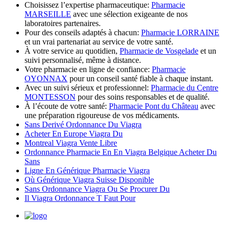
Choisissez l’expertise pharmaceutique:
Pharmacie
MARSEILLE
avec une sélection exigeante de nos
laboratoires partenaires.
Pour des conseils adaptés à chacun:
Pharmacie LORRAINE
et un vrai partenariat au service de votre santé.
À votre service au quotidien,
Pharmacie de Vosgelade
et un
suivi personnalisé, même à distance.
Votre pharmacie en ligne de confiance:
Pharmacie
OYONNAX
pour un conseil santé fiable à chaque instant.
Avec un suivi sérieux et professionnel:
Pharmacie du Centre
MONTESSON
pour des soins responsables et de qualité.
À l’écoute de votre santé:
Pharmacie Pont du Château
avec
une préparation rigoureuse de vos médicaments.
Sans Derivé Ordonnance Du Viagra
Acheter En Europe Viagra Du
Montreal Viagra Vente Libre
Ordonnance Pharmacie En En Viagra Belgique Acheter Du
Sans
Ligne En Générique Pharmacie Viagra
Où Générique Viagra Suisse Disponible
Sans Ordonnance Viagra Ou Se Procurer Du
Il Viagra Ordonnance T Faut Pour