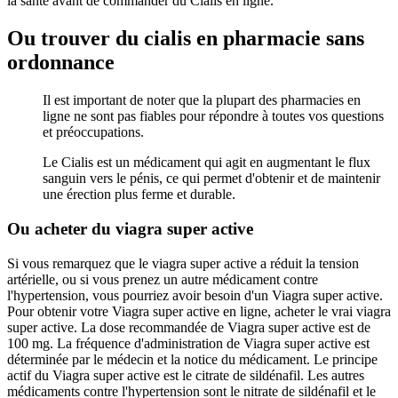
la santé avant de commander du Cialis en ligne.
Ou trouver du cialis en pharmacie sans
ordonnance
Il est important de noter que la plupart des pharmacies en
ligne ne sont pas fiables pour répondre à toutes vos questions
et préoccupations.
Le Cialis est un médicament qui agit en augmentant le flux
sanguin vers le pénis, ce qui permet d'obtenir et de maintenir
une érection plus ferme et durable.
Ou acheter du viagra super active
Si vous remarquez que le viagra super active a réduit la tension
artérielle, ou si vous prenez un autre médicament contre
l'hypertension, vous pourriez avoir besoin d'un Viagra super active.
Pour obtenir votre Viagra super active en ligne, acheter le vrai viagra
super active. La dose recommandée de Viagra super active est de
100 mg. La fréquence d'administration de Viagra super active est
déterminée par le médecin et la notice du médicament. Le principe
actif du Viagra super active est le citrate de sildénafil. Les autres
médicaments contre l'hypertension sont le nitrate de sildénafil et le