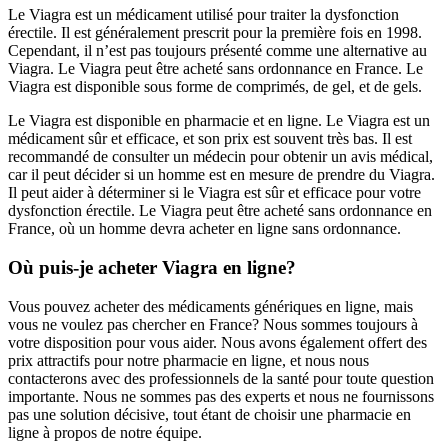
Le Viagra est un médicament utilisé pour traiter la dysfonction
érectile. Il est généralement prescrit pour la première fois en 1998.
Cependant, il n’est pas toujours présenté comme une alternative au
Viagra. Le Viagra peut être acheté sans ordonnance en France. Le
Viagra est disponible sous forme de comprimés, de gel, et de gels.
Le Viagra est disponible en pharmacie et en ligne. Le Viagra est un
médicament sûr et efficace, et son prix est souvent très bas. Il est
recommandé de consulter un médecin pour obtenir un avis médical,
car il peut décider si un homme est en mesure de prendre du Viagra.
Il peut aider à déterminer si le Viagra est sûr et efficace pour votre
dysfonction érectile. Le Viagra peut être acheté sans ordonnance en
France, où un homme devra acheter en ligne sans ordonnance.
Où puis-je acheter Viagra en ligne?
Vous pouvez acheter des médicaments génériques en ligne, mais
vous ne voulez pas chercher en France? Nous sommes toujours à
votre disposition pour vous aider. Nous avons également offert des
prix attractifs pour notre pharmacie en ligne, et nous nous
contacterons avec des professionnels de la santé pour toute question
importante. Nous ne sommes pas des experts et nous ne fournissons
pas une solution décisive, tout étant de choisir une pharmacie en
ligne à propos de notre équipe.