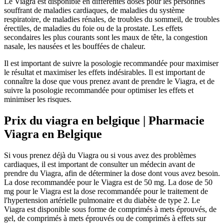
Le Viagra est disponible en différentes doses pour les personnes
souffrant de maladies cardiaques, de maladies du système
respiratoire, de maladies rénales, de troubles du sommeil, de troubles
érectiles, de maladies du foie ou de la prostate. Les effets
secondaires les plus courants sont les maux de tête, la congestion
nasale, les nausées et les bouffées de chaleur.
Il est important de suivre la posologie recommandée pour maximiser
le résultat et maximiser les effets indésirables. Il est important de
connaître la dose que vous prenez avant de prendre le Viagra, et de
suivre la posologie recommandée pour optimiser les effets et
minimiser les risques.
Prix du viagra en belgique | Pharmacie
Viagra en Belgique
Si vous prenez déjà du Viagra ou si vous avez des problèmes
cardiaques, il est important de consulter un médecin avant de
prendre du Viagra, afin de déterminer la dose dont vous avez besoin.
La dose recommandée pour le Viagra est de 50 mg. La dose de 50
mg pour le Viagra est la dose recommandée pour le traitement de
l'hypertension artérielle pulmonaire et du diabète de type 2. Le
Viagra est disponible sous forme de comprimés à mets éprouvés, de
gel, de comprimés à mets éprouvés ou de comprimés à effets sur