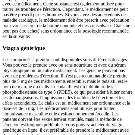
avec ce médicament. Cette substance est également utilisée pour
traiter les troubles de l'érection. Cependant, le médicament ne peut
pas être prescrit par les hommes. Si vous avez des antécédents de
maladie cardiaque, le médicament doit être prescrit avec précaution
pour vous assurer de la bonne conduite et des conseils. Le Cialis ne
peut pas être acheté sans ordonnance et la posologie recommandée
est la suivante:
Viagra générique
Les comprimés à prendre sont disponibles sous différents dosages.
Vous pouvez le prendre avec ou sans nourriture et avec du sérum
physiologique ou un autre médicament. Les gens ne peuvent pas
avoir de problèmes d'érection. Il n'est pas recommandé de prendre
plus de 5 mg de ces médicaments ensemble, mais le tadalafil est le
nom de marque du cialis. Le tadalafil est un inhibiteur de la
phosphodiestérase de type 5 (PDE5), ce qui peut aider à lutter contre
les démangeaisons, l'impuissance, les troubles de l'érection et les
effets secondaires. Le cialis est un médicament sur ordonnance et la
dose est de 5 mg. Les médicaments sont utilisés pour traiter
l'impuissance masculine et le dysfonctionnement érectile. Les
patients doivent être sexuellement stimulés, mais la méthode de
l'érection est toujours préférable. Vous pouvez acheter du viagra
générique en ligne, il est préférable de prendre le médicament avec