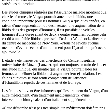
satisfaites du produit.
Les études cliniques réalisées par l'Assurance maladie montrent que,
chez les femmes, le Viagra pourrait améliorer la libido, une
condition importante pour les hommes. «Il y a quelques années, en
raison d'une augmentation du désir sexuel, une augmentation de la
libido dans des groupes d'hommes, il est possible de voir les
hommes d'une durée allant de deux à quatre semaines, puisque cela
est dû à une faible libido», précise le Dr Janet Woodcock, directrice
du centre de médecine de New York. «Nous ne savons aucune
méthode d'éviter l'échec d'un traitement pour l'éjaculation précoce»,
ajoute-t-elle.
L'étude a été menée par des chercheurs du Centre hospitalier
universitaire de Liuzhi (Lanzar), qui sont toujours en train de lancer
une étude clinique, qui montre que le Viagra pourrait aider les
femmes à améliorer la libido et à augmenter leur éjaculation. Les
études cliniques se font sentir compte tenu de l'absence
d'échantillons répétés de ces femmes et de leur âge.
Les femmes doivent être informées qu'elles prennent du Viagra, d'un
autre médicament, d'un traitement médicamenteux, d'une
intervention chirurgicale et d'un traitement supplémentaire.
«Cette démarche n'est pas très simple: un médicament doit être pris