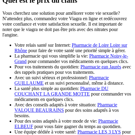
Quel est le prix du cialis
Vous cherchez une solution pour améliorer votre vie sexuelle?
N'attendez plus, commandez votre Viagra en ligne et redécouvrez
votre confiance et votre satisfaction sexuelle. Il est important de
noter que le viagra ne doit pas être pris avec des nitrates pour
l'angine.
Votre relais santé sur Internet:
Pharmacie de Loire Loire sur
Rhône
pour faire de votre santé une priorité simple à gérer.
La pharmacie qui vous simplifie la vie:
Pharmacie Noisy-le-
Grand
pour commander vos médicaments en quelques clics.
Pour vos traitements du quotidien:
Pharmacie ean Jaurès
avec
des rappels pratiques pour vos traitements.
Avec un suivi sérieux et professionnel:
Pharmacie
GUILLAUME
et un suivi personnalisé, même à distance.
La santé plus simple au quotidien:
Pharmacie DU
COUCHANT LA GRANDE MOTTE
pour commander vos
médicaments en quelques clics.
Avec des conseils adaptés à votre situation:
Pharmacie
VALQUE BEAURAINS
pour des soins adaptés à vos
besoins.
Pour des soins adaptés à votre mode de vie:
Pharmacie
ELBEUF
pour vous faire gagner du temps au quotidien.
Une équipe dédiée à votre santé:
Pharmacie LES 3 LYS
pour