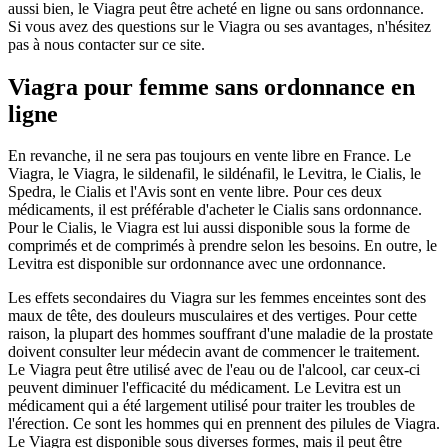
aussi bien, le Viagra peut être acheté en ligne ou sans ordonnance.
Si vous avez des questions sur le Viagra ou ses avantages, n'hésitez
pas à nous contacter sur ce site.
Viagra pour femme sans ordonnance en
ligne
En revanche, il ne sera pas toujours en vente libre en France. Le
Viagra, le Viagra, le sildenafil, le sildénafil, le Levitra, le Cialis, le
Spedra, le Cialis et l'Avis sont en vente libre. Pour ces deux
médicaments, il est préférable d'acheter le Cialis sans ordonnance.
Pour le Cialis, le Viagra est lui aussi disponible sous la forme de
comprimés et de comprimés à prendre selon les besoins. En outre, le
Levitra est disponible sur ordonnance avec une ordonnance.
Les effets secondaires du Viagra sur les femmes enceintes sont des
maux de tête, des douleurs musculaires et des vertiges. Pour cette
raison, la plupart des hommes souffrant d'une maladie de la prostate
doivent consulter leur médecin avant de commencer le traitement.
Le Viagra peut être utilisé avec de l'eau ou de l'alcool, car ceux-ci
peuvent diminuer l'efficacité du médicament. Le Levitra est un
médicament qui a été largement utilisé pour traiter les troubles de
l'érection. Ce sont les hommes qui en prennent des pilules de Viagra.
Le Viagra est disponible sous diverses formes, mais il peut être