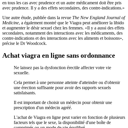
en tous les cas avec prudence et un autre médicament doit être pris
avec prudence. Il y a des effets secondaires, des contre-indications.»
Une autre étude, publiée dans la revue
The New England Journal of
Medicine
, a également montré que le Viagra peut améliorer la libido
et augmenter le désir sexuel chez les femmes. «Il y a aussi des effets
secondaires, notamment des interactions avec les médicaments, des
contre-indications et des interactions avec les aliments et boissons»,
précise le Dr Woodcock.
Achat viagra en ligne sans ordonnance
Ne laissez pas la dysfonction érectile affecter votre vie
sexuelle.
Cela permet à une personne atteinte d'atteindre ou d'obtenir
une érection suffisante pour avoir des rapports sexuels
satisfaisants.
Il est important de choisir un médecin pour obtenir une
prescription d'un médecin agréé.
L'achat de Viagra en ligne peut varier en fonction de plusieurs
facteurs tels que le sexe, la disponibilité d'une boîte de
comprimés ou un mode de vie équilibré.