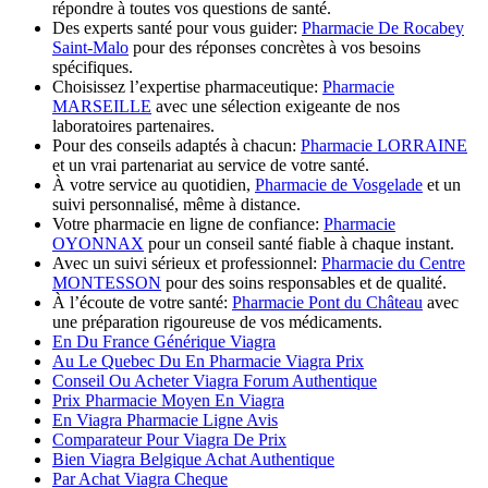
répondre à toutes vos questions de santé.
Des experts santé pour vous guider:
Pharmacie De Rocabey
Saint-Malo
pour des réponses concrètes à vos besoins
spécifiques.
Choisissez l’expertise pharmaceutique:
Pharmacie
MARSEILLE
avec une sélection exigeante de nos
laboratoires partenaires.
Pour des conseils adaptés à chacun:
Pharmacie LORRAINE
et un vrai partenariat au service de votre santé.
À votre service au quotidien,
Pharmacie de Vosgelade
et un
suivi personnalisé, même à distance.
Votre pharmacie en ligne de confiance:
Pharmacie
OYONNAX
pour un conseil santé fiable à chaque instant.
Avec un suivi sérieux et professionnel:
Pharmacie du Centre
MONTESSON
pour des soins responsables et de qualité.
À l’écoute de votre santé:
Pharmacie Pont du Château
avec
une préparation rigoureuse de vos médicaments.
En Du France Générique Viagra
Au Le Quebec Du En Pharmacie Viagra Prix
Conseil Ou Acheter Viagra Forum Authentique
Prix Pharmacie Moyen En Viagra
En Viagra Pharmacie Ligne Avis
Comparateur Pour Viagra De Prix
Bien Viagra Belgique Achat Authentique
Par Achat Viagra Cheque