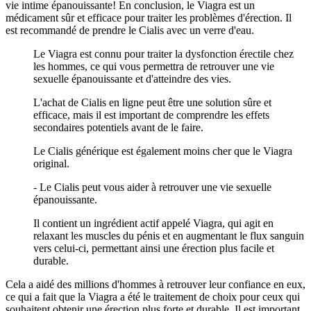
vie intime épanouissante! En conclusion, le Viagra est un
médicament sûr et efficace pour traiter les problèmes d'érection. Il
est recommandé de prendre le Cialis avec un verre d'eau.
Le Viagra est connu pour traiter la dysfonction érectile chez
les hommes, ce qui vous permettra de retrouver une vie
sexuelle épanouissante et d'atteindre des vies.
L'achat de Cialis en ligne peut être une solution sûre et
efficace, mais il est important de comprendre les effets
secondaires potentiels avant de le faire.
Le Cialis générique est également moins cher que le Viagra
original.
- Le Cialis peut vous aider à retrouver une vie sexuelle
épanouissante.
Il contient un ingrédient actif appelé Viagra, qui agit en
relaxant les muscles du pénis et en augmentant le flux sanguin
vers celui-ci, permettant ainsi une érection plus facile et
durable.
Cela a aidé des millions d'hommes à retrouver leur confiance en eux,
ce qui a fait que la Viagra a été le traitement de choix pour ceux qui
souhaitent obtenir une érection plus forte et durable. Il est important