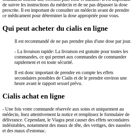
de suivre les instructions du médecin et de ne pas dépasser la dose
prescrite. Il est important de consulter un médecin avant de prendre
ce médicament pour déterminer la dose appropriée pour vous.
Qui peut acheter du cialis en ligne
Il est recommandé de ne pas prendre plus d'une dose par jour.
- La livraison rapide: La livraison est gratuite pour toutes les
commandes, ce qui permet aux commandes de commander
rapidement et en toute sécurité.
Il est donc important de prendre en compte les effets
secondaires possibles de Cialis et de le prendre environ une
heure avant le rapport sexuel prévu.
Cialis achat en ligne
- Une fois votre commande réservée aux soins et uniquement au
médecin, lisez attentivement la notice et remplissez le formulaire de
délivrance. Cependant, le Viagra peut causer des effets secondaires
indésirables, notamment des maux de tête, des vertiges, des nausées
et des maux d'estomac.