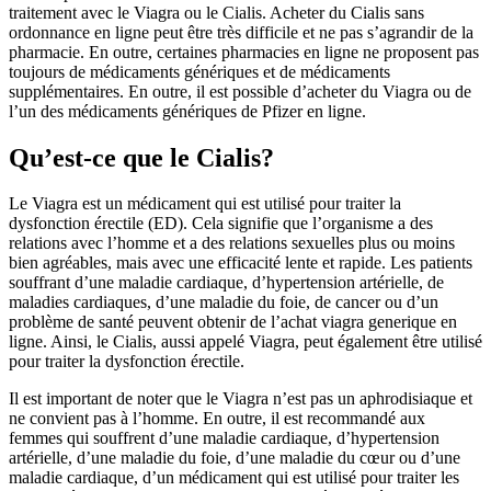
traitement avec le Viagra ou le Cialis. Acheter du Cialis sans
ordonnance en ligne peut être très difficile et ne pas s’agrandir de la
pharmacie. En outre, certaines pharmacies en ligne ne proposent pas
toujours de médicaments génériques et de médicaments
supplémentaires. En outre, il est possible d’acheter du Viagra ou de
l’un des médicaments génériques de Pfizer en ligne.
Qu’est-ce que le Cialis?
Le Viagra est un médicament qui est utilisé pour traiter la
dysfonction érectile (ED). Cela signifie que l’organisme a des
relations avec l’homme et a des relations sexuelles plus ou moins
bien agréables, mais avec une efficacité lente et rapide. Les patients
souffrant d’une maladie cardiaque, d’hypertension artérielle, de
maladies cardiaques, d’une maladie du foie, de cancer ou d’un
problème de santé peuvent obtenir de l’achat viagra generique en
ligne. Ainsi, le Cialis, aussi appelé Viagra, peut également être utilisé
pour traiter la dysfonction érectile.
Il est important de noter que le Viagra n’est pas un aphrodisiaque et
ne convient pas à l’homme. En outre, il est recommandé aux
femmes qui souffrent d’une maladie cardiaque, d’hypertension
artérielle, d’une maladie du foie, d’une maladie du cœur ou d’une
maladie cardiaque, d’un médicament qui est utilisé pour traiter les