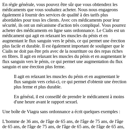
En règle générale, vous pouvez être sûr que vous obtiendrez les
médicaments que vous souhaitez acheter. Nous nous engageons
également à fournir des services de qualité à des tarifs plus
abordables pour tous les clients. Avec ces médicaments pour leur
sécurité, ils ont un mécanisme d'action très compliqué. Vous pourrez
acheter des médicaments en ligne sans ordonnance. Le Cialis est un
médicament qui agit en relaxant les muscles du pénis et en
augmentant le flux sanguin vers le pénis, ce qui permet une érection
plus facile et durable. Il est également important de souligner que le
Cialis ne doit pas être pris avec de la nourriture ou des repas riches
en fibres. Il agit en relaxant les muscles du pénis et en augmentant le
flux sanguin vers le pénis, ce qui permet une augmentation du flux
sanguin et une érection plus ferme.
Il agit en relaxant les muscles du pénis et en augmentant le
flux sanguin vers celui-ci, ce qui permet d'obtenir une érection
plus ferme et plus durable.
En général, il est conseillé de prendre le médicament à moins
d'une heure avant le rapport sexuel.
Une boîte de Viagra sans ordonnance a écrit quelques exemples :
L'homme de 36 ans, de l'âge de 65 ans, de l'âge de 75 ans, de l'âge
de 65 ans, de l'âge de 75 ans, de l'âge de 65 ans, de l'âge de 65 ans,