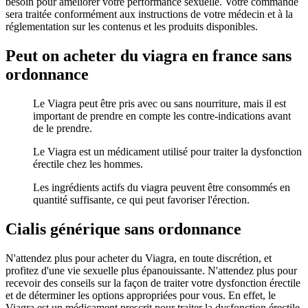
besoin pour améliorer votre performance sexuelle. Votre commande
sera traitée conformément aux instructions de votre médecin et à la
réglementation sur les contenus et les produits disponibles.
Peut on acheter du viagra en france sans
ordonnance
Le Viagra peut être pris avec ou sans nourriture, mais il est
important de prendre en compte les contre-indications avant
de le prendre.
Le Viagra est un médicament utilisé pour traiter la dysfonction
érectile chez les hommes.
Les ingrédients actifs du viagra peuvent être consommés en
quantité suffisante, ce qui peut favoriser l'érection.
Cialis générique sans ordonnance
N'attendez plus pour acheter du Viagra, en toute discrétion, et
profitez d'une vie sexuelle plus épanouissante. N'attendez plus pour
recevoir des conseils sur la façon de traiter votre dysfonction érectile
et de déterminer les options appropriées pour vous. En effet, le
Viagra est un médicament prescrit pour traiter la dysfonction érectile