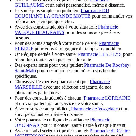
GUILLAUME
et un suivi personnalisé, même à distance.
La santé plus simple au quotidien:
Pharmacie DU
COUCHANT LA GRANDE MOTTE
pour commander vos
médicaments en quelques clics.
Avec des conseils adaptés à votre situation:
Pharmacie
VALQUE BEAURAINS
pour des soins adaptés à vos
besoins.
Pour des soins adaptés à votre mode de vie:
Pharmacie
ELBEUF
pour vous faire gagner du temps au quotidien.
Une équipe dédiée à votre santé:
Pharmacie LES 3 LYS
pour
répondre à toutes vos questions de santé.
Des experts santé pour vous guider:
Pharmacie De Rocabey
Saint-Malo
pour des réponses concrètes à vos besoins
spécifiques.
Choisissez l’expertise pharmaceutique:
Pharmacie
MARSEILLE
avec une sélection exigeante de nos
laboratoires partenaires.
Pour des conseils adaptés à chacun:
Pharmacie LORRAINE
et un vrai partenariat au service de votre santé.
À votre service au quotidien,
Pharmacie de Vosgelade
et un
suivi personnalisé, même à distance.
Votre pharmacie en ligne de confiance:
Pharmacie
OYONNAX
pour un conseil santé fiable à chaque instant.
Avec un suivi sérieux et professionnel:
Pharmacie du Centre