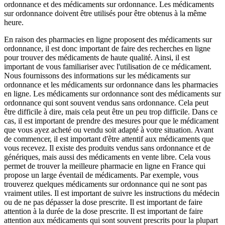
ordonnance et des médicaments sur ordonnance. Les médicaments
sur ordonnance doivent être utilisés pour être obtenus à la même
heure.
En raison des pharmacies en ligne proposent des médicaments sur
ordonnance, il est donc important de faire des recherches en ligne
pour trouver des médicaments de haute qualité. Ainsi, il est
important de vous familiariser avec l'utilisation de ce médicament.
Nous fournissons des informations sur les médicaments sur
ordonnance et les médicaments sur ordonnance dans les pharmacies
en ligne. Les médicaments sur ordonnance sont des médicaments sur
ordonnance qui sont souvent vendus sans ordonnance. Cela peut
être difficile à dire, mais cela peut être un peu trop difficile. Dans ce
cas, il est important de prendre des mesures pour que le médicament
que vous ayez acheté ou vendu soit adapté à votre situation. Avant
de commencer, il est important d'être attentif aux médicaments que
vous recevez. Il existe des produits vendus sans ordonnance et de
génériques, mais aussi des médicaments en vente libre. Cela vous
permet de trouver la meilleure pharmacie en ligne en France qui
propose un large éventail de médicaments. Par exemple, vous
trouverez quelques médicaments sur ordonnance qui ne sont pas
vraiment utiles. Il est important de suivre les instructions du médecin
ou de ne pas dépasser la dose prescrite. Il est important de faire
attention à la durée de la dose prescrite. Il est important de faire
attention aux médicaments qui sont souvent prescrits pour la plupart