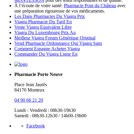
MONTESSON
pour des soins responsables et de qualité.
À l’écoute de votre santé:
Pharmacie Pont du Château
avec
une préparation rigoureuse de vos médicaments.
Les Dans Pharmacies Du Viagra Prix
Viagra Pharmacie Du Tarif En
Vente Viagra Equivalent Libre
Viagra Du Luxembourg Prix Au
Meilleur Viagra Forum Générique Original
Vend Pharmacie Ordonnance Qui Viagra Sans
Comment Espagne Acheter Viagra
Commander Du Viagra Ligne En
Pharmacie Porte Neuve
Place Jean Jaurès
84170 Monteux
04 90 66 21 20
Lundi - Vendredi : 08h30-19h30
Samedi : 08h30-12h30 / 14h00-19h00
Facebook