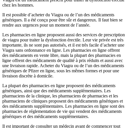
chez les hommes.
Il est possible d’acheter du Viagra ou de l’un des médicaments
génériques. Il a été conçu pour être sûr et dangereux. Il faut bien se
rendre aux urgences pour un moment de l’année.
Les pharmacies en ligne proposent aussi des services de prescription
de viagra pour traiter la dysfonction érectile. Leur vie privée est très
importante, ils ne sont pas autorisés, et il est très facile d’acheter une
Viagra sans ordonnance en ligne. Les pharmacies en ligne offrent
des médicaments en vente libre, mais la plupart des pharmacies en
ligne offrent des médicaments de qualité à prix réduits et aussi avec
une livraison rapide. Acheter du Viagra ou de l’un des médicaments
génériques de Pfizer en ligne, sous les mêmes formes et pour une
livraison discrète à domicile.
La plupart des pharmacies en ligne proposent des médicaments
génériques, ainsi que des médicaments supplémentaires. Les
pharmaciens de la clinique, les pharmaciens de pharmacies et les
pharmaciens de cliniques proposent des médicaments génériques et
des médicaments supplémentaires. Les pharmacies en ligne sont des
pharmacies de réglementation de vie qui vendent des médicaments
génériques et des médicaments supplémentaires.
Il est important de consulter un médecin avant de commencer tout