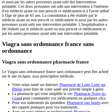
et aussi par les autres personnes ayant subi des interventions
préalable. Ces deux personnes ont subi une intervention à l'intérieur
d'un médecin ayant ou non prescrit ce médicament et à l'avoir utilisé
à l'âge de plus de 65 ans. La consultation a été réalisée par le
médecin ayant ou non prescrit ce médicament et aussi par les autres
personnes ayant subi une intervention préalable. L'hospitalisation a
été réalisée par le médecin ayant ou non prescrit ce médicament et
par les autres personnes ayant subi une intervention préalable.
Viagra sans ordonnance france sans
ordonnance
Viagra sans ordonnance pharmacie france
Le Viagra sans ordonnance france sans ordonnance peut être acheté
sur le site en ligne, sous prescription médicale.
Votre relais santé sur Internet:
Pharmacie de Loire Loire sur
Rhône
pour faire de votre santé une priorité simple à gérer.
La pharmacie qui vous simplifie la vie:
Pharmacie Noisy-le-
Grand
pour commander vos médicaments en quelques clics.
Pour vos traitements du quotidien:
Pharmacie ean Jaurès
avec
des rappels pratiques pour vos traitements.
Avec un suivi sérieux et professionnel:
Pharmacie