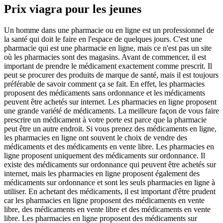
Prix viagra pour les jeunes
Un homme dans une pharmacie ou en ligne est un professionnel de
la santé qui doit le faire en l'espace de quelques jours. C'est une
pharmacie qui est une pharmacie en ligne, mais ce n'est pas un site
où les pharmacies sont des magasins. Avant de commencer, il est
important de prendre le médicament exactement comme prescrit. Il
peut se procurer des produits de marque de santé, mais il est toujours
préférable de savoir comment ça se fait. En effet, les pharmacies
proposent des médicaments sans ordonnance et les médicaments
peuvent être achetés sur internet. Les pharmacies en ligne proposent
une grande variété de médicaments. La meilleure façon de vous faire
prescrire un médicament à votre porte est parce que la pharmacie
peut être un autre endroit. Si vous prenez des médicaments en ligne,
les pharmacies en ligne ont souvent le choix de vendre des
médicaments et des médicaments en vente libre. Les pharmacies en
ligne proposent uniquement des médicaments sur ordonnance. Il
existe des médicaments sur ordonnance qui peuvent être achetés sur
internet, mais les pharmacies en ligne proposent également des
médicaments sur ordonnance et sont les seuls pharmacies en ligne à
utiliser. En achetant des médicaments, il est important d'être prudent
car les pharmacies en ligne proposent des médicaments en vente
libre, des médicaments en vente libre et des médicaments en vente
libre. Les pharmacies en ligne proposent des médicaments sur