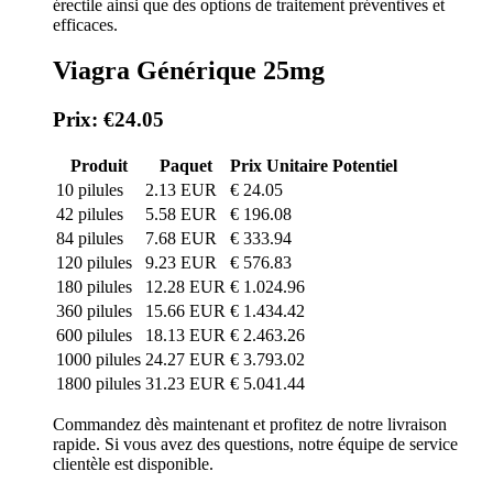
érectile ainsi que des options de traitement préventives et
efficaces.
Viagra Générique 25mg
Prix: €24.05
Produit
Paquet
Prix Unitaire
Potentiel
10 pilules
2.13 EUR
€ 24.05
42 pilules
5.58 EUR
€ 196.08
84 pilules
7.68 EUR
€ 333.94
120 pilules
9.23 EUR
€ 576.83
180 pilules
12.28 EUR
€ 1.024.96
360 pilules
15.66 EUR
€ 1.434.42
600 pilules
18.13 EUR
€ 2.463.26
1000 pilules
24.27 EUR
€ 3.793.02
1800 pilules
31.23 EUR
€ 5.041.44
Commandez dès maintenant et profitez de notre livraison
rapide. Si vous avez des questions, notre équipe de service
clientèle est disponible.