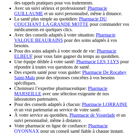
des rappels pratiques pour vos traitements.
Avec un suivi sérieux et professionnel:
Pharmacie
GUILLAUME
et un suivi personnalisé, même à distance.
La santé plus simple au quotidien:
Pharmacie DU
COUCHANT LA GRANDE MOTTE
pour commander vos
médicaments en quelques clics.
Avec des conseils adaptés à votre situation:
Pharmacie
VALQUE BEAURAINS
pour des soins adaptés à vos
besoins.
Pour des soins adaptés à votre mode de vie:
Pharmacie
ELBEUF
pour vous faire gagner du temps au quotidien.
Une équipe dédiée à votre santé:
Pharmacie LES 3 LYS
pour
répondre à toutes vos questions de santé.
Des experts santé pour vous guider:
Pharmacie De Rocabey
Saint-Malo
pour des réponses concrètes à vos besoins
spécifiques.
Choisissez l’expertise pharmaceutique:
Pharmacie
MARSEILLE
avec une sélection exigeante de nos
laboratoires partenaires.
Pour des conseils adaptés à chacun:
Pharmacie LORRAINE
et un vrai partenariat au service de votre santé.
À votre service au quotidien,
Pharmacie de Vosgelade
et un
suivi personnalisé, même à distance.
Votre pharmacie en ligne de confiance:
Pharmacie
OYONNAX
pour un conseil santé fiable à chaque instant.