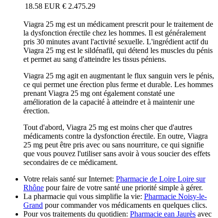
18.58 EUR
€ 2.475.29
Viagra 25 mg est un médicament prescrit pour le traitement de
la dysfonction érectile chez les hommes. Il est généralement
pris 30 minutes avant l'activité sexuelle. L'ingrédient actif du
Viagra 25 mg est le sildénafil, qui détend les muscles du pénis
et permet au sang d'atteindre les tissus péniens.
Viagra 25 mg agit en augmentant le flux sanguin vers le pénis,
ce qui permet une érection plus ferme et durable. Les hommes
prenant Viagra 25 mg ont également constaté une
amélioration de la capacité à atteindre et à maintenir une
érection.
Tout d'abord, Viagra 25 mg est moins cher que d'autres
médicaments contre la dysfonction érectile. En outre, Viagra
25 mg peut être pris avec ou sans nourriture, ce qui signifie
que vous pouvez l'utiliser sans avoir à vous soucier des effets
secondaires de ce médicament.
Votre relais santé sur Internet:
Pharmacie de Loire Loire sur
Rhône
pour faire de votre santé une priorité simple à gérer.
La pharmacie qui vous simplifie la vie:
Pharmacie Noisy-le-
Grand
pour commander vos médicaments en quelques clics.
Pour vos traitements du quotidien:
Pharmacie ean Jaurès
avec