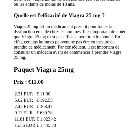
ou les enfants de moins de 18 ans.
Quelle est l'efficacité de Viagra 25 mg ?
Viagra 25 mg est un médicament prescrit pour traiter la
dysfonction érectile chez les hommes. Il est important de noter
que Viagra 25 mg n'est pas efficace pour tout le monde. En
effet, certains hommes peuvent ne pas être en mesure de
prendre ce médicament. Par conséquent, il est important de
consulter un médecin avant de commencer à prendre Viagra
25 mg.
Paquet Viagra 25mg
Prix : €11.00
2.21 EUR
€ 11.00
5.62 EUR
€ 192.55
7.42 EUR
€ 368.47
9.11 EUR
€ 630.78
11.81 EUR
€ 1.023.42
15.56 EUR
€ 1.445.70