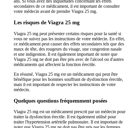
ans. Si vous avez des inquiétudes concernant les effets
secondaires de ce médicament, il est important de consulter
votre médecin avant de prendre Viagra 25 mg.
Les risques de Viagra 25 mg
Viagra 25 mg peut présenter certains risques pour la santé si
vous ne suivez pas les instructions de votre médecin. En effet,
ce médicament peut causer des effets secondaires tels que des
maux de tête, des rougeurs du visage, une congestion nasale
et une indigestion. Il est également important de noter que
Viagra 25 mg ne doit pas être pris avec de l'alcool ou d'autres
médicaments qui affectent la fonction érectile.
En résumé, Viagra 25 mg est un médicament qui peut être
bénéfique pour les hommes souffrant de dysfonction érectile,
mais il est important de respecter les instructions de votre
médecin.
Quelques questions fréquemment posées
Viagra 25 mg est un médicament prescrit par un médecin pour
traiter la dysfonction érectile. Il est également utilisé pour
traiter l'hypertension artérielle pulmonaire. Il est important de
noter que Viagra 25 mg ne doit pas être pris par les femmes