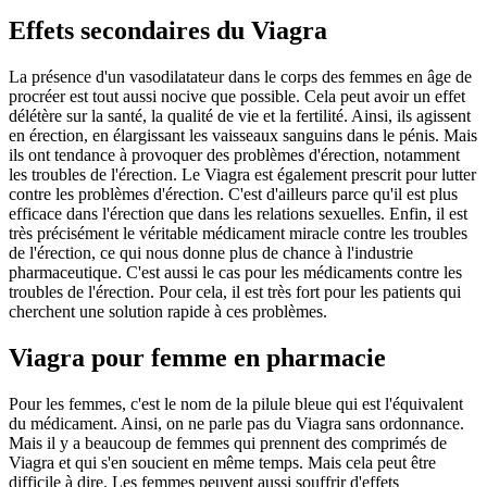
Effets secondaires du Viagra
La présence d'un vasodilatateur dans le corps des femmes en âge de
procréer est tout aussi nocive que possible. Cela peut avoir un effet
délétère sur la santé, la qualité de vie et la fertilité. Ainsi, ils agissent
en érection, en élargissant les vaisseaux sanguins dans le pénis. Mais
ils ont tendance à provoquer des problèmes d'érection, notamment
les troubles de l'érection. Le Viagra est également prescrit pour lutter
contre les problèmes d'érection. C'est d'ailleurs parce qu'il est plus
efficace dans l'érection que dans les relations sexuelles. Enfin, il est
très précisément le véritable médicament miracle contre les troubles
de l'érection, ce qui nous donne plus de chance à l'industrie
pharmaceutique. C'est aussi le cas pour les médicaments contre les
troubles de l'érection. Pour cela, il est très fort pour les patients qui
cherchent une solution rapide à ces problèmes.
Viagra pour femme en pharmacie
Pour les femmes, c'est le nom de la pilule bleue qui est l'équivalent
du médicament. Ainsi, on ne parle pas du Viagra sans ordonnance.
Mais il y a beaucoup de femmes qui prennent des comprimés de
Viagra et qui s'en soucient en même temps. Mais cela peut être
difficile à dire. Les femmes peuvent aussi souffrir d'effets