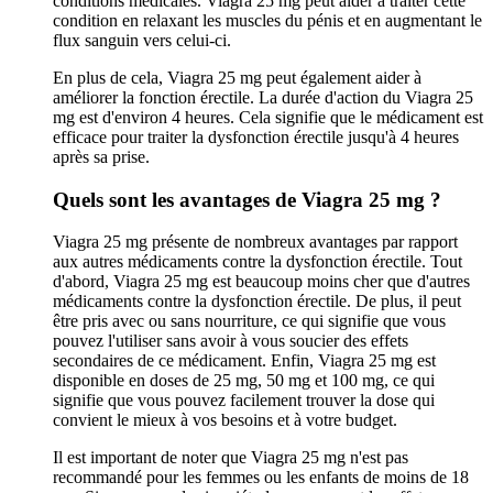
conditions médicales. Viagra 25 mg peut aider à traiter cette
condition en relaxant les muscles du pénis et en augmentant le
flux sanguin vers celui-ci.
En plus de cela, Viagra 25 mg peut également aider à
améliorer la fonction érectile. La durée d'action du Viagra 25
mg est d'environ 4 heures. Cela signifie que le médicament est
efficace pour traiter la dysfonction érectile jusqu'à 4 heures
après sa prise.
Quels sont les avantages de Viagra 25 mg ?
Viagra 25 mg présente de nombreux avantages par rapport
aux autres médicaments contre la dysfonction érectile. Tout
d'abord, Viagra 25 mg est beaucoup moins cher que d'autres
médicaments contre la dysfonction érectile. De plus, il peut
être pris avec ou sans nourriture, ce qui signifie que vous
pouvez l'utiliser sans avoir à vous soucier des effets
secondaires de ce médicament. Enfin, Viagra 25 mg est
disponible en doses de 25 mg, 50 mg et 100 mg, ce qui
signifie que vous pouvez facilement trouver la dose qui
convient le mieux à vos besoins et à votre budget.
Il est important de noter que Viagra 25 mg n'est pas
recommandé pour les femmes ou les enfants de moins de 18