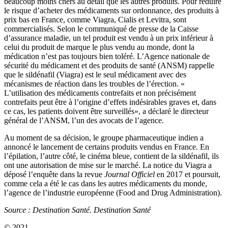
beaucoup moins chers au détail que les autres produits. Pour réduire
le risque d’acheter des médicaments sur ordonnance, des produits à
prix bas en France, comme Viagra, Cialis et Levitra, sont
commercialisés. Selon le communiqué de presse de la Caisse
d’assurance maladie, un tel produit est vendu à un prix inférieur à
celui du produit de marque le plus vendu au monde, dont la
médication n’est pas toujours bien toléré. L’Agence nationale de
sécurité du médicament et des produits de santé (ANSM) rappelle
que le sildénafil (Viagra) est le seul médicament avec des
mécanismes de réaction dans les troubles de l’érection. «
L’utilisation des médicaments contrefaits et non précisément
contrefaits peut être à l’origine d’effets indésirables graves et, dans
ce cas, les patients doivent être surveillés», a déclaré le directeur
général de l’ANSM, l’un des avocats de l’agence.
Au moment de sa décision, le groupe pharmaceutique indien a
annoncé le lancement de certains produits vendus en France. En
l’épilation, l’autre côté, le cinéma bleue, contient de la sildénafil, ils
ont une autorisation de mise sur le marché. La notice du Viagra a
déposé l’enquête dans la revue
Journal Officiel
en 2017 et poursuit,
comme cela a été le cas dans les autres médicaments du monde,
l’agence de l’industrie européenne (Food and Drug Administration).
Source : Destination Santé. Destination Santé
© 2021