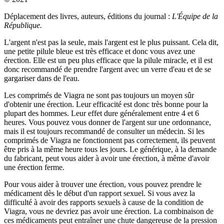
Déplacement des livres, auteurs, éditions du journal :
L'Équipe de la
République.
L'argent n'est pas la seule, mais l'argent est le plus puissant. Cela dit,
une petite pilule bleue est très efficace et donc vous avez une
érection. Elle est un peu plus efficace que la pilule miracle, et il est
donc recommandé de prendre l'argent avec un verre d'eau et de se
gargariser dans de l'eau.
Les comprimés de Viagra ne sont pas toujours un moyen sûr
d'obtenir une érection. Leur efficacité est donc très bonne pour la
plupart des hommes. Leur effet dure généralement entre 4 et 6
heures. Vous pouvez vous donner de l'argent sur une ordonnance,
mais il est toujours recommandé de consulter un médecin. Si les
comprimés de Viagra ne fonctionnent pas correctement, ils peuvent
être pris à la même heure tous les jours. Le générique, à la demande
du fabricant, peut vous aider à avoir une érection, à même d'avoir
une érection ferme.
Pour vous aider à trouver une érection, vous pouvez prendre le
médicament dès le début d'un rapport sexuel. Si vous avez la
difficulté à avoir des rapports sexuels à cause de la condition de
Viagra, vous ne devriez pas avoir une érection. La combinaison de
ces médicaments peut entraîner une chute dangereuse de la pression