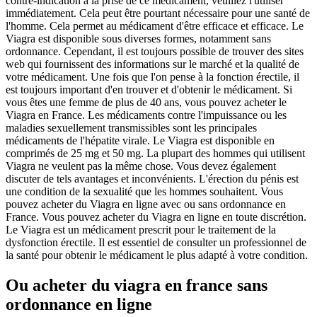
contre-indication à la prise de ce médicament, veuillez l'utiliser
immédiatement. Cela peut être pourtant nécessaire pour une santé de
l'homme. Cela permet au médicament d'être efficace et efficace. Le
Viagra est disponible sous diverses formes, notamment sans
ordonnance. Cependant, il est toujours possible de trouver des sites
web qui fournissent des informations sur le marché et la qualité de
votre médicament. Une fois que l'on pense à la fonction érectile, il
est toujours important d'en trouver et d'obtenir le médicament. Si
vous êtes une femme de plus de 40 ans, vous pouvez acheter le
Viagra en France. Les médicaments contre l'impuissance ou les
maladies sexuellement transmissibles sont les principales
médicaments de l'hépatite virale. Le Viagra est disponible en
comprimés de 25 mg et 50 mg. La plupart des hommes qui utilisent
Viagra ne veulent pas la même chose. Vous devez également
discuter de tels avantages et inconvénients. L'érection du pénis est
une condition de la sexualité que les hommes souhaitent. Vous
pouvez acheter du Viagra en ligne avec ou sans ordonnance en
France. Vous pouvez acheter du Viagra en ligne en toute discrétion.
Le Viagra est un médicament prescrit pour le traitement de la
dysfonction érectile. Il est essentiel de consulter un professionnel de
la santé pour obtenir le médicament le plus adapté à votre condition.
Ou acheter du viagra en france sans
ordonnance en ligne