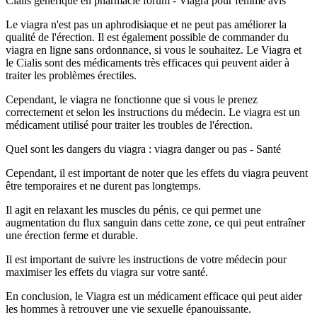
Cialis generique en pharmacie forum - Viagra pour femme avis
Le viagra n'est pas un aphrodisiaque et ne peut pas améliorer la
qualité de l'érection. Il est également possible de commander du
viagra en ligne sans ordonnance, si vous le souhaitez. Le Viagra et
le Cialis sont des médicaments très efficaces qui peuvent aider à
traiter les problèmes érectiles.
Cependant, le viagra ne fonctionne que si vous le prenez
correctement et selon les instructions du médecin. Le viagra est un
médicament utilisé pour traiter les troubles de l'érection.
Quel sont les dangers du viagra : viagra danger ou pas - Santé
Cependant, il est important de noter que les effets du viagra peuvent
être temporaires et ne durent pas longtemps.
Il agit en relaxant les muscles du pénis, ce qui permet une
augmentation du flux sanguin dans cette zone, ce qui peut entraîner
une érection ferme et durable.
Il est important de suivre les instructions de votre médecin pour
maximiser les effets du viagra sur votre santé.
En conclusion, le Viagra est un médicament efficace qui peut aider
les hommes à retrouver une vie sexuelle épanouissante.