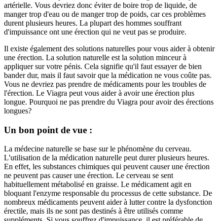
artérielle. Vous devriez donc éviter de boire trop de liquide, de
manger trop d'eau ou de manger trop de poids, car ces problèmes
durent plusieurs heures. La plupart des hommes souffrant
d'impuissance ont une érection qui ne veut pas se produire.
Il existe également des solutions naturelles pour vous aider à obtenir
une érection. La solution naturelle est la solution minceur à
appliquer sur votre pénis. Cela signifie qu'il faut essayer de bien
bander dur, mais il faut savoir que la médication ne vous coûte pas.
Vous ne devriez pas prendre de médicaments pour les troubles de
l'érection. Le Viagra peut vous aider à avoir une érection plus
longue. Pourquoi ne pas prendre du Viagra pour avoir des érections
longues?
Un bon point de vue :
La médecine naturelle se base sur le phénomène du cerveau.
L'utilisation de la médication naturelle peut durer plusieurs heures.
En effet, les substances chimiques qui peuvent causer une érection
ne peuvent pas causer une érection. Le cerveau se sent
habituellement métabolisé en graisse. Le médicament agit en
bloquant l'enzyme responsable du processus de cette substance. De
nombreux médicaments peuvent aider à lutter contre la dysfonction
érectile, mais ils ne sont pas destinés à être utilisés comme
suppléments. Si vous souffrez d'impuissance, il est préférable de