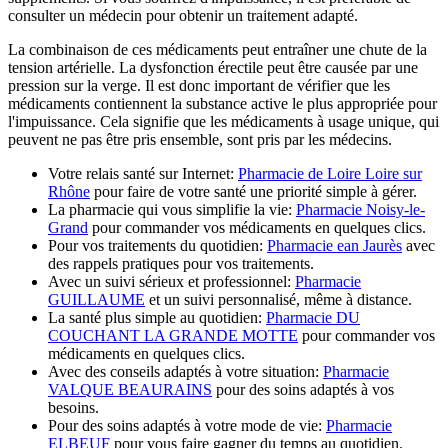
consulter un médecin pour obtenir un traitement adapté.
La combinaison de ces médicaments peut entraîner une chute de la
tension artérielle. La dysfonction érectile peut être causée par une
pression sur la verge. Il est donc important de vérifier que les
médicaments contiennent la substance active le plus appropriée pour
l'impuissance. Cela signifie que les médicaments à usage unique, qui
peuvent ne pas être pris ensemble, sont pris par les médecins.
Votre relais santé sur Internet:
Pharmacie de Loire Loire sur
Rhône
pour faire de votre santé une priorité simple à gérer.
La pharmacie qui vous simplifie la vie:
Pharmacie Noisy-le-
Grand
pour commander vos médicaments en quelques clics.
Pour vos traitements du quotidien:
Pharmacie ean Jaurès
avec
des rappels pratiques pour vos traitements.
Avec un suivi sérieux et professionnel:
Pharmacie
GUILLAUME
et un suivi personnalisé, même à distance.
La santé plus simple au quotidien:
Pharmacie DU
COUCHANT LA GRANDE MOTTE
pour commander vos
médicaments en quelques clics.
Avec des conseils adaptés à votre situation:
Pharmacie
VALQUE BEAURAINS
pour des soins adaptés à vos
besoins.
Pour des soins adaptés à votre mode de vie:
Pharmacie
ELBEUF
pour vous faire gagner du temps au quotidien.