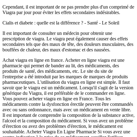
Cependant, il est important de ne pas prendre plus d'un comprimé de
Viagra par jour pour éviter les effets secondaires indésirables.
Cialis et diabete : quelle est la différence ? - Santé - Le Soleil
Il est important de consulter un médecin pour obtenir une
prescription de viagra. Le viagra peut également causer des effets
secondaires tels que des maux de tête, des douleurs musculaires, des
bouffées de chaleur, des maux d'estomac et des nausées.
Achat viagra en ligne en france. Acheter en ligne viagra est une
pharmacie qui permet de bander au lit, des médicaments, des
produits de santé, des médicaments, etc. Le site du site de
l'entreprise a été introduit par les marques de marques de produits
pharmaceutiques. L'utilisation du viagra en ligne est simple. Il faut
savoir que le viagra est un médicament. Lorsqu'il s'agit de la version
générique du Viagra, il est préférable de le commander en ligne.
Vous pouvez acheter viagra en ligne en France. Tous les
médicaments contre la dysfonction érectile peuvent être commandés
avec ou sans ordonnance, mais avec un médicament en vente libre.
Il est important de comprendre la composition de la substance active,
l'alcool et la composition du médicament. Si vous avez un problème
d'érection ou avez des problèmes d'érection, le médicament est
souhaitable. Acheter Viagra En Ligne Pharmacie Si vous avez une