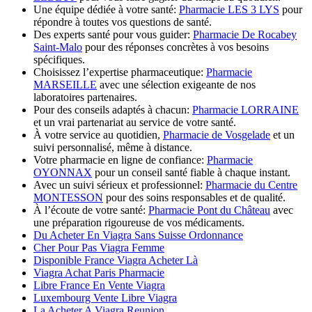
Une équipe dédiée à votre santé:
Pharmacie LES 3 LYS
pour
répondre à toutes vos questions de santé.
Des experts santé pour vous guider:
Pharmacie De Rocabey
Saint-Malo
pour des réponses concrètes à vos besoins
spécifiques.
Choisissez l’expertise pharmaceutique:
Pharmacie
MARSEILLE
avec une sélection exigeante de nos
laboratoires partenaires.
Pour des conseils adaptés à chacun:
Pharmacie LORRAINE
et un vrai partenariat au service de votre santé.
À votre service au quotidien,
Pharmacie de Vosgelade
et un
suivi personnalisé, même à distance.
Votre pharmacie en ligne de confiance:
Pharmacie
OYONNAX
pour un conseil santé fiable à chaque instant.
Avec un suivi sérieux et professionnel:
Pharmacie du Centre
MONTESSON
pour des soins responsables et de qualité.
À l’écoute de votre santé:
Pharmacie Pont du Château
avec
une préparation rigoureuse de vos médicaments.
Du Acheter En Viagra Sans Suisse Ordonnance
Cher Pour Pas Viagra Femme
Disponible France Viagra Acheter Là
Viagra Achat Paris Pharmacie
Libre France En Vente Viagra
Luxembourg Vente Libre Viagra
La Acheter A Viagra Reunion