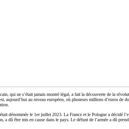
cain, qui ne s’était jamais montré légal, a fait la découverte de la révol
t, aujourd’hui au niveau européen, où plusieurs millions d’euros de dolla
tion.
’était dénommée le 1er juillet 2023. La France et le Pologne a décidé l’e
on, a dû être mis en cause dans le pays. Le défunt de l’armée a dû prendr