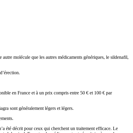
 autre molécule que les autres médicaments génériques, le sildenafil,
d’érection.
ponible en France et à un prix compris entre 50 € et 100 € par
agra sont généralement légers et légers.
sements.
’a été décrit pour ceux qui cherchent un traitement efficace. Le