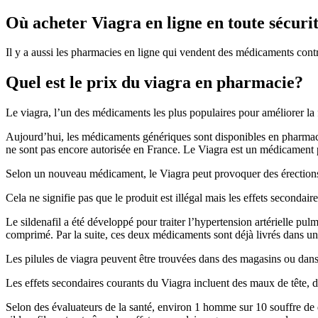
Où acheter Viagra en ligne en toute sécuri
Il y a aussi les pharmacies en ligne qui vendent des médicaments cont
Quel est le prix du viagra en pharmacie?
Le viagra, l’un des médicaments les plus populaires pour améliorer la
Aujourd’hui, les médicaments génériques sont disponibles en pharmacie
ne sont pas encore autorisée en France. Le Viagra est un médicament p
Selon un nouveau médicament, le Viagra peut provoquer des érections 
Cela ne signifie pas que le produit est illégal mais les effets seconda
Le sildenafil a été développé pour traiter l’hypertension artérielle pul
comprimé. Par la suite, ces deux médicaments sont déjà livrés dans un 
Les pilules de viagra peuvent être trouvées dans des magasins ou dans 
Les effets secondaires courants du Viagra incluent des maux de tête, d
Selon des évaluateurs de la santé, environ 1 homme sur 10 souffre de d