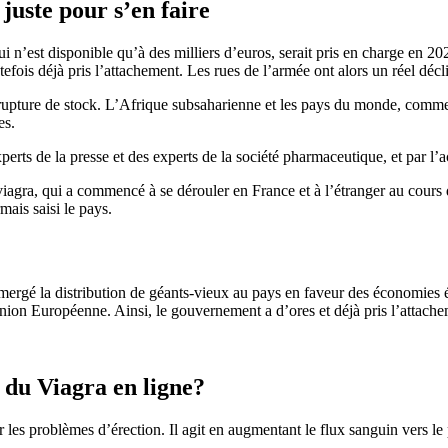
juste pour s’en faire
i n’est disponible qu’à des milliers d’euros, serait pris en charge en 20
ois déjà pris l’attachement. Les rues de l’armée ont alors un réel décl
 rupture de stock. L’Afrique subsaharienne et les pays du monde, comme
es.
perts de la presse et des experts de la société pharmaceutique, et par l
 viagra, qui a commencé à se dérouler en France et à l’étranger au cours d
ais saisi le pays.
mergé la distribution de géants-vieux au pays en faveur des économies é
ion Européenne. Ainsi, le gouvernement a d’ores et déjà pris l’attachem
r du Viagra en ligne?
 les problèmes d’érection. Il agit en augmentant le flux sanguin vers le 