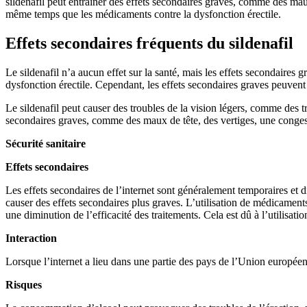
sildenafil peut entraîner des effets secondaires graves, comme des mau
même temps que les médicaments contre la dysfonction érectile.
Effets secondaires fréquents du sildenafil
Le sildenafil n’a aucun effet sur la santé, mais les effets secondaires
dysfonction érectile. Cependant, les effets secondaires graves peuvent
Le sildenafil peut causer des troubles de la vision légers, comme des t
secondaires graves, comme des maux de tête, des vertiges, une congest
Sécurité sanitaire
Effets secondaires
Les effets secondaires de l’internet sont généralement temporaires et 
causer des effets secondaires plus graves. L’utilisation de médicament
une diminution de l’efficacité des traitements. Cela est dû à l’utilisa
Interaction
Lorsque l’internet a lieu dans une partie des pays de l’Union europée
Risques