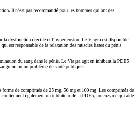
ction. Il n’est pas recommandé pour les hommes qui ont des
r la dysfonction érectile et l’hypertension. Le Viagra est disponible
i est responsable de la relaxation des muscles lisses du pénis,
imination du sang dans le pénis. Le Viagra agit en inhibant la PDE5
 sanguine ou un problème de santé publique.
 sous forme de comprimés de 25 mg, 50 mg et 100 mg. Les comprimés de
g contiennent également un inhibiteur de la PDE5, un enzyme qui aide