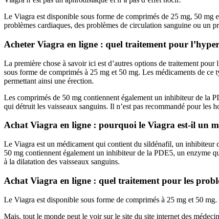
Le Viagra est disponible sous forme de comprimés de 25 mg, 50 mg et
problèmes cardiaques, des problèmes de circulation sanguine ou un p
Acheter Viagra en ligne : quel traitement pour l’hype
La première chose à savoir ici est d’autres options de traitement pour 
sous forme de comprimés à 25 mg et 50 mg. Les médicaments de ce type
permettant ainsi une érection.
Les comprimés de 50 mg contiennent également un inhibiteur de la PDE
qui détruit les vaisseaux sanguins. Il n’est pas recommandé pour les
Achat Viagra en ligne : pourquoi le Viagra est-il un
Le Viagra est un médicament qui contient du sildénafil, un inhibite
50 mg contiennent également un inhibiteur de la PDE5, un enzyme qui
à la dilatation des vaisseaux sanguins.
Achat Viagra en ligne : quel traitement pour les prob
Le Viagra est disponible sous forme de comprimés à 25 mg et 50 mg.
Mais, tout le monde peut le voir sur le site du site internet des médecin