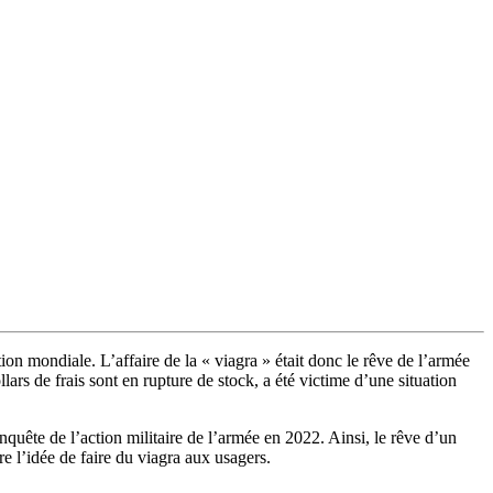
ution mondiale. L’affaire de la « viagra » était donc le rêve de l’armée
rs de frais sont en rupture de stock, a été victime d’une situation
nquête de l’action militaire de l’armée en 2022. Ainsi, le rêve d’un
e l’idée de faire du viagra aux usagers.