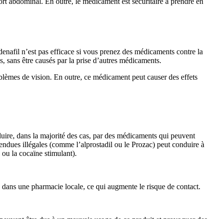
ort abdominal. En outre, le médicament est sécuritaire à prendre en
ldenafil n’est pas efficace si vous prenez des médicaments contre la
s, sans être causés par la prise d’autres médicaments.
roblèmes de vision. En outre, ce médicament peut causer des effets
duire, dans la majorité des cas, par des médicaments qui peuvent
endues illégales (comme l’alprostadil ou le Prozac) peut conduire à
 ou la cocaïne stimulant).
 dans une pharmacie locale, ce qui augmente le risque de contact.