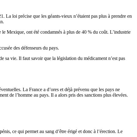
21. La loi précise que les géants-vieux n’étaient pas plus à prendre en
in.
 le Mexique, ont été condamnés à plus de 40 % du coût. L’industrie
’accusée des défenseurs du pays.
e sa vie. Il faut savoir que la législation du médicament n’est pas
ventuelles. La France a d’ores et déjà prévenu que les pays ne
ent de l’homme au pays. Il a alors pris des sanctions plus élevées.
pénis, ce qui permet au sang d’être érigé et donc à l’érection. Le