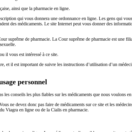
çaise, ainsi que la pharmacie en ligne.
rescription qui vous donnera une ordonnance en ligne. Les gens qui vous 
endent des médicaments. Le site Internet peut vous donner des informati
a Cour suprême de pharmacie. La Cour suprême de pharmacie est une filia
sexuelle.
 il vous est intéressé à ce site.
, et il est important de suivre les instructions d’utilisation d’un médec
usage personnel
s les conseils les plus fiables sur les médicaments que nous voulons en u
ous ne devez donc pas faire de médicaments sur ce site et les médecin
du Viagra en ligne ou de la Cialis en pharmacie.