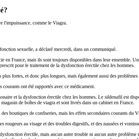
té?
re l'impuissance, comme le Viagra.
 fonction sexuelle, a déclaré mercredi, dans un communiqué.
 en France, mais ils sont toujours disponibles dans leur ensemble. Une
rescrit pour le traitement de la dysfonction érectile chez les hommes.
plus fortes, et donc plus longues, mais également aussi des problèmes 
ires courants ont été rapportés avec ce médicament.
monaire et la dysfonction érectile chez les hommes. Le sildenafil est dis
magasin de boîtes de viagra et sont livrés dans un cabinet en France.
des boutiques de confiseries, mais les effets secondaires courants du Vi
es rougeurs au visage et des troubles digestifs, et des nausées et vomis
ysfonction érectile, mais aucun autre trouble ni aucun autre problème n