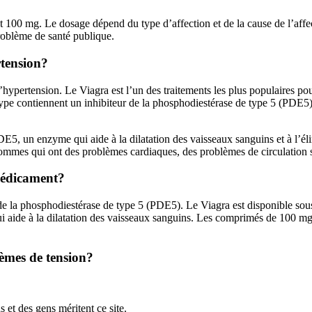
 100 mg. Le dosage dépend du type d’affection et de la cause de l’affe
roblème de santé publique.
rtension?
l’hypertension. Le Viagra est l’un des traitements les plus populaires pou
 contiennent un inhibiteur de la phosphodiestérase de type 5 (PDE5) qu
5, un enzyme qui aide à la dilatation des vaisseaux sanguins et à l’él
 hommes qui ont des problèmes cardiaques, des problèmes de circulation
 médicament?
ur de la phosphodiestérase de type 5 (PDE5). Le Viagra est disponible
 aide à la dilatation des vaisseaux sanguins. Les comprimés de 100 m
lèmes de tension?
s et des gens méritent ce site.