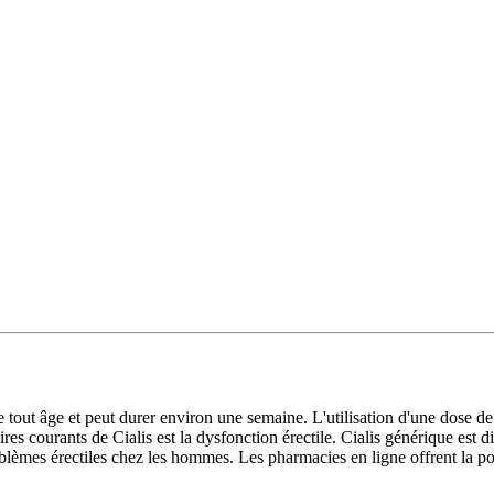
tout âge et peut durer environ une semaine. L'utilisation d'une dose de Ci
aires courants de Cialis est la dysfonction érectile. Cialis générique es
roblèmes érectiles chez les hommes. Les pharmacies en ligne offrent la p