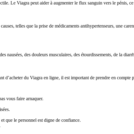
ctile. Le Viagra peut aider à augmenter le flux sanguin vers le pénis, ce
rs causes, telles que la prise de médicaments antihypertenseurs, une care
des nausées, des douleurs musculaires, des étourdissements, de la diarrhé
nt d’acheter du Viagra en ligne, il est important de prendre en compte p
pas vous faire arnaquer.
isées.
e et que le personnel est digne de confiance.
.