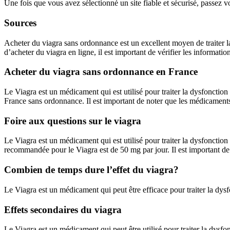
Une fois que vous avez sélectionné un site fiable et sécurisé, passez 
Sources
Acheter du viagra sans ordonnance est un excellent moyen de traiter l
d’acheter du viagra en ligne, il est important de vérifier les information
Acheter du viagra sans ordonnance en France
Le Viagra est un médicament qui est utilisé pour traiter la dysfonction
France sans ordonnance. Il est important de noter que les médicaments 
Foire aux questions sur le viagra
Le Viagra est un médicament qui est utilisé pour traiter la dysfonctio
recommandée pour le Viagra est de 50 mg par jour. Il est important de s
Combien de temps dure l’effet du viagra?
Le Viagra est un médicament qui peut être efficace pour traiter la dysf
Effets secondaires du viagra
Le Viagra est un médicament qui peut être utilisé pour traiter la dysfo