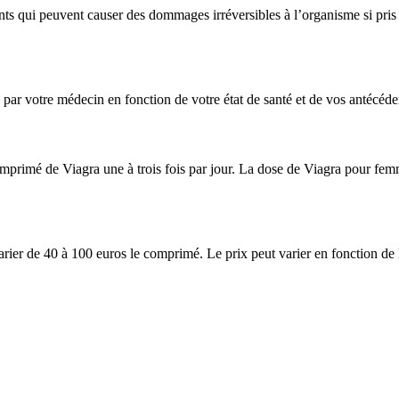
nts qui peuvent causer des dommages irréversibles à l’organisme si pris 
ar votre médecin en fonction de votre état de santé et de vos antécéd
mprimé de Viagra une à trois fois par jour. La dose de Viagra pour femm
rier de 40 à 100 euros le comprimé. Le prix peut varier en fonction de l