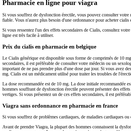
Pharmacie en ligne pour viagra
Si vous souffrez de dysfonction érectile, vous pouvez consulter votre
fiable. Vous n'aurez plus besoin d'une ordonnance pour acheter cialis
Si vous ressentez l'un des effets secondaires de Cialis, consultez vot
ligne est très facile à utiliser.
Prix du cialis en pharmacie en belgique
Le Cialis générique est disponible sous forme de comprimés de 10 mg 
secondaires, il est préférable de consulter votre médecin ou un sexologue
important de ne pas prendre plus d'une dose par jour. Si vous avez de
mg. Cialis est un médicament utilisé pour traiter les troubles de l'érect
La dose recommandée est de 10 mg. La dose initiale recommandée est 
hommes souffrant de dysfonction érectile peuvent présenter des effets 
vertiges. Si vous présentez un de ces effets secondaires, il est préféra
Viagra sans ordonnance en pharmacie en france
Si vous souffrez de problèmes cardiaques, de maladies cardiaques ou d
Avant de prendre Viagra, la plupart des hommes connaissent la dysfonct