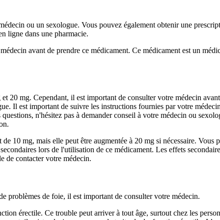
 médecin ou un sexologue. Vous pouvez également obtenir une prescriptio
 en ligne dans une pharmacie.
re médecin avant de prendre ce médicament. Ce médicament est un médicam
et 20 mg. Cependant, il est important de consulter votre médecin avant 
. Il est important de suivre les instructions fournies par votre médecin, 
s questions, n'hésitez pas à demander conseil à votre médecin ou sexol
ion.
de 10 mg, mais elle peut être augmentée à 20 mg si nécessaire. Vous 
secondaires lors de l'utilisation de ce médicament. Les effets secondai
ble de contacter votre médecin.
e problèmes de foie, il est important de consulter votre médecin.
ion érectile. Ce trouble peut arriver à tout âge, surtout chez les person