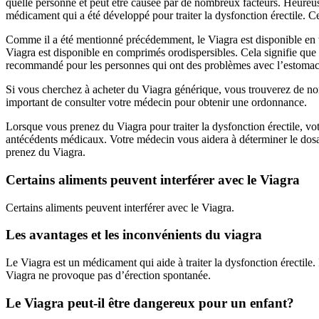
quelle personne et peut être causée par de nombreux facteurs. Heureuse
médicament qui a été développé pour traiter la dysfonction érectile. Ce
Comme il a été mentionné précédemment, le Viagra est disponible en tro
Viagra est disponible en comprimés orodispersibles. Cela signifie que 
recommandé pour les personnes qui ont des problèmes avec l’estomac o
Si vous cherchez à acheter du Viagra générique, vous trouverez de no
important de consulter votre médecin pour obtenir une ordonnance.
Lorsque vous prenez du Viagra pour traiter la dysfonction érectile, vo
antécédents médicaux. Votre médecin vous aidera à déterminer le dosage
prenez du Viagra.
Certains aliments peuvent interférer avec le Viagra
Certains aliments peuvent interférer avec le Viagra.
Les avantages et les inconvénients du viagra
Le Viagra est un médicament qui aide à traiter la dysfonction érectile.
Viagra ne provoque pas d’érection spontanée.
Le Viagra peut-il être dangereux pour un enfant?