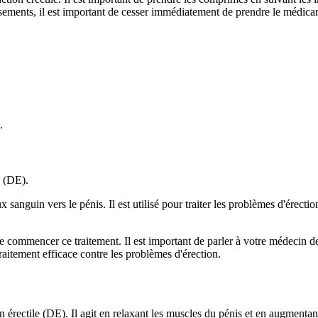
issements, il est important de cesser immédiatement de prendre le médi
.
e (DE).
 sanguin vers le pénis. Il est utilisé pour traiter les problèmes d'érecti
de commencer ce traitement. Il est important de parler à votre médecin 
raitement efficace contre les problèmes d'érection.
érectile (DE). Il agit en relaxant les muscles du pénis et en augmentant l