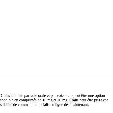
alis à la fois par voie orale et par voie orale peut être une option
t disponible en comprimés de 10 mg et 20 mg. Cialis peut être pris avec
ossibilité de commander le cialis en ligne dès maintenant.