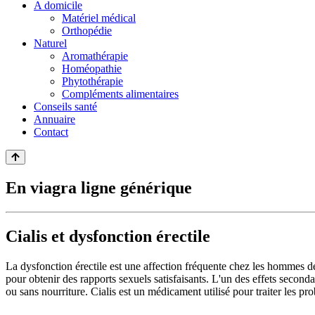
A domicile
Matériel médical
Orthopédie
Naturel
Aromathérapie
Homéopathie
Phytothérapie
Compléments alimentaires
Conseils santé
Annuaire
Contact
En viagra ligne générique
Cialis et dysfonction érectile
La dysfonction érectile est une affection fréquente chez les hommes de 
pour obtenir des rapports sexuels satisfaisants. L'un des effets second
ou sans nourriture. Cialis est un médicament utilisé pour traiter les p