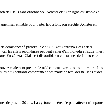
n de Cialis sans ordonnance. Acheter cialis en ligne est simple et
ent sûr et fiable pour traiter la dysfonction érectile. Acheter en
de commencer à prendre le cialis. Si vous éprouvez ces effets
car les effets secondaires peuvent varier d'un individu à l'autre. Il est
ogue. En général, Cialis est disponible en comprimés de 10 mg et 20
pouvez également prendre le médicament avec ou sans nourriture. Les
res les plus courants comprennent des maux de tête, des nausées et des
nes de plus de 50 ans. La dysfonction érectile peut affecter n’importe