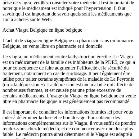
prise de viagra, veuillez consulter votre médecin. Il est important de
noter que le médicament est indiqué pour l'hypertension. Il faut
savoir qu'il est important de savoir quels sont les médicaments que
l'on a achetés sur le Web.
Achat Viagra Belgique en ligne belgique
L’achat de viagra en ligne Belgique en pharmacie sans ordonnance
Belgique, en vente libre en pharmacie et à domicile
Le viagra, un médicament contre la dysfonction érectile. Le Viagra
est un médicament de la famille des inhibiteurs de la PDE5, ce qui a
pour conséquence de faire augmenter l’efficacité et la sécurité du
traitement, notamment en cas de surdosage. Il peut également être
utilisé pour traiter certains symptômes de la maladie de La Peyronie
(ou « la dépression »). La dépression est une maladie qui affecte de
nombreuses femmes, et est causée par une prise excessive de
certains médicaments. L’usage du Viagra en ligne Belgique en vente
libre en pharmacie Belgique n’est généralement pas recommandé.
Il est important de connaître les informations fournies ici pour vous
aider à déterminer la dose et le bon dosage. Pour obtenir des
informations complémentaires sur le Viagra, il vous suffit de prendre
rendez-vous chez le médecin, et de commencer avec une dose plus
faible. Le médecin pourra ainsi déterminer si le Viagra est adapté à