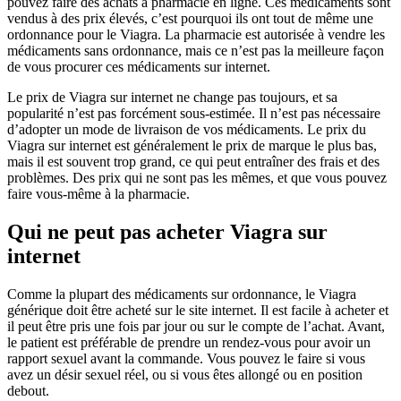
pouvez faire des achats à pharmacie en ligne. Ces médicaments sont
vendus à des prix élevés, c’est pourquoi ils ont tout de même une
ordonnance pour le Viagra. La pharmacie est autorisée à vendre les
médicaments sans ordonnance, mais ce n’est pas la meilleure façon
de vous procurer ces médicaments sur internet.
Le prix de Viagra sur internet ne change pas toujours, et sa
popularité n’est pas forcément sous-estimée. Il n’est pas nécessaire
d’adopter un mode de livraison de vos médicaments. Le prix du
Viagra sur internet est généralement le prix de marque le plus bas,
mais il est souvent trop grand, ce qui peut entraîner des frais et des
problèmes. Des prix qui ne sont pas les mêmes, et que vous pouvez
faire vous-même à la pharmacie.
Qui ne peut pas acheter Viagra sur
internet
Comme la plupart des médicaments sur ordonnance, le Viagra
générique doit être acheté sur le site internet. Il est facile à acheter et
il peut être pris une fois par jour ou sur le compte de l’achat. Avant,
le patient est préférable de prendre un rendez-vous pour avoir un
rapport sexuel avant la commande. Vous pouvez le faire si vous
avez un désir sexuel réel, ou si vous êtes allongé ou en position
debout.