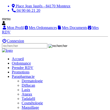
Place Jean Jaurès - 84170 Monteux
04 90 66 21 20
menu
Mon Profil
Mes Ordonnances
Mes Documents
Mes
RDV
Connexion
Accueil
Ordonnance
Prendre RDV
Promotions
Parapharmacie
Dermatologie
Diflucan
Lasix
Atarax
Tadalafil
Cosmétologie
Maquillage