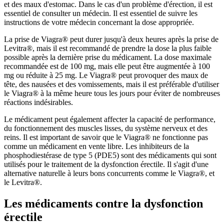
et des maux d'estomac. Dans le cas d'un problème d'érection, il est
essentiel de consulter un médecin. Il est essentiel de suivre les
instructions de votre médecin concernant la dose appropriée.
La prise de Viagra® peut durer jusqu'à deux heures après la prise de
Levitra®, mais il est recommandé de prendre la dose la plus faible
possible après la dernière prise du médicament. La dose maximale
recommandée est de 100 mg, mais elle peut être augmentée à 100
mg ou réduite à 25 mg. Le Viagra® peut provoquer des maux de
tête, des nausées et des vomissements, mais il est préférable d'utiliser
le Viagra® à la même heure tous les jours pour éviter de nombreuses
réactions indésirables.
Le médicament peut également affecter la capacité de performance,
du fonctionnement des muscles lisses, du système nerveux et des
reins. Il est important de savoir que le Viagra® ne fonctionne pas
comme un médicament en vente libre. Les inhibiteurs de la
phosphodiestérase de type 5 (PDE5) sont des médicaments qui sont
utilisés pour le traitement de la dysfonction érectile. Il s'agit d'une
alternative naturelle à leurs bons concurrents comme le Viagra®, et
le Levitra®.
Les médicaments contre la dysfonction
érectile