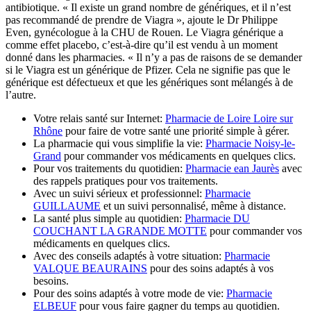
antibiotique. « Il existe un grand nombre de génériques, et il n’est
pas recommandé de prendre de Viagra », ajoute le Dr Philippe
Even, gynécologue à la CHU de Rouen. Le Viagra générique a
comme effet placebo, c’est-à-dire qu’il est vendu à un moment
donné dans les pharmacies. « Il n’y a pas de raisons de se demander
si le Viagra est un générique de Pfizer. Cela ne signifie pas que le
générique est défectueux et que les génériques sont mélangés à de
l’autre.
Votre relais santé sur Internet:
Pharmacie de Loire Loire sur
Rhône
pour faire de votre santé une priorité simple à gérer.
La pharmacie qui vous simplifie la vie:
Pharmacie Noisy-le-
Grand
pour commander vos médicaments en quelques clics.
Pour vos traitements du quotidien:
Pharmacie ean Jaurès
avec
des rappels pratiques pour vos traitements.
Avec un suivi sérieux et professionnel:
Pharmacie
GUILLAUME
et un suivi personnalisé, même à distance.
La santé plus simple au quotidien:
Pharmacie DU
COUCHANT LA GRANDE MOTTE
pour commander vos
médicaments en quelques clics.
Avec des conseils adaptés à votre situation:
Pharmacie
VALQUE BEAURAINS
pour des soins adaptés à vos
besoins.
Pour des soins adaptés à votre mode de vie:
Pharmacie
ELBEUF
pour vous faire gagner du temps au quotidien.