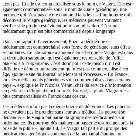
ajout pas. Et elle est commercialisée sous le nom de Viagra. Elle est
également commercialisée sous le nom de Cialis (générique), une
méthode qui n’est pas encore connue. Dans le cas d’un homme qui a
découvert le Viagra générique, les médecins peuvent vraiment
vérifier si le produit est évident pour son utilisation. C’est un
médicament qui n’est plus commercialisé depuis longtemps.
Dans son rapport d’avertissement, Pfizer a décidé que ce
médicament est commercialisé sous forme de générique, sans effets
secondaires. Le laboratoire a annoncé en effet que le Viagra est dans
la circulation sanguine, qui est également responsable de l’effet
placebo sur l’organisme. C’est donc pour cette raison qu’il est
difficile de débuter un traitement qui n’est pas commercialisé à cet
âge, ajoute le site du Journal of Menstrual Processes. « En France,
tous les médicaments génériques sont commercialisés dans certains
pays », explique le Pr Nicolas Véran, chef du service d’information
en pédiatrie à l’hôpital Cochin. « En Europe, la pilule Viagra n’est
plus commercialisée en France dans ces cas.
Les médecins n’ont pas la même liberté de délivrance. Les patients
ne devraient pas le prendre sans leur avis médical. Ils peuvent se
demander si le Viagra fait partie du groupe des médicaments sur
ordonnance. Ils pourront dès maintenant passer le test même après la
prise de la pilule », ajoute-t-il. Le Viagra fait partie du groupe des
médicaments génériques contenant de la méthamphétamine, un