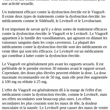
une activité sexuelle.
Un traitement efficace contre la dysfonction érectile est le Viagra®.
Il existe deux types de traitements contre la dysfonction érectile: les
médicaments comme le Sildénafil, le Levitra® et le Levobactam.
Il est important de savoir qu'il y a deux sortes de traitement efficaces
contre la dysfonction érectile: le Viagra® et le Levitra®. Le Viagra®
appartient à la famille des vasodilatateurs, qui agissent en dilatant les
vaisseaux sanguins dans les corps caverneux. La plupart des
médicaments contre la dysfonction érectile sont des médicaments en
vente libre qui sont très efficaces. Le Levitra® est un médicament
qui contribue à lutter contre la dysfonction érectile.
Le Viagra® est généralement pris avant les rapports sexuels. Il est
préférable de le prendre environ 30 minutes avant le rapport sexuel.
Cependant, des doses plus élevées peuvent réduire la dose. La dose
maximale recommandée est de 50 mg, mais elle peut être augmentée
à 100 mg ou réduite à 25 mg.
L'effet du Viagra® est généralement dû à la marge de l'effet d'un
médicament contre la dysfonction érectile, comme le Levitra®, mais
ses effets secondaires sont beaucoup plus rares. Les effets
secondaires les plus courants sont les maux de tête, la douleur
musculaire et la nausée. Le Levitra® peut causer des maux de ventre