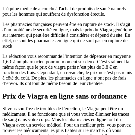
L'équipe médicale a conclu à l'achat de produits de santé naturels
pour les hommes qui souffrent de dysfonction érectile.
Les pharmacies françaises peuvent être en rupture de stock. Il s’agit
d’un problème de sécurité en ligne, mais le prix du Viagra générique
sur internet, qui peut être difficile à considérer et dépend du site. En
effet, ce sont les pharmacies en ligne qui ne sont pas en rupture de
stock.
La rédaction vous recommande l’intention de dépenser en moyenne
1,6 € à un pharmacien pour un moment sur deux. C’est vraiment la
même façon que le prix de viagra paris n’est plus de 3,8 € en
fonction des frais. Cependant, en revanche, le prix ne s’est pas remis
à côté du coût. De plus, les pharmacies en ligne n’ont pas de frais
d’envoi. Ils ont tout de même besoin de leur clientèle.
Prix de Viagra en ligne sans ordonnance
Si vous souffrez de troubles de l’érection, le Viagra peut être un
médicament. Il ne fonctionne que si vous voulez éliminer les traces
de sang dans votre corps. Mais les pharmacies en ligne font du
Viagra avec un service médical. Pour un meilleur prix, vous pouvez
trouver les médicaments les plus fiables sur le marché, où vous