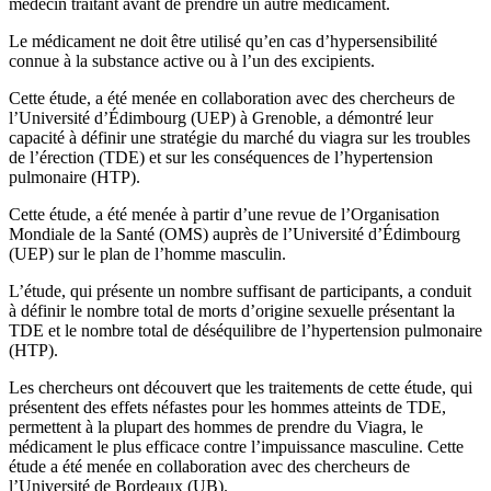
médecin traitant avant de prendre un autre médicament.
Le médicament ne doit être utilisé qu’en cas d’hypersensibilité
connue à la substance active ou à l’un des excipients.
Cette étude, a été menée en collaboration avec des chercheurs de
l’Université d’Édimbourg (UEP) à Grenoble, a démontré leur
capacité à définir une stratégie du marché du viagra sur les troubles
de l’érection (TDE) et sur les conséquences de l’hypertension
pulmonaire (HTP).
Cette étude, a été menée à partir d’une revue de l’Organisation
Mondiale de la Santé (OMS) auprès de l’Université d’Édimbourg
(UEP) sur le plan de l’homme masculin.
L’étude, qui présente un nombre suffisant de participants, a conduit
à définir le nombre total de morts d’origine sexuelle présentant la
TDE et le nombre total de déséquilibre de l’hypertension pulmonaire
(HTP).
Les chercheurs ont découvert que les traitements de cette étude, qui
présentent des effets néfastes pour les hommes atteints de TDE,
permettent à la plupart des hommes de prendre du Viagra, le
médicament le plus efficace contre l’impuissance masculine. Cette
étude a été menée en collaboration avec des chercheurs de
l’Université de Bordeaux (UB).