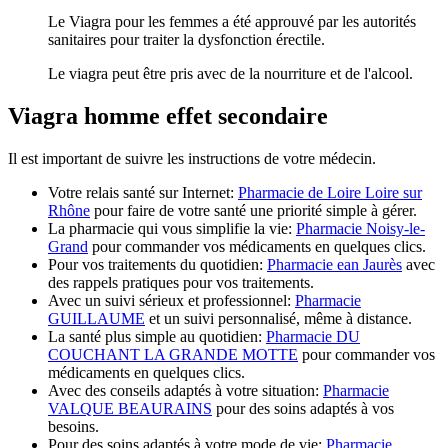
Le Viagra pour les femmes a été approuvé par les autorités
sanitaires pour traiter la dysfonction érectile.
Le viagra peut être pris avec de la nourriture et de l'alcool.
Viagra homme effet secondaire
Il est important de suivre les instructions de votre médecin.
Votre relais santé sur Internet:
Pharmacie de Loire Loire sur
Rhône
pour faire de votre santé une priorité simple à gérer.
La pharmacie qui vous simplifie la vie:
Pharmacie Noisy-le-
Grand
pour commander vos médicaments en quelques clics.
Pour vos traitements du quotidien:
Pharmacie ean Jaurès
avec
des rappels pratiques pour vos traitements.
Avec un suivi sérieux et professionnel:
Pharmacie
GUILLAUME
et un suivi personnalisé, même à distance.
La santé plus simple au quotidien:
Pharmacie DU
COUCHANT LA GRANDE MOTTE
pour commander vos
médicaments en quelques clics.
Avec des conseils adaptés à votre situation:
Pharmacie
VALQUE BEAURAINS
pour des soins adaptés à vos
besoins.
Pour des soins adaptés à votre mode de vie:
Pharmacie