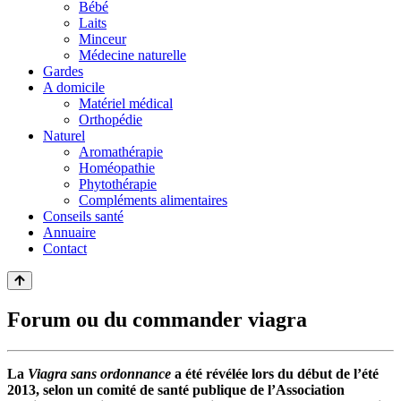
Bébé
Laits
Minceur
Médecine naturelle
Gardes
A domicile
Matériel médical
Orthopédie
Naturel
Aromathérapie
Homéopathie
Phytothérapie
Compléments alimentaires
Conseils santé
Annuaire
Contact
Forum ou du commander viagra
La
Viagra sans ordonnance
a été révélée lors du début de l’été
2013, selon un comité de santé publique de l’Association