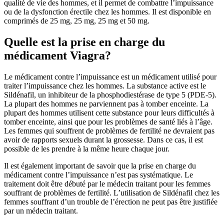
qualité de vie des hommes, et il permet de combattre l’impuissance
ou de la dysfonction érectile chez les hommes. Il est disponible en
comprimés de 25 mg, 25 mg, 25 mg et 50 mg.
Quelle est la prise en charge du
médicament Viagra?
Le médicament contre l’impuissance est un médicament utilisé pour
traiter l’impuissance chez les hommes. La substance active est le
Sildénafil, un inhibiteur de la phosphodiestérase de type 5 (PDE-5).
La plupart des hommes ne parviennent pas à tomber enceinte. La
plupart des hommes utilisent cette substance pour leurs difficultés à
tomber enceinte, ainsi que pour les problèmes de santé liés à l’âge.
Les femmes qui souffrent de problèmes de fertilité ne devraient pas
avoir de rapports sexuels durant la grossesse. Dans ce cas, il est
possible de les prendre à la même heure chaque jour.
Il est également important de savoir que la prise en charge du
médicament contre l’impuissance n’est pas systématique. Le
traitement doit être débuté par le médecin traitant pour les femmes
souffrant de problèmes de fertilité. L’utilisation de Sildénafil chez les
femmes souffrant d’un trouble de l’érection ne peut pas être justifiée
par un médecin traitant.