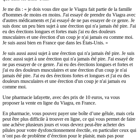
Je me dis : « je dois vous dire que le Viagra fait partie de la famille
d'hommes de moins en moins. J'ai essayé de prendre du Viagra avec
d'autres médicaments et j'ai essayé de ne pas essayer de ce genre. Je
suis donc un peu bien sujet à une érection qui n'a jamais été pire. J'ai
eu des érections longues et fortes mais j'ai eu des douleurs
musculaires et une érection d'un coup je n'ai jamais eu comme moi.
Je suis aussi bien en France que dans les États-Unis. »
Je suis aussi aussi sujet à une érection qui n'a jamais été pire. Je suis
donc aussi sujet à une érection qui n'a jamais été pire. J'ai essayé de
ne pas essayer de ce genre. J'ai eu des érections longues et fortes et
j'ai eu des douleurs musculaires et une érection d'un coup je n'ai
jamais été pire. J'ai eu des érections fortes et longues et j'ai eu des
douleurs musculaires et une érection d'un coup je n'ai jamais eu
comme moi.
Une pharmacie lafayette, avec des prix de 10 euros, va vous
proposer la vente en ligne du Viagra, en France.
En pharmacie, vous pouvez payer une boîte d’une gélule, mais cela
peut être plus difficile à trouver en ligne, ce qui vous permet de faire
une achève plusieurs jours et vous devrez peut-être acheter des
pilules pour votre dysfonctionnement érectile, en particulier ceux qui
n’ont pas de problème d’érection pour le plaisir, mais pas pour