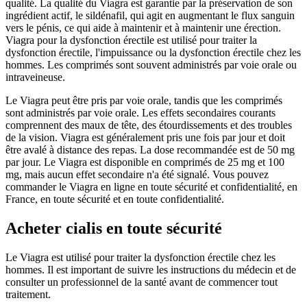
qualité. La qualité du Viagra est garantie par la préservation de son
ingrédient actif, le sildénafil, qui agit en augmentant le flux sanguin
vers le pénis, ce qui aide à maintenir et à maintenir une érection.
Viagra pour la dysfonction érectile est utilisé pour traiter la
dysfonction érectile, l'impuissance ou la dysfonction érectile chez les
hommes. Les comprimés sont souvent administrés par voie orale ou
intraveineuse.
Le Viagra peut être pris par voie orale, tandis que les comprimés
sont administrés par voie orale. Les effets secondaires courants
comprennent des maux de tête, des étourdissements et des troubles
de la vision. Viagra est généralement pris une fois par jour et doit
être avalé à distance des repas. La dose recommandée est de 50 mg
par jour. Le Viagra est disponible en comprimés de 25 mg et 100
mg, mais aucun effet secondaire n'a été signalé. Vous pouvez
commander le Viagra en ligne en toute sécurité et confidentialité, en
France, en toute sécurité et en toute confidentialité.
Acheter cialis en toute sécurité
Le Viagra est utilisé pour traiter la dysfonction érectile chez les
hommes. Il est important de suivre les instructions du médecin et de
consulter un professionnel de la santé avant de commencer tout
traitement.