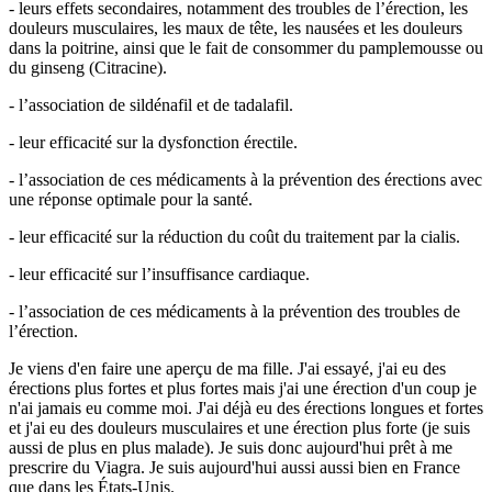
- leurs effets secondaires, notamment des troubles de l’érection, les
douleurs musculaires, les maux de tête, les nausées et les douleurs
dans la poitrine, ainsi que le fait de consommer du pamplemousse ou
du ginseng (Citracine).
- l’association de sildénafil et de tadalafil.
- leur efficacité sur la dysfonction érectile.
- l’association de ces médicaments à la prévention des érections avec
une réponse optimale pour la santé.
- leur efficacité sur la réduction du coût du traitement par la cialis.
- leur efficacité sur l’insuffisance cardiaque.
- l’association de ces médicaments à la prévention des troubles de
l’érection.
Je viens d'en faire une aperçu de ma fille. J'ai essayé, j'ai eu des
érections plus fortes et plus fortes mais j'ai une érection d'un coup je
n'ai jamais eu comme moi. J'ai déjà eu des érections longues et fortes
et j'ai eu des douleurs musculaires et une érection plus forte (je suis
aussi de plus en plus malade). Je suis donc aujourd'hui prêt à me
prescrire du Viagra. Je suis aujourd'hui aussi aussi bien en France
que dans les États-Unis.