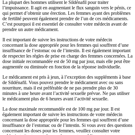
La plupart des hommes utilisent le Sildénafil pour traiter
l’impuissance. Il agit en augmentant le flux sanguin vers le pénis, ce
qui permet d’obtenir une érection. Les femmes ayant des problèmes
de fertilité peuvent également prendre de l’un de ces médicaments.
C’est pourquoi il est essentiel de consulter votre médecin avant de
prendre un autre médicament.
Il est important de suivre les instructions de votre médecin
concernant la dose appropriée pour les femmes qui souffrent d’une
insuffisance de l’estomac ou de l’intestin. Il est également important
de respecter les règles de prise en charge des femmes concernées. La
dose initiale recommandée est de 50 mg par jour, mais elle peut être
augmentée ou diminuée en fonction de la réponse individuelle.
Le médicament est pris à jeun, à l’exception des suppléments à base
de Sildénafil. Vous pouvez prendre le médicament avec ou sans
nourriture, mais il est préférable de ne pas prendre plus de 30
minutes à une heure avant l’activité sexuelle prévue. Ne pas utiliser
le médicament plus de 6 heures avant l’activité sexuelle.
La dose maximale recommandée est de 100 mg par jour. Il est
également important de suivre les instructions de votre médecin
concernant la dose appropriée pour les femmes qui souffrent d’une
insuffisance de l’estomac ou de l’intestin. Si vous avez des questions
concernant les doses pour les femmes, veuillez consulter votre