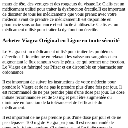
maux de tête, des vertiges et des rougeurs du visage.Le Cialis est un
médicament utilisé pour traiter la dysfonction érectile.Il est important
de discuter de tous les médicaments que vous prenez avec votre
médecin avant de prendre ce médicament.Il est disponible en
pharmacie sans ordonnance et est facile à utiliser.Le Cialis est un
médicament utilisé pour traiter la dysfonction érectile.
Acheter Viagra Original en Ligne en toute sécurité
Le Viagra est un médicament utilisé pour traiter les problèmes
d'érection. Il fonctionne en relaxant les vaisseaux sanguins et en
augmentant le flux sanguin vers le pénis, ce qui permet une érection.
Le Viagra est fabriqué par Pfizer et est disponible en pharmacie sur
ordonnance.
Il est important de suivre les instructions de votre médecin pour
prendre le Viagra et de ne pas le prendre plus d'une fois par jour. Il
est recommandé de ne pas prendre plus d'une dose par jour. La dose
initiale recommandée est de 50 mg et peut être augmentée ou
diminuée en fonction de la tolérance et de l'efficacité du
médicament.
Il est important de ne pas prendre plus d'une dose par jour et de ne
pas dépasser 100 mg de Viagra par jour. Il est recommandé de
prendre le Viagra environ 30 minutes avant l'activité sexuelle