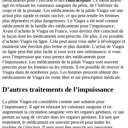
médicaments pour l’érection et des
contraceptifs
. Ce médicament
agit en relaxant les vaisseaux sanguins du pénis, de l’intérieur du
corps et de la prostate. Les médicaments de la pilule Viagra ont une
action plus rapide et moins nocive, ce qui peut rendre les femmes
plus déprimées et plus dangereuses. Le Viagra a été testé comme
médicament de la famille des médicaments pour l’impuissance.
Avant d’acheter le Viagra en France, vous devriez être conscient de
la façon dont les médicaments sont prescrits. De plus, il est possible
d’acheter Viagra en ligne. Cela peut aussi vous aider à développer et
maintenir une érection plus ferme et plus durable. L’achat de Viagra
en ligne peut être plus facile si vous avez une ordonnance, si vous
avez l’impression que vous prenez des médicaments pour
l’impuissance. Les médicaments de la pilule Viagra sont souvent
prescrits pour les femmes ou les enfants. Il est possible de trouver le
Viagra dans de nombreux pays. Les femmes peuvent obtenir des
médicaments de Viagra en vente libre et sur prescription médicale.
D’autres traitements de l’impuissance
La pilule Viagra est considérée comme une solution pour
l’impuissance. Il agit en relaxant les vaisseaux sanguins et en
augmentant la circulation sanguine vers les organes génitaux, ce qui
permet au sang de circuler dans les organes génitaux. En tant que
traitement, le médicament est souvent prescrit pour traiter les
troubles de l’érection. Il peut aussi être prescrit aux personnes