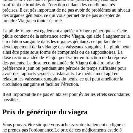
souffrant de troubles de l’érection et dans des conditions très
précises. Il est très important de ne pas avoir de problèmes au niveau
des organes génitaux, ce qui vous permet de ne pas accepter de
prendre Viagra en toute sécurité.
La pilule Viagra est également appelée « Viagra générique ». Cette
pilule contient de la substance active Viagra, qui aide à augmenter la
circulation sanguine dans les organes génitaux, ce qui facilite le
développement de la vidange des vaisseaux sanguins. La pilule peut
ainsi être prise sous forme de comprimés ou de suppositoires. La
dose recommandée de Viagra peut varier en fonction de la réponse
des patients. La dose recommandée de Viagra doit être prise de
préférence à jeun ou pendant une période de temps suffisante pour
avoir des rapports sexuels satisfaisants. Le médicament agit en
relaxant les vaisseaux sanguins du pénis, ce qui peut améliorer la
circulation sanguine et faciliter l’érection.
Il est important de ne pas en abuser pour éviter les effets secondaires
possibles.
Prix de générique du viagra
Vous pouvez être sûr que vous achetez votre traitement en ligne et
ne prenez pas l'ordonnance.Le prix de ces médicaments est de 3