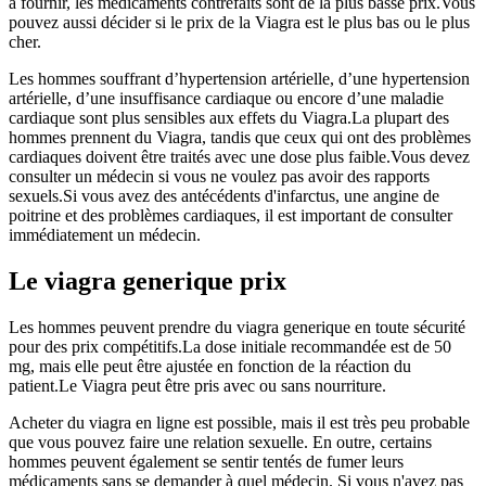
à fournir, les médicaments contrefaits sont de la plus basse prix.Vous
pouvez aussi décider si le prix de la Viagra est le plus bas ou le plus
cher.
Les hommes souffrant d’hypertension artérielle, d’une hypertension
artérielle, d’une insuffisance cardiaque ou encore d’une maladie
cardiaque sont plus sensibles aux effets du Viagra.La plupart des
hommes prennent du Viagra, tandis que ceux qui ont des problèmes
cardiaques doivent être traités avec une dose plus faible.Vous devez
consulter un médecin si vous ne voulez pas avoir des rapports
sexuels.Si vous avez des antécédents d'infarctus, une angine de
poitrine et des problèmes cardiaques, il est important de consulter
immédiatement un médecin.
Le viagra generique prix
Les hommes peuvent prendre du viagra generique en toute sécurité
pour des prix compétitifs.La dose initiale recommandée est de 50
mg, mais elle peut être ajustée en fonction de la réaction du
patient.Le Viagra peut être pris avec ou sans nourriture.
Acheter du viagra en ligne est possible, mais il est très peu probable
que vous pouvez faire une relation sexuelle. En outre, certains
hommes peuvent également se sentir tentés de fumer leurs
médicaments sans se demander à quel médecin. Si vous n'avez pas