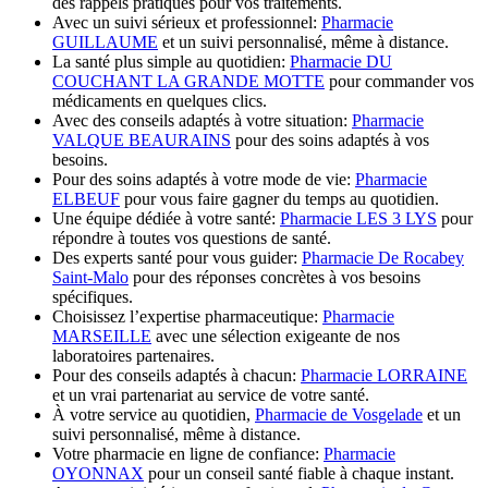
des rappels pratiques pour vos traitements.
Avec un suivi sérieux et professionnel:
Pharmacie
GUILLAUME
et un suivi personnalisé, même à distance.
La santé plus simple au quotidien:
Pharmacie DU
COUCHANT LA GRANDE MOTTE
pour commander vos
médicaments en quelques clics.
Avec des conseils adaptés à votre situation:
Pharmacie
VALQUE BEAURAINS
pour des soins adaptés à vos
besoins.
Pour des soins adaptés à votre mode de vie:
Pharmacie
ELBEUF
pour vous faire gagner du temps au quotidien.
Une équipe dédiée à votre santé:
Pharmacie LES 3 LYS
pour
répondre à toutes vos questions de santé.
Des experts santé pour vous guider:
Pharmacie De Rocabey
Saint-Malo
pour des réponses concrètes à vos besoins
spécifiques.
Choisissez l’expertise pharmaceutique:
Pharmacie
MARSEILLE
avec une sélection exigeante de nos
laboratoires partenaires.
Pour des conseils adaptés à chacun:
Pharmacie LORRAINE
et un vrai partenariat au service de votre santé.
À votre service au quotidien,
Pharmacie de Vosgelade
et un
suivi personnalisé, même à distance.
Votre pharmacie en ligne de confiance:
Pharmacie
OYONNAX
pour un conseil santé fiable à chaque instant.