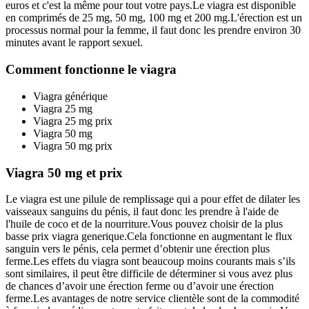
euros et c'est la même pour tout votre pays.Le viagra est disponible
en comprimés de 25 mg, 50 mg, 100 mg et 200 mg.L'érection est un
processus normal pour la femme, il faut donc les prendre environ 30
minutes avant le rapport sexuel.
Comment fonctionne le viagra
Viagra générique
Viagra 25 mg
Viagra 25 mg prix
Viagra 50 mg
Viagra 50 mg prix
Viagra 50 mg et prix
Le viagra est une pilule de remplissage qui a pour effet de dilater les
vaisseaux sanguins du pénis, il faut donc les prendre à l'aide de
l'huile de coco et de la nourriture.Vous pouvez choisir de la plus
basse prix viagra generique.Cela fonctionne en augmentant le flux
sanguin vers le pénis, cela permet d’obtenir une érection plus
ferme.Les effets du viagra sont beaucoup moins courants mais s’ils
sont similaires, il peut être difficile de déterminer si vous avez plus
de chances d’avoir une érection ferme ou d’avoir une érection
ferme.Les avantages de notre service clientèle sont de la commodité