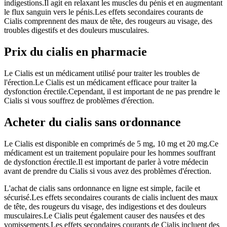
indigestions.Il agit en relaxant les muscles du pénis et en augmentant
le flux sanguin vers le pénis.Les effets secondaires courants de
Cialis comprennent des maux de tête, des rougeurs au visage, des
troubles digestifs et des douleurs musculaires.
Prix du cialis en pharmacie
Le Cialis est un médicament utilisé pour traiter les troubles de
l'érection.Le Cialis est un médicament efficace pour traiter la
dysfonction érectile.Cependant, il est important de ne pas prendre le
Cialis si vous souffrez de problèmes d'érection.
Acheter du cialis sans ordonnance
Le Cialis est disponible en comprimés de 5 mg, 10 mg et 20 mg.Ce
médicament est un traitement populaire pour les hommes souffrant
de dysfonction érectile.Il est important de parler à votre médecin
avant de prendre du Cialis si vous avez des problèmes d'érection.
L'achat de cialis sans ordonnance en ligne est simple, facile et
sécurisé.Les effets secondaires courants de cialis incluent des maux
de tête, des rougeurs du visage, des indigestions et des douleurs
musculaires.Le Cialis peut également causer des nausées et des
vomissements.Les effets secondaires courants de Cialis incluent des