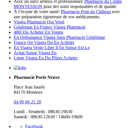
Avec un suivi sérieux et professionnel:
Pharmacie du Centre
MONTESSON
pour des soins responsables et de qualité.
À l’écoute de votre santé:
Pharmacie Pont du Château
avec
une préparation rigoureuse de vos médicaments.
Viagra Pharmacie Qui Vend
Générique En France Viagra Pharmacie
48H Du Acheter En Viagra
En Ordonnance Viagra Sans Pharmacie Générique
France Ou Viagra Du En Acheter
En Viagra Vente Libre Il En Suisse Est Le
Achat Suisse Viagra En
Ligne Viagra En Du Pfizer Acheter
Pharmacie Porte Neuve
Place Jean Jaurès
84170 Monteux
04 90 66 21 20
Lundi - Vendredi : 08h30-19h30
Samedi : 08h30-12h30 / 14h00-19h00
Facebook