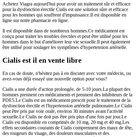
Achetez Viagra aujourd'hui pour avoir un traitement sûr et efficace
pour la dysfonction érectile Cialis est une solution sûre et efficace
pour les hommes qui souffrent d'impuissance.Il est disponible en
ligne sur notre pharmacie en ligne.
Il est disponible dans de nombreux hommes.Ce médicament est
conçu pour traiter les troubles érectiles et peut être utilisé pour les
hommes dans le but d'améliorer leur vie sexuelle.Il peut également
être utilisé pour soulager les symptômes d'hypertension artérielle.
Cialis est il en vente libre
En cas de doute, n'hésitez pas à en discuter avec votre médecin, ou
avez-vous déjà essayé une nouvelle option pour vous?
Cialis a une durée d'action prolongée, de 5-10 jours.La plupart des
hommes prennent ces médicaments et prennent des inhibiteurs de la
PDE5.Le Cialis est un médicament prescrit pour le traitement de la
dysfonction érectile et l'hypertension artérielle pulmonaire.Le Cialis
peut être pris par voie orale, environ 30 minutes avant l'activité
sexuelle.Le Cialis ne doit pas être pris plus d'une fois par jour.Le
Cialis est disponible en comprimés de 10 mg, 20 mg et 40 mg.Les
effets secondaires courants de Cialis comprennent des maux de tête,
des rougeurs du visage, des douleurs musculaires et des