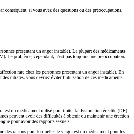
Par conséquent, si vous avez des questions ou des préoccupations,
 personnes présentant un angor instable). La plupart des médicaments
AM). Le problème, cependant, n’est pas toujours une préoccupation.
e affection rare chez les personnes présentant un angor instable). En
es nitrates, vous devriez éviter l’utilisation de ces médicaments.
ra est un médicament utilisé pour traiter la dysfonction érectile (DE)
es peuvent avoir des difficultés à obtenir ou maintenir une érection
ongue pour avoir des rapports sexuels.
e des raisons pour lesquelles le viagra est un médicament pour les