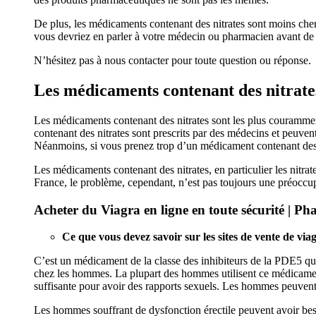
De plus, les médicaments contenant des nitrates sont moins cher
vous devriez en parler à votre médecin ou pharmacien avant de 
N’hésitez pas à nous contacter pour toute question ou réponse.
Les médicaments contenant des nitrate
Les médicaments contenant des nitrates sont les plus couramment 
contenant des nitrates sont prescrits par des médecins et peuv
Néanmoins, si vous prenez trop d’un médicament contenant des ni
Les médicaments contenant des nitrates, en particulier les nitrate
France, le problème, cependant, n’est pas toujours une préoccup
Acheter du Viagra en ligne en toute sécurité | Ph
Ce que vous devez savoir sur les sites de vente de via
C’est un médicament de la classe des inhibiteurs de la PDE5 qui e
chez les hommes. La plupart des hommes utilisent ce médicament
suffisante pour avoir des rapports sexuels. Les hommes peuvent 
Les hommes souffrant de dysfonction érectile peuvent avoir bes