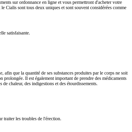
ents sur ordonnance en ligne et vous permettront d'acheter votre
 et le Cialis sont tous deux uniques et sont souvent considérées comme
le satisfaisante.
, afin que la quantité de ses substances produites par le corps ne soit
ction prolongée. Il est également important de prendre des médicaments
s de chaleur, des indigestions et des étourdissements.
traiter les troubles de l'érection.