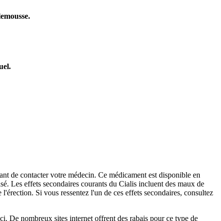
plemousse.
uel.
ortant de contacter votre médecin. Ce médicament est disponible en
isé. Les effets secondaires courants du Cialis incluent des maux de
 l'érection. Si vous ressentez l'un de ces effets secondaires, consultez
ci. De nombreux sites internet offrent des rabais pour ce type de