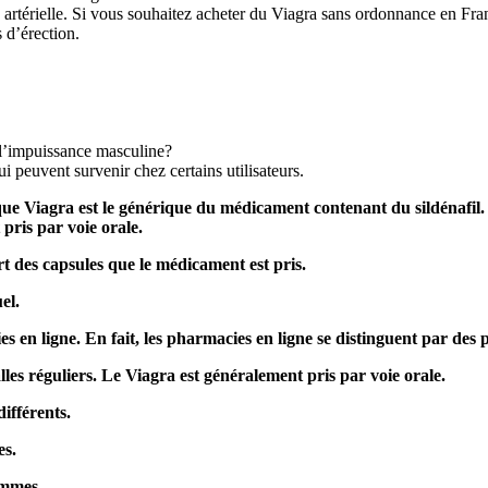
artérielle. Si vous souhaitez acheter du Viagra sans ordonnance en France
 d’érection.
e l’impuissance masculine?
ui peuvent survenir chez certains utilisateurs.
e Viagra est le générique du médicament contenant du sildénafil.
 pris par voie orale.
t des capsules que le médicament est pris.
el.
en ligne. En fait, les pharmacies en ligne se distinguent par des p
lles réguliers. Le Viagra est généralement pris par voie orale.
ifférents.
es.
emmes.