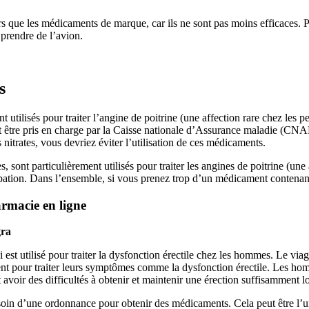
s que les médicaments de marque, car ils ne sont pas moins efficaces. 
prendre de l’avion.
s
utilisés pour traiter l’angine de poitrine (une affection rare chez les
ent être pris en charge par la Caisse nationale d’Assurance maladie (CN
trates, vous devriez éviter l’utilisation de ces médicaments.
s, sont particulièrement utilisés pour traiter les angines de poitrine (un
ation. Dans l’ensemble, si vous prenez trop d’un médicament contenant d
armacie en ligne
gra
st utilisé pour traiter la dysfonction érectile chez les hommes. Le viag
 pour traiter leurs symptômes comme la dysfonction érectile. Les homm
avoir des difficultés à obtenir et maintenir une érection suffisamment l
oin d’une ordonnance pour obtenir des médicaments. Cela peut être l’un