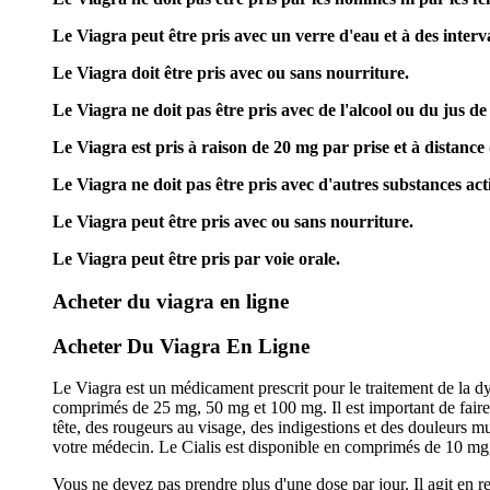
Le Viagra peut être pris avec un verre d'eau et à des interv
Le Viagra doit être pris avec ou sans nourriture.
Le Viagra ne doit pas être pris avec de l'alcool ou du jus 
Le Viagra est pris à raison de 20 mg par prise et à distance
Le Viagra ne doit pas être pris avec d'autres substances activ
Le Viagra peut être pris avec ou sans nourriture.
Le Viagra peut être pris par voie orale.
Acheter du viagra en ligne
Acheter Du Viagra En Ligne
Le Viagra est un médicament prescrit pour le traitement de la dy
comprimés de 25 mg, 50 mg et 100 mg. Il est important de faire a
tête, des rougeurs au visage, des indigestions et des douleurs mus
votre médecin. Le Cialis est disponible en comprimés de 10 mg
Vous ne devez pas prendre plus d'une dose par jour. Il agit en r