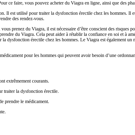
our ce faire, vous pouvez acheter du Viagra en ligne, ainsi que des ph
Il est utilisé pour traiter la dysfonction érectile chez les hommes. Il e
prendre des rendez-vous.
vous prenez du Viagra, il est nécessaire d’être conscient des risques pot
rendre du Viagra. Cela peut aider à rétablir la confiance en soi et à amél
iter la dysfonction érectile chez les hommes. Le Viagra est également u
t un médicament pour les hommes qui peuvent avoir besoin d’une ordonna
sont extrêmement courants.
 traiter la dysfonction érectile.
 de prendre le médicament.
nte.