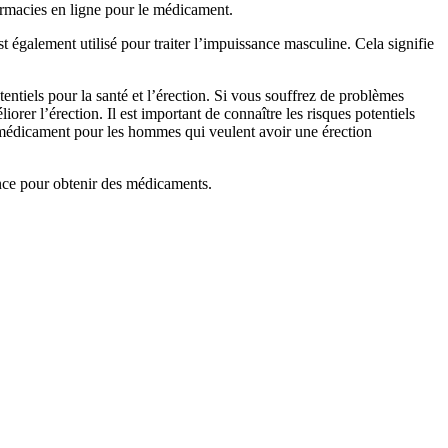
armacies en ligne pour le médicament.
st également utilisé pour traiter l’impuissance masculine. Cela signifie
entiels pour la santé et l’érection. Si vous souffrez de problèmes
iorer l’érection. Il est important de connaître les risques potentiels
n médicament pour les hommes qui veulent avoir une érection
nce pour obtenir des médicaments.