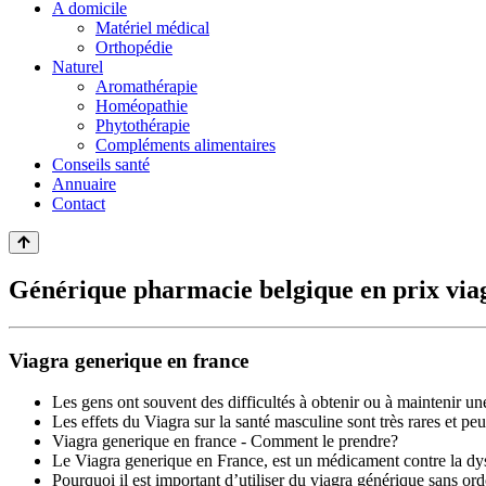
A domicile
Matériel médical
Orthopédie
Naturel
Aromathérapie
Homéopathie
Phytothérapie
Compléments alimentaires
Conseils santé
Annuaire
Contact
Générique pharmacie belgique en prix via
Viagra generique en france
Les gens ont souvent des difficultés à obtenir ou à maintenir un
Les effets du Viagra sur la santé masculine sont très rares et p
Viagra generique en france - Comment le prendre?
Le Viagra generique en France, est un médicament contre la dys
Pourquoi il est important d’utiliser du viagra générique sans o