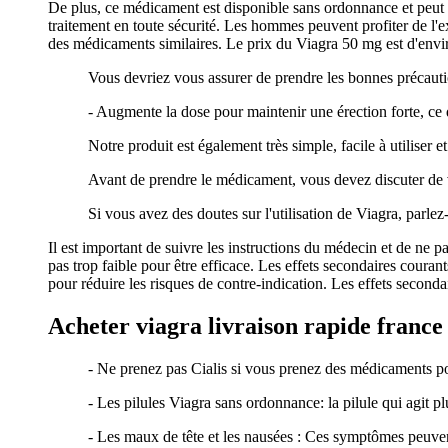
De plus, ce médicament est disponible sans ordonnance et peut
traitement en toute sécurité. Les hommes peuvent profiter de l'e
des médicaments similaires. Le prix du Viagra 50 mg est d'env
Vous devriez vous assurer de prendre les bonnes précautio
- Augmente la dose pour maintenir une érection forte, ce q
Notre produit est également très simple, facile à utiliser e
Avant de prendre le médicament, vous devez discuter de
Si vous avez des doutes sur l'utilisation de Viagra, parle
Il est important de suivre les instructions du médecin et de ne 
pas trop faible pour être efficace. Les effets secondaires coura
pour réduire les risques de contre-indication. Les effets second
Acheter viagra livraison rapide france
- Ne prenez pas Cialis si vous prenez des médicaments pour
- Les pilules Viagra sans ordonnance: la pilule qui agit plu
- Les maux de tête et les nausées : Ces symptômes peuven