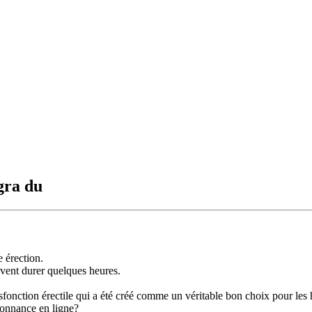
gra du
e érection.
euvent durer quelques heures.
fonction érectile qui a été créé comme un véritable bon choix pour les 
rdonnance en ligne?